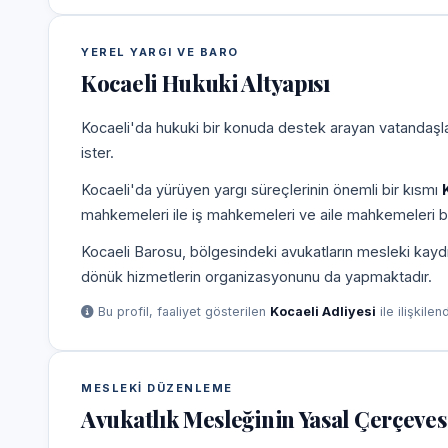
YEREL YARGI VE BARO
Kocaeli Hukuki Altyapısı
Kocaeli'da hukuki bir konuda destek arayan vatandaşlar
ister.
Kocaeli'da yürüyen yargı süreçlerinin önemli bir kısmı
mahkemeleri ile iş mahkemeleri ve aile mahkemeleri b
Kocaeli Barosu, bölgesindeki avukatların mesleki kaydı
dönük hizmetlerin organizasyonunu da yapmaktadır.
Bu profil, faaliyet gösterilen
Kocaeli Adliyesi
ile ilişkilen
MESLEKI DÜZENLEME
Avukatlık Mesleğinin Yasal Çerçeves