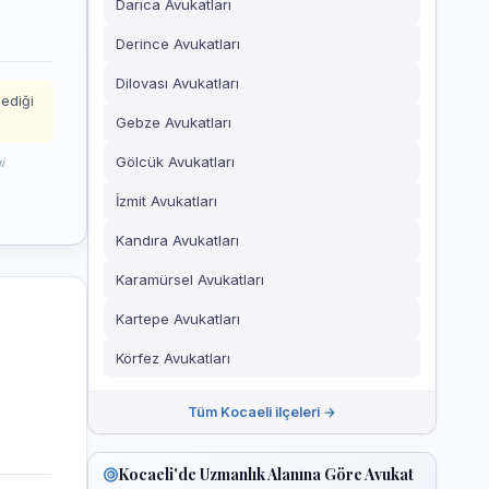
Darıca Avukatları
Derince Avukatları
Dilovası Avukatları
mediği
Gebze Avukatları
Gölcük Avukatları
i
İzmit Avukatları
Kandıra Avukatları
Karamürsel Avukatları
Kartepe Avukatları
Körfez Avukatları
Tüm Kocaeli ilçeleri →
Kocaeli'de Uzmanlık Alanına Göre Avukat