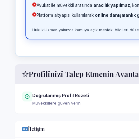
Avukat ile müvekkil arasında
aracılık yapılmaz
; ko
Platform altyapısı kullanılarak
online danışmanlık
HukukiUzman yalnızca kamuya açık mesleki bilgileri düzen
Profilinizi Talep Etmenin Avanta
Doğrulanmış Profil Rozeti
Müvekkillere güven verin
İletişim