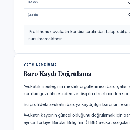
K
BARO
K
ŞEHIR
Profil henüz avukatın kendisi tarafından talep edilip 
sunulmamaktadır.
YETKILENDIRME
Baro Kaydı Doğrulama
Avukatlık mesleğinin meslek örgütlenmesi baro çatısı al
kuralları gözetilmesinden ve disiplin denetiminden sor
Bu profildeki avukatın baroya kaydı, ilgili baronun resm
Avukatın kaydının güncel olduğunu doğrulamak için bar
ayrıca Türkiye Barolar Birliği'nin (TBB) avukat sorgulam