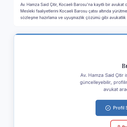
Av. Hamza Said Çitir, Kocaeli Barosu'na kayıtlı bir avukat 
Mesleki faaliyetlerini Kocaeli Barosu çatısı altında yürüt
sözleşme hazırlama ve uyuşmazlık çözümü gibi avukatlık h
Bu
Av. Hamza Said Çitir ise
güncelleyebilir, profi
avukat araç
Profil