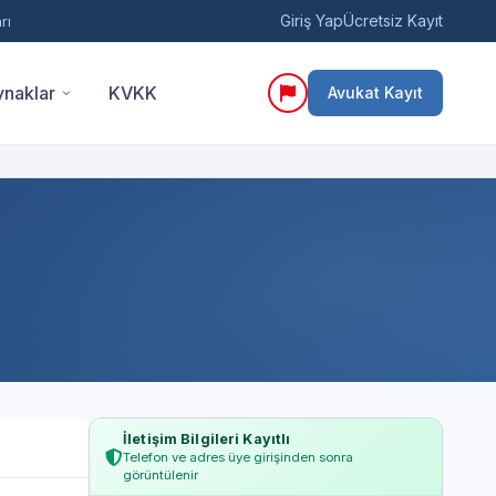
Giriş Yap
Ücretsiz Kayıt
rı
naklar
KVKK
Avukat Kayıt
İletişim Bilgileri Kayıtlı
Telefon ve adres üye girişinden sonra
görüntülenir