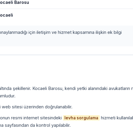
ocaeli Barosu
ocaeli
onaylanmadığı için iletişim ve hizmet kapsamına ilişkin ek bilgi
tında şekillenir. Kocaeli Barosu, kendi yetki alanındaki avukatların
umludur.
i web sitesi üzerinden doğrulanabilir.
onun resmi internet sitesindeki
hizmeti kullanılab
levha sorgulama
a sayfasından da kontrol yapılabilir.