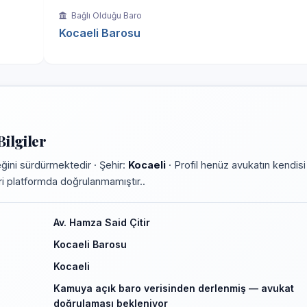
Bağlı Olduğu Baro
Kocaeli Barosu
ilgiler
ğini sürdürmektedir · Şehir:
Kocaeli
· Profil henüz avukatın kendisi
leri platformda doğrulanmamıştır..
Av. Hamza Said Çitir
Kocaeli Barosu
Kocaeli
Kamuya açık baro verisinden derlenmiş — avukat
doğrulaması bekleniyor