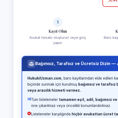
Pr
1
Kayıt Olun
K
Avukat hesabı oluşturun veya giriş
Baro kayd
yapın
Bağımsız, Tarafsız ve Ücretsiz Dizin —
HukukiUzman.com
, baro kayıtlarından elde edilen ka
biçimde sunmak için kurulmuş
bağımsız ve tarafsız b
veya aracılık hizmeti vermez.
Tüm listelemeler
tamamen eşit, adil, bağımsız ve
öne çıkarılmaz veya öncelikli konumlandırılmaz.
Listelemeler karşılığında
hiçbir avukattan ücret ta