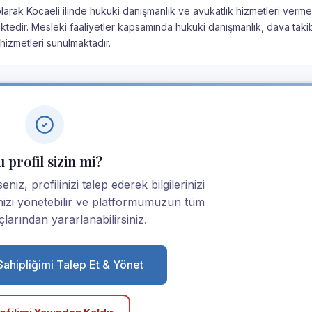
olarak Kocaeli ilinde hukuki danışmanlık ve avukatlık hizmetleri verme
mektedir. Mesleki faaliyetler kapsamında hukuki danışmanlık, dava takib
izmetleri sunulmaktadır.
 profil sizin mi?
niz, profilinizi talep ederek bilgilerinizi
linizi yönetebilir ve platformumuzun tüm
larından yararlanabilirsiniz.
 Sahipliğimi Talep Et & Yönet