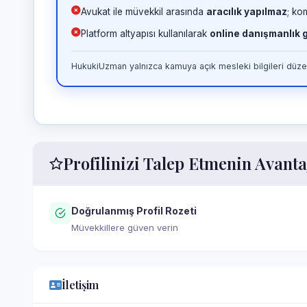
Avukat ile müvekkil arasında
aracılık yapılmaz
; ko
Platform altyapısı kullanılarak
online danışmanlık
HukukiUzman yalnızca kamuya açık mesleki bilgileri düzen
Profilinizi Talep Etmenin Avanta
Doğrulanmış Profil Rozeti
Müvekkillere güven verin
İletişim