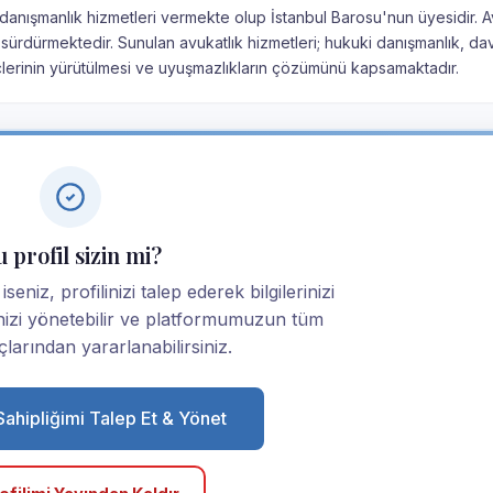
 danışmanlık hizmetleri vermekte olup İstanbul Barosu'nun üyesidir. A
sürdürmektedir. Sunulan avukatlık hizmetleri; hukuki danışmanlık, da
çlerinin yürütülmesi ve uyuşmazlıkların çözümünü kapsamaktadır.
 profil sizin mi?
eniz, profilinizi talep ederek bilgilerinizi
linizi yönetebilir ve platformumuzun tüm
larından yararlanabilirsiniz.
 Sahipliğimi Talep Et & Yönet