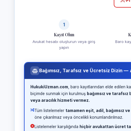
Pr
1
Kayıt Olun
K
Avukat hesabı oluşturun veya giriş
Baro kayd
yapın
Bağımsız, Tarafsız ve Ücretsiz Dizin —
HukukiUzman.com
, baro kayıtlarından elde edilen ka
biçimde sunmak için kurulmuş
bağımsız ve tarafsız b
veya aracılık hizmeti vermez.
Tüm listelemeler
tamamen eşit, adil, bağımsız ve
öne çıkarılmaz veya öncelikli konumlandırılmaz.
Listelemeler karşılığında
hiçbir avukattan ücret ta