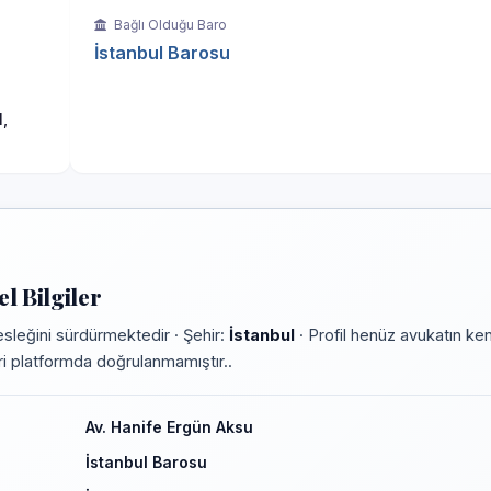
Bağlı Olduğu Baro
İstanbul Barosu
,
l Bilgiler
sleğini sürdürmektedir · Şehir:
İstanbul
· Profil henüz avukatın ken
leri platformda doğrulanmamıştır..
Av. Hanife Ergün Aksu
İstanbul Barosu