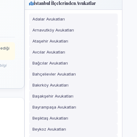
İstanbul İlçelerinden Avukatlar
Adalar Avukatları
Arnavutköy Avukatları
Ataşehir Avukatları
mediği
Avcılar Avukatları
Bağcılar Avukatları
ilgi
Bahçelievler Avukatları
Bakırköy Avukatları
Başakşehir Avukatları
Bayrampaşa Avukatları
Beşiktaş Avukatları
Beykoz Avukatları