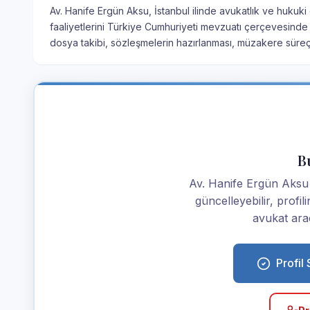
Av. Hanife Ergün Aksu, İstanbul ilinde avukatlık ve hukuki
faaliyetlerini Türkiye Cumhuriyeti mevzuatı çerçevesinde 
dosya takibi, sözleşmelerin hazırlanması, müzakere süre
Bu
Av. Hanife Ergün Aksu is
güncelleyebilir, profi
avukat araç
Profil