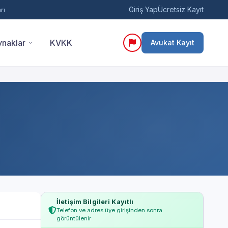
Giriş Yap
Ücretsiz Kayıt
rı
naklar
KVKK
Avukat Kayıt
İletişim Bilgileri Kayıtlı
Telefon ve adres üye girişinden sonra
görüntülenir