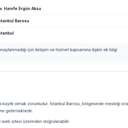
v. Hanife Ergün Aksu
stanbul Barosu
stanbul
onaylanmadığı için iletişim ve hizmet kapsamına ilişkin ek bilgi
a kayıtlı olmak zorunludur. İstanbul Barosu, bölgesinde mesleği icr
ine getirmektedir.
i web sitesi üzerinden doğrulanabilir.