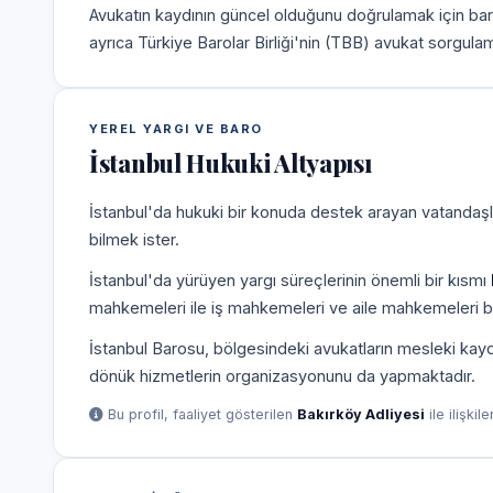
Avukatın kaydının güncel olduğunu doğrulamak için bar
ayrıca Türkiye Barolar Birliği'nin (TBB) avukat sorgulam
YEREL YARGI VE BARO
İstanbul Hukuki Altyapısı
İstanbul'da hukuki bir konuda destek arayan vatandaşla
bilmek ister.
İstanbul'da yürüyen yargı süreçlerinin önemli bir kısmı
mahkemeleri ile iş mahkemeleri ve aile mahkemeleri b
İstanbul Barosu, bölgesindeki avukatların mesleki kayd
dönük hizmetlerin organizasyonunu da yapmaktadır.
Bu profil, faaliyet gösterilen
Bakırköy Adliyesi
ile ilişkil