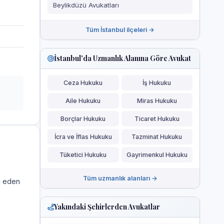
Beylikdüzü Avukatları
Tüm İstanbul ilçeleri →
İstanbul'da Uzmanlık Alanına Göre Avukat
Ceza Hukuku
İş Hukuku
Aile Hukuku
Miras Hukuku
Borçlar Hukuku
Ticaret Hukuku
İcra ve İflas Hukuku
Tazminat Hukuku
Tüketici Hukuku
Gayrimenkul Hukuku
Tüm uzmanlık alanları →
a eden
Yakındaki Şehirlerden Avukatlar