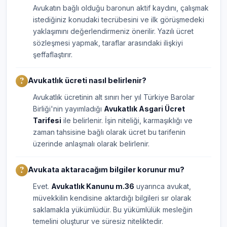
Avukatın bağlı olduğu baronun aktif kaydını, çalışmak
istediğiniz konudaki tecrübesini ve ilk görüşmedeki
yaklaşımını değerlendirmeniz önerilir. Yazılı ücret
sözleşmesi yapmak, taraflar arasındaki ilişkiyi
şeffaflaştırır.
Avukatlık ücreti nasıl belirlenir?
Avukatlık ücretinin alt sınırı her yıl Türkiye Barolar
Birliği'nin yayımladığı
Avukatlık Asgari Ücret
Tarifesi
ile belirlenir. İşin niteliği, karmaşıklığı ve
zaman tahsisine bağlı olarak ücret bu tarifenin
üzerinde anlaşmalı olarak belirlenir.
Avukata aktaracağım bilgiler korunur mu?
Evet.
Avukatlık Kanunu m.36
uyarınca avukat,
müvekkilin kendisine aktardığı bilgileri sır olarak
saklamakla yükümlüdür. Bu yükümlülük mesleğin
temelini oluşturur ve süresiz niteliktedir.