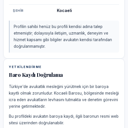
Kocaeli
ŞEHIR
Profilin sahibi henüz bu profili kendisi adına talep
etmemiştir; dolayısıyla iletişim, uzmanlık, deneyim ve
hizmet kapsamı gibi bilgiler avukatın kendisi tarafından
doğrulanmamıştır.
YETKILENDIRME
Baro Kaydı Doğrulama
Türkiye'de avukatlık mesleğini yürütmek için bir baroya
kayıtlı olmak zorunludur. Kocaeli Barosu, bölgesinde mesleği
icra eden avukatların levhasını tutmakta ve denetim görevini
yerine getirmektedir.
Bu profildeki avukatın baroya kaydı, ilgili baronun resmi web
sitesi üzerinden doğrulanabilir.