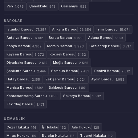
Van
Çanakkale
Osmaniye
1.075
943
929
BAROLAR
İstanbul Barosu
Ankara Barosu
İzmir Barosu
71.357
26.654
15.071
Antalya Barosu
Bursa Barosu
Adana Barosu
6.102
5.199
5.169
Konya Barosu
Mersin Barosu
Gaziantep Barosu
4.302
3.923
3.717
Kayseri Barosu
Kocaeli Barosu
3.272
3.132
Diyarbakır Barosu
Muğla Barosu
2.612
2.525
Şanlıurfa Barosu
Samsun Barosu
Denizli Barosu
2.444
2.431
2.312
Hatay Barosu
Eskişehir Barosu
Aydın Barosu
2.155
2.024
1.953
Manisa Barosu
Balıkesir Barosu
1.892
1.891
Kahramanmaraş Barosu
Sakarya Barosu
1.658
1.582
Tekirdağ Barosu
1.471
UZMANLIK
Ceza Hukuku
İş Hukuku
Aile Hukuku
146
132
128
Miras Hukuku
Borçlar Hukuku
Ticaret Hukuku
119
113
112