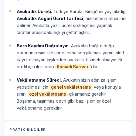
Avukatlık Ücreti.
Türkiye Barolar Birliği'nin yayımladığı
Avukatlık Asgari Ücret Tarifesi
, hizmetlerin alt sınırını
belirler. Avukatla yazılı ücret sözleşmesi yapmak,
taraflar arasındaki ilişkiyi şeffaflaştırır.
Baro Kaydını Doğrulayın.
Avukatın bağlı olduğu
baronun resmi sitesinde levha sorgulaması yapın; aktif
kaydı olmayan kişilerden avukatlık hizmeti almayın. Bu
profil için ilgili baro
'dur.
Kocaeli Barosu
Vekâletname Süreci.
Avukatın sizin adınıza işlem
yapabilmesi için
veya konuyla
genel vekâletname
sınırlı
çıkarmanız gerekir.
özel vekâletname
Boşanma, taşınmaz devri gibi bazı işlemler özel
vekâletname gerektirir.
PRATIK BILGILER