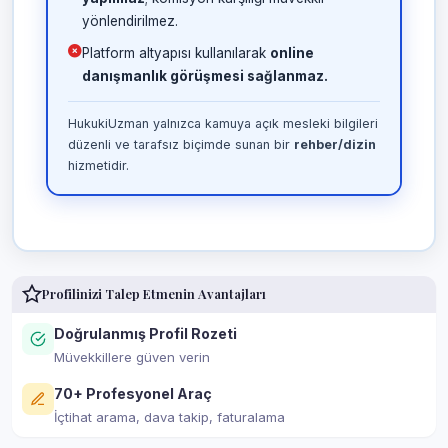
yönlendirilmez.
Platform altyapısı kullanılarak
online
danışmanlık görüşmesi sağlanmaz.
HukukiUzman yalnızca kamuya açık mesleki bilgileri
düzenli ve tarafsız biçimde sunan bir
rehber/dizin
hizmetidir.
Profilinizi Talep Etmenin Avantajları
Doğrulanmış Profil Rozeti
Müvekkillere güven verin
70+ Profesyonel Araç
İçtihat arama, dava takip, faturalama