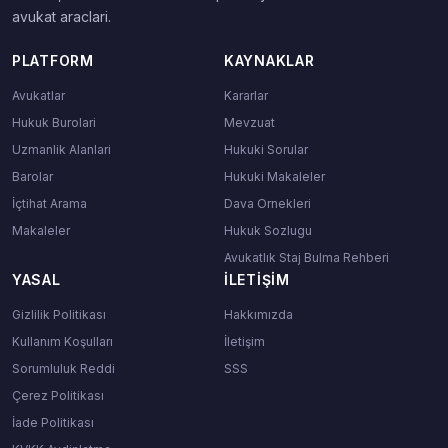
avukat araclari.
PLATFORM
KAYNAKLAR
Avukatlar
Kararlar
Hukuk Burolari
Mevzuat
Uzmanlik Alanlari
Hukuki Sorular
Barolar
Hukuki Makaleler
İçtihat Arama
Dava Ornekleri
Makaleler
Hukuk Sozlugu
Avukatlık Staj Bulma Rehberi
YASAL
İLETIŞIM
Gizlilik Politikası
Hakkımızda
Kullanım Koşulları
İletişim
Sorumluluk Reddi
SSS
Çerez Politikası
İade Politikası