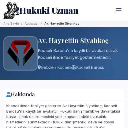
Hukuki Uzman
Ana Sayfa
Avukatlar
Av. Hayrettin Siyahkoç
Av. Hayrettin Siyahkoç
Kocaeli Barosu'na kayıtlı bir avukat olarak
Kocaeli ilinde faaliyet göstermektedir.
Gebze / Kocaeli
Kocaeli Barosu
Hakkında
Kocaeli ilinde faaliyet gösteren Av. Hayrettin Siyahkoç, Kocaeli
Barosu'na kayıtlı bir avukattır. Hukuki danışmanlık ve dava takibi
başta olmak üzere mesleki yetki kapsamındaki avukatlık
hizmetlerini sunmaktadır. Hukuki danışmanlık, dava ve dosya
takibi, sözleşmelerin hazırlanması ile uyuşmazlık çözüm