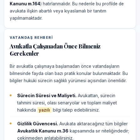
Kanunu m.164
) hatırlanmalıdır. Bu nedenle bu profilde de
avukata ilişkin abartılı veya kıyaslamalı bir tanıtım
yapılmamaktadır.
VATANDAŞ REHBERI
Avukatla Çalışmadan Önce Bilmeniz
Gerekenler
Bir avukatla çalışmaya başlamadan önce vatandaşların
bilmesinde fayda olan bazı pratik konular bulunmaktadır. Bu
bilgiler hukuki sürecin sağlıklı yürümesi açısından önemlidir.
Sürecin Süresi ve Maliyeti.
Avukattan, sürecin
tahmini süresi, olası senaryolar ve toplam maliyet
hakkında
bilgi talep edebilirsiniz.
yazılı
Gizlilik Güvencesi.
Avukata aktaracağınız tüm bilgiler
Avukatlık Kanunu m.36
kapsamında sır niteliğindedir;
çekinmeden anlatabilirsiniz.