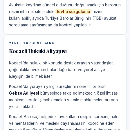
Avukatın kaydının güncel olduğunu doğrulamak için baronun
resmi internet sitesindeki
levha sorgulama
hizmeti
kullanılabilir; ayrıca Türkiye Barolar Birliği'nin (TBB) avukat
sorgulama sayfasından da kontrol yapılabilir.
YEREL YARGI VE BARO
Kocaeli Hukuki Altyapısı
Kocaeli'da hukuki bir konuda destek arayan vatandaşlar,
çoğunlukla avukatın bulunduğu baro ve yerel adliye
işleyişini de bilmek ister.
Kocaeli'da yürüyen yargı süreçlerinin önemli bir kısmı
Gebze Adliyesi
bünyesinde takip edilmektedir; özel ihtisas
mahkemeleri ile iş mahkemeleri ve aile mahkemeleri burada
yer almaktadır.
Kocaeli Barosu, bölgedeki avukatların disiplin sürecini, hak
ve menfaatlerini ve mesleki dayanışmasını koordine eden