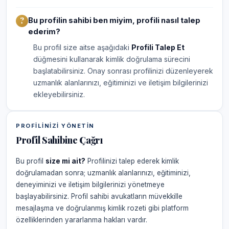
Bu profilin sahibi ben miyim, profili nasıl talep
ederim?
Bu profil size aitse aşağıdaki
Profili Talep Et
düğmesini kullanarak kimlik doğrulama sürecini
başlatabilirsiniz. Onay sonrası profilinizi düzenleyerek
uzmanlık alanlarınızı, eğitiminizi ve iletişim bilgilerinizi
ekleyebilirsiniz.
PROFILINIZI YÖNETIN
Profil Sahibine Çağrı
Bu profil
size mi ait?
Profilinizi talep ederek kimlik
doğrulamadan sonra; uzmanlık alanlarınızı, eğitiminizi,
deneyiminizi ve iletişim bilgilerinizi yönetmeye
başlayabilirsiniz. Profil sahibi avukatların müvekkille
mesajlaşma ve doğrulanmış kimlik rozeti gibi platform
özelliklerinden yararlanma hakları vardır.