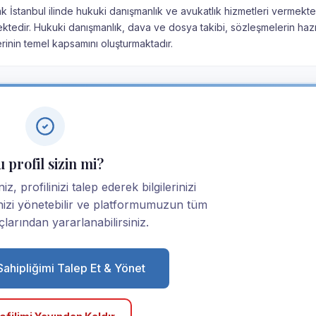
ak İstanbul ilinde hukuki danışmanlık ve avukatlık hizmetleri vermekted
tmektedir. Hukuki danışmanlık, dava ve dosya takibi, sözleşmelerin haz
rinin temel kapsamını oluşturmaktadır.
 profil sizin mi?
z, profilinizi talep ederek bilgilerinizi
linizi yönetebilir ve platformumuzun tüm
larından yararlanabilirsiniz.
 Sahipliğimi Talep Et & Yönet