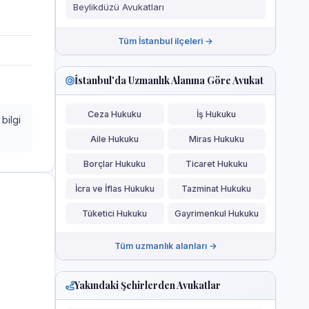
Beylikdüzü Avukatları
Tüm İstanbul ilçeleri →
İstanbul'da Uzmanlık Alanına Göre Avukat
Ceza Hukuku
İş Hukuku
bilgi
Aile Hukuku
Miras Hukuku
Borçlar Hukuku
Ticaret Hukuku
İcra ve İflas Hukuku
Tazminat Hukuku
Tüketici Hukuku
Gayrimenkul Hukuku
Tüm uzmanlık alanları →
Yakındaki Şehirlerden Avukatlar