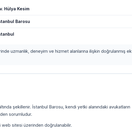
v. Hülya Kesim
stanbul Barosu
stanbul
erinde uzmanlık, deneyim ve hizmet alanlarına ilişkin doğrulanmış ek 
ında şekillenir. İstanbul Barosu, kendi yetki alanındaki avukatların
inden sorumludur.
i web sitesi üzerinden doğrulanabilir.