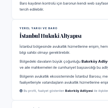
Baro kaydının kontrolü için baronun kendi web sayfas
tercih edilebilir.
YEREL YARGI VE BARO
İstanbul Hukuki Altyapısı
İstanbul bölgesinde avukatlık hizmetlerine erişim, hem
bilgi sahibi olmayı gerektirebilir.
Bölgedeki davaların büyük çoğunluğu
Bakırköy Adliy
ve aile mahkemeleri ile cumhuriyet başsavcılığı bu adliy
Bölgenin avukatlık ekosisteminde İstanbul Barosu; mesle
faaliyetleriyle vatandaşların avukatlık hizmetlerine eriş
Bu profil, faaliyet gösterilen
Bakırköy Adliyesi
ile ilişkil