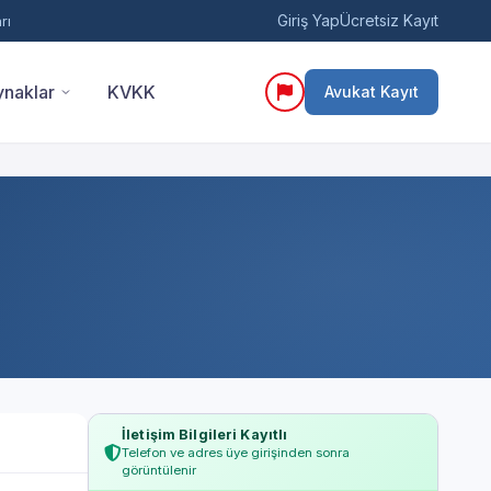
Giriş Yap
Ücretsiz Kayıt
rı
naklar
KVKK
Avukat Kayıt
İletişim Bilgileri Kayıtlı
Telefon ve adres üye girişinden sonra
görüntülenir