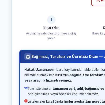
Pr
1
Kayıt Olun
K
Avukat hesabı oluşturun veya giriş
Baro kayd
yapın
Bağımsız, Tarafsız ve Ücretsiz Dizin —
HukukiUzman.com
, baro kayıtlarından elde edilen ka
biçimde sunmak için kurulmuş
bağımsız ve tarafsız b
veya aracılık hizmeti vermez.
Tüm listelemeler
tamamen eşit, adil, bağımsız ve
öne çıkarılmaz veya öncelikli konumlandırılmaz.
Listelemeler karşılığında
hiçbir avukattan ücret ta