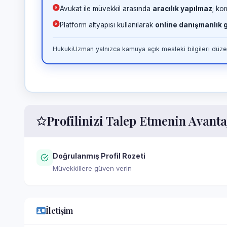
Avukat ile müvekkil arasında
aracılık yapılmaz
; ko
Platform altyapısı kullanılarak
online danışmanlık
HukukiUzman yalnızca kamuya açık mesleki bilgileri düzen
Profilinizi Talep Etmenin Avanta
Doğrulanmış Profil Rozeti
Müvekkillere güven verin
İletişim