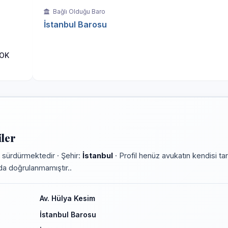
Bağlı Olduğu Baro
İstanbul Barosu
LOK
ler
 sürdürmektedir · Şehir:
İstanbul
· Profil henüz avukatın kendisi ta
rmda doğrulanmamıştır..
Av. Hülya Kesim
İstanbul Barosu