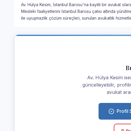
Av. Hülya Kesim, İstanbul Barosu'na kayıtlı bir avukat olar
Mesleki faaliyetlerini İstanbul Barosu çatısı altında yürü
ile uyuşmazlık çözüm süreçleri, sunulan avukatlık hizmetle
Bu
Av. Hülya Kesim iseni
güncelleyebilir, profi
avukat araç
Profil