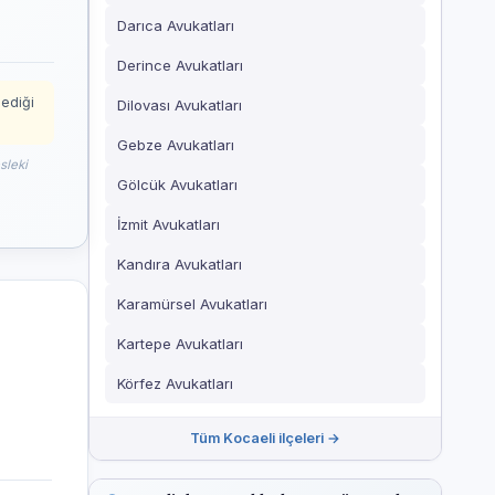
Darıca Avukatları
Derince Avukatları
mediği
Dilovası Avukatları
Gebze Avukatları
sleki
Gölcük Avukatları
İzmit Avukatları
Kandıra Avukatları
Karamürsel Avukatları
Kartepe Avukatları
Körfez Avukatları
Tüm Kocaeli ilçeleri →