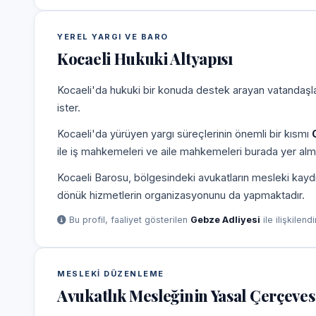
YEREL YARGI VE BARO
Kocaeli Hukuki Altyapısı
Kocaeli'da hukuki bir konuda destek arayan vatandaşlar
ister.
Kocaeli'da yürüyen yargı süreçlerinin önemli bir kısmı
ile iş mahkemeleri ve aile mahkemeleri burada yer alm
Kocaeli Barosu, bölgesindeki avukatların mesleki kaydı
dönük hizmetlerin organizasyonunu da yapmaktadır.
Bu profil, faaliyet gösterilen
Gebze Adliyesi
ile ilişkilend
MESLEKI DÜZENLEME
Avukatlık Mesleğinin Yasal Çerçeves