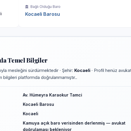
Bağlı Olduğu Baro
i
Kocaeli Barosu
a Temel Bilgiler
yla mesleğini sürdürmektedir · Şehir:
Kocaeli
· Profil henüz avukat
im bilgileri platformda doğrulanmamıştır..
Av. Hümeyra Karaokur Tamci
Kocaeli Barosu
Kocaeli
Kamuya açık baro verisinden derlenmiş — avukat
doğrulaması bekleniyor