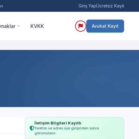
Giriş Yap
Ücretsiz Kayıt
rı
naklar
KVKK
Avukat Kayıt
İletişim Bilgileri Kayıtlı
Telefon ve adres üye girişinden sonra
görüntülenir