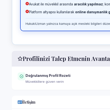
Avukat ile müvekkil arasında
aracılık yapılmaz
; ko
Platform altyapısı kullanılarak
online danışmanlık
HukukiUzman yalnızca kamuya açık mesleki bilgileri düzen
Profilinizi Talep Etmenin Avanta
Doğrulanmış Profil Rozeti
Müvekkillere güven verin
İletişim