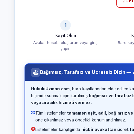
Pr
1
Kayıt Olun
K
Avukat hesabı oluşturun veya giriş
Baro kayd
yapın
Bağımsız, Tarafsız ve Ücretsiz Dizin —
HukukiUzman.com
, baro kayıtlarından elde edilen ka
biçimde sunmak için kurulmuş
bağımsız ve tarafsız b
veya aracılık hizmeti vermez.
Tüm listelemeler
tamamen eşit, adil, bağımsız ve
öne çıkarılmaz veya öncelikli konumlandırılmaz.
Listelemeler karşılığında
hiçbir avukattan ücret ta