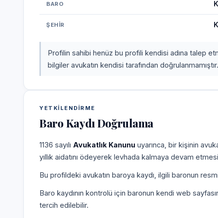
K
BARO
K
ŞEHIR
Profilin sahibi henüz bu profili kendisi adına talep 
bilgiler avukatın kendisi tarafından doğrulanmamıştır
YETKILENDIRME
Baro Kaydı Doğrulama
1136 sayılı
Avukatlık Kanunu
uyarınca, bir kişinin avu
yıllık aidatını ödeyerek levhada kalmaya devam etmesi
Bu profildeki avukatın baroya kaydı, ilgili baronun resm
Baro kaydının kontrolü için baronun kendi web sayfas
tercih edilebilir.