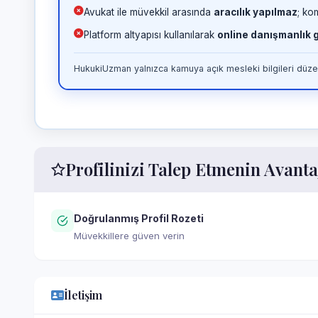
Avukat ile müvekkil arasında
aracılık yapılmaz
; ko
Platform altyapısı kullanılarak
online danışmanlık
HukukiUzman yalnızca kamuya açık mesleki bilgileri düzen
Profilinizi Talep Etmenin Avanta
Doğrulanmış Profil Rozeti
Müvekkillere güven verin
İletişim