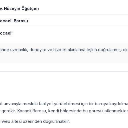
v. Hüseyin Öğütçen
ocaeli Barosu
ocaeli
erinde uzmanlık, deneyim ve hizmet alanlarına ilişkin doğrulanmış ek 
kat unvanıyla mesleki faaliyet yürütebilmesi için bir baroya kaydolm
 gerekir. Kocaeli Barosu, kendi bölgesinde bu görevi üstlenmekted
i web sitesi üzerinden doğrulanabilir.