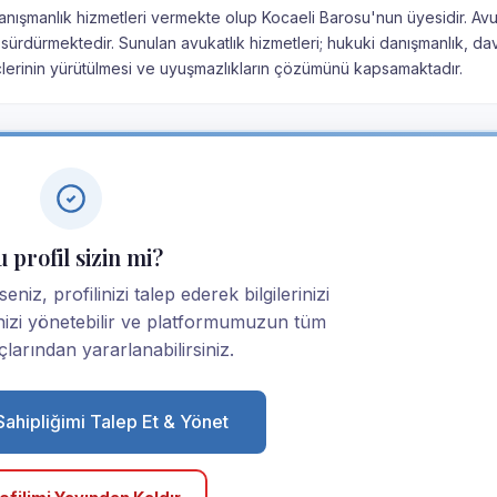
anışmanlık hizmetleri vermekte olup Kocaeli Barosu'nun üyesidir. Avu
sürdürmektedir. Sunulan avukatlık hizmetleri; hukuki danışmanlık, da
çlerinin yürütülmesi ve uyuşmazlıkların çözümünü kapsamaktadır.
 profil sizin mi?
niz, profilinizi talep ederek bilgilerinizi
linizi yönetebilir ve platformumuzun tüm
larından yararlanabilirsiniz.
 Sahipliğimi Talep Et & Yönet