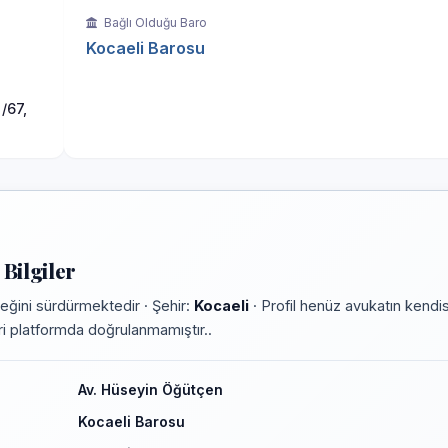
Bağlı Olduğu Baro
Kocaeli Barosu
/67,
Bilgiler
eğini sürdürmektedir · Şehir:
Kocaeli
· Profil henüz avukatın kendis
leri platformda doğrulanmamıştır..
Av. Hüseyin Öğütçen
Kocaeli Barosu