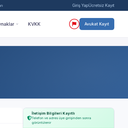
Giriş Yap
Ücretsiz Kayıt
rı
naklar
KVKK
Avukat Kayıt
İletişim Bilgileri Kayıtlı
Telefon ve adres üye girişinden sonra
görüntülenir