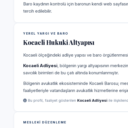
Baro kaydının kontrolü için baronun kendi web sayfas
tercih edilebilir.
YEREL YARGI VE BARO
Kocaeli Hukuki Altyapısı
Kocaeli ölçeğindeki adliye yapısı ve baro örgütlenmesi,
Kocaeli Adliyesi
, bölgenin yargı altyapısının merkezi
savcılık birimleri de bu çatı altında konumlanmıştır.
Bölgenin avukatlık ekosisteminde Kocaeli Barosu; meslek
faaliyetleriyle vatandaşların avukatlık hizmetlerine eriş
Bu profil, faaliyet gösterilen
Kocaeli Adliyesi
ile ilişkilen
MESLEKI DÜZENLEME