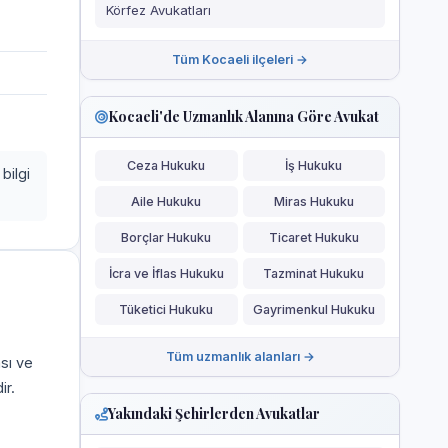
Körfez Avukatları
Tüm Kocaeli ilçeleri →
Kocaeli'de Uzmanlık Alanına Göre Avukat
Ceza Hukuku
İş Hukuku
bilgi
Aile Hukuku
Miras Hukuku
Borçlar Hukuku
Ticaret Hukuku
İcra ve İflas Hukuku
Tazminat Hukuku
Tüketici Hukuku
Gayrimenkul Hukuku
Tüm uzmanlık alanları →
ası ve
ir.
Yakındaki Şehirlerden Avukatlar