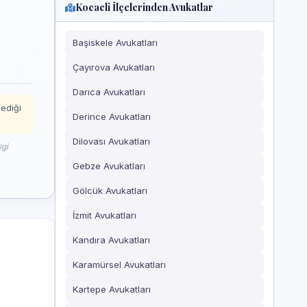
Kocaeli İlçelerinden Avukatlar
Başiskele Avukatları
Çayırova Avukatları
Darıca Avukatları
mediği
Derince Avukatları
Dilovası Avukatları
lgi
Gebze Avukatları
Gölcük Avukatları
İzmit Avukatları
Kandıra Avukatları
Karamürsel Avukatları
Kartepe Avukatları