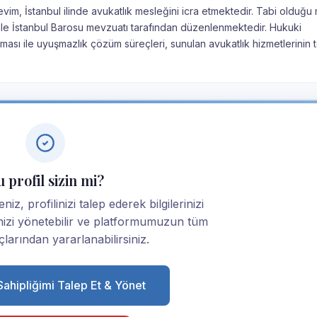
vim, İstanbul ilinde avukatlık mesleğini icra etmektedir. Tabi olduğu
nu ile İstanbul Barosu mevzuatı tarafından düzenlenmektedir. Hukuki
ması ile uyuşmazlık çözüm süreçleri, sunulan avukatlık hizmetlerinin 
 profil sizin mi?
iz, profilinizi talep ederek bilgilerinizi
linizi yönetebilir ve platformumuzun tüm
larından yararlanabilirsiniz.
 Sahipliğimi Talep Et & Yönet