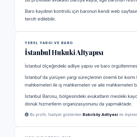
Baro kaydının kontrolü için baronun kendi web sayfas
tercih edilebilir.
YEREL YARGI VE BARO
İstanbul Hukuki Altyapısı
İstanbul ölçeğindeki adliye yapısı ve baro örgütlenmesi
İstanbul'da yürüyen yargı süreçlerinin önemli bir kısmı
mahkemeleri ile iş mahkemeleri ve aile mahkemeleri b
İstanbul Barosu, bölgesindeki avukatların mesleki kayd
dönük hizmetlerin organizasyonunu da yapmaktadır.
Bu profil, faaliyet gösterilen
Bakırköy Adliyesi
ile ilişkil