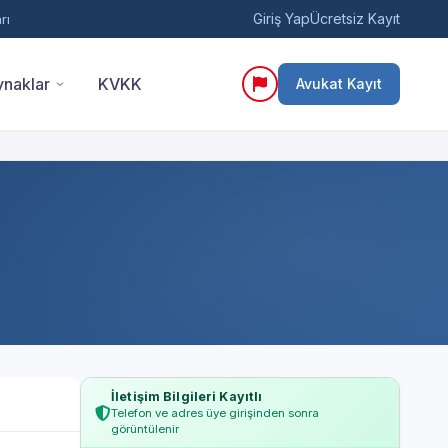
Giriş Yap
Ücretsiz Kayıt
rı
naklar
KVKK
Avukat Kayıt
İletişim Bilgileri Kayıtlı
Telefon ve adres üye girişinden sonra
görüntülenir