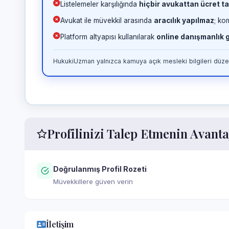
Listelemeler karşılığında
hiçbir avukattan ücret ta
Avukat ile müvekkil arasında
aracılık yapılmaz
; ko
Platform altyapısı kullanılarak
online danışmanlık
HukukiUzman yalnızca kamuya açık mesleki bilgileri düzen
Profilinizi Talep Etmenin Avanta
Doğrulanmış Profil Rozeti
Müvekkillere güven verin
İletişim