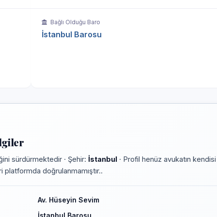
Bağlı Olduğu Baro
İstanbul Barosu
giler
ini sürdürmektedir · Şehir:
İstanbul
· Profil henüz avukatın kendisi
leri platformda doğrulanmamıştır..
Av. Hüseyin Sevim
İstanbul Barosu