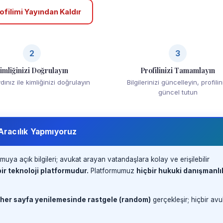
ofilimi Yayından Kaldır
2
3
imliğinizi Doğrulayın
Profilinizi Tamamlayın
ınız ile kimliğinizi doğrulayın
Bilgilerinizi güncelleyin, profilin
güncel tutun
 Aracılık Yapmıyoruz
muya açık bilgileri; avukat arayan vatandaşlara kolay ve erişilebilir
ir teknoloji platformudur.
Platformumuz
hiçbir hukuki danışmanlı
 her sayfa yenilemesinde rastgele (random)
gerçekleşir; hiçbir avu