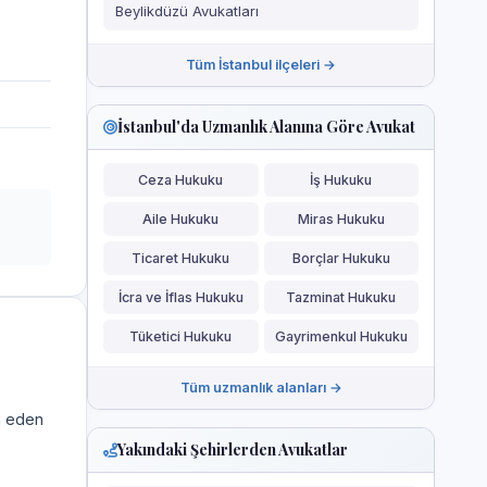
Beylikdüzü Avukatları
Tüm İstanbul ilçeleri →
İstanbul'da Uzmanlık Alanına Göre Avukat
Ceza Hukuku
İş Hukuku
Aile Hukuku
Miras Hukuku
Ticaret Hukuku
Borçlar Hukuku
İcra ve İflas Hukuku
Tazminat Hukuku
Tüketici Hukuku
Gayrimenkul Hukuku
Tüm uzmanlık alanları →
a eden
Yakındaki Şehirlerden Avukatlar