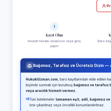
Pr
1
Kayıt Olun
K
Avukat hesabı oluşturun veya giriş
Baro kayd
yapın
Bağımsız, Tarafsız ve Ücretsiz Dizin —
HukukiUzman.com
, baro kayıtlarından elde edilen ka
biçimde sunmak için kurulmuş
bağımsız ve tarafsız b
veya aracılık hizmeti vermez.
Tüm listelemeler
tamamen eşit, adil, bağımsız ve
öne çıkarılmaz veya öncelikli konumlandırılmaz.