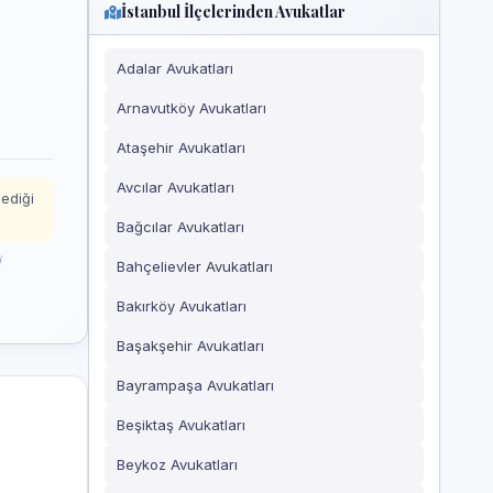
İstanbul İlçelerinden Avukatlar
Adalar Avukatları
Arnavutköy Avukatları
Ataşehir Avukatları
Avcılar Avukatları
mediği
Bağcılar Avukatları
i
Bahçelievler Avukatları
Bakırköy Avukatları
Başakşehir Avukatları
Bayrampaşa Avukatları
Beşiktaş Avukatları
Beykoz Avukatları