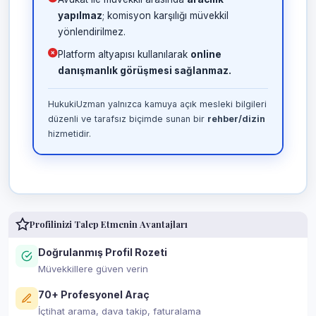
yapılmaz
; komisyon karşılığı müvekkil
yönlendirilmez.
Platform altyapısı kullanılarak
online
danışmanlık görüşmesi sağlanmaz.
HukukiUzman yalnızca kamuya açık mesleki bilgileri
düzenli ve tarafsız biçimde sunan bir
rehber/dizin
hizmetidir.
Profilinizi Talep Etmenin Avantajları
Doğrulanmış Profil Rozeti
Müvekkillere güven verin
70+ Profesyonel Araç
İçtihat arama, dava takip, faturalama