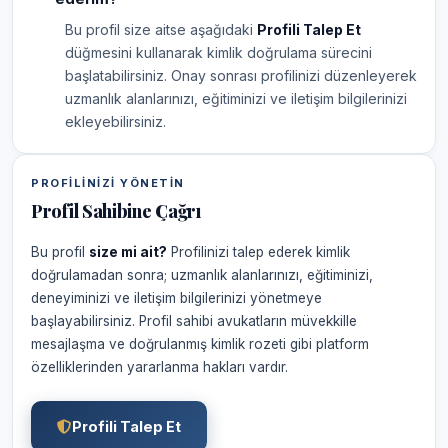
Bu profil size aitse aşağıdaki
Profili Talep Et
düğmesini kullanarak kimlik doğrulama sürecini
başlatabilirsiniz. Onay sonrası profilinizi düzenleyerek
uzmanlık alanlarınızı, eğitiminizi ve iletişim bilgilerinizi
ekleyebilirsiniz.
PROFILINIZI YÖNETIN
Profil Sahibine Çağrı
Bu profil
size mi ait?
Profilinizi talep ederek kimlik
doğrulamadan sonra; uzmanlık alanlarınızı, eğitiminizi,
deneyiminizi ve iletişim bilgilerinizi yönetmeye
başlayabilirsiniz. Profil sahibi avukatların müvekkille
mesajlaşma ve doğrulanmış kimlik rozeti gibi platform
özelliklerinden yararlanma hakları vardır.
Profili Talep Et