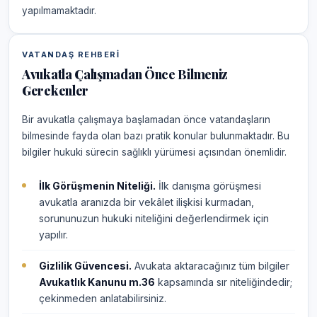
yapılmamaktadır.
VATANDAŞ REHBERI
Avukatla Çalışmadan Önce Bilmeniz
Gerekenler
Bir avukatla çalışmaya başlamadan önce vatandaşların
bilmesinde fayda olan bazı pratik konular bulunmaktadır. Bu
bilgiler hukuki sürecin sağlıklı yürümesi açısından önemlidir.
İlk Görüşmenin Niteliği.
İlk danışma görüşmesi
avukatla aranızda bir vekâlet ilişkisi kurmadan,
sorununuzun hukuki niteliğini değerlendirmek için
yapılır.
Gizlilik Güvencesi.
Avukata aktaracağınız tüm bilgiler
Avukatlık Kanunu m.36
kapsamında sır niteliğindedir;
çekinmeden anlatabilirsiniz.