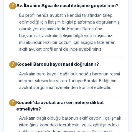
Av. İbrahim Ağca ile nasıl iletişime geçebilirim?
Bu profil henüz avukatın kendisi tarafından talep
edilmediği için iletişim bilgisi platformda doğrulanmış
olarak yer almamaktadır. Kocaeli Barosu'na
başvurarak avukatın iletişim bilgilerine ulaşmanız
mümkündür. Hızlı bir çözüm için aşağıda listelenen
aktif avukat profillerini de inceleyebilirsiniz.
Kocaeli Barosu kaydı nasıl doğrulanır?
Avukatın baro kaydı, bağlı bulunduğu baronun resmi
internet sitesinden ya da Türkiye Barolar Birliği'nin
avukat sorgulama hizmetinden kontrol edilebilir.
Kocaeli'da avukat ararken nelere dikkat
etmeliyim?
Avukatın bağlı olduğu baronun aktif kaydını, çalışmak
istediğiniz konudaki tecrübesini ve ilk görüşmedeki
yaklaşımını değerlendirmeniz önerilir. Yazılı ücret