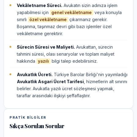
Vekâletname Süreci.
Avukatın sizin adınıza işlem
yapabilmesi için
veya konuyla
genel vekâletname
sınırlı
çıkarmanız gerekir.
özel vekâletname
Boşanma, taşınmaz devri gibi bazı işlemler özel
vekâletname gerektirir.
Sürecin Süresi ve Maliyeti.
Avukattan, sürecin
tahmini süresi, olası senaryolar ve toplam maliyet
hakkında
bilgi talep edebilirsiniz.
yazılı
Avukatlık Ücreti.
Türkiye Barolar Birliği'nin yayımladığı
Avukatlık Asgari Ücret Tarifesi
, hizmetlerin alt sınırını
belirler. Avukatla yazılı ücret sözleşmesi yapmak,
taraflar arasındaki ilişkiyi şeffaflaştırır.
PRATIK BILGILER
Sıkça Sorulan Sorular