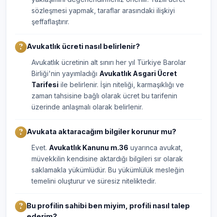
sözleşmesi yapmak, taraflar arasındaki ilişkiyi
şeffaflaştırır.
Avukatlık ücreti nasıl belirlenir?
Avukatlık ücretinin alt sınırı her yıl Türkiye Barolar
Birliği'nin yayımladığı
Avukatlık Asgari Ücret
Tarifesi
ile belirlenir. İşin niteliği, karmaşıklığı ve
zaman tahsisine bağlı olarak ücret bu tarifenin
üzerinde anlaşmalı olarak belirlenir.
Avukata aktaracağım bilgiler korunur mu?
Evet.
Avukatlık Kanunu m.36
uyarınca avukat,
müvekkilin kendisine aktardığı bilgileri sır olarak
saklamakla yükümlüdür. Bu yükümlülük mesleğin
temelini oluşturur ve süresiz niteliktedir.
Bu profilin sahibi ben miyim, profili nasıl talep
ederim?