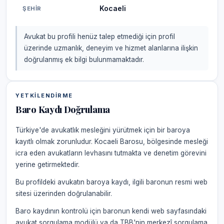
Kocaeli
ŞEHIR
Avukat bu profili henüz talep etmediği için profil
üzerinde uzmanlık, deneyim ve hizmet alanlarına ilişkin
doğrulanmış ek bilgi bulunmamaktadır.
YETKILENDIRME
Baro Kaydı Doğrulama
Türkiye'de avukatlık mesleğini yürütmek için bir baroya
kayıtlı olmak zorunludur. Kocaeli Barosu, bölgesinde mesleği
icra eden avukatların levhasını tutmakta ve denetim görevini
yerine getirmektedir.
Bu profildeki avukatın baroya kaydı, ilgili baronun resmi web
sitesi üzerinden doğrulanabilir.
Baro kaydının kontrolü için baronun kendi web sayfasındaki
avukat sorgulama modülü ya da TBB'nin merkezî sorgulama