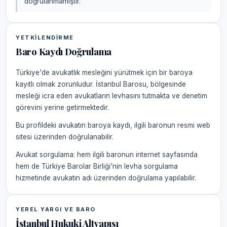
doğrulanmamıştır.
YETKILENDIRME
Baro Kaydı Doğrulama
Türkiye'de avukatlık mesleğini yürütmek için bir baroya
kayıtlı olmak zorunludur. İstanbul Barosu, bölgesinde
mesleği icra eden avukatların levhasını tutmakta ve denetim
görevini yerine getirmektedir.
Bu profildeki avukatın baroya kaydı, ilgili baronun resmi web
sitesi üzerinden doğrulanabilir.
Avukat sorgulama: hem ilgili baronun internet sayfasında
hem de Türkiye Barolar Birliği'nin levha sorgulama
hizmetinde avukatın adı üzerinden doğrulama yapılabilir.
YEREL YARGI VE BARO
İstanbul Hukuki Altyapısı