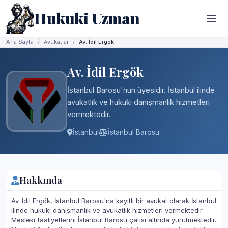
Hukuki Uzman
Ana Sayfa
Avukatlar
Av. İdil Ergök
Av. İdil Ergök
İstanbul Barosu'nun üyesidir. İstanbul ilinde
avukatlık ve hukuki danışmanlık hizmetleri
vermektedir.
İstanbul
İstanbul Barosu
Hakkında
Av. İdil Ergök, İstanbul Barosu'na kayıtlı bir avukat olarak İstanbul
ilinde hukuki danışmanlık ve avukatlık hizmetleri vermektedir.
Mesleki faaliyetlerini İstanbul Barosu çatısı altında yürütmektedir.