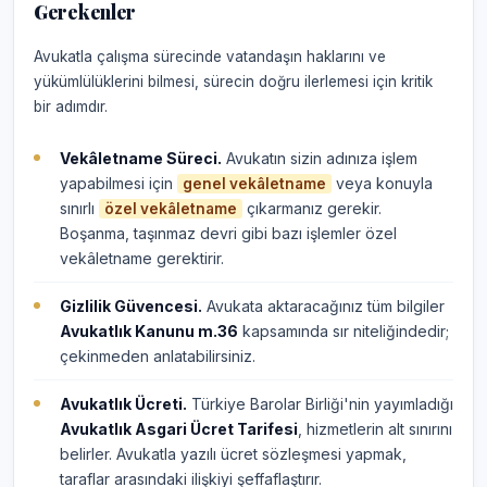
Gerekenler
Avukatla çalışma sürecinde vatandaşın haklarını ve
yükümlülüklerini bilmesi, sürecin doğru ilerlemesi için kritik
bir adımdır.
Vekâletname Süreci.
Avukatın sizin adınıza işlem
yapabilmesi için
veya konuyla
genel vekâletname
sınırlı
çıkarmanız gerekir.
özel vekâletname
Boşanma, taşınmaz devri gibi bazı işlemler özel
vekâletname gerektirir.
Gizlilik Güvencesi.
Avukata aktaracağınız tüm bilgiler
Avukatlık Kanunu m.36
kapsamında sır niteliğindedir;
çekinmeden anlatabilirsiniz.
Avukatlık Ücreti.
Türkiye Barolar Birliği'nin yayımladığı
Avukatlık Asgari Ücret Tarifesi
, hizmetlerin alt sınırını
belirler. Avukatla yazılı ücret sözleşmesi yapmak,
taraflar arasındaki ilişkiyi şeffaflaştırır.