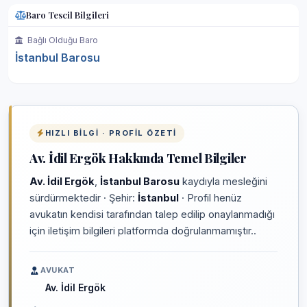
Baro Tescil Bilgileri
Bağlı Olduğu Baro
İstanbul Barosu
HIZLI BILGI · PROFIL ÖZETI
Av. İdil Ergök Hakkında Temel Bilgiler
Av. İdil Ergök
,
İstanbul Barosu
kaydıyla mesleğini
sürdürmektedir · Şehir:
İstanbul
· Profil henüz
avukatın kendisi tarafından talep edilip onaylanmadığı
için iletişim bilgileri platformda doğrulanmamıştır..
AVUKAT
Av. İdil Ergök