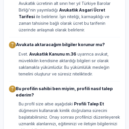
Avukatlık ücretinin alt sınırı her yıl Türkiye Barolar
Birliği'nin yayımladığı
Avukatlık Asgari Ücret
Tarifesi
ile belirlenir. İşin niteliği, karmaşıklığı ve
zaman tahsisine bağlı olarak ücret bu tarifenin
üzerinde anlaşmalı olarak belirlenir.
Avukata aktaracağım bilgiler korunur mu?
Evet.
Avukatlık Kanunu m.36
uyarınca avukat,
müvekkilin kendisine aktardığı bilgileri sır olarak
saklamakla yükümlüdür. Bu yükümlülük mesleğin
temelini oluşturur ve süresiz niteliktedir.
Bu profilin sahibi ben miyim, profili nasıl talep
ederim?
Bu profil size aitse aşağıdaki
Profili Talep Et
düğmesini kullanarak kimlik doğrulama sürecini
başlatabilirsiniz. Onay sonrası profilinizi düzenleyerek
uzmanlık alanlarınızı, eğitiminizi ve iletişim bilgilerinizi