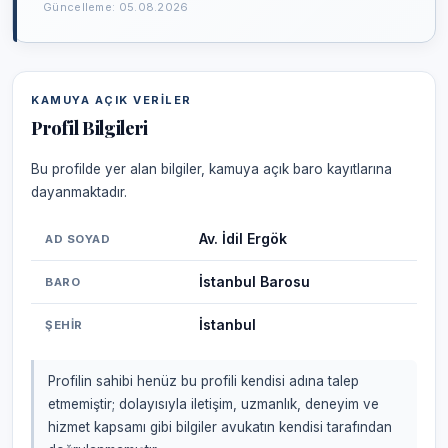
Güncelleme: 05.08.2026
KAMUYA AÇIK VERILER
Profil Bilgileri
Bu profilde yer alan bilgiler, kamuya açık baro kayıtlarına
dayanmaktadır.
Av. İdil Ergök
AD SOYAD
İstanbul Barosu
BARO
İstanbul
ŞEHIR
Profilin sahibi henüz bu profili kendisi adına talep
etmemiştir; dolayısıyla iletişim, uzmanlık, deneyim ve
hizmet kapsamı gibi bilgiler avukatın kendisi tarafından