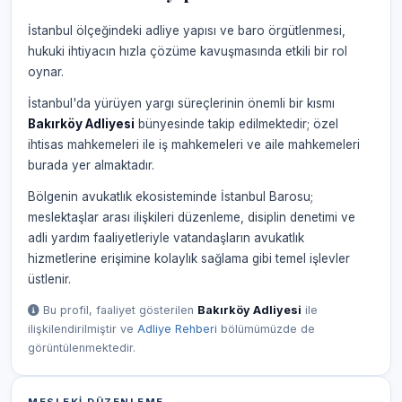
İstanbul ölçeğindeki adliye yapısı ve baro örgütlenmesi,
hukuki ihtiyacın hızla çözüme kavuşmasında etkili bir rol
oynar.
İstanbul'da yürüyen yargı süreçlerinin önemli bir kısmı
Bakırköy Adliyesi
bünyesinde takip edilmektedir; özel
ihtisas mahkemeleri ile iş mahkemeleri ve aile mahkemeleri
burada yer almaktadır.
Bölgenin avukatlık ekosisteminde İstanbul Barosu;
meslektaşlar arası ilişkileri düzenleme, disiplin denetimi ve
adli yardım faaliyetleriyle vatandaşların avukatlık
hizmetlerine erişimine kolaylık sağlama gibi temel işlevler
üstlenir.
Bu profil, faaliyet gösterilen
Bakırköy Adliyesi
ile
ilişkilendirilmiştir ve
Adliye Rehberi
bölümümüzde de
görüntülenmektedir.