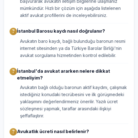
başvurarak avukatın iletişim bilgilerine ulaşmanız
mümkündür. Hızlı bir çözüm için aşağıda listelenen
aktif avukat profillerini de inceleyebilirsiniz.
İstanbul Barosu kaydı nasıl doğrulanır?
Avukatın baro kaydı, bağlı bulunduğu baronun resmi
internet sitesinden ya da Türkiye Barolar Birliği'nin
avukat sorgulama hizmetinden kontrol edilebilir.
İstanbul'da avukat ararken nelere dikkat
etmeliyim?
Avukatın bağlı olduğu baronun aktif kaydını, çalışmak
istediğiniz konudaki tecrübesini ve ilk görüşmedeki
yaklaşımını değerlendirmeniz önerilir. Yazılı ücret
sözleşmesi yapmak, taraflar arasındaki ilişkiyi
şeffaflaştırır.
Avukatlık ücreti nasıl belirlenir?