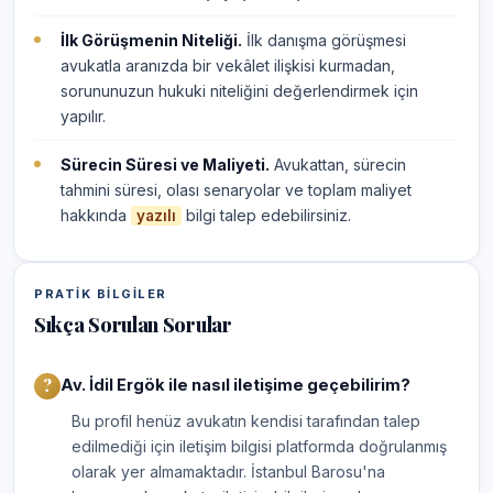
İlk Görüşmenin Niteliği.
İlk danışma görüşmesi
avukatla aranızda bir vekâlet ilişkisi kurmadan,
sorununuzun hukuki niteliğini değerlendirmek için
yapılır.
Sürecin Süresi ve Maliyeti.
Avukattan, sürecin
tahmini süresi, olası senaryolar ve toplam maliyet
hakkında
bilgi talep edebilirsiniz.
yazılı
PRATIK BILGILER
Sıkça Sorulan Sorular
Av. İdil Ergök ile nasıl iletişime geçebilirim?
Bu profil henüz avukatın kendisi tarafından talep
edilmediği için iletişim bilgisi platformda doğrulanmış
olarak yer almamaktadır. İstanbul Barosu'na