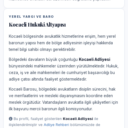
YEREL YARGI VE BARO
Kocaeli Hukuki Altyapısı
Kocaeli bölgesinde avukatlık hizmetlerine erişim, hem yerel
baronun yapısı hem de bölge adliyesinin işleyişi hakkında
temel bilgi sahibi olmayı gerektirebilir.
Bölgedeki davaların büyük çoğunluğu
Kocaeli Adliyesi
bünyesindeki mahkemeler üzerinden yürütülmektedir. Hukuk,
ceza, iş ve aile mahkemeleri ile cumhuriyet başsavcılığı bu
adliye çatısı altında faaliyet göstermektedir.
Kocaeli Barosu, bölgedeki avukatların disiplin sürecini, hak
ve menfaatlerini ve mesleki dayanışmasını koordine eden
meslek örgütüdür. Vatandaşların avukatla ilgili şikâyetleri için
ilk başvuru mercii baronun ilgili komisyonudur.
Bu profil, faaliyet gösterilen
Kocaeli Adliyesi
ile
ilişkilendirilmiştir ve
Adliye Rehberi
bölümümüzde de