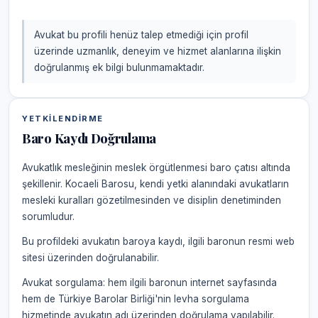
Avukat bu profili henüz talep etmediği için profil
üzerinde uzmanlık, deneyim ve hizmet alanlarına ilişkin
doğrulanmış ek bilgi bulunmamaktadır.
YETKILENDIRME
Baro Kaydı Doğrulama
Avukatlık mesleğinin meslek örgütlenmesi baro çatısı altında
şekillenir. Kocaeli Barosu, kendi yetki alanındaki avukatların
mesleki kuralları gözetilmesinden ve disiplin denetiminden
sorumludur.
Bu profildeki avukatın baroya kaydı, ilgili baronun resmi web
sitesi üzerinden doğrulanabilir.
Avukat sorgulama: hem ilgili baronun internet sayfasında
hem de Türkiye Barolar Birliği'nin levha sorgulama
hizmetinde avukatın adı üzerinden doğrulama yapılabilir.