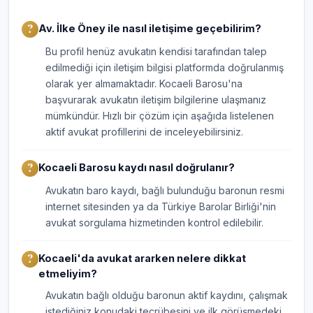
Av. İlke Öney ile nasıl iletişime geçebilirim?
Bu profil henüz avukatın kendisi tarafından talep
edilmediği için iletişim bilgisi platformda doğrulanmış
olarak yer almamaktadır. Kocaeli Barosu'na
başvurarak avukatın iletişim bilgilerine ulaşmanız
mümkündür. Hızlı bir çözüm için aşağıda listelenen
aktif avukat profillerini de inceleyebilirsiniz.
Kocaeli Barosu kaydı nasıl doğrulanır?
Avukatın baro kaydı, bağlı bulunduğu baronun resmi
internet sitesinden ya da Türkiye Barolar Birliği'nin
avukat sorgulama hizmetinden kontrol edilebilir.
Kocaeli'da avukat ararken nelere dikkat
etmeliyim?
Avukatın bağlı olduğu baronun aktif kaydını, çalışmak
istediğiniz konudaki tecrübesini ve ilk görüşmedeki