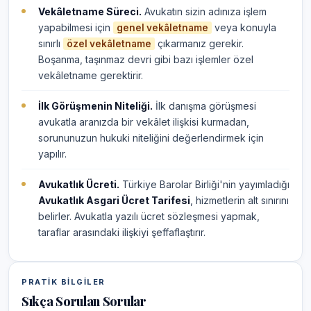
Vekâletname Süreci.
Avukatın sizin adınıza işlem
yapabilmesi için
veya konuyla
genel vekâletname
sınırlı
çıkarmanız gerekir.
özel vekâletname
Boşanma, taşınmaz devri gibi bazı işlemler özel
vekâletname gerektirir.
İlk Görüşmenin Niteliği.
İlk danışma görüşmesi
avukatla aranızda bir vekâlet ilişkisi kurmadan,
sorununuzun hukuki niteliğini değerlendirmek için
yapılır.
Avukatlık Ücreti.
Türkiye Barolar Birliği'nin yayımladığı
Avukatlık Asgari Ücret Tarifesi
, hizmetlerin alt sınırını
belirler. Avukatla yazılı ücret sözleşmesi yapmak,
taraflar arasındaki ilişkiyi şeffaflaştırır.
PRATIK BILGILER
Sıkça Sorulan Sorular