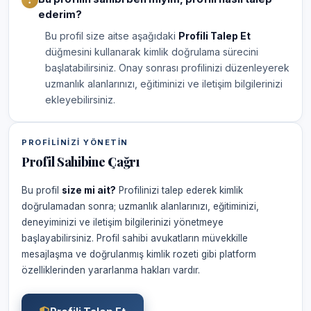
ederim?
Bu profil size aitse aşağıdaki
Profili Talep Et
düğmesini kullanarak kimlik doğrulama sürecini
başlatabilirsiniz. Onay sonrası profilinizi düzenleyerek
uzmanlık alanlarınızı, eğitiminizi ve iletişim bilgilerinizi
ekleyebilirsiniz.
PROFILINIZI YÖNETIN
Profil Sahibine Çağrı
Bu profil
size mi ait?
Profilinizi talep ederek kimlik
doğrulamadan sonra; uzmanlık alanlarınızı, eğitiminizi,
deneyiminizi ve iletişim bilgilerinizi yönetmeye
başlayabilirsiniz. Profil sahibi avukatların müvekkille
mesajlaşma ve doğrulanmış kimlik rozeti gibi platform
özelliklerinden yararlanma hakları vardır.