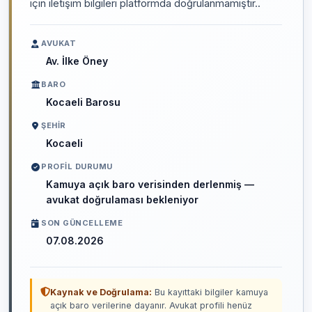
için iletişim bilgileri platformda doğrulanmamıştır..
AVUKAT
Av. İlke Öney
BARO
Kocaeli Barosu
ŞEHIR
Kocaeli
PROFIL DURUMU
Kamuya açık baro verisinden derlenmiş —
avukat doğrulaması bekleniyor
SON GÜNCELLEME
07.08.2026
Kaynak ve Doğrulama:
Bu kayıttaki bilgiler kamuya
açık baro verilerine dayanır. Avukat profili henüz