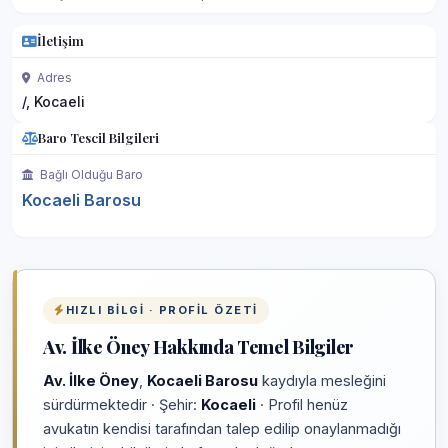
İletişim
Adres
/, Kocaeli
Baro Tescil Bilgileri
Bağlı Olduğu Baro
Kocaeli Barosu
HIZLI BILGI · PROFIL ÖZETI
Av. İlke Öney Hakkında Temel Bilgiler
Av. İlke Öney
,
Kocaeli Barosu
kaydıyla mesleğini
sürdürmektedir · Şehir:
Kocaeli
· Profil henüz
avukatın kendisi tarafından talep edilip onaylanmadığı