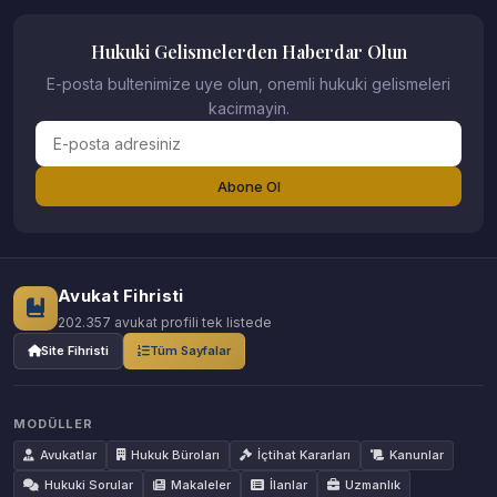
Hukuki Gelismelerden Haberdar Olun
E-posta bultenimize uye olun, onemli hukuki gelismeleri
kacirmayin.
Abone Ol
Avukat Fihristi
202.357 avukat profili tek listede
Site Fihristi
Tüm Sayfalar
MODÜLLER
Avukatlar
Hukuk Büroları
İçtihat Kararları
Kanunlar
Hukuki Sorular
Makaleler
İlanlar
Uzmanlık