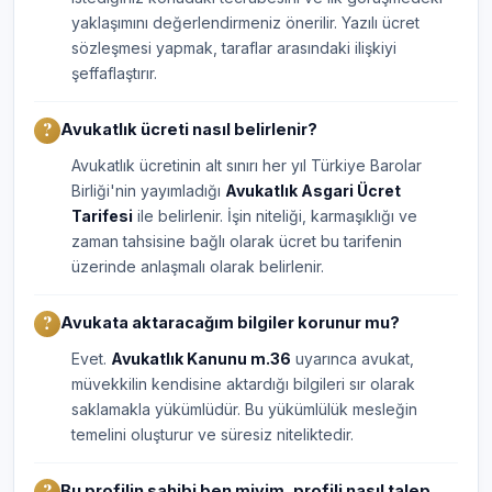
yaklaşımını değerlendirmeniz önerilir. Yazılı ücret
sözleşmesi yapmak, taraflar arasındaki ilişkiyi
şeffaflaştırır.
Avukatlık ücreti nasıl belirlenir?
Avukatlık ücretinin alt sınırı her yıl Türkiye Barolar
Birliği'nin yayımladığı
Avukatlık Asgari Ücret
Tarifesi
ile belirlenir. İşin niteliği, karmaşıklığı ve
zaman tahsisine bağlı olarak ücret bu tarifenin
üzerinde anlaşmalı olarak belirlenir.
Avukata aktaracağım bilgiler korunur mu?
Evet.
Avukatlık Kanunu m.36
uyarınca avukat,
müvekkilin kendisine aktardığı bilgileri sır olarak
saklamakla yükümlüdür. Bu yükümlülük mesleğin
temelini oluşturur ve süresiz niteliktedir.
Bu profilin sahibi ben miyim, profili nasıl talep