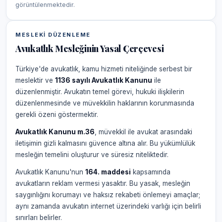
görüntülenmektedir.
MESLEKI DÜZENLEME
Avukatlık Mesleğinin Yasal Çerçevesi
Türkiye'de avukatlık, kamu hizmeti niteliğinde serbest bir
meslektir ve
1136 sayılı Avukatlık Kanunu
ile
düzenlenmiştir. Avukatın temel görevi, hukuki ilişkilerin
düzenlenmesinde ve müvekkilin haklarının korunmasında
gerekli özeni göstermektir.
Avukatlık Kanunu m.36
, müvekkil ile avukat arasındaki
iletişimin gizli kalmasını güvence altına alır. Bu yükümlülük
mesleğin temelini oluşturur ve süresiz niteliktedir.
Avukatlık Kanunu'nun
164. maddesi
kapsamında
avukatların reklam vermesi yasaktır. Bu yasak, mesleğin
saygınlığını korumayı ve haksız rekabeti önlemeyi amaçlar;
aynı zamanda avukatın internet üzerindeki varlığı için belirli
sınırları belirler.