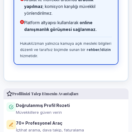
yapılmaz
; komisyon karşılığı müvekkil
yönlendirilmez.
Platform altyapısı kullanılarak
online
danışmanlık görüşmesi sağlanmaz.
HukukiUzman yalnızca kamuya açık mesleki bilgileri
düzenli ve tarafsız biçimde sunan bir
rehber/dizin
hizmetidir.
Profilinizi Talep Etmenin Avantajları
Doğrulanmış Profil Rozeti
Müvekkillere güven verin
70+ Profesyonel Araç
İçtihat arama, dava takip, faturalama