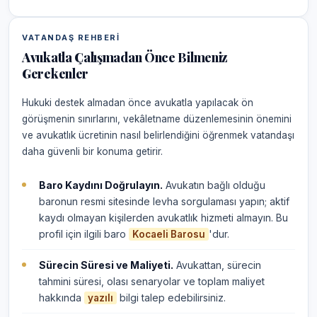
VATANDAŞ REHBERI
Avukatla Çalışmadan Önce Bilmeniz
Gerekenler
Hukuki destek almadan önce avukatla yapılacak ön
görüşmenin sınırlarını, vekâletname düzenlemesinin önemini
ve avukatlık ücretinin nasıl belirlendiğini öğrenmek vatandaşı
daha güvenli bir konuma getirir.
Baro Kaydını Doğrulayın.
Avukatın bağlı olduğu
baronun resmi sitesinde levha sorgulaması yapın; aktif
kaydı olmayan kişilerden avukatlık hizmeti almayın. Bu
profil için ilgili baro
'dur.
Kocaeli Barosu
Sürecin Süresi ve Maliyeti.
Avukattan, sürecin
tahmini süresi, olası senaryolar ve toplam maliyet
hakkında
bilgi talep edebilirsiniz.
yazılı