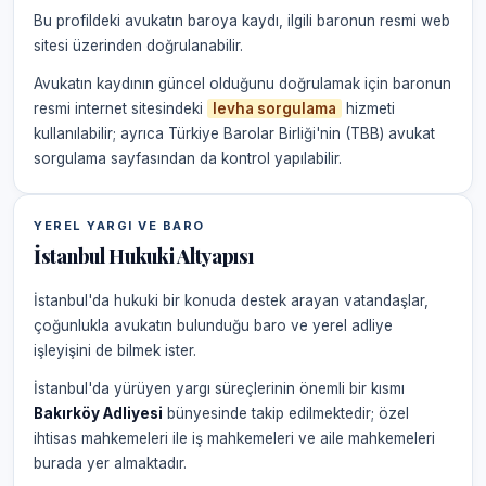
Bu profildeki avukatın baroya kaydı, ilgili baronun resmi web
sitesi üzerinden doğrulanabilir.
Avukatın kaydının güncel olduğunu doğrulamak için baronun
resmi internet sitesindeki
levha sorgulama
hizmeti
kullanılabilir; ayrıca Türkiye Barolar Birliği'nin (TBB) avukat
sorgulama sayfasından da kontrol yapılabilir.
YEREL YARGI VE BARO
İstanbul Hukuki Altyapısı
İstanbul'da hukuki bir konuda destek arayan vatandaşlar,
çoğunlukla avukatın bulunduğu baro ve yerel adliye
işleyişini de bilmek ister.
İstanbul'da yürüyen yargı süreçlerinin önemli bir kısmı
Bakırköy Adliyesi
bünyesinde takip edilmektedir; özel
ihtisas mahkemeleri ile iş mahkemeleri ve aile mahkemeleri
burada yer almaktadır.