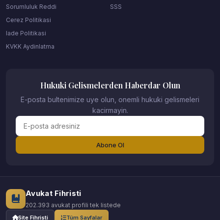
Sorumluluk Reddi
SSS
Cerez Politikasi
Iade Politikasi
KVKK Aydinlatma
Hukuki Gelismelerden Haberdar Olun
E-posta bultenimize uye olun, onemli hukuki gelismeleri
kacirmayin.
Abone Ol
Avukat Fihristi
202.393 avukat profili tek listede
Site Fihristi
Tüm Sayfalar