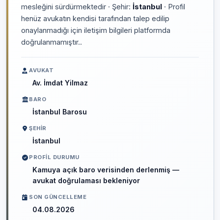
mesleğini sürdürmektedir · Şehir:
İstanbul
· Profil
henüz avukatın kendisi tarafından talep edilip
onaylanmadığı için iletişim bilgileri platformda
doğrulanmamıştır..
AVUKAT
Av. İmdat Yilmaz
BARO
İstanbul Barosu
ŞEHIR
İstanbul
PROFIL DURUMU
Kamuya açık baro verisinden derlenmiş —
avukat doğrulaması bekleniyor
SON GÜNCELLEME
04.08.2026