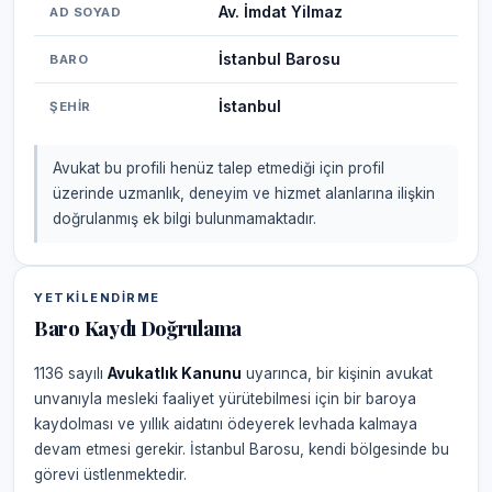
Av. İmdat Yilmaz
AD SOYAD
İstanbul Barosu
BARO
İstanbul
ŞEHIR
Avukat bu profili henüz talep etmediği için profil
üzerinde uzmanlık, deneyim ve hizmet alanlarına ilişkin
doğrulanmış ek bilgi bulunmamaktadır.
YETKILENDIRME
Baro Kaydı Doğrulama
1136 sayılı
Avukatlık Kanunu
uyarınca, bir kişinin avukat
unvanıyla mesleki faaliyet yürütebilmesi için bir baroya
kaydolması ve yıllık aidatını ödeyerek levhada kalmaya
devam etmesi gerekir. İstanbul Barosu, kendi bölgesinde bu
görevi üstlenmektedir.