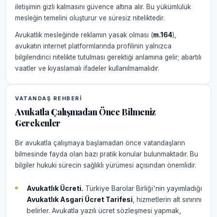
iletişimin gizli kalmasını güvence altına alır. Bu yükümlülük
mesleğin temelini oluşturur ve süresiz niteliktedir.
Avukatlık mesleğinde reklamın yasak olması (
m.164
),
avukatın internet platformlarında profilinin yalnızca
bilgilendirici nitelikte tutulması gerektiği anlamına gelir; abartılı
vaatler ve kıyaslamalı ifadeler kullanılmamalıdır.
VATANDAŞ REHBERI
Avukatla Çalışmadan Önce Bilmeniz
Gerekenler
Bir avukatla çalışmaya başlamadan önce vatandaşların
bilmesinde fayda olan bazı pratik konular bulunmaktadır. Bu
bilgiler hukuki sürecin sağlıklı yürümesi açısından önemlidir.
Avukatlık Ücreti.
Türkiye Barolar Birliği'nin yayımladığı
Avukatlık Asgari Ücret Tarifesi
, hizmetlerin alt sınırını
belirler. Avukatla yazılı ücret sözleşmesi yapmak,