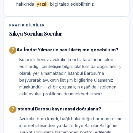
hakkında
bilgi talep edebilirsiniz.
yazılı
PRATIK BILGILER
Sıkça Sorulan Sorular
Av. İmdat Yilmaz ile nasıl iletişime geçebilirim?
Bu profil henüz avukatın kendisi tarafından talep
edilmediği için iletişim bilgisi platformda doğrulanmış
olarak yer almamaktadır. İstanbul Barosu'na
başvurarak avukatın iletişim bilgilerine ulaşmanız
mümkündür. Hızlı bir çözüm için aşağıda listelenen
aktif avukat profillerini de inceleyebilirsiniz.
İstanbul Barosu kaydı nasıl doğrulanır?
Avukatın baro kaydı, bağlı bulunduğu baronun resmi
internet sitesinden ya da Türkiye Barolar Birliği'nin
avukat sorgulama hizmetinden kontrol edilebilir.