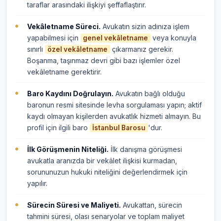
taraflar arasındaki ilişkiyi şeffaflaştırır.
Vekâletname Süreci.
Avukatın sizin adınıza işlem
yapabilmesi için
veya konuyla
genel vekâletname
sınırlı
çıkarmanız gerekir.
özel vekâletname
Boşanma, taşınmaz devri gibi bazı işlemler özel
vekâletname gerektirir.
Baro Kaydını Doğrulayın.
Avukatın bağlı olduğu
baronun resmi sitesinde levha sorgulaması yapın; aktif
kaydı olmayan kişilerden avukatlık hizmeti almayın. Bu
profil için ilgili baro
'dur.
İstanbul Barosu
İlk Görüşmenin Niteliği.
İlk danışma görüşmesi
avukatla aranızda bir vekâlet ilişkisi kurmadan,
sorununuzun hukuki niteliğini değerlendirmek için
yapılır.
Sürecin Süresi ve Maliyeti.
Avukattan, sürecin
tahmini süresi, olası senaryolar ve toplam maliyet