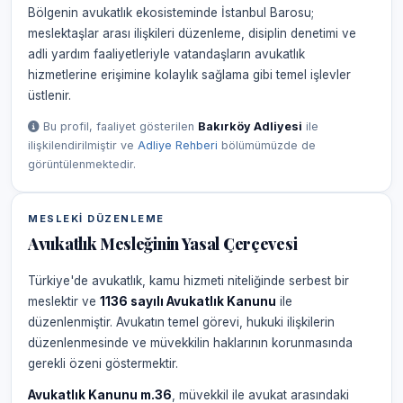
Bölgenin avukatlık ekosisteminde İstanbul Barosu;
meslektaşlar arası ilişkileri düzenleme, disiplin denetimi ve
adli yardım faaliyetleriyle vatandaşların avukatlık
hizmetlerine erişimine kolaylık sağlama gibi temel işlevler
üstlenir.
Bu profil, faaliyet gösterilen
Bakırköy Adliyesi
ile
ilişkilendirilmiştir ve
Adliye Rehberi
bölümümüzde de
görüntülenmektedir.
MESLEKI DÜZENLEME
Avukatlık Mesleğinin Yasal Çerçevesi
Türkiye'de avukatlık, kamu hizmeti niteliğinde serbest bir
meslektir ve
1136 sayılı Avukatlık Kanunu
ile
düzenlenmiştir. Avukatın temel görevi, hukuki ilişkilerin
düzenlenmesinde ve müvekkilin haklarının korunmasında
gerekli özeni göstermektir.
Avukatlık Kanunu m.36
, müvekkil ile avukat arasındaki