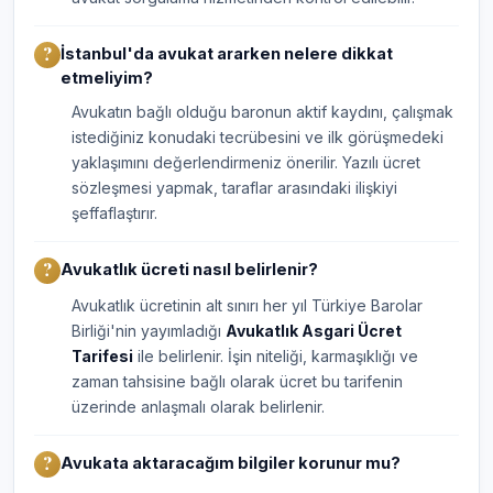
İstanbul'da avukat ararken nelere dikkat
etmeliyim?
Avukatın bağlı olduğu baronun aktif kaydını, çalışmak
istediğiniz konudaki tecrübesini ve ilk görüşmedeki
yaklaşımını değerlendirmeniz önerilir. Yazılı ücret
sözleşmesi yapmak, taraflar arasındaki ilişkiyi
şeffaflaştırır.
Avukatlık ücreti nasıl belirlenir?
Avukatlık ücretinin alt sınırı her yıl Türkiye Barolar
Birliği'nin yayımladığı
Avukatlık Asgari Ücret
Tarifesi
ile belirlenir. İşin niteliği, karmaşıklığı ve
zaman tahsisine bağlı olarak ücret bu tarifenin
üzerinde anlaşmalı olarak belirlenir.
Avukata aktaracağım bilgiler korunur mu?