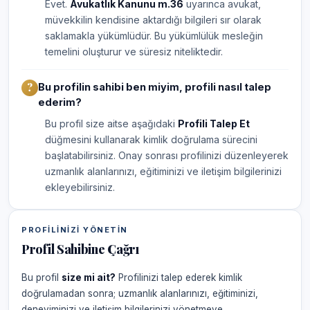
Evet.
Avukatlık Kanunu m.36
uyarınca avukat,
müvekkilin kendisine aktardığı bilgileri sır olarak
saklamakla yükümlüdür. Bu yükümlülük mesleğin
temelini oluşturur ve süresiz niteliktedir.
Bu profilin sahibi ben miyim, profili nasıl talep
ederim?
Bu profil size aitse aşağıdaki
Profili Talep Et
düğmesini kullanarak kimlik doğrulama sürecini
başlatabilirsiniz. Onay sonrası profilinizi düzenleyerek
uzmanlık alanlarınızı, eğitiminizi ve iletişim bilgilerinizi
ekleyebilirsiniz.
PROFILINIZI YÖNETIN
Profil Sahibine Çağrı
Bu profil
size mi ait?
Profilinizi talep ederek kimlik
doğrulamadan sonra; uzmanlık alanlarınızı, eğitiminizi,
deneyiminizi ve iletişim bilgilerinizi yönetmeye