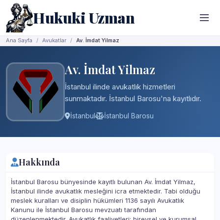
Hukuki Uzman
Ana Sayfa
Avukatlar
Av. İmdat Yilmaz
Av. İmdat Yilmaz
İstanbul ilinde avukatlık hizmetleri
sunmaktadır. İstanbul Barosu'na kayıtlıdır.
İstanbul
İstanbul Barosu
Hakkında
İstanbul Barosu bünyesinde kayıtlı bulunan Av. İmdat Yilmaz,
İstanbul ilinde avukatlık mesleğini icra etmektedir. Tabi olduğu
meslek kuralları ve disiplin hükümleri 1136 sayılı Avukatlık
Kanunu ile İstanbul Barosu mevzuatı tarafından
düzenlenmektedir. Avukatlık faaliyetleri; bireysel ve kurumsal