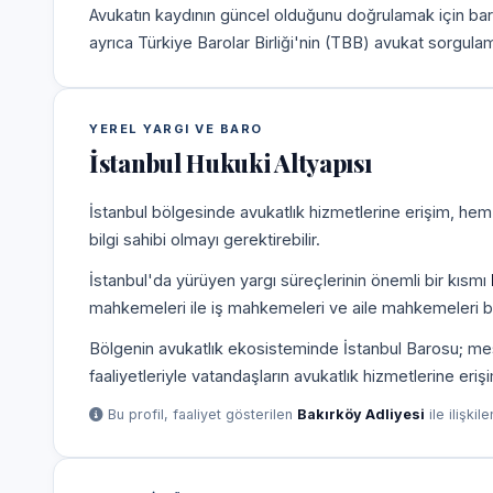
Avukatın kaydının güncel olduğunu doğrulamak için bar
ayrıca Türkiye Barolar Birliği'nin (TBB) avukat sorgulam
YEREL YARGI VE BARO
İstanbul Hukuki Altyapısı
İstanbul bölgesinde avukatlık hizmetlerine erişim, hem
bilgi sahibi olmayı gerektirebilir.
İstanbul'da yürüyen yargı süreçlerinin önemli bir kısmı
mahkemeleri ile iş mahkemeleri ve aile mahkemeleri b
Bölgenin avukatlık ekosisteminde İstanbul Barosu; mesle
faaliyetleriyle vatandaşların avukatlık hizmetlerine eriş
Bu profil, faaliyet gösterilen
Bakırköy Adliyesi
ile ilişkil