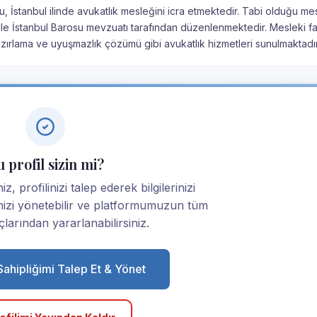
, İstanbul ilinde avukatlık mesleğini icra etmektedir. Tabi olduğu me
u ile İstanbul Barosu mevzuatı tarafından düzenlenmektedir. Mesleki fa
ırlama ve uyuşmazlık çözümü gibi avukatlık hizmetleri sunulmaktadır
 profil sizin mi?
z, profilinizi talep ederek bilgilerinizi
linizi yönetebilir ve platformumuzun tüm
larından yararlanabilirsiniz.
 Sahipliğimi Talep Et & Yönet