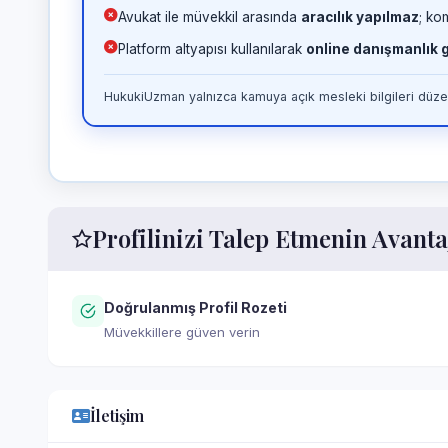
Avukat ile müvekkil arasında
aracılık yapılmaz
; ko
Platform altyapısı kullanılarak
online danışmanlık
HukukiUzman yalnızca kamuya açık mesleki bilgileri düzen
Profilinizi Talep Etmenin Avanta
Doğrulanmış Profil Rozeti
Müvekkillere güven verin
İletişim