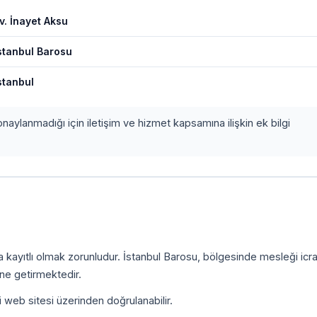
v. İnayet Aksu
stanbul Barosu
stanbul
onaylanmadığı için iletişim ve hizmet kapsamına ilişkin ek bilgi
a kayıtlı olmak zorunludur. İstanbul Barosu, bölgesinde mesleği icr
ine getirmektedir.
i web sitesi üzerinden doğrulanabilir.