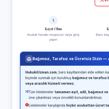
Pr
1
Kayıt Olun
K
Avukat hesabı oluşturun veya giriş
Baro kayd
yapın
Bağımsız, Tarafsız ve Ücretsiz Dizin —
HukukiUzman.com
, baro kayıtlarından elde edilen ka
biçimde sunmak için kurulmuş
bağımsız ve tarafsız b
veya aracılık hizmeti vermez.
Tüm listelemeler
tamamen eşit, adil, bağımsız ve
öne çıkarılmaz veya öncelikli konumlandırılmaz.
Listelemeler karşılığında
hiçbir avukattan ücret ta