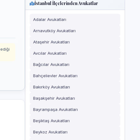
İstanbul İlçelerinden Avukatlar
Adalar Avukatları
Arnavutköy Avukatları
Ataşehir Avukatları
mediği
Avcılar Avukatları
Bağcılar Avukatları
Bahçelievler Avukatları
Bakırköy Avukatları
Başakşehir Avukatları
Bayrampaşa Avukatları
Beşiktaş Avukatları
Beykoz Avukatları