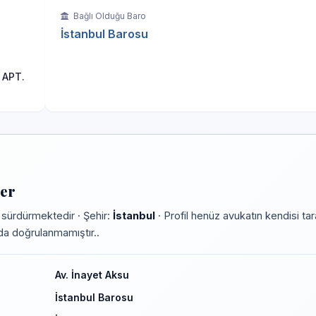
Bağlı Olduğu Baro
İstanbul Barosu
 APT.
ler
 sürdürmektedir · Şehir:
İstanbul
· Profil henüz avukatın kendisi ta
rmda doğrulanmamıştır..
Av. İnayet Aksu
İstanbul Barosu