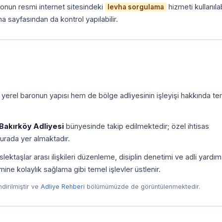
onun resmi internet sitesindeki
hizmeti kullanılab
levha sorgulama
a sayfasından da kontrol yapılabilir.
 yerel baronun yapısı hem de bölge adliyesinin işleyişi hakkında te
Bakırköy Adliyesi
bünyesinde takip edilmektedir; özel ihtisas
urada yer almaktadır.
ktaşlar arası ilişkileri düzenleme, disiplin denetimi ve adli yardım
imine kolaylık sağlama gibi temel işlevler üstlenir.
endirilmiştir ve
Adliye Rehberi
bölümümüzde de görüntülenmektedir.