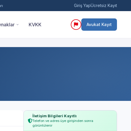
Giriş Yap
Ücretsiz Kayıt
rı
naklar
KVKK
Avukat Kayıt
İletişim Bilgileri Kayıtlı
Telefon ve adres üye girişinden sonra
görüntülenir