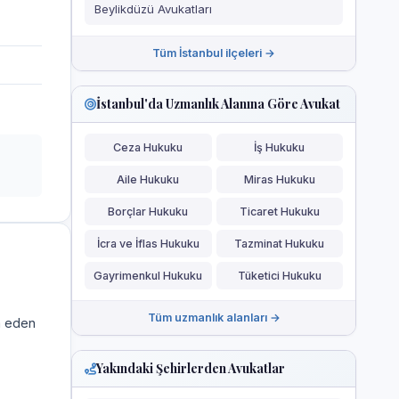
Beylikdüzü Avukatları
Tüm İstanbul ilçeleri →
İstanbul'da Uzmanlık Alanına Göre Avukat
Ceza Hukuku
İş Hukuku
Aile Hukuku
Miras Hukuku
Borçlar Hukuku
Ticaret Hukuku
İcra ve İflas Hukuku
Tazminat Hukuku
Gayrimenkul Hukuku
Tüketici Hukuku
Tüm uzmanlık alanları →
a eden
Yakındaki Şehirlerden Avukatlar