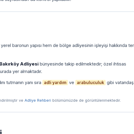
 yerel baronun yapısı hem de bölge adliyesinin işleyişi hakkında te
Bakırköy Adliyesi
bünyesinde takip edilmektedir; özel ihtisas
urada yer almaktadır.
ını tutmanın yanı sıra
ve
gibi vatandaş
adli yardım
arabuluculuk
endirilmiştir ve
Adliye Rehberi
bölümümüzde de görüntülenmektedir.
i