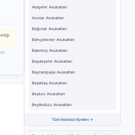
Ataşehir Avukatları
Avcılar Avukatları
Bağcılar Avukatları
mediği
Bahçelievler Avukatları
Bakırköy Avukatları
lgi
Başakşehir Avukatları
Bayrampaşa Avukatları
Beşiktaş Avukatları
Beykoz Avukatları
Beylikdüzü Avukatları
Tüm İstanbul ilçeleri →