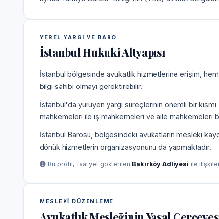
YEREL YARGI VE BARO
İstanbul Hukuki Altyapısı
İstanbul bölgesinde avukatlık hizmetlerine erişim, hem
bilgi sahibi olmayı gerektirebilir.
İstanbul'da yürüyen yargı süreçlerinin önemli bir kısmı
mahkemeleri ile iş mahkemeleri ve aile mahkemeleri b
İstanbul Barosu, bölgesindeki avukatların mesleki kayd
dönük hizmetlerin organizasyonunu da yapmaktadır.
Bu profil, faaliyet gösterilen
Bakırköy Adliyesi
ile ilişkil
MESLEKI DÜZENLEME
Avukatlık Mesleğinin Yasal Çerçeves