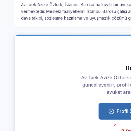
Av. İpek Azize Öztürk, İstanbul Barosu'na kayıtlı bir avuka
vermektedir. Mesleki faaliyetlerini İstanbul Barosu çatısı
dava takibi, sözleşme hazırlama ve uyuşmazlık çözümü gib
Bu
Av. İpek Azize Öztürk is
güncelleyebilir, profi
avukat araç
Profil