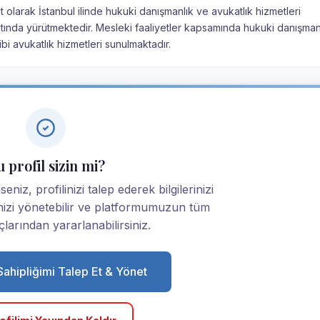
t olarak İstanbul ilinde hukuki danışmanlık ve avukatlık hizmetleri
 altında yürütmektedir. Mesleki faaliyetler kapsamında hukuki danışman
i avukatlık hizmetleri sunulmaktadır.
 profil sizin mi?
eniz, profilinizi talep ederek bilgilerinizi
linizi yönetebilir ve platformumuzun tüm
larından yararlanabilirsiniz.
 Sahipliğimi Talep Et & Yönet