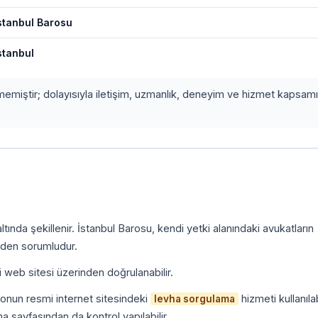
stanbul Barosu
stanbul
etmemiştir; dolayısıyla iletişim, uzmanlık, deneyim ve hizmet kapsamı
.
ında şekillenir. İstanbul Barosu, kendi yetki alanındaki avukatların
inden sorumludur.
i web sitesi üzerinden doğrulanabilir.
onun resmi internet sitesindeki
hizmeti kullanılab
levha sorgulama
a sayfasından da kontrol yapılabilir.