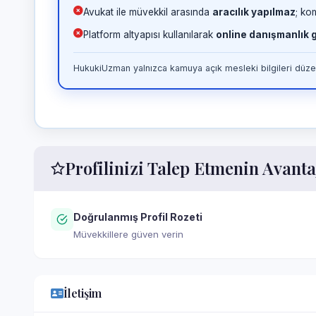
Avukat ile müvekkil arasında
aracılık yapılmaz
; ko
Platform altyapısı kullanılarak
online danışmanlık
HukukiUzman yalnızca kamuya açık mesleki bilgileri düzen
Profilinizi Talep Etmenin Avanta
Doğrulanmış Profil Rozeti
Müvekkillere güven verin
İletişim