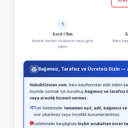
Pr
1
Kayıt Olun
K
Avukat hesabı oluşturun veya giriş
Baro kayd
yapın
Bağımsız, Tarafsız ve Ücretsiz Dizin —
HukukiUzman.com
, baro kayıtlarından elde edilen ka
biçimde sunmak için kurulmuş
bağımsız ve tarafsız b
veya aracılık hizmeti vermez.
Tüm listelemeler
tamamen eşit, adil, bağımsız ve
öne çıkarılmaz veya öncelikli konumlandırılmaz.
Listelemeler karşılığında
hiçbir avukattan ücret ta