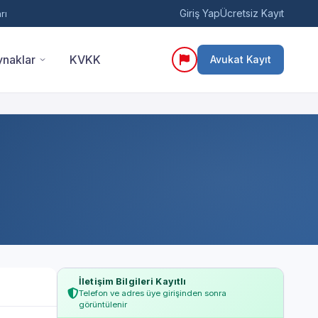
Giriş Yap
Ücretsiz Kayıt
rı
naklar
KVKK
Avukat Kayıt
İletişim Bilgileri Kayıtlı
Telefon ve adres üye girişinden sonra
görüntülenir