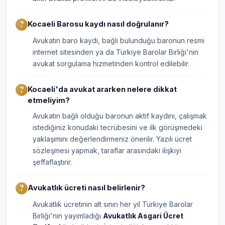
Kocaeli Barosu kaydı nasıl doğrulanır?
Avukatın baro kaydı, bağlı bulunduğu baronun resmi
internet sitesinden ya da Türkiye Barolar Birliği'nin
avukat sorgulama hizmetinden kontrol edilebilir.
Kocaeli'da avukat ararken nelere dikkat
etmeliyim?
Avukatın bağlı olduğu baronun aktif kaydını, çalışmak
istediğiniz konudaki tecrübesini ve ilk görüşmedeki
yaklaşımını değerlendirmeniz önerilir. Yazılı ücret
sözleşmesi yapmak, taraflar arasındaki ilişkiyi
şeffaflaştırır.
Avukatlık ücreti nasıl belirlenir?
Avukatlık ücretinin alt sınırı her yıl Türkiye Barolar
Birliği'nin yayımladığı
Avukatlık Asgari Ücret