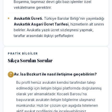
Boşanma, taşınmaz devri gibi bazı işlemler özel
vekâletname gerektirir.
Avukatlık Ücreti.
Türkiye Barolar Birliği'nin yayımladığı
Avukatlık Asgari Ücret Tarifesi
, hizmetlerin alt sınırını
belirler. Avukatla yazılı ücret sözleşmesi yapmak,
taraflar arasındaki ilişkiyi şeffaflaştırır.
PRATIK BILGILER
Sıkça Sorulan Sorular
Av. İsa Bozkurt ile nasıl iletişime geçebilirim?
Bu profil henüz avukatın kendisi tarafından talep
edilmediği için iletişim bilgisi platformda doğrulanmış
olarak yer almamaktadır. Kocaeli Barosu'na
başvurarak avukatın iletişim bilgilerine ulaşmanız
mümkündür. Hızlı bir çözüm için aşağıda listelenen
aktif avukat profillerini de inceleyebilirsiniz.