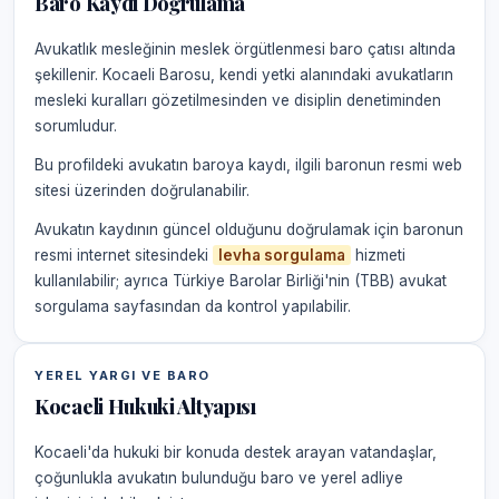
Baro Kaydı Doğrulama
Avukatlık mesleğinin meslek örgütlenmesi baro çatısı altında
şekillenir. Kocaeli Barosu, kendi yetki alanındaki avukatların
mesleki kuralları gözetilmesinden ve disiplin denetiminden
sorumludur.
Bu profildeki avukatın baroya kaydı, ilgili baronun resmi web
sitesi üzerinden doğrulanabilir.
Avukatın kaydının güncel olduğunu doğrulamak için baronun
resmi internet sitesindeki
levha sorgulama
hizmeti
kullanılabilir; ayrıca Türkiye Barolar Birliği'nin (TBB) avukat
sorgulama sayfasından da kontrol yapılabilir.
YEREL YARGI VE BARO
Kocaeli Hukuki Altyapısı
Kocaeli'da hukuki bir konuda destek arayan vatandaşlar,
çoğunlukla avukatın bulunduğu baro ve yerel adliye