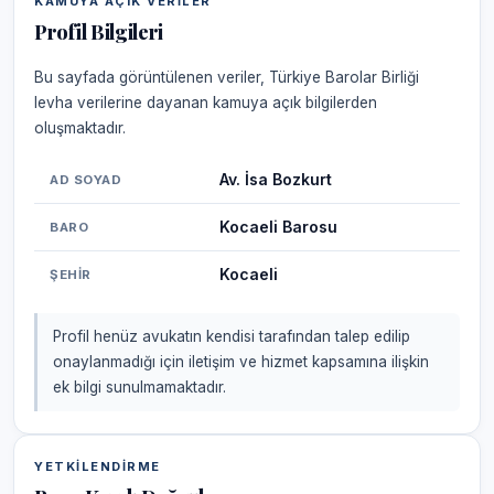
KAMUYA AÇIK VERILER
Profil Bilgileri
Bu sayfada görüntülenen veriler, Türkiye Barolar Birliği
levha verilerine dayanan kamuya açık bilgilerden
oluşmaktadır.
Av. İsa Bozkurt
AD SOYAD
Kocaeli Barosu
BARO
Kocaeli
ŞEHIR
Profil henüz avukatın kendisi tarafından talep edilip
onaylanmadığı için iletişim ve hizmet kapsamına ilişkin
ek bilgi sunulmamaktadır.
YETKILENDIRME