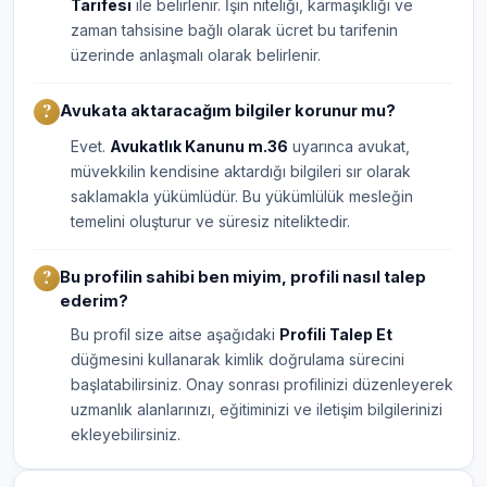
Tarifesi
ile belirlenir. İşin niteliği, karmaşıklığı ve
zaman tahsisine bağlı olarak ücret bu tarifenin
üzerinde anlaşmalı olarak belirlenir.
Avukata aktaracağım bilgiler korunur mu?
Evet.
Avukatlık Kanunu m.36
uyarınca avukat,
müvekkilin kendisine aktardığı bilgileri sır olarak
saklamakla yükümlüdür. Bu yükümlülük mesleğin
temelini oluşturur ve süresiz niteliktedir.
Bu profilin sahibi ben miyim, profili nasıl talep
ederim?
Bu profil size aitse aşağıdaki
Profili Talep Et
düğmesini kullanarak kimlik doğrulama sürecini
başlatabilirsiniz. Onay sonrası profilinizi düzenleyerek
uzmanlık alanlarınızı, eğitiminizi ve iletişim bilgilerinizi
ekleyebilirsiniz.