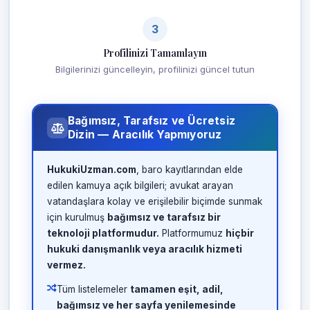
3
Profilinizi Tamamlayın
Bilgilerinizi güncelleyin, profilinizi güncel tutun
Bağımsız, Tarafsız ve Ücretsiz
Dizin — Aracılık Yapmıyoruz
HukukiUzman.com
, baro kayıtlarından elde
edilen kamuya açık bilgileri; avukat arayan
vatandaşlara kolay ve erişilebilir biçimde sunmak
için kurulmuş
bağımsız ve tarafsız bir
teknoloji platformudur.
Platformumuz
hiçbir
hukuki danışmanlık veya aracılık hizmeti
vermez.
Tüm listelemeler
tamamen eşit, adil,
bağımsız ve her sayfa yenilemesinde