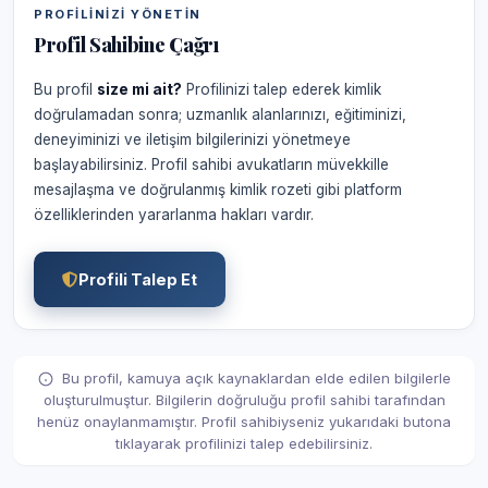
PROFILINIZI YÖNETIN
Profil Sahibine Çağrı
Bu profil
size mi ait?
Profilinizi talep ederek kimlik
doğrulamadan sonra; uzmanlık alanlarınızı, eğitiminizi,
deneyiminizi ve iletişim bilgilerinizi yönetmeye
başlayabilirsiniz. Profil sahibi avukatların müvekkille
mesajlaşma ve doğrulanmış kimlik rozeti gibi platform
özelliklerinden yararlanma hakları vardır.
Profili Talep Et
Bu profil, kamuya açık kaynaklardan elde edilen bilgilerle
oluşturulmuştur. Bilgilerin doğruluğu profil sahibi tarafından
henüz onaylanmamıştır. Profil sahibiyseniz yukarıdaki butona
tıklayarak profilinizi talep edebilirsiniz.