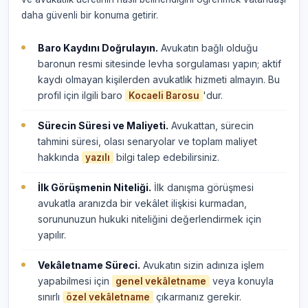
daha güvenli bir konuma getirir.
Baro Kaydını Doğrulayın.
Avukatın bağlı olduğu
baronun resmi sitesinde levha sorgulaması yapın; aktif
kaydı olmayan kişilerden avukatlık hizmeti almayın. Bu
profil için ilgili baro
'dur.
Kocaeli Barosu
Sürecin Süresi ve Maliyeti.
Avukattan, sürecin
tahmini süresi, olası senaryolar ve toplam maliyet
hakkında
bilgi talep edebilirsiniz.
yazılı
İlk Görüşmenin Niteliği.
İlk danışma görüşmesi
avukatla aranızda bir vekâlet ilişkisi kurmadan,
sorununuzun hukuki niteliğini değerlendirmek için
yapılır.
Vekâletname Süreci.
Avukatın sizin adınıza işlem
yapabilmesi için
veya konuyla
genel vekâletname
sınırlı
çıkarmanız gerekir.
özel vekâletname