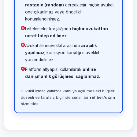
rastgele (random)
gerçekleşir; hiçbir avukat
öne çıkarılmaz veya öncelikli
konumlandırılmaz.
Listelemeler karşılığında
hiçbir avukattan
ücret talep edilmez.
Avukat ile müvekkil arasında
aracılık
yapılmaz
; komisyon karşılığı müvekkil
yönlendirilmez.
Platform altyapısı kullanılarak
online
danışmanlık görüşmesi sağlanmaz.
HukukiUzman yalnızca kamuya açık mesleki bilgileri
düzenli ve tarafsız biçimde sunan bir
rehber/dizin
hizmetidir.