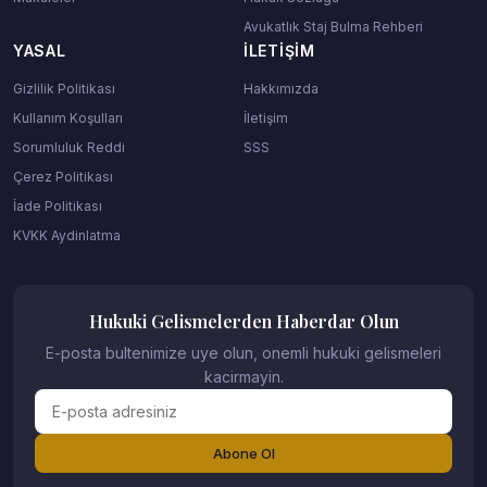
Avukatlık Staj Bulma Rehberi
YASAL
İLETIŞIM
Gizlilik Politikası
Hakkımızda
Kullanım Koşulları
İletişim
Sorumluluk Reddi
SSS
Çerez Politikası
İade Politikası
KVKK Aydinlatma
Hukuki Gelismelerden Haberdar Olun
E-posta bultenimize uye olun, onemli hukuki gelismeleri
kacirmayin.
Abone Ol