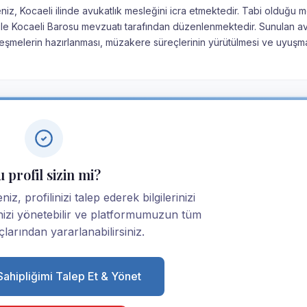
niz, Kocaeli ilinde avukatlık mesleğini icra etmektedir. Tabi olduğu 
nu ile Kocaeli Barosu mevzuatı tarafından düzenlenmektedir. Sunulan av
leşmelerin hazırlanması, müzakere süreçlerinin yürütülmesi ve uyuşma
 profil sizin mi?
iz, profilinizi talep ederek bilgilerinizi
linizi yönetebilir ve platformumuzun tüm
larından yararlanabilirsiniz.
 Sahipliğimi Talep Et & Yönet