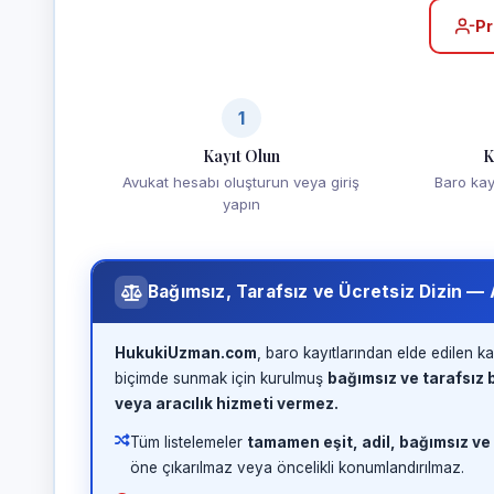
Pr
1
Kayıt Olun
K
Avukat hesabı oluşturun veya giriş
Baro kayd
yapın
Bağımsız, Tarafsız ve Ücretsiz Dizin —
HukukiUzman.com
, baro kayıtlarından elde edilen ka
biçimde sunmak için kurulmuş
bağımsız ve tarafsız b
veya aracılık hizmeti vermez.
Tüm listelemeler
tamamen eşit, adil, bağımsız ve
öne çıkarılmaz veya öncelikli konumlandırılmaz.