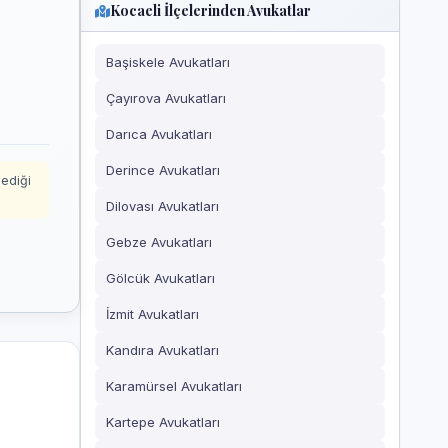
Kocaeli İlçelerinden Avukatlar
Başiskele Avukatları
Çayırova Avukatları
Darıca Avukatları
Derince Avukatları
mediği
Dilovası Avukatları
Gebze Avukatları
Gölcük Avukatları
İzmit Avukatları
Kandıra Avukatları
Karamürsel Avukatları
Kartepe Avukatları