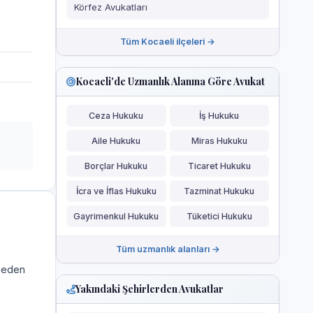
Körfez Avukatları
Tüm Kocaeli ilçeleri →
Kocaeli'de Uzmanlık Alanına Göre Avukat
Ceza Hukuku
İş Hukuku
Aile Hukuku
Miras Hukuku
Borçlar Hukuku
Ticaret Hukuku
İcra ve İflas Hukuku
Tazminat Hukuku
Gayrimenkul Hukuku
Tüketici Hukuku
Tüm uzmanlık alanları →
a eden
Yakındaki Şehirlerden Avukatlar