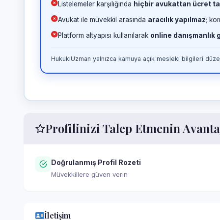
Listelemeler karşılığında
hiçbir avukattan ücret ta
Avukat ile müvekkil arasında
aracılık yapılmaz
; ko
Platform altyapısı kullanılarak
online danışmanlık
HukukiUzman yalnızca kamuya açık mesleki bilgileri düzen
Profilinizi Talep Etmenin Avanta
Doğrulanmış Profil Rozeti
Müvekkillere güven verin
İletişim