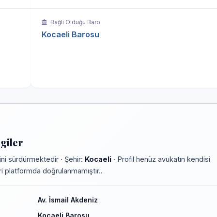
Bağlı Olduğu Baro
Kocaeli Barosu
giler
ni sürdürmektedir · Şehir:
Kocaeli
· Profil henüz avukatın kendisi
leri platformda doğrulanmamıştır..
Av. İsmail Akdeniz
Kocaeli Barosu