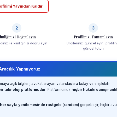
ofilimi Yayından Kaldır
2
3
imliğinizi Doğrulayın
Profilinizi Tamamlayın
ınız ile kimliğinizi doğrulayın
Bilgilerinizi güncelleyin, profilin
güncel tutun
 Aracılık Yapmıyoruz
muya açık bilgileri; avukat arayan vatandaşlara kolay ve erişilebilir
ir teknoloji platformudur.
Platformumuz
hiçbir hukuki danışmanlı
 her sayfa yenilemesinde rastgele (random)
gerçekleşir; hiçbir avu