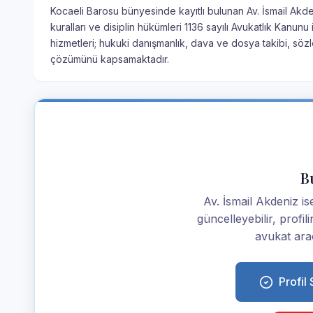
Kocaeli Barosu bünyesinde kayıtlı bulunan Av. İsmail Akde
kuralları ve disiplin hükümleri 1136 sayılı Avukatlık Kanu
hizmetleri; hukuki danışmanlık, dava ve dosya takibi, söz
çözümünü kapsamaktadır.
Bu
Av. İsmail Akdeniz isen
güncelleyebilir, profi
avukat araç
Profil