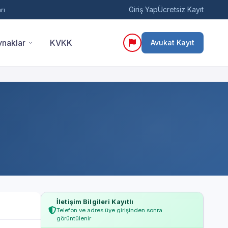
Giriş Yap
Ücretsiz Kayıt
rı
naklar
KVKK
Avukat Kayıt
İletişim Bilgileri Kayıtlı
Telefon ve adres üye girişinden sonra
görüntülenir