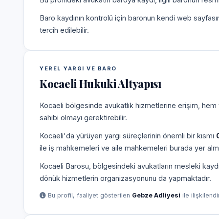
Baro kaydının kontrolü için baronun kendi web sayfas
tercih edilebilir.
YEREL YARGI VE BARO
Kocaeli Hukuki Altyapısı
Kocaeli bölgesinde avukatlık hizmetlerine erişim, hem 
sahibi olmayı gerektirebilir.
Kocaeli'da yürüyen yargı süreçlerinin önemli bir kısmı
ile iş mahkemeleri ve aile mahkemeleri burada yer alm
Kocaeli Barosu, bölgesindeki avukatların mesleki kaydı
dönük hizmetlerin organizasyonunu da yapmaktadır.
Bu profil, faaliyet gösterilen
Gebze Adliyesi
ile ilişkilend