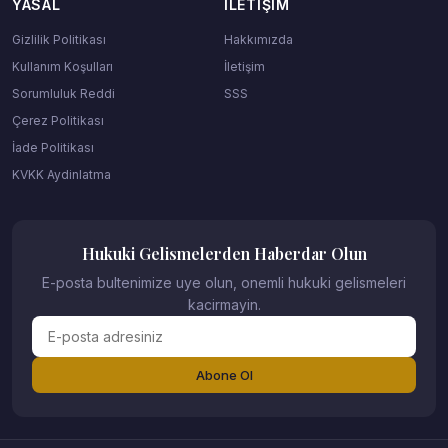
YASAL
İLETIŞIM
Gizlilik Politikası
Hakkımızda
Kullanım Koşulları
İletişim
Sorumluluk Reddi
SSS
Çerez Politikası
İade Politikası
KVKK Aydinlatma
Hukuki Gelismelerden Haberdar Olun
E-posta bultenimize uye olun, onemli hukuki gelismeleri
kacirmayin.
Abone Ol