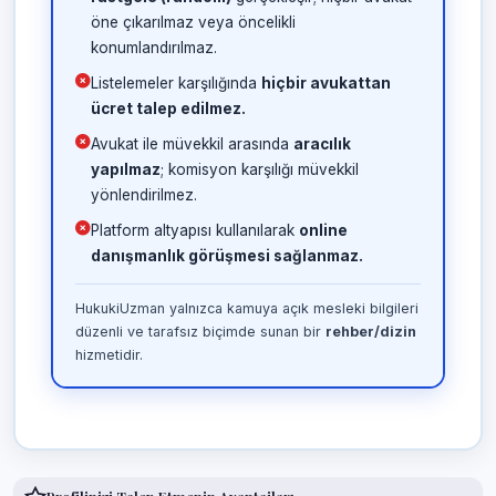
öne çıkarılmaz veya öncelikli
konumlandırılmaz.
Listelemeler karşılığında
hiçbir avukattan
ücret talep edilmez.
Avukat ile müvekkil arasında
aracılık
yapılmaz
; komisyon karşılığı müvekkil
yönlendirilmez.
Platform altyapısı kullanılarak
online
danışmanlık görüşmesi sağlanmaz.
HukukiUzman yalnızca kamuya açık mesleki bilgileri
düzenli ve tarafsız biçimde sunan bir
rehber/dizin
hizmetidir.