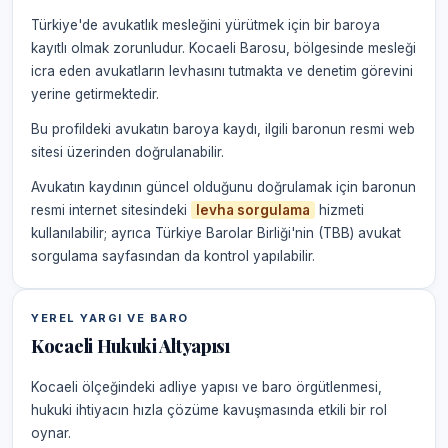
Türkiye'de avukatlık mesleğini yürütmek için bir baroya
kayıtlı olmak zorunludur. Kocaeli Barosu, bölgesinde mesleği
icra eden avukatların levhasını tutmakta ve denetim görevini
yerine getirmektedir.
Bu profildeki avukatın baroya kaydı, ilgili baronun resmi web
sitesi üzerinden doğrulanabilir.
Avukatın kaydının güncel olduğunu doğrulamak için baronun
resmi internet sitesindeki
levha sorgulama
hizmeti
kullanılabilir; ayrıca Türkiye Barolar Birliği'nin (TBB) avukat
sorgulama sayfasından da kontrol yapılabilir.
YEREL YARGI VE BARO
Kocaeli Hukuki Altyapısı
Kocaeli ölçeğindeki adliye yapısı ve baro örgütlenmesi,
hukuki ihtiyacın hızla çözüme kavuşmasında etkili bir rol
oynar.