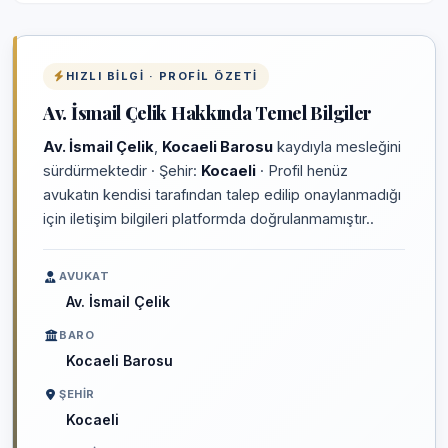
HIZLI BILGI · PROFIL ÖZETI
Av. İsmail Çelik Hakkında Temel Bilgiler
Av. İsmail Çelik
,
Kocaeli Barosu
kaydıyla mesleğini
sürdürmektedir · Şehir:
Kocaeli
· Profil henüz
avukatın kendisi tarafından talep edilip onaylanmadığı
için iletişim bilgileri platformda doğrulanmamıştır..
AVUKAT
Av. İsmail Çelik
BARO
Kocaeli Barosu
ŞEHIR
Kocaeli