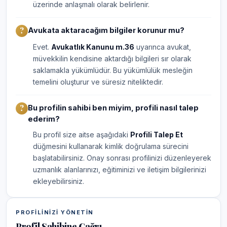
üzerinde anlaşmalı olarak belirlenir.
Avukata aktaracağım bilgiler korunur mu?
Evet.
Avukatlık Kanunu m.36
uyarınca avukat,
müvekkilin kendisine aktardığı bilgileri sır olarak
saklamakla yükümlüdür. Bu yükümlülük mesleğin
temelini oluşturur ve süresiz niteliktedir.
Bu profilin sahibi ben miyim, profili nasıl talep
ederim?
Bu profil size aitse aşağıdaki
Profili Talep Et
düğmesini kullanarak kimlik doğrulama sürecini
başlatabilirsiniz. Onay sonrası profilinizi düzenleyerek
uzmanlık alanlarınızı, eğitiminizi ve iletişim bilgilerinizi
ekleyebilirsiniz.
PROFILINIZI YÖNETIN
Profil Sahibine Çağrı