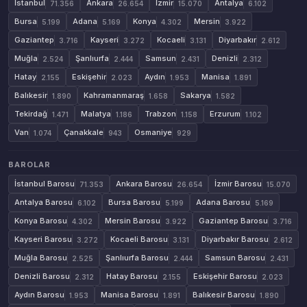
İstanbul
Ankara
İzmir
Antalya
71.356
26.654
15.070
6.102
Bursa
Adana
Konya
Mersin
5.199
5.169
4.302
3.922
Gaziantep
Kayseri
Kocaeli
Diyarbakır
3.716
3.272
3.131
2.612
Muğla
Şanlıurfa
Samsun
Denizli
2.524
2.444
2.431
2.312
Hatay
Eskişehir
Aydın
Manisa
2.155
2.023
1.953
1.891
Balıkesir
Kahramanmaraş
Sakarya
1.890
1.658
1.582
Tekirdağ
Malatya
Trabzon
Erzurum
1.471
1.186
1.158
1.102
Van
Çanakkale
Osmaniye
1.074
943
929
BAROLAR
İstanbul Barosu
Ankara Barosu
İzmir Barosu
71.353
26.654
15.070
Antalya Barosu
Bursa Barosu
Adana Barosu
6.102
5.199
5.169
Konya Barosu
Mersin Barosu
Gaziantep Barosu
4.302
3.922
3.716
Kayseri Barosu
Kocaeli Barosu
Diyarbakır Barosu
3.272
3.131
2.612
Muğla Barosu
Şanlıurfa Barosu
Samsun Barosu
2.525
2.444
2.431
Denizli Barosu
Hatay Barosu
Eskişehir Barosu
2.312
2.155
2.023
Aydın Barosu
Manisa Barosu
Balıkesir Barosu
1.953
1.891
1.890