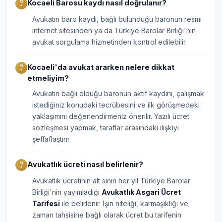
Kocaeli Barosu kaydı nasıl doğrulanır?
Avukatın baro kaydı, bağlı bulunduğu baronun resmi
internet sitesinden ya da Türkiye Barolar Birliği'nin
avukat sorgulama hizmetinden kontrol edilebilir.
Kocaeli'da avukat ararken nelere dikkat
etmeliyim?
Avukatın bağlı olduğu baronun aktif kaydını, çalışmak
istediğiniz konudaki tecrübesini ve ilk görüşmedeki
yaklaşımını değerlendirmeniz önerilir. Yazılı ücret
sözleşmesi yapmak, taraflar arasındaki ilişkiyi
şeffaflaştırır.
Avukatlık ücreti nasıl belirlenir?
Avukatlık ücretinin alt sınırı her yıl Türkiye Barolar
Birliği'nin yayımladığı
Avukatlık Asgari Ücret
Tarifesi
ile belirlenir. İşin niteliği, karmaşıklığı ve
zaman tahsisine bağlı olarak ücret bu tarifenin