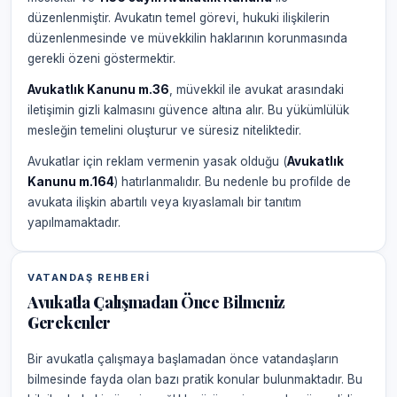
düzenlenmiştir. Avukatın temel görevi, hukuki ilişkilerin
düzenlenmesinde ve müvekkilin haklarının korunmasında
gerekli özeni göstermektir.
Avukatlık Kanunu m.36
, müvekkil ile avukat arasındaki
iletişimin gizli kalmasını güvence altına alır. Bu yükümlülük
mesleğin temelini oluşturur ve süresiz niteliktedir.
Avukatlar için reklam vermenin yasak olduğu (
Avukatlık
Kanunu m.164
) hatırlanmalıdır. Bu nedenle bu profilde de
avukata ilişkin abartılı veya kıyaslamalı bir tanıtım
yapılmamaktadır.
VATANDAŞ REHBERI
Avukatla Çalışmadan Önce Bilmeniz
Gerekenler
Bir avukatla çalışmaya başlamadan önce vatandaşların
bilmesinde fayda olan bazı pratik konular bulunmaktadır. Bu