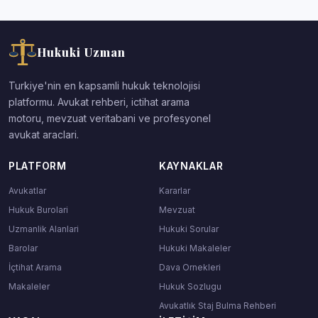
Hukuki Uzman
Turkiye'nin en kapsamli hukuk teknolojisi
platformu. Avukat rehberi, ictihat arama
motoru, mevzuat veritabani ve profesyonel
avukat araclari.
PLATFORM
KAYNAKLAR
Avukatlar
Kararlar
Hukuk Burolari
Mevzuat
Uzmanlik Alanlari
Hukuki Sorular
Barolar
Hukuki Makaleler
İçtihat Arama
Dava Ornekleri
Makaleler
Hukuk Sozlugu
Avukatlık Staj Bulma Rehberi