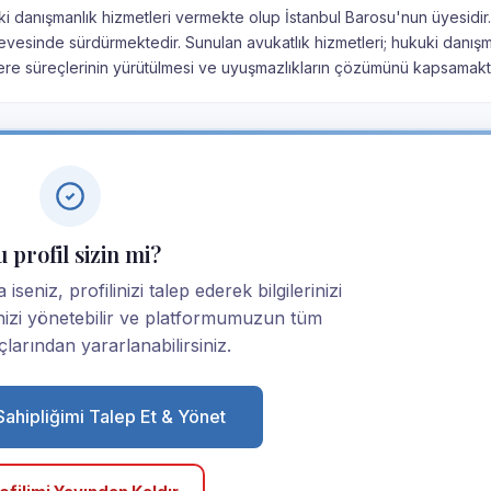
uki danışmanlık hizmetleri vermekte olup İstanbul Barosu'nun üyesidir.
çevesinde sürdürmektedir. Sunulan avukatlık hizmetleri; hukuki danışm
ere süreçlerinin yürütülmesi ve uyuşmazlıkların çözümünü kapsamakta
 profil sizin mi?
seniz, profilinizi talep ederek bilgilerinizi
linizi yönetebilir ve platformumuzun tüm
larından yararlanabilirsiniz.
 Sahipliğimi Talep Et & Yönet