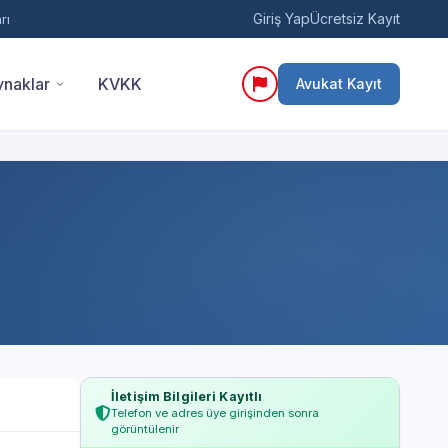
Giriş Yap
Ücretsiz Kayıt
rı
naklar
KVKK
Avukat Kayıt
İletişim Bilgileri Kayıtlı
Telefon ve adres üye girişinden sonra
görüntülenir