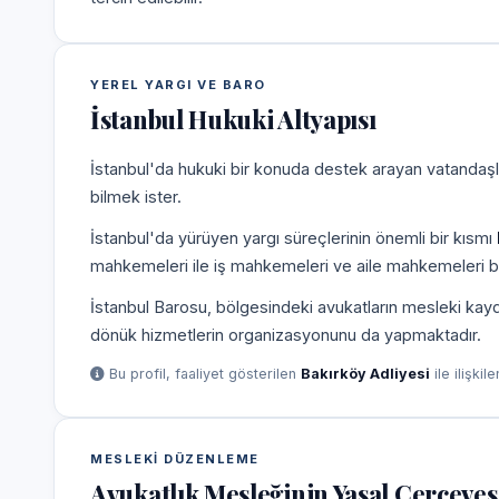
YEREL YARGI VE BARO
İstanbul Hukuki Altyapısı
İstanbul'da hukuki bir konuda destek arayan vatandaşla
bilmek ister.
İstanbul'da yürüyen yargı süreçlerinin önemli bir kısmı
mahkemeleri ile iş mahkemeleri ve aile mahkemeleri b
İstanbul Barosu, bölgesindeki avukatların mesleki kayd
dönük hizmetlerin organizasyonunu da yapmaktadır.
Bu profil, faaliyet gösterilen
Bakırköy Adliyesi
ile ilişkil
MESLEKI DÜZENLEME
Avukatlık Mesleğinin Yasal Çerçeves