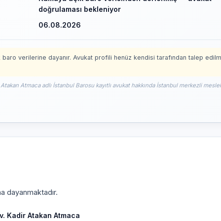
doğrulaması bekleniyor
06.08.2026
 baro verilerine dayanır. Avukat profili henüz kendisi tarafından talep edil
r Atakan Atmaca adlı İstanbul Barosu kayıtlı avukat hakkında İstanbul merkezli meslek
ına dayanmaktadır.
v. Kadir Atakan Atmaca