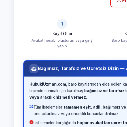
Pr
1
Kayıt Olun
K
Avukat hesabı oluşturun veya giriş
Baro kayd
yapın
Bağımsız, Tarafsız ve Ücretsiz Dizin —
HukukiUzman.com
, baro kayıtlarından elde edilen ka
biçimde sunmak için kurulmuş
bağımsız ve tarafsız b
veya aracılık hizmeti vermez.
Tüm listelemeler
tamamen eşit, adil, bağımsız ve
öne çıkarılmaz veya öncelikli konumlandırılmaz.
Listelemeler karşılığında
hiçbir avukattan ücret ta