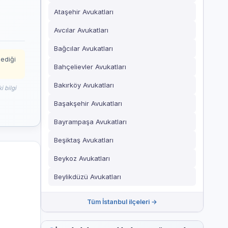
Ataşehir Avukatları
Avcılar Avukatları
Bağcılar Avukatları
mediği
Bahçelievler Avukatları
Bakırköy Avukatları
i bilgi
Başakşehir Avukatları
Bayrampaşa Avukatları
Beşiktaş Avukatları
Beykoz Avukatları
Beylikdüzü Avukatları
Tüm İstanbul ilçeleri →