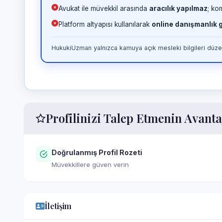
Avukat ile müvekkil arasında
aracılık yapılmaz
; ko
Platform altyapısı kullanılarak
online danışmanlık
HukukiUzman yalnızca kamuya açık mesleki bilgileri düzen
Profilinizi Talep Etmenin Avanta
Doğrulanmış Profil Rozeti
Müvekkillere güven verin
İletişim