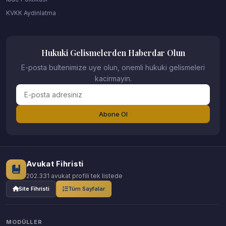
KVKK Aydinlatma
Hukuki Gelismelerden Haberdar Olun
E-posta bultenimize uye olun, onemli hukuki gelismeleri
kacirmayin.
Abone Ol
Avukat Fihristi
202.331 avukat profili tek listede
Site Fihristi
Tüm Sayfalar
MODÜLLER