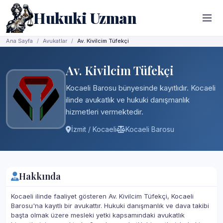
Hukuki Uzman
Ana Sayfa
Avukatlar
Av. Kivilcim Tüfekçi
Av. Kivilcim Tüfekçi
Kocaeli Barosu bünyesinde kayıtlıdır. Kocaeli
ilinde avukatlık ve hukuki danışmanlık
hizmetleri vermektedir.
İzmit / Kocaeli
Kocaeli Barosu
Hakkında
Kocaeli ilinde faaliyet gösteren Av. Kivilcim Tüfekçi, Kocaeli
Barosu'na kayıtlı bir avukattır. Hukuki danışmanlık ve dava takibi
başta olmak üzere mesleki yetki kapsamındaki avukatlık