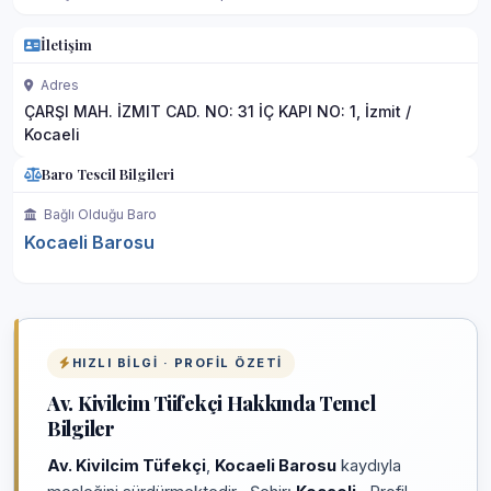
İletişim
Adres
ÇARŞI MAH. İZMIT CAD. NO: 31 İÇ KAPI NO: 1, İzmit /
Kocaeli
Baro Tescil Bilgileri
Bağlı Olduğu Baro
Kocaeli Barosu
HIZLI BILGI · PROFIL ÖZETI
Av. Kivilcim Tüfekçi Hakkında Temel
Bilgiler
Av. Kivilcim Tüfekçi
,
Kocaeli Barosu
kaydıyla