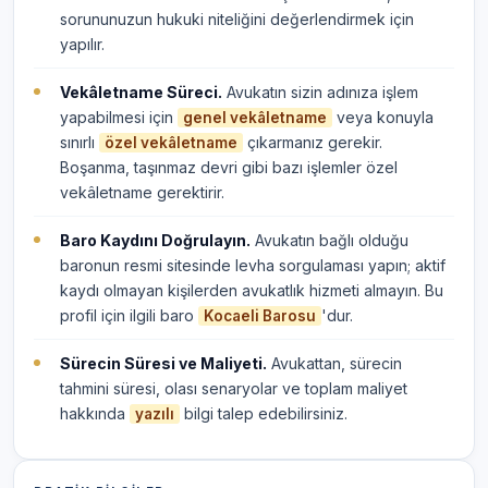
sorununuzun hukuki niteliğini değerlendirmek için
yapılır.
Vekâletname Süreci.
Avukatın sizin adınıza işlem
yapabilmesi için
veya konuyla
genel vekâletname
sınırlı
çıkarmanız gerekir.
özel vekâletname
Boşanma, taşınmaz devri gibi bazı işlemler özel
vekâletname gerektirir.
Baro Kaydını Doğrulayın.
Avukatın bağlı olduğu
baronun resmi sitesinde levha sorgulaması yapın; aktif
kaydı olmayan kişilerden avukatlık hizmeti almayın. Bu
profil için ilgili baro
'dur.
Kocaeli Barosu
Sürecin Süresi ve Maliyeti.
Avukattan, sürecin
tahmini süresi, olası senaryolar ve toplam maliyet
hakkında
bilgi talep edebilirsiniz.
yazılı