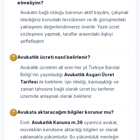
etmeliyim?
Avukatın bağlı olduğu baronun aktif kaydını, çalışmak
istediğiniz konudaki tecrübesini ve ilk görüşmedeki
yaklaşımını değerlendirmeniz önerilir. Yazılı ücret
sözleşmesi yapmak, taraflar arasındaki ilişkiyi
şeffaflaştırır.
Avukatlık ücreti nasıl belirlenir?
Avukatlık ücretinin alt sınırı her yıl Türkiye Barolar
Birliği'nin yayımladığı
Avukatlık Asgari Ücret
Tarifesi
ile belirlenir. İşin niteliği, karmaşıklığı ve
zaman tahsisine bağlı olarak ücret bu tarifenin
üzerinde anlaşmalı olarak belirlenir.
Avukata aktaracağım bilgiler korunur mu?
Evet.
Avukatlık Kanunu m.36
uyarınca avukat,
müvekkilin kendisine aktardığı bilgileri sır olarak
saklamakla yükümlüdür. Bu yükümlülük mesleğin