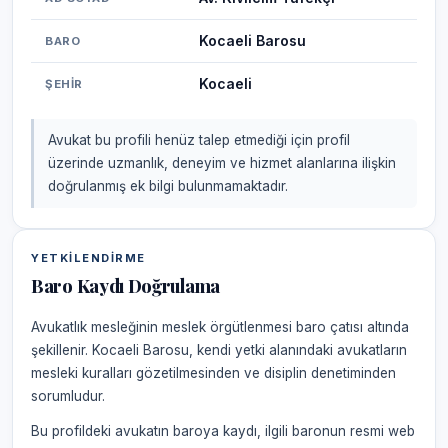
Kocaeli Barosu
BARO
Kocaeli
ŞEHIR
Avukat bu profili henüz talep etmediği için profil
üzerinde uzmanlık, deneyim ve hizmet alanlarına ilişkin
doğrulanmış ek bilgi bulunmamaktadır.
YETKILENDIRME
Baro Kaydı Doğrulama
Avukatlık mesleğinin meslek örgütlenmesi baro çatısı altında
şekillenir. Kocaeli Barosu, kendi yetki alanındaki avukatların
mesleki kuralları gözetilmesinden ve disiplin denetiminden
sorumludur.
Bu profildeki avukatın baroya kaydı, ilgili baronun resmi web