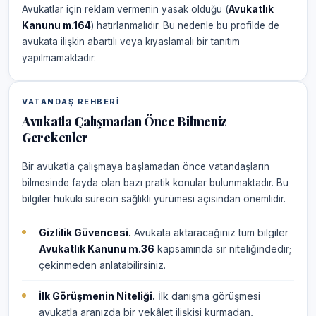
Avukatlar için reklam vermenin yasak olduğu (
Avukatlık
Kanunu m.164
) hatırlanmalıdır. Bu nedenle bu profilde de
avukata ilişkin abartılı veya kıyaslamalı bir tanıtım
yapılmamaktadır.
VATANDAŞ REHBERI
Avukatla Çalışmadan Önce Bilmeniz
Gerekenler
Bir avukatla çalışmaya başlamadan önce vatandaşların
bilmesinde fayda olan bazı pratik konular bulunmaktadır. Bu
bilgiler hukuki sürecin sağlıklı yürümesi açısından önemlidir.
Gizlilik Güvencesi.
Avukata aktaracağınız tüm bilgiler
Avukatlık Kanunu m.36
kapsamında sır niteliğindedir;
çekinmeden anlatabilirsiniz.
İlk Görüşmenin Niteliği.
İlk danışma görüşmesi
avukatla aranızda bir vekâlet ilişkisi kurmadan,