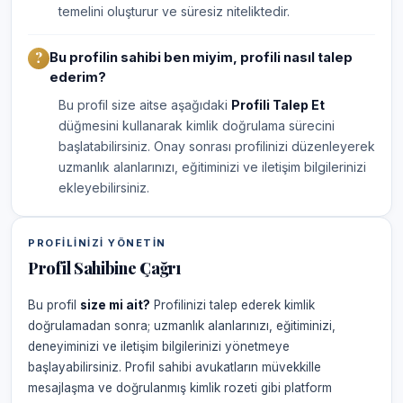
temelini oluşturur ve süresiz niteliktedir.
Bu profilin sahibi ben miyim, profili nasıl talep
ederim?
Bu profil size aitse aşağıdaki
Profili Talep Et
düğmesini kullanarak kimlik doğrulama sürecini
başlatabilirsiniz. Onay sonrası profilinizi düzenleyerek
uzmanlık alanlarınızı, eğitiminizi ve iletişim bilgilerinizi
ekleyebilirsiniz.
PROFILINIZI YÖNETIN
Profil Sahibine Çağrı
Bu profil
size mi ait?
Profilinizi talep ederek kimlik
doğrulamadan sonra; uzmanlık alanlarınızı, eğitiminizi,
deneyiminizi ve iletişim bilgilerinizi yönetmeye
başlayabilirsiniz. Profil sahibi avukatların müvekkille
mesajlaşma ve doğrulanmış kimlik rozeti gibi platform