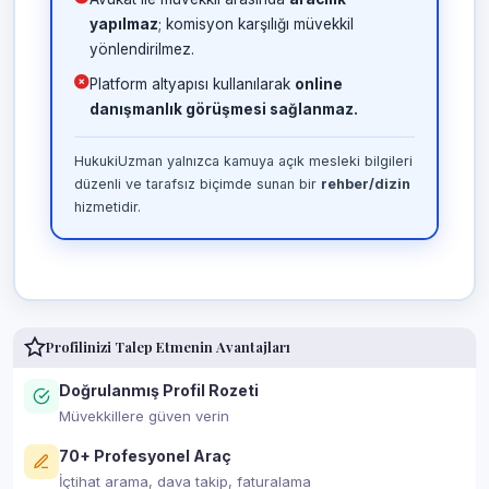
yapılmaz
; komisyon karşılığı müvekkil
yönlendirilmez.
Platform altyapısı kullanılarak
online
danışmanlık görüşmesi sağlanmaz.
HukukiUzman yalnızca kamuya açık mesleki bilgileri
düzenli ve tarafsız biçimde sunan bir
rehber/dizin
hizmetidir.
Profilinizi Talep Etmenin Avantajları
Doğrulanmış Profil Rozeti
Müvekkillere güven verin
70+ Profesyonel Araç
İçtihat arama, dava takip, faturalama