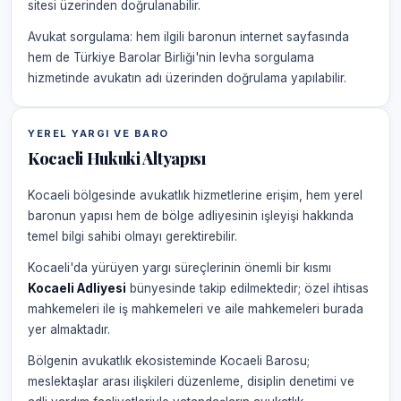
sitesi üzerinden doğrulanabilir.
Avukat sorgulama: hem ilgili baronun internet sayfasında
hem de Türkiye Barolar Birliği'nin levha sorgulama
hizmetinde avukatın adı üzerinden doğrulama yapılabilir.
YEREL YARGI VE BARO
Kocaeli Hukuki Altyapısı
Kocaeli bölgesinde avukatlık hizmetlerine erişim, hem yerel
baronun yapısı hem de bölge adliyesinin işleyişi hakkında
temel bilgi sahibi olmayı gerektirebilir.
Kocaeli'da yürüyen yargı süreçlerinin önemli bir kısmı
Kocaeli Adliyesi
bünyesinde takip edilmektedir; özel ihtisas
mahkemeleri ile iş mahkemeleri ve aile mahkemeleri burada
yer almaktadır.
Bölgenin avukatlık ekosisteminde Kocaeli Barosu;
meslektaşlar arası ilişkileri düzenleme, disiplin denetimi ve