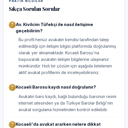
PRATIK BILGILER
Sıkça Sorulan Sorular
Av. Kivilcim Tüfekçi ile nasıl iletişime
geçebilirim?
Bu profil henüz avukatın kendisi tarafından talep
edilmediği için iletişim bilgisi platformda doğrulanmış
olarak yer almamaktadır. Kocaeli Barosu'na
başvurarak avukatın iletişim bilgilerine ulaşmanız
mümkündür. Hızlı bir çözüm için aşağıda listelenen
aktif avukat profillerini de inceleyebilirsiniz.
Kocaeli Barosu kaydı nasıl doğrulanır?
Avukatın baro kaydı, bağlı bulunduğu baronun resmi
internet sitesinden ya da Türkiye Barolar Birliği'nin
avukat sorgulama hizmetinden kontrol edilebilir.
Kocaeli'da avukat ararken nelere dikkat