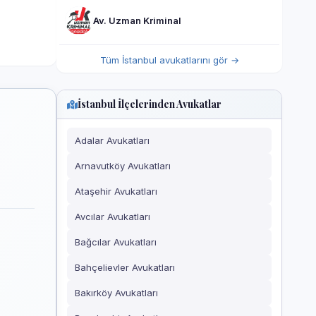
Av. Uzman Kriminal
Tüm İstanbul avukatlarını gör →
İstanbul İlçelerinden Avukatlar
Adalar Avukatları
Arnavutköy Avukatları
Ataşehir Avukatları
Avcılar Avukatları
Bağcılar Avukatları
Bahçelievler Avukatları
Bakırköy Avukatları