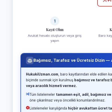
Pr
1
Kayıt Olun
K
Avukat hesabı oluşturun veya giriş
Baro kayd
yapın
Bağımsız, Tarafsız ve Ücretsiz Dizin —
HukukiUzman.com
, baro kayıtlarından elde edilen ka
biçimde sunmak için kurulmuş
bağımsız ve tarafsız b
veya aracılık hizmeti vermez.
Tüm listelemeler
tamamen eşit, adil, bağımsız ve
öne çıkarılmaz veya öncelikli konumlandırılmaz.
Listelemeler karşılığında
hiçbir avukattan ücret ta