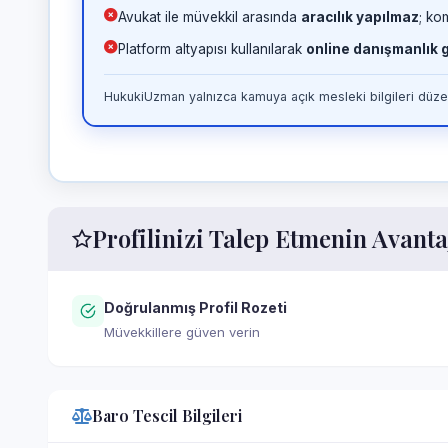
Avukat ile müvekkil arasında
aracılık yapılmaz
; ko
Platform altyapısı kullanılarak
online danışmanlık
HukukiUzman yalnızca kamuya açık mesleki bilgileri düzen
Profilinizi Talep Etmenin Avanta
Doğrulanmış Profil Rozeti
Müvekkillere güven verin
Baro Tescil Bilgileri