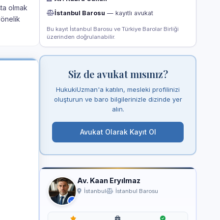
şta olmak
İstanbul Barosu
— kayıtlı avukat
yönelik
Bu kayıt İstanbul Barosu ve Türkiye Barolar Birliği
üzerinden doğrulanabilir.
Siz de avukat mısınız?
HukukiUzman'a katılın, mesleki profilinizi
oluşturun ve baro bilgilerinizle dizinde yer
alın.
Avukat Olarak Kayıt Ol
Av. Kaan Eryılmaz
İstanbul
İstanbul Barosu