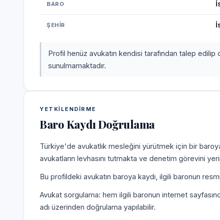
İ
BARO
İ
ŞEHIR
Profil henüz avukatın kendisi tarafından talep edilip 
sunulmamaktadır.
YETKILENDIRME
Baro Kaydı Doğrulama
Türkiye'de avukatlık mesleğini yürütmek için bir baroy
avukatların levhasını tutmakta ve denetim görevini yer
Bu profildeki avukatın baroya kaydı, ilgili baronun resm
Avukat sorgulama: hem ilgili baronun internet sayfasın
adı üzerinden doğrulama yapılabilir.