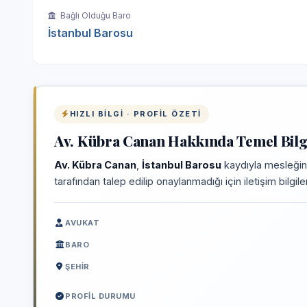
Bağlı Olduğu Baro
İstanbul Barosu
HIZLI BILGI · PROFIL ÖZETI
Av. Kübra Canan Hakkında Temel Bilg
Av. Kübra Canan
,
İstanbul Barosu
kaydıyla mesleğini
tarafından talep edilip onaylanmadığı için iletişim bilgi
AVUKAT
BARO
ŞEHIR
PROFIL DURUMU