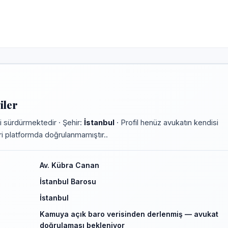
iler
 sürdürmektedir · Şehir:
İstanbul
· Profil henüz avukatın kendisi
leri platformda doğrulanmamıştır..
Av. Kübra Canan
İstanbul Barosu
İstanbul
Kamuya açık baro verisinden derlenmiş — avukat
doğrulaması bekleniyor