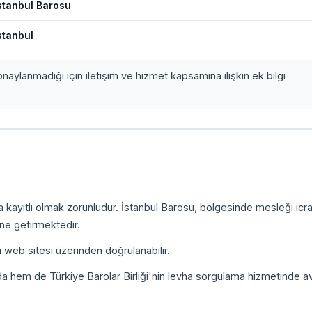
stanbul Barosu
stanbul
onaylanmadığı için iletişim ve hizmet kapsamına ilişkin ek bilgi
a kayıtlı olmak zorunludur. İstanbul Barosu, bölgesinde mesleği icr
ine getirmektedir.
i web sitesi üzerinden doğrulanabilir.
da hem de Türkiye Barolar Birliği'nin levha sorgulama hizmetinde a