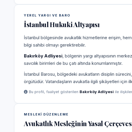
YEREL YARGI VE BARO
İstanbul Hukuki Altyapısı
İstanbul bölgesinde avukatlık hizmetlerine erişim, hem
bilgi sahibi olmayı gerektirebilir.
Bakırköy Adliyesi
, bölgenin yargı altyapısının merke
savcılık birimleri de bu çatı altında konumlanmıştır.
İstanbul Barosu, bölgedeki avukatların disiplin süreci
örgütüdür. Vatandaşların avukatla ilgili şikâyetleri için 
Bu profil, faaliyet gösterilen
Bakırköy Adliyesi
ile ilişkil
MESLEKI DÜZENLEME
Avukatlık Mesleğinin Yasal Çerçeves