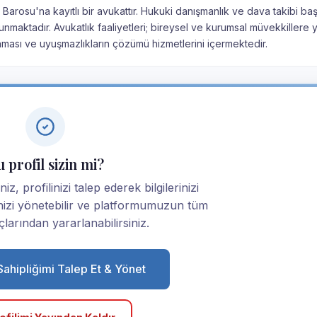
l Barosu'na kayıtlı bir avukattır. Hukuki danışmanlık ve dava takibi ba
nmaktadır. Avukatlık faaliyetleri; bireysel ve kurumsal müvekkillere 
nması ve uyuşmazlıkların çözümü hizmetlerini içermektedir.
 profil sizin mi?
z, profilinizi talep ederek bilgilerinizi
linizi yönetebilir ve platformumuzun tüm
larından yararlanabilirsiniz.
 Sahipliğimi Talep Et & Yönet