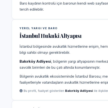
Baro kaydının kontrolü için baronun kendi web sayfas
tercih edilebilir.
YEREL YARGI VE BARO
İstanbul Hukuki Altyapısı
İstanbul bölgesinde avukatlık hizmetlerine erişim, hem
bilgi sahibi olmayı gerektirebilir.
Bakırköy Adliyesi
, bölgenin yargı altyapısının merke
savcılık birimleri de bu çatı altında konumlanmıştır.
Bölgenin avukatlık ekosisteminde İstanbul Barosu; mesle
faaliyetleriyle vatandaşların avukatlık hizmetlerine eriş
Bu profil, faaliyet gösterilen
Bakırköy Adliyesi
ile ilişkil