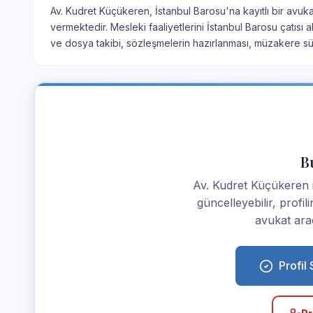
Av. Kudret Küçükeren, İstanbul Barosu'na kayıtlı bir avuka
vermektedir. Mesleki faaliyetlerini İstanbul Barosu çatısı 
ve dosya takibi, sözleşmelerin hazırlanması, müzakere s
Bu
Av. Kudret Küçükeren ise
güncelleyebilir, profi
avukat araç
Profil