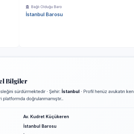
Bağlı Olduğu Baro
İstanbul Barosu
 Bilgiler
leğini sürdürmektedir · Şehir:
İstanbul
· Profil henüz avukatın ken
leri platformda doğrulanmamıştır..
Av. Kudret Küçükeren
İstanbul Barosu