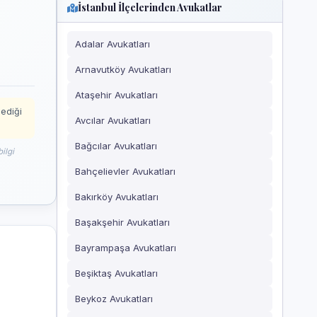
İstanbul İlçelerinden Avukatlar
Adalar Avukatları
Arnavutköy Avukatları
Ataşehir Avukatları
mediği
Avcılar Avukatları
Bağcılar Avukatları
ilgi
Bahçelievler Avukatları
Bakırköy Avukatları
Başakşehir Avukatları
Bayrampaşa Avukatları
Beşiktaş Avukatları
Beykoz Avukatları