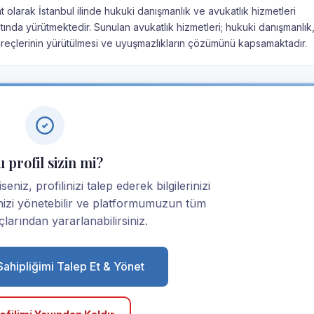
t olarak İstanbul ilinde hukuki danışmanlık ve avukatlık hizmetleri
altında yürütmektedir. Sunulan avukatlık hizmetleri; hukuki danışmanlık
üreçlerinin yürütülmesi ve uyuşmazlıkların çözümünü kapsamaktadır.
 profil sizin mi?
niz, profilinizi talep ederek bilgilerinizi
linizi yönetebilir ve platformumuzun tüm
larından yararlanabilirsiniz.
 Sahipliğimi Talep Et & Yönet