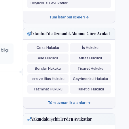
Beylikdüzü Avukatları
Tüm İstanbul ilçeleri →
İstanbul'da Uzmanlık Alanına Göre Avukat
Ceza Hukuku
İş Hukuku
bilgi
Aile Hukuku
Miras Hukuku
Borçlar Hukuku
Ticaret Hukuku
İcra ve İflas Hukuku
Gayrimenkul Hukuku
Tazminat Hukuku
Tüketici Hukuku
Tüm uzmanlık alanları →
Yakındaki Şehirlerden Avukatlar