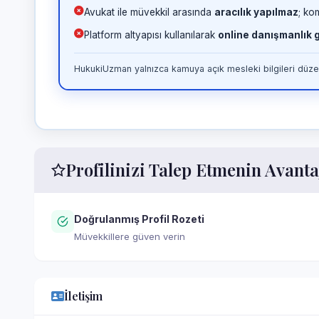
Avukat ile müvekkil arasında
aracılık yapılmaz
; ko
Platform altyapısı kullanılarak
online danışmanlık
HukukiUzman yalnızca kamuya açık mesleki bilgileri düzen
Profilinizi Talep Etmenin Avanta
Doğrulanmış Profil Rozeti
Müvekkillere güven verin
İletişim