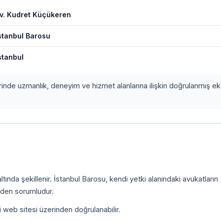
v. Kudret Küçükeren
stanbul Barosu
stanbul
erinde uzmanlık, deneyim ve hizmet alanlarına ilişkin doğrulanmış ek 
ında şekillenir. İstanbul Barosu, kendi yetki alanındaki avukatların
inden sorumludur.
i web sitesi üzerinden doğrulanabilir.