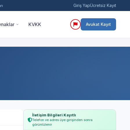
Giriş Yap
Ücretsiz Kayıt
rı
naklar
KVKK
Avukat Kayıt
İletişim Bilgileri Kayıtlı
Telefon ve adres üye girişinden sonra
görüntülenir