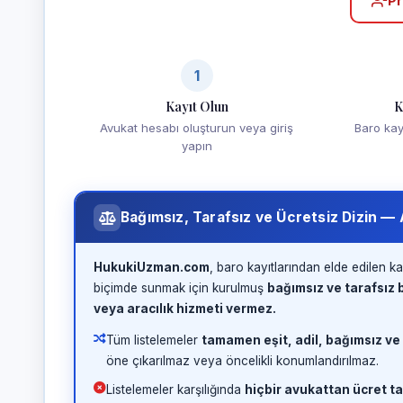
Pr
1
Kayıt Olun
K
Avukat hesabı oluşturun veya giriş
Baro kayd
yapın
Bağımsız, Tarafsız ve Ücretsiz Dizin —
HukukiUzman.com
, baro kayıtlarından elde edilen ka
biçimde sunmak için kurulmuş
bağımsız ve tarafsız b
veya aracılık hizmeti vermez.
Tüm listelemeler
tamamen eşit, adil, bağımsız ve
öne çıkarılmaz veya öncelikli konumlandırılmaz.
Listelemeler karşılığında
hiçbir avukattan ücret ta