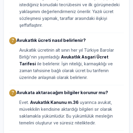
istediğiniz konudaki tecrübesini ve ilk görüşmedeki
yaklaşımını değerlendirmeniz önerilir. Yazılı ücret
sözleşmesi yapmak, taraflar arasındaki ilişkiyi
şeffaflaştırır.
Avukatlık ücreti nasıl belirlenir?
Avukatlık ücretinin alt sınırı her yıl Türkiye Barolar
Birliği'nin yayımladığı
Avukatlık Asgari Ücret
Tarifesi
ile belirlenir. İşin niteliği, karmaşıklığı ve
zaman tahsisine bağlı olarak ücret bu tarifenin
üzerinde anlaşmalı olarak belirlenir.
Avukata aktaracağım bilgiler korunur mu?
Evet.
Avukatlık Kanunu m.36
uyarınca avukat,
müvekkilin kendisine aktardığı bilgileri sır olarak
saklamakla yükümlüdür. Bu yükümlülük mesleğin
temelini oluşturur ve süresiz niteliktedir.