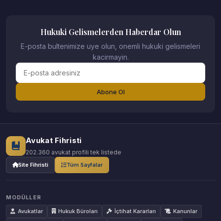
Hukuki Gelismelerden Haberdar Olun
E-posta bultenimize uye olun, onemli hukuki gelismeleri
kacirmayin.
Abone Ol
Avukat Fihristi
202.360 avukat profili tek listede
Site Fihristi
Tüm Sayfalar
MODÜLLER
Avukatlar
Hukuk Büroları
İçtihat Kararları
Kanunlar