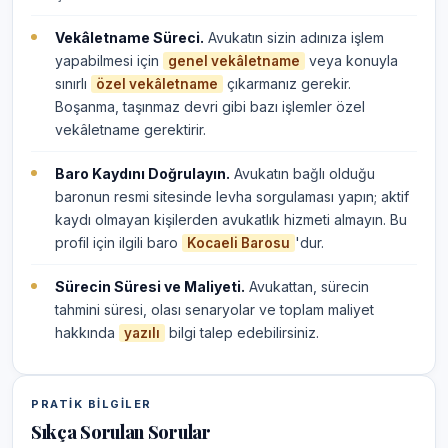
Vekâletname Süreci.
Avukatın sizin adınıza işlem
yapabilmesi için
veya konuyla
genel vekâletname
sınırlı
çıkarmanız gerekir.
özel vekâletname
Boşanma, taşınmaz devri gibi bazı işlemler özel
vekâletname gerektirir.
Baro Kaydını Doğrulayın.
Avukatın bağlı olduğu
baronun resmi sitesinde levha sorgulaması yapın; aktif
kaydı olmayan kişilerden avukatlık hizmeti almayın. Bu
profil için ilgili baro
'dur.
Kocaeli Barosu
Sürecin Süresi ve Maliyeti.
Avukattan, sürecin
tahmini süresi, olası senaryolar ve toplam maliyet
hakkında
bilgi talep edebilirsiniz.
yazılı
PRATIK BILGILER
Sıkça Sorulan Sorular