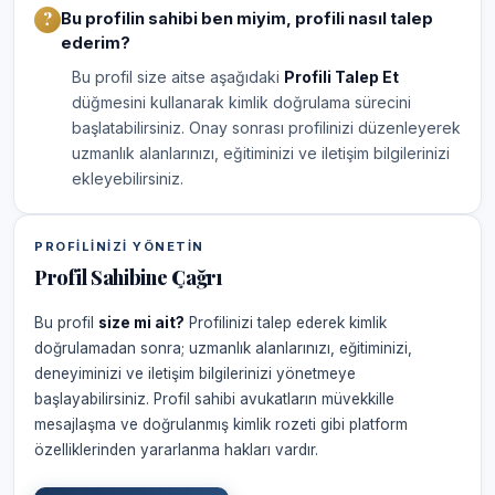
Bu profilin sahibi ben miyim, profili nasıl talep
ederim?
Bu profil size aitse aşağıdaki
Profili Talep Et
düğmesini kullanarak kimlik doğrulama sürecini
başlatabilirsiniz. Onay sonrası profilinizi düzenleyerek
uzmanlık alanlarınızı, eğitiminizi ve iletişim bilgilerinizi
ekleyebilirsiniz.
PROFILINIZI YÖNETIN
Profil Sahibine Çağrı
Bu profil
size mi ait?
Profilinizi talep ederek kimlik
doğrulamadan sonra; uzmanlık alanlarınızı, eğitiminizi,
deneyiminizi ve iletişim bilgilerinizi yönetmeye
başlayabilirsiniz. Profil sahibi avukatların müvekkille
mesajlaşma ve doğrulanmış kimlik rozeti gibi platform
özelliklerinden yararlanma hakları vardır.