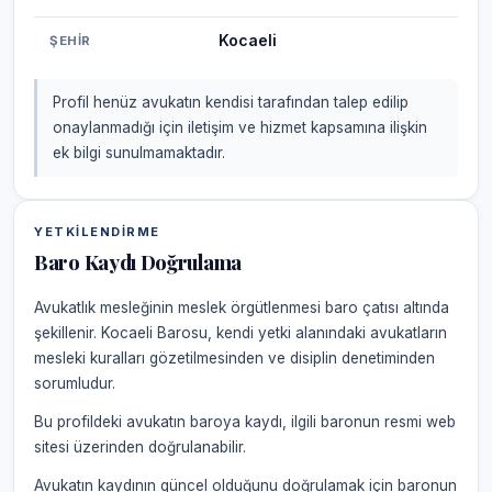
Kocaeli
ŞEHIR
Profil henüz avukatın kendisi tarafından talep edilip
onaylanmadığı için iletişim ve hizmet kapsamına ilişkin
ek bilgi sunulmamaktadır.
YETKILENDIRME
Baro Kaydı Doğrulama
Avukatlık mesleğinin meslek örgütlenmesi baro çatısı altında
şekillenir. Kocaeli Barosu, kendi yetki alanındaki avukatların
mesleki kuralları gözetilmesinden ve disiplin denetiminden
sorumludur.
Bu profildeki avukatın baroya kaydı, ilgili baronun resmi web
sitesi üzerinden doğrulanabilir.
Avukatın kaydının güncel olduğunu doğrulamak için baronun