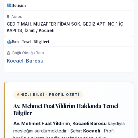
İletişim
Adres
CEDİT MAH. MUZAFFER FİDAN SOK. GEDİZ APT. NO:1 İÇ
KAPI:13, İzmit / Kocaeli
Baro Tescil Bilgileri
Bağlı Olduğu Baro
Kocaeli Barosu
HIZLI BILGI · PROFIL ÖZETI
Av. Mehmet Fuat Yildirim Hakkında Temel
Bilgiler
Av. Mehmet Fuat Yildirim
,
Kocaeli Barosu
kaydıyla
mesleğini sürdürmektedir · Şehir:
Kocaeli
· Profil