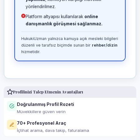
yönlendirilmez.
Platform altyapısı kullanılarak
online
danışmanlık görüşmesi sağlanmaz.
HukukiUzman yalnızca kamuya açık mesleki bilgileri
düzenli ve tarafsız biçimde sunan bir
rehber/dizin
hizmetidir.
Profilinizi Talep Etmenin Avantajları
Doğrulanmış Profil Rozeti
Müvekkillere güven verin
70+ Profesyonel Araç
İçtihat arama, dava takip, faturalama