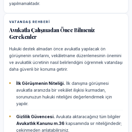
yapılmamaktadır.
VATANDAŞ REHBERI
Avukatla Çalışmadan Önce Bilmeniz
Gerekenler
Hukuki destek almadan önce avukatla yapılacak ön
görüşmenin sınırlarını, vekâletname düzenlemesinin önemini
ve avukatlık ücretinin nasıl belirlendiğini öğrenmek vatandaşı
daha güvenli bir konuma getirir.
İlk Görüşmenin Niteliği.
İlk danışma görüşmesi
avukatla aranızda bir vekâlet ilişkisi kurmadan,
sorununuzun hukuki niteliğini değerlendirmek için
yapılır.
Gizlilik Güvencesi.
Avukata aktaracağınız tüm bilgiler
Avukatlık Kanunu m.36
kapsamında sır niteliğindedir;
çekinmeden anlatabilirsiniz.