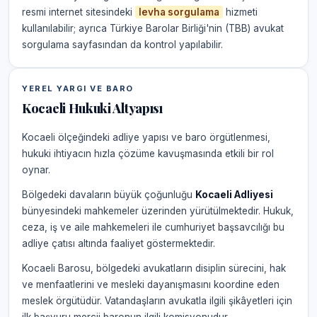
resmi internet sitesindeki
levha sorgulama
hizmeti
kullanılabilir; ayrıca Türkiye Barolar Birliği'nin (TBB) avukat
sorgulama sayfasından da kontrol yapılabilir.
YEREL YARGI VE BARO
Kocaeli Hukuki Altyapısı
Kocaeli ölçeğindeki adliye yapısı ve baro örgütlenmesi,
hukuki ihtiyacın hızla çözüme kavuşmasında etkili bir rol
oynar.
Bölgedeki davaların büyük çoğunluğu
Kocaeli Adliyesi
bünyesindeki mahkemeler üzerinden yürütülmektedir. Hukuk,
ceza, iş ve aile mahkemeleri ile cumhuriyet başsavcılığı bu
adliye çatısı altında faaliyet göstermektedir.
Kocaeli Barosu, bölgedeki avukatların disiplin sürecini, hak
ve menfaatlerini ve mesleki dayanışmasını koordine eden
meslek örgütüdür. Vatandaşların avukatla ilgili şikâyetleri için