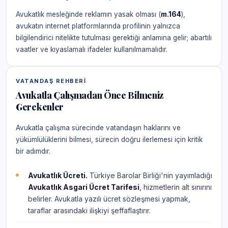
Avukatlık mesleğinde reklamın yasak olması (
m.164
),
avukatın internet platformlarında profilinin yalnızca
bilgilendirici nitelikte tutulması gerektiği anlamına gelir; abartılı
vaatler ve kıyaslamalı ifadeler kullanılmamalıdır.
VATANDAŞ REHBERI
Avukatla Çalışmadan Önce Bilmeniz
Gerekenler
Avukatla çalışma sürecinde vatandaşın haklarını ve
yükümlülüklerini bilmesi, sürecin doğru ilerlemesi için kritik
bir adımdır.
Avukatlık Ücreti.
Türkiye Barolar Birliği'nin yayımladığı
Avukatlık Asgari Ücret Tarifesi
, hizmetlerin alt sınırını
belirler. Avukatla yazılı ücret sözleşmesi yapmak,
taraflar arasındaki ilişkiyi şeffaflaştırır.