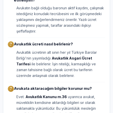
etmeliyim?
Avukatın bağlı olduğu baronun aktif kaydını, çalışmak
istediğiniz konudaki tecrübesini ve ilk görüşmedeki
yaklaşımını değerlendirmeniz önerilir. Yazılı ücret
sözleşmesi yapmak, taraflar arasındaki ilişkiyi
şeffaflaştırır.
Avukatlık ücreti nasıl belirlenir?
Avukatlık ücretinin alt sınırı her yıl Türkiye Barolar
Birliği'nin yayımladığı
Avukatlık Asgari Ücret
Tarifesi
ile belirlenir. İşin niteliği, karmaşıklığı ve
zaman tahsisine bağlı olarak ücret bu tarifenin
üzerinde anlaşmalı olarak belirlenir.
Avukata aktaracağım bilgiler korunur mu?
Evet.
Avukatlık Kanunu m.36
uyarınca avukat,
müvekkilin kendisine aktardığı bilgileri sır olarak
saklamakla yükümlüdür. Bu yükümlülük mesleğin