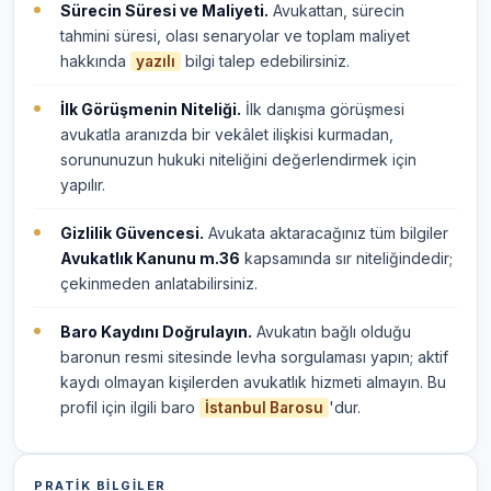
Sürecin Süresi ve Maliyeti.
Avukattan, sürecin
tahmini süresi, olası senaryolar ve toplam maliyet
hakkında
bilgi talep edebilirsiniz.
yazılı
İlk Görüşmenin Niteliği.
İlk danışma görüşmesi
avukatla aranızda bir vekâlet ilişkisi kurmadan,
sorununuzun hukuki niteliğini değerlendirmek için
yapılır.
Gizlilik Güvencesi.
Avukata aktaracağınız tüm bilgiler
Avukatlık Kanunu m.36
kapsamında sır niteliğindedir;
çekinmeden anlatabilirsiniz.
Baro Kaydını Doğrulayın.
Avukatın bağlı olduğu
baronun resmi sitesinde levha sorgulaması yapın; aktif
kaydı olmayan kişilerden avukatlık hizmeti almayın. Bu
profil için ilgili baro
'dur.
İstanbul Barosu
PRATIK BILGILER