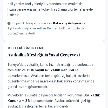
adli yardım faaliyetleriyle vatandaşların avukatlık
hizmetlerine erişimine kolaylık sağlama gibi temel işlevler
üstlenir.
Bu profil, faaliyet gösterilen
Bakırköy Adliyesi
ile
ilişkilendirilmiştir ve
Adliye Rehberi
bölümümüzde de
görüntülenmektedir.
MESLEKI DÜZENLEME
Avukatlık Mesleğinin Yasal Çerçevesi
Türkiye'de avukatlık, kamu hizmeti niteliğinde serbest bir
meslektir ve
1136 sayılı Avukatlık Kanunu
ile
düzenlenmiştir. Avukatın temel görevi, hukuki ilişkilerin
düzenlenmesinde ve müvekkilin haklarının korunmasında
gerekli özeni göstermektir.
Müvekkilin avukatla paylaştığı bilgilerin korunması
Avukatlık
Kanunu m.36
kapsamındadır. Avukat-müvekkil gizliliği
avukatlık mesleğinin temel taşlarındandır.