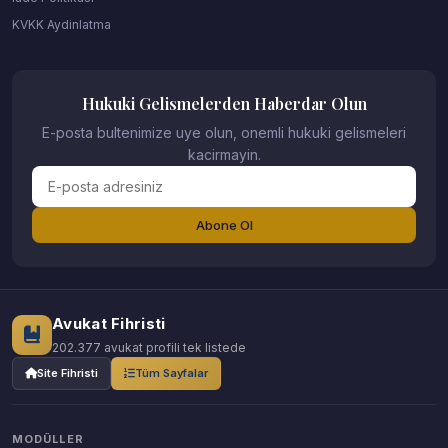
KVKK Aydinlatma
Hukuki Gelismelerden Haberdar Olun
E-posta bultenimize uye olun, onemli hukuki gelismeleri
kacirmayin.
Abone Ol
Avukat Fihristi
202.377 avukat profili tek listede
Site Fihristi
Tüm Sayfalar
MODÜLLER