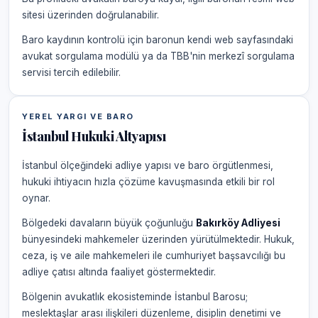
sitesi üzerinden doğrulanabilir.
Baro kaydının kontrolü için baronun kendi web sayfasındaki
avukat sorgulama modülü ya da TBB'nin merkezî sorgulama
servisi tercih edilebilir.
YEREL YARGI VE BARO
İstanbul Hukuki Altyapısı
İstanbul ölçeğindeki adliye yapısı ve baro örgütlenmesi,
hukuki ihtiyacın hızla çözüme kavuşmasında etkili bir rol
oynar.
Bölgedeki davaların büyük çoğunluğu
Bakırköy Adliyesi
bünyesindeki mahkemeler üzerinden yürütülmektedir. Hukuk,
ceza, iş ve aile mahkemeleri ile cumhuriyet başsavcılığı bu
adliye çatısı altında faaliyet göstermektedir.
Bölgenin avukatlık ekosisteminde İstanbul Barosu;
meslektaşlar arası ilişkileri düzenleme, disiplin denetimi ve