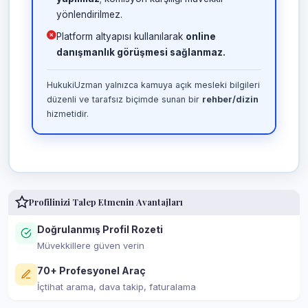
yönlendirilmez.
Platform altyapısı kullanılarak
online
danışmanlık görüşmesi sağlanmaz.
HukukiUzman yalnızca kamuya açık mesleki bilgileri
düzenli ve tarafsız biçimde sunan bir
rehber/dizin
hizmetidir.
Profilinizi Talep Etmenin Avantajları
Doğrulanmış Profil Rozeti
Müvekkillere güven verin
70+ Profesyonel Araç
İçtihat arama, dava takip, faturalama