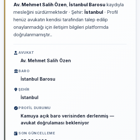
Av. Mehmet Salih Özen
,
İstanbul Barosu
kaydıyla
mesleğini sürdürmektedir · Şehir:
İstanbul
· Profil
henüz avukatın kendisi tarafından talep edilip
onaylanmadığı için iletişim bilgileri platformda
doğrulanmamıştır..
AVUKAT
Av. Mehmet Salih Özen
BARO
İstanbul Barosu
ŞEHIR
İstanbul
PROFIL DURUMU
Kamuya açık baro verisinden derlenmiş —
avukat doğrulaması bekleniyor
SON GÜNCELLEME