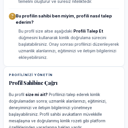
temelini oluşturur ve süresiz niteliktedir.
Bu profilin sahibi ben miyim, profili nasıl talep
ederim?
Bu profil size aitse aşağıdaki
Profili Talep Et
düğmesini kullanarak kimlik doğrulama sürecini
başlatabilirsiniz. Onay sonrası profilinizi düzenleyerek
uzmanlık alanlarınızı, eğitiminizi ve iletişim bilgilerinizi
ekleyebilirsiniz.
PROFILINIZI YÖNETIN
Profil Sahibine Çağrı
Bu profil
size mi ait?
Profilinizi talep ederek kimlik
doğrulamadan sonra; uzmanlık alanlarınızı, eğitiminizi,
deneyiminizi ve iletişim bilgilerinizi yönetmeye
başlayabilirsiniz. Profil sahibi avukatların müvekkille
mesajlaşma ve doğrulanmış kimlik rozeti gibi platform
özelliklerinden yararlanma hakları vardır.