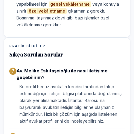
yapabilmesi için
veya konuyla
genel vekâletname
sınırlı
çıkarmanız gerekir.
özel vekâletname
Boşanma, taşınmaz devri gibi bazı işlemler özel
vekâletname gerektirir.
PRATIK BILGILER
Sıkça Sorulan Sorular
Av. Melike Eskitaşcioğlu ile nasıl iletişime
geçebilirim?
Bu profil henüz avukatın kendisi tarafından talep
edilmediği için iletişim bilgisi platformda doğrulanmış
olarak yer almamaktadır. İstanbul Barosu'na
başvurarak avukatın iletişim bilgilerine ulaşmanız
mümkündür. Hızlı bir çözüm için aşağıda listelenen
aktif avukat profillerini de inceleyebilirsiniz.