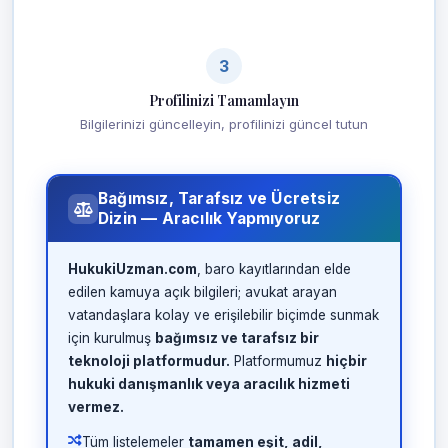
3
Profilinizi Tamamlayın
Bilgilerinizi güncelleyin, profilinizi güncel tutun
Bağımsız, Tarafsız ve Ücretsiz
Dizin — Aracılık Yapmıyoruz
HukukiUzman.com
, baro kayıtlarından elde
edilen kamuya açık bilgileri; avukat arayan
vatandaşlara kolay ve erişilebilir biçimde sunmak
için kurulmuş
bağımsız ve tarafsız bir
teknoloji platformudur.
Platformumuz
hiçbir
hukuki danışmanlık veya aracılık hizmeti
vermez.
Tüm listelemeler
tamamen eşit, adil,