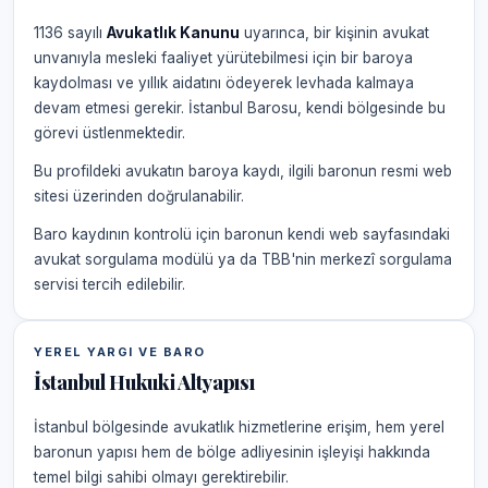
1136 sayılı
Avukatlık Kanunu
uyarınca, bir kişinin avukat
unvanıyla mesleki faaliyet yürütebilmesi için bir baroya
kaydolması ve yıllık aidatını ödeyerek levhada kalmaya
devam etmesi gerekir. İstanbul Barosu, kendi bölgesinde bu
görevi üstlenmektedir.
Bu profildeki avukatın baroya kaydı, ilgili baronun resmi web
sitesi üzerinden doğrulanabilir.
Baro kaydının kontrolü için baronun kendi web sayfasındaki
avukat sorgulama modülü ya da TBB'nin merkezî sorgulama
servisi tercih edilebilir.
YEREL YARGI VE BARO
İstanbul Hukuki Altyapısı
İstanbul bölgesinde avukatlık hizmetlerine erişim, hem yerel
baronun yapısı hem de bölge adliyesinin işleyişi hakkında
temel bilgi sahibi olmayı gerektirebilir.