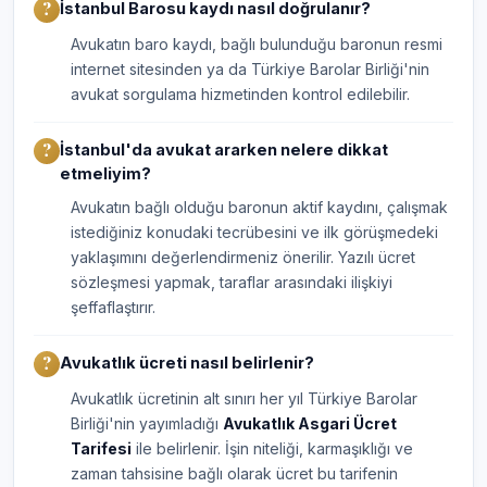
İstanbul Barosu kaydı nasıl doğrulanır?
Avukatın baro kaydı, bağlı bulunduğu baronun resmi
internet sitesinden ya da Türkiye Barolar Birliği'nin
avukat sorgulama hizmetinden kontrol edilebilir.
İstanbul'da avukat ararken nelere dikkat
etmeliyim?
Avukatın bağlı olduğu baronun aktif kaydını, çalışmak
istediğiniz konudaki tecrübesini ve ilk görüşmedeki
yaklaşımını değerlendirmeniz önerilir. Yazılı ücret
sözleşmesi yapmak, taraflar arasındaki ilişkiyi
şeffaflaştırır.
Avukatlık ücreti nasıl belirlenir?
Avukatlık ücretinin alt sınırı her yıl Türkiye Barolar
Birliği'nin yayımladığı
Avukatlık Asgari Ücret
Tarifesi
ile belirlenir. İşin niteliği, karmaşıklığı ve
zaman tahsisine bağlı olarak ücret bu tarifenin