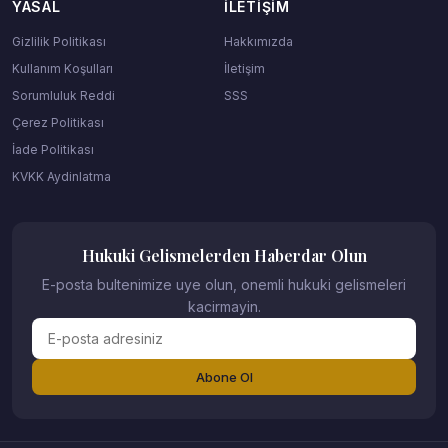
YASAL
İLETIŞIM
Gizlilik Politikası
Hakkımızda
Kullanım Koşulları
İletişim
Sorumluluk Reddi
SSS
Çerez Politikası
İade Politikası
KVKK Aydinlatma
Hukuki Gelismelerden Haberdar Olun
E-posta bultenimize uye olun, onemli hukuki gelismeleri
kacirmayin.
Abone Ol