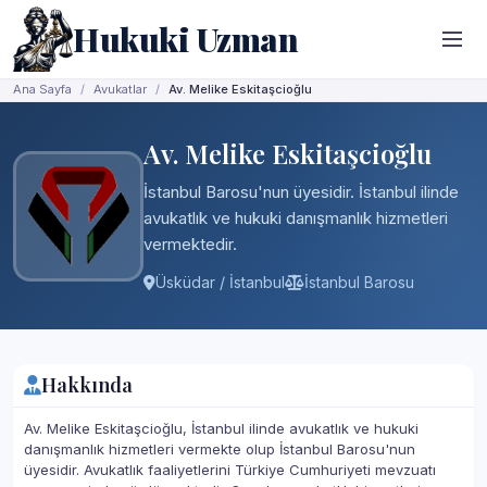
Hukuki Uzman
Ana Sayfa
Avukatlar
Av. Melike Eskitaşcioğlu
Av. Melike Eskitaşcioğlu
İstanbul Barosu'nun üyesidir. İstanbul ilinde
avukatlık ve hukuki danışmanlık hizmetleri
vermektedir.
Üsküdar / İstanbul
İstanbul Barosu
Hakkında
Av. Melike Eskitaşcioğlu, İstanbul ilinde avukatlık ve hukuki
danışmanlık hizmetleri vermekte olup İstanbul Barosu'nun
üyesidir. Avukatlık faaliyetlerini Türkiye Cumhuriyeti mevzuatı