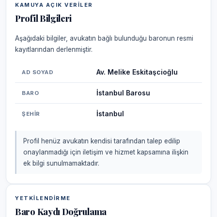
KAMUYA AÇIK VERILER
Profil Bilgileri
Aşağıdaki bilgiler, avukatın bağlı bulunduğu baronun resmi
kayıtlarından derlenmiştir.
Av. Melike Eskitaşcioğlu
AD SOYAD
İstanbul Barosu
BARO
İstanbul
ŞEHIR
Profil henüz avukatın kendisi tarafından talep edilip
onaylanmadığı için iletişim ve hizmet kapsamına ilişkin
ek bilgi sunulmamaktadır.
YETKILENDIRME
Baro Kaydı Doğrulama