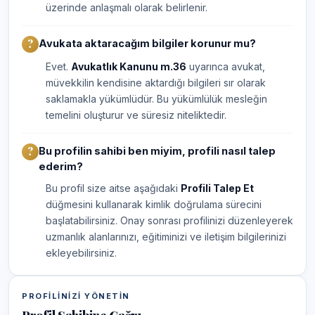
üzerinde anlaşmalı olarak belirlenir.
Avukata aktaracağım bilgiler korunur mu?
Evet.
Avukatlık Kanunu m.36
uyarınca avukat,
müvekkilin kendisine aktardığı bilgileri sır olarak
saklamakla yükümlüdür. Bu yükümlülük mesleğin
temelini oluşturur ve süresiz niteliktedir.
Bu profilin sahibi ben miyim, profili nasıl talep
ederim?
Bu profil size aitse aşağıdaki
Profili Talep Et
düğmesini kullanarak kimlik doğrulama sürecini
başlatabilirsiniz. Onay sonrası profilinizi düzenleyerek
uzmanlık alanlarınızı, eğitiminizi ve iletişim bilgilerinizi
ekleyebilirsiniz.
PROFILINIZI YÖNETIN