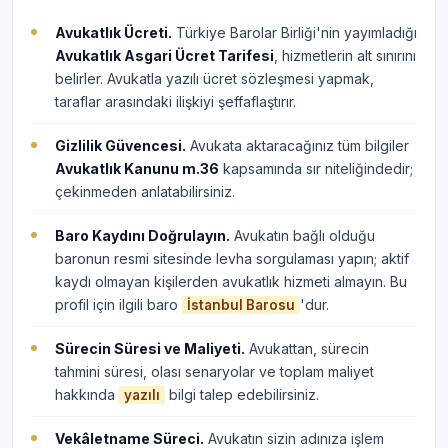
Avukatlık Ücreti.
Türkiye Barolar Birliği'nin yayımladığı
Avukatlık Asgari Ücret Tarifesi
, hizmetlerin alt sınırını
belirler. Avukatla yazılı ücret sözleşmesi yapmak,
taraflar arasındaki ilişkiyi şeffaflaştırır.
Gizlilik Güvencesi.
Avukata aktaracağınız tüm bilgiler
Avukatlık Kanunu m.36
kapsamında sır niteliğindedir;
çekinmeden anlatabilirsiniz.
Baro Kaydını Doğrulayın.
Avukatın bağlı olduğu
baronun resmi sitesinde levha sorgulaması yapın; aktif
kaydı olmayan kişilerden avukatlık hizmeti almayın. Bu
profil için ilgili baro
'dur.
İstanbul Barosu
Sürecin Süresi ve Maliyeti.
Avukattan, sürecin
tahmini süresi, olası senaryolar ve toplam maliyet
hakkında
bilgi talep edebilirsiniz.
yazılı
Vekâletname Süreci.
Avukatın sizin adınıza işlem