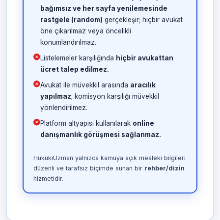
bağımsız ve her sayfa yenilemesinde
rastgele (random)
gerçekleşir; hiçbir avukat
öne çıkarılmaz veya öncelikli
konumlandırılmaz.
Listelemeler karşılığında
hiçbir avukattan
ücret talep edilmez.
Avukat ile müvekkil arasında
aracılık
yapılmaz
; komisyon karşılığı müvekkil
yönlendirilmez.
Platform altyapısı kullanılarak
online
danışmanlık görüşmesi sağlanmaz.
HukukiUzman yalnızca kamuya açık mesleki bilgileri
düzenli ve tarafsız biçimde sunan bir
rehber/dizin
hizmetidir.