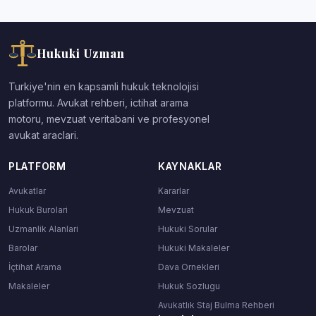
Hukuki Uzman
Turkiye'nin en kapsamli hukuk teknolojisi
platformu. Avukat rehberi, ictihat arama
motoru, mevzuat veritabani ve profesyonel
avukat araclari.
PLATFORM
KAYNAKLAR
Avukatlar
Kararlar
Hukuk Burolari
Mevzuat
Uzmanlik Alanlari
Hukuki Sorular
Barolar
Hukuki Makaleler
İçtihat Arama
Dava Ornekleri
Makaleler
Hukuk Sozlugu
Avukatlık Staj Bulma Rehberi