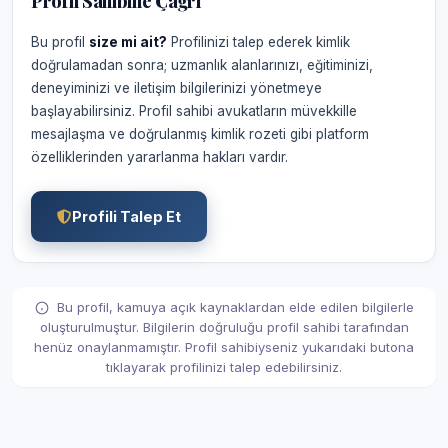
Profil Sahibine Çağrı
Bu profil
size mi ait?
Profilinizi talep ederek kimlik
doğrulamadan sonra; uzmanlık alanlarınızı, eğitiminizi,
deneyiminizi ve iletişim bilgilerinizi yönetmeye
başlayabilirsiniz. Profil sahibi avukatların müvekkille
mesajlaşma ve doğrulanmış kimlik rozeti gibi platform
özelliklerinden yararlanma hakları vardır.
Profili Talep Et
Bu profil, kamuya açık kaynaklardan elde edilen bilgilerle
oluşturulmuştur. Bilgilerin doğruluğu profil sahibi tarafından
henüz onaylanmamıştır. Profil sahibiyseniz yukarıdaki butona
tıklayarak profilinizi talep edebilirsiniz.