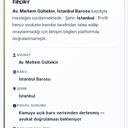
Bilgiler
Av. Meltem Gültekin
,
İstanbul Barosu
kaydıyla
mesleğini sürdürmektedir · Şehir:
İstanbul
· Profil
henüz avukatın kendisi tarafından talep edilip
onaylanmadığı için iletişim bilgileri platformda
doğrulanmamıştır..
AVUKAT
Av. Meltem Gültekin
BARO
İstanbul Barosu
ŞEHIR
İstanbul
PROFIL DURUMU
Kamuya açık baro verisinden derlenmiş —
avukat doğrulaması bekleniyor