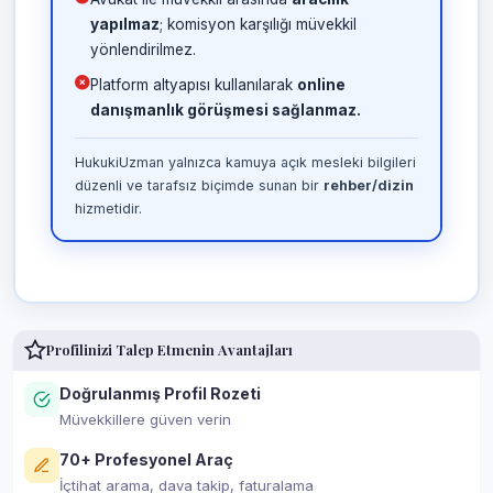
yapılmaz
; komisyon karşılığı müvekkil
yönlendirilmez.
Platform altyapısı kullanılarak
online
danışmanlık görüşmesi sağlanmaz.
HukukiUzman yalnızca kamuya açık mesleki bilgileri
düzenli ve tarafsız biçimde sunan bir
rehber/dizin
hizmetidir.
Profilinizi Talep Etmenin Avantajları
Doğrulanmış Profil Rozeti
Müvekkillere güven verin
70+ Profesyonel Araç
İçtihat arama, dava takip, faturalama