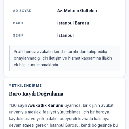
Av. Meltem Gültekin
AD SOYAD
İstanbul Barosu
BARO
İstanbul
ŞEHIR
Profil henüz avukatın kendisi tarafından talep edilip
onaylanmadığı için iletişim ve hizmet kapsamına ilişkin
ek bilgi sunulmamaktadır.
YETKILENDIRME
Baro Kaydı Doğrulama
1136 sayılı
Avukatlık Kanunu
uyarınca, bir kişinin avukat
unvanıyla mesleki faaliyet yürütebilmesi için bir baroya
kaydolması ve yıllık aidatını ödeyerek levhada kalmaya
devam etmesi gerekir. İstanbul Barosu, kendi bölgesinde bu