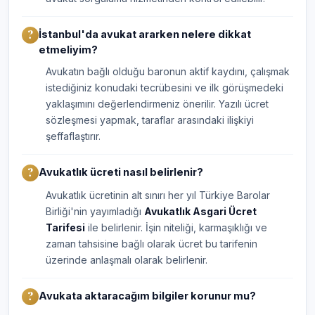
İstanbul'da avukat ararken nelere dikkat
etmeliyim?
Avukatın bağlı olduğu baronun aktif kaydını, çalışmak
istediğiniz konudaki tecrübesini ve ilk görüşmedeki
yaklaşımını değerlendirmeniz önerilir. Yazılı ücret
sözleşmesi yapmak, taraflar arasındaki ilişkiyi
şeffaflaştırır.
Avukatlık ücreti nasıl belirlenir?
Avukatlık ücretinin alt sınırı her yıl Türkiye Barolar
Birliği'nin yayımladığı
Avukatlık Asgari Ücret
Tarifesi
ile belirlenir. İşin niteliği, karmaşıklığı ve
zaman tahsisine bağlı olarak ücret bu tarifenin
üzerinde anlaşmalı olarak belirlenir.
Avukata aktaracağım bilgiler korunur mu?