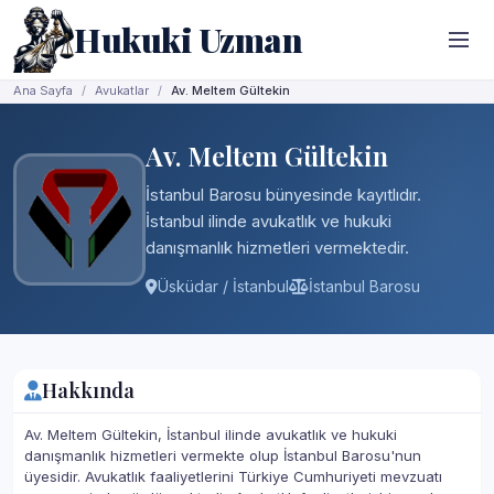
Hukuki Uzman
Ana Sayfa
Avukatlar
Av. Meltem Gültekin
Av. Meltem Gültekin
İstanbul Barosu bünyesinde kayıtlıdır.
İstanbul ilinde avukatlık ve hukuki
danışmanlık hizmetleri vermektedir.
Üsküdar / İstanbul
İstanbul Barosu
Hakkında
Av. Meltem Gültekin, İstanbul ilinde avukatlık ve hukuki
danışmanlık hizmetleri vermekte olup İstanbul Barosu'nun
üyesidir. Avukatlık faaliyetlerini Türkiye Cumhuriyeti mevzuatı