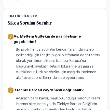
PRATIK BILGILER
Sıkça Sorulan Sorular
Av. Meltem Gültekin ile nasıl iletişime
geçebilirim?
Bu profil henüz avukatın kendisi tarafından talep
edilmediği için iletişim bilgisi platformda doğrulanmış
olarak yer almamaktadır. İstanbul Barosu'na
başvurarak avukatın iletişim bilgilerine ulaşmanız
mümkündür. Hızlı bir çözüm için aşağıda listelenen
aktif avukat profillerini de inceleyebilirsiniz.
İstanbul Barosu kaydı nasıl doğrulanır?
Avukatın baro kaydı, bağlı bulunduğu baronun resmi
internet sitesinden ya da Türkiye Barolar Birliği'nin
avukat sorgulama hizmetinden kontrol edilebilir.