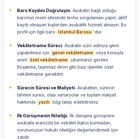
Baro Kaydını Doğrulayın.
Avukatın bağlı olduğu
baronun resmi sitesinde levha sorgulaması yapın; aktif
kaydı olmayan kişilerden avukatlık hizmeti almayın. Bu
profil için ilgili baro
'dur.
İstanbul Barosu
Vekâletname Süreci.
Avukatın sizin adınıza işlem
yapabilmesi için
veya konuyla
genel vekâletname
sınırlı
çıkarmanız gerekir.
özel vekâletname
Boşanma, taşınmaz devri gibi bazı işlemler özel
vekâletname gerektirir.
Sürecin Süresi ve Maliyeti.
Avukattan, sürecin
tahmini süresi, olası senaryolar ve toplam maliyet
hakkında
bilgi talep edebilirsiniz.
yazılı
İlk Görüşmenin Niteliği.
İlk danışma görüşmesi
avukatla aranızda bir vekâlet ilişkisi kurmadan,
sorununuzun hukuki niteliğini değerlendirmek için
yapılır.