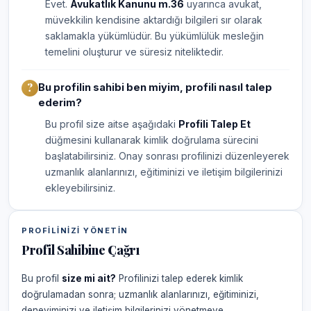
Evet.
Avukatlık Kanunu m.36
uyarınca avukat,
müvekkilin kendisine aktardığı bilgileri sır olarak
saklamakla yükümlüdür. Bu yükümlülük mesleğin
temelini oluşturur ve süresiz niteliktedir.
Bu profilin sahibi ben miyim, profili nasıl talep
ederim?
Bu profil size aitse aşağıdaki
Profili Talep Et
düğmesini kullanarak kimlik doğrulama sürecini
başlatabilirsiniz. Onay sonrası profilinizi düzenleyerek
uzmanlık alanlarınızı, eğitiminizi ve iletişim bilgilerinizi
ekleyebilirsiniz.
PROFILINIZI YÖNETIN
Profil Sahibine Çağrı
Bu profil
size mi ait?
Profilinizi talep ederek kimlik
doğrulamadan sonra; uzmanlık alanlarınızı, eğitiminizi,
deneyiminizi ve iletişim bilgilerinizi yönetmeye