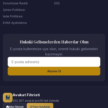
Sorumluluk Reddi
SSS
Çerez Politikası
İade Politikası
KVKK Aydinlatma
Hukuki Gelismelerden Haberdar Olun
E-posta bultenimize uye olun, onemli hukuki gelismeleri
kacirmayin.
Abone Ol
Avukat Fihristi
202.357 avukat profili tek listede
Site Fihristi
Tüm Sayfalar