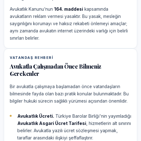
Avukatlık Kanunu'nun
164. maddesi
kapsamında
avukatların reklam vermesi yasaktır. Bu yasak, mesleğin
saygınlığını korumayı ve haksız rekabeti önlemeyi amaçlar;
aynı zamanda avukatın internet üzerindeki varlığı için belirli
sınırları belirler.
VATANDAŞ REHBERI
Avukatla Çalışmadan Önce Bilmeniz
Gerekenler
Bir avukatla çalışmaya başlamadan önce vatandaşların
bilmesinde fayda olan bazı pratik konular bulunmaktadır. Bu
bilgiler hukuki sürecin sağlıklı yürümesi açısından önemlidir.
Avukatlık Ücreti.
Türkiye Barolar Birliği'nin yayımladığı
Avukatlık Asgari Ücret Tarifesi
, hizmetlerin alt sınırını
belirler. Avukatla yazılı ücret sözleşmesi yapmak,
taraflar arasındaki ilişkiyi şeffaflaştırır.