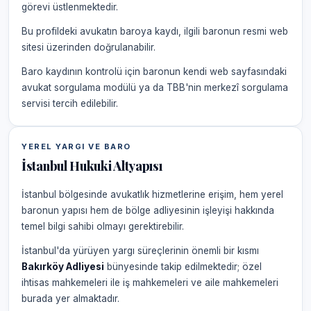
görevi üstlenmektedir.
Bu profildeki avukatın baroya kaydı, ilgili baronun resmi web
sitesi üzerinden doğrulanabilir.
Baro kaydının kontrolü için baronun kendi web sayfasındaki
avukat sorgulama modülü ya da TBB'nin merkezî sorgulama
servisi tercih edilebilir.
YEREL YARGI VE BARO
İstanbul Hukuki Altyapısı
İstanbul bölgesinde avukatlık hizmetlerine erişim, hem yerel
baronun yapısı hem de bölge adliyesinin işleyişi hakkında
temel bilgi sahibi olmayı gerektirebilir.
İstanbul'da yürüyen yargı süreçlerinin önemli bir kısmı
Bakırköy Adliyesi
bünyesinde takip edilmektedir; özel
ihtisas mahkemeleri ile iş mahkemeleri ve aile mahkemeleri
burada yer almaktadır.