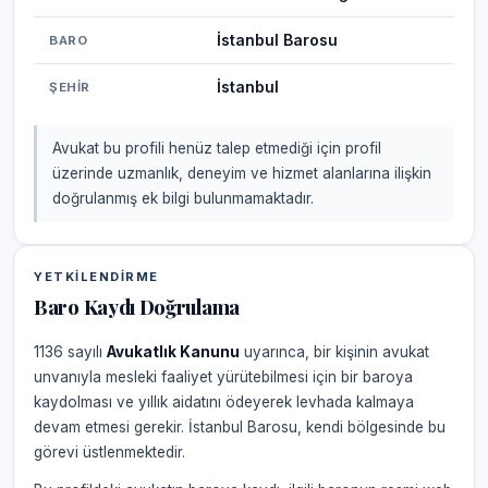
İstanbul Barosu
BARO
İstanbul
ŞEHIR
Avukat bu profili henüz talep etmediği için profil
üzerinde uzmanlık, deneyim ve hizmet alanlarına ilişkin
doğrulanmış ek bilgi bulunmamaktadır.
YETKILENDIRME
Baro Kaydı Doğrulama
1136 sayılı
Avukatlık Kanunu
uyarınca, bir kişinin avukat
unvanıyla mesleki faaliyet yürütebilmesi için bir baroya
kaydolması ve yıllık aidatını ödeyerek levhada kalmaya
devam etmesi gerekir. İstanbul Barosu, kendi bölgesinde bu
görevi üstlenmektedir.