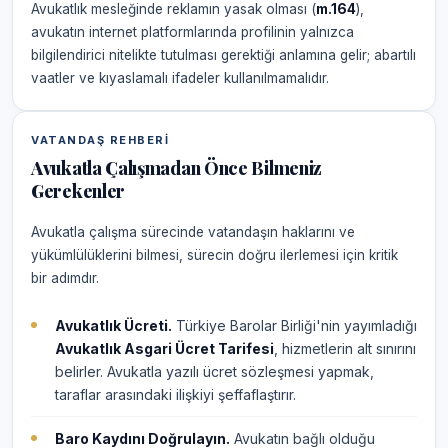
Avukatlık mesleğinde reklamın yasak olması (
m.164
),
avukatın internet platformlarında profilinin yalnızca
bilgilendirici nitelikte tutulması gerektiği anlamına gelir; abartılı
vaatler ve kıyaslamalı ifadeler kullanılmamalıdır.
VATANDAŞ REHBERI
Avukatla Çalışmadan Önce Bilmeniz
Gerekenler
Avukatla çalışma sürecinde vatandaşın haklarını ve
yükümlülüklerini bilmesi, sürecin doğru ilerlemesi için kritik
bir adımdır.
Avukatlık Ücreti.
Türkiye Barolar Birliği'nin yayımladığı
Avukatlık Asgari Ücret Tarifesi
, hizmetlerin alt sınırını
belirler. Avukatla yazılı ücret sözleşmesi yapmak,
taraflar arasındaki ilişkiyi şeffaflaştırır.
Baro Kaydını Doğrulayın.
Avukatın bağlı olduğu