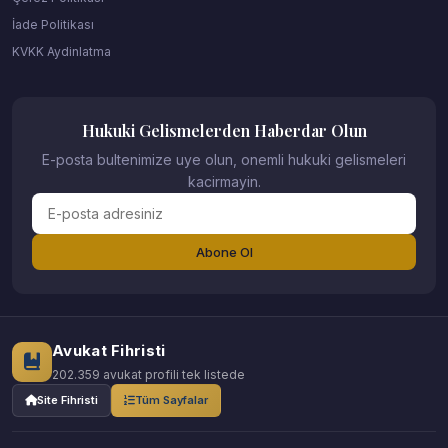
İade Politikası
KVKK Aydinlatma
Hukuki Gelismelerden Haberdar Olun
E-posta bultenimize uye olun, onemli hukuki gelismeleri
kacirmayin.
Abone Ol
Avukat Fihristi
202.359 avukat profili tek listede
Site Fihristi
Tüm Sayfalar