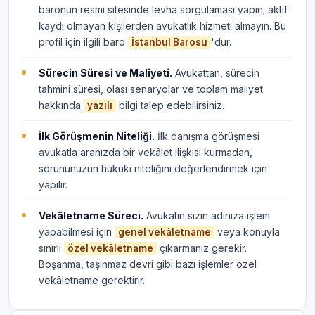
baronun resmi sitesinde levha sorgulaması yapın; aktif
kaydı olmayan kişilerden avukatlık hizmeti almayın. Bu
profil için ilgili baro
'dur.
İstanbul Barosu
Sürecin Süresi ve Maliyeti.
Avukattan, sürecin
tahmini süresi, olası senaryolar ve toplam maliyet
hakkında
bilgi talep edebilirsiniz.
yazılı
İlk Görüşmenin Niteliği.
İlk danışma görüşmesi
avukatla aranızda bir vekâlet ilişkisi kurmadan,
sorununuzun hukuki niteliğini değerlendirmek için
yapılır.
Vekâletname Süreci.
Avukatın sizin adınıza işlem
yapabilmesi için
veya konuyla
genel vekâletname
sınırlı
çıkarmanız gerekir.
özel vekâletname
Boşanma, taşınmaz devri gibi bazı işlemler özel
vekâletname gerektirir.