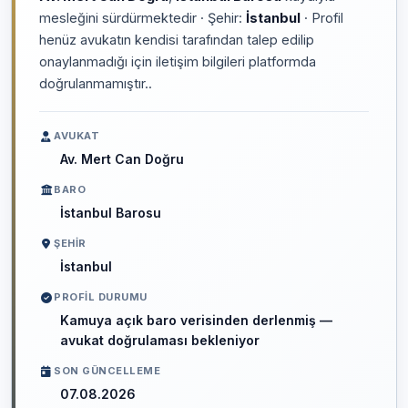
mesleğini sürdürmektedir · Şehir:
İstanbul
· Profil
henüz avukatın kendisi tarafından talep edilip
onaylanmadığı için iletişim bilgileri platformda
doğrulanmamıştır..
AVUKAT
Av. Mert Can Doğru
BARO
İstanbul Barosu
ŞEHIR
İstanbul
PROFIL DURUMU
Kamuya açık baro verisinden derlenmiş —
avukat doğrulaması bekleniyor
SON GÜNCELLEME
07.08.2026