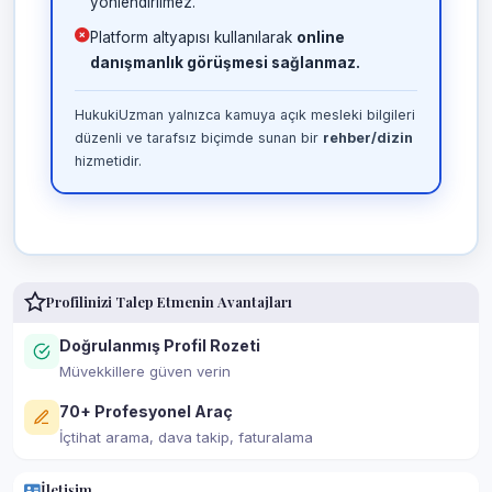
yönlendirilmez.
Platform altyapısı kullanılarak
online
danışmanlık görüşmesi sağlanmaz.
HukukiUzman yalnızca kamuya açık mesleki bilgileri
düzenli ve tarafsız biçimde sunan bir
rehber/dizin
hizmetidir.
Profilinizi Talep Etmenin Avantajları
Doğrulanmış Profil Rozeti
Müvekkillere güven verin
70+ Profesyonel Araç
İçtihat arama, dava takip, faturalama
İletişim