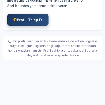
mesajlaşma ve doğrulanmış kimlik rozeti gibi platform
özelliklerinden yararlanma hakları vardır.
Profili Talep Et
Bu profil, kamuya açık kaynaklardan elde edilen bilgilerle
oluşturulmuştur. Bilgilerin doğruluğu profil sahibi tarafından
henüz onaylanmamıştır. Profil sahibiyseniz yukarıdaki butona
tıklayarak profilinizi talep edebilirsiniz.