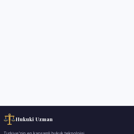
Hukuki Uzman
Turkiye'nin en kapsamli hukuk teknolojisi