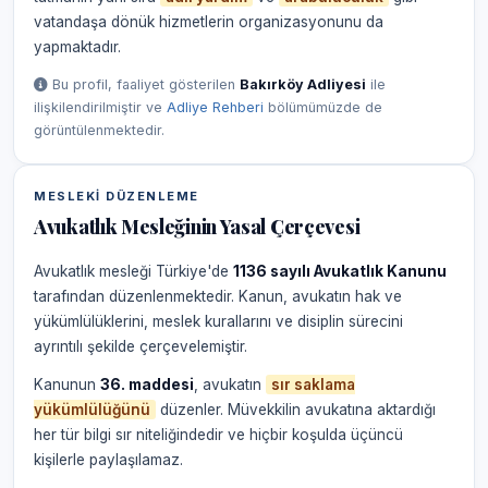
vatandaşa dönük hizmetlerin organizasyonunu da
yapmaktadır.
Bu profil, faaliyet gösterilen
Bakırköy Adliyesi
ile
ilişkilendirilmiştir ve
Adliye Rehberi
bölümümüzde de
görüntülenmektedir.
MESLEKI DÜZENLEME
Avukatlık Mesleğinin Yasal Çerçevesi
Avukatlık mesleği Türkiye'de
1136 sayılı Avukatlık Kanunu
tarafından düzenlenmektedir. Kanun, avukatın hak ve
yükümlülüklerini, meslek kurallarını ve disiplin sürecini
ayrıntılı şekilde çerçevelemiştir.
Kanunun
36. maddesi
, avukatın
sır saklama
yükümlülüğünü
düzenler. Müvekkilin avukatına aktardığı
her tür bilgi sır niteliğindedir ve hiçbir koşulda üçüncü
kişilerle paylaşılamaz.