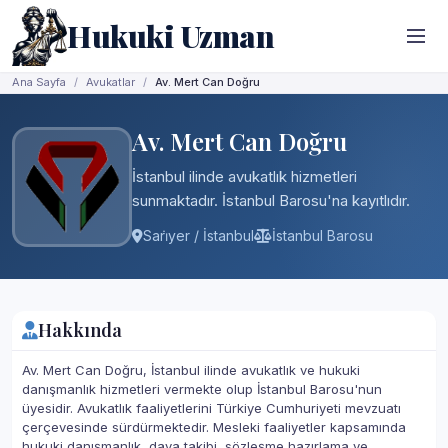
Hukuki Uzman
Ana Sayfa
Avukatlar
Av. Mert Can Doğru
Av. Mert Can Doğru
İstanbul ilinde avukatlık hizmetleri
sunmaktadır. İstanbul Barosu'na kayıtlıdır.
Sari̇yer / İstanbul
İstanbul Barosu
Hakkında
Av. Mert Can Doğru, İstanbul ilinde avukatlık ve hukuki
danışmanlık hizmetleri vermekte olup İstanbul Barosu'nun
üyesidir. Avukatlık faaliyetlerini Türkiye Cumhuriyeti mevzuatı
çerçevesinde sürdürmektedir. Mesleki faaliyetler kapsamında
hukuki danışmanlık, dava takibi, sözleşme hazırlama ve