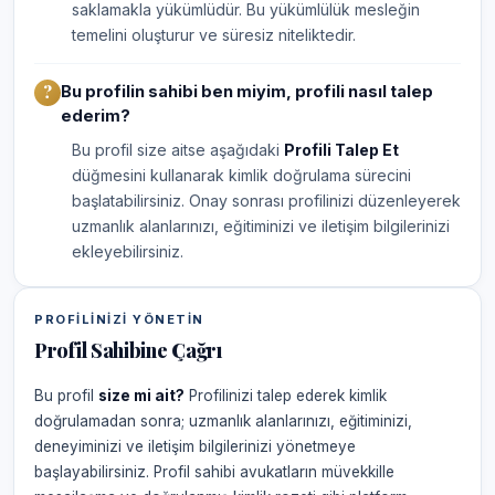
saklamakla yükümlüdür. Bu yükümlülük mesleğin
temelini oluşturur ve süresiz niteliktedir.
Bu profilin sahibi ben miyim, profili nasıl talep
ederim?
Bu profil size aitse aşağıdaki
Profili Talep Et
düğmesini kullanarak kimlik doğrulama sürecini
başlatabilirsiniz. Onay sonrası profilinizi düzenleyerek
uzmanlık alanlarınızı, eğitiminizi ve iletişim bilgilerinizi
ekleyebilirsiniz.
PROFILINIZI YÖNETIN
Profil Sahibine Çağrı
Bu profil
size mi ait?
Profilinizi talep ederek kimlik
doğrulamadan sonra; uzmanlık alanlarınızı, eğitiminizi,
deneyiminizi ve iletişim bilgilerinizi yönetmeye
başlayabilirsiniz. Profil sahibi avukatların müvekkille