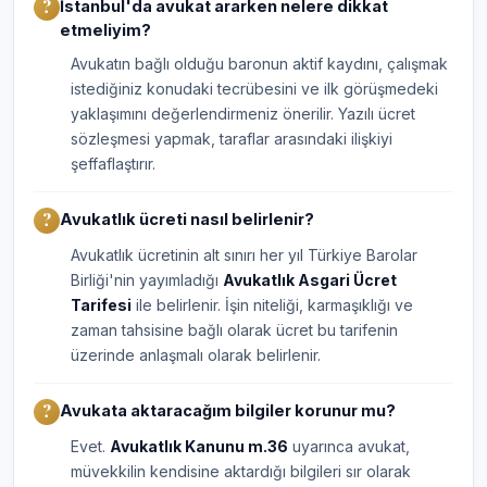
İstanbul'da avukat ararken nelere dikkat
etmeliyim?
Avukatın bağlı olduğu baronun aktif kaydını, çalışmak
istediğiniz konudaki tecrübesini ve ilk görüşmedeki
yaklaşımını değerlendirmeniz önerilir. Yazılı ücret
sözleşmesi yapmak, taraflar arasındaki ilişkiyi
şeffaflaştırır.
Avukatlık ücreti nasıl belirlenir?
Avukatlık ücretinin alt sınırı her yıl Türkiye Barolar
Birliği'nin yayımladığı
Avukatlık Asgari Ücret
Tarifesi
ile belirlenir. İşin niteliği, karmaşıklığı ve
zaman tahsisine bağlı olarak ücret bu tarifenin
üzerinde anlaşmalı olarak belirlenir.
Avukata aktaracağım bilgiler korunur mu?
Evet.
Avukatlık Kanunu m.36
uyarınca avukat,
müvekkilin kendisine aktardığı bilgileri sır olarak