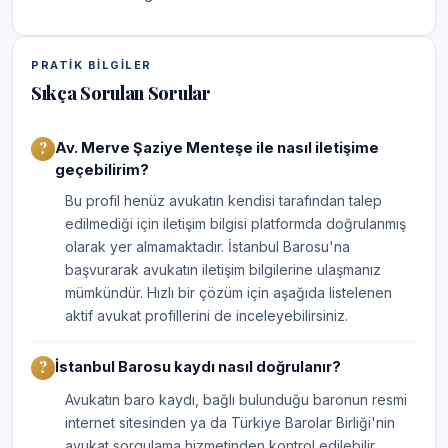
PRATIK BILGILER
Sıkça Sorulan Sorular
Av. Merve Şaziye Menteşe ile nasıl iletişime
geçebilirim?
Bu profil henüz avukatın kendisi tarafından talep
edilmediği için iletişim bilgisi platformda doğrulanmış
olarak yer almamaktadır. İstanbul Barosu'na
başvurarak avukatın iletişim bilgilerine ulaşmanız
mümkündür. Hızlı bir çözüm için aşağıda listelenen
aktif avukat profillerini de inceleyebilirsiniz.
İstanbul Barosu kaydı nasıl doğrulanır?
Avukatın baro kaydı, bağlı bulunduğu baronun resmi
internet sitesinden ya da Türkiye Barolar Birliği'nin
avukat sorgulama hizmetinden kontrol edilebilir.