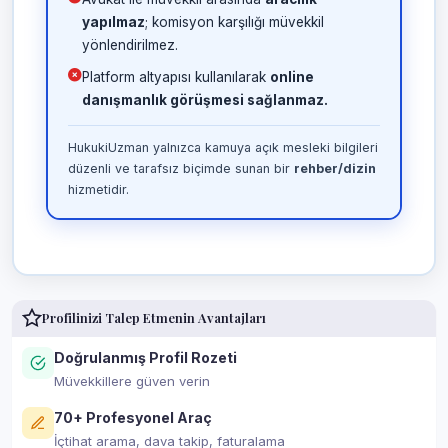
yapılmaz
; komisyon karşılığı müvekkil
yönlendirilmez.
Platform altyapısı kullanılarak
online
danışmanlık görüşmesi sağlanmaz.
HukukiUzman yalnızca kamuya açık mesleki bilgileri
düzenli ve tarafsız biçimde sunan bir
rehber/dizin
hizmetidir.
Profilinizi Talep Etmenin Avantajları
Doğrulanmış Profil Rozeti
Müvekkillere güven verin
70+ Profesyonel Araç
İçtihat arama, dava takip, faturalama