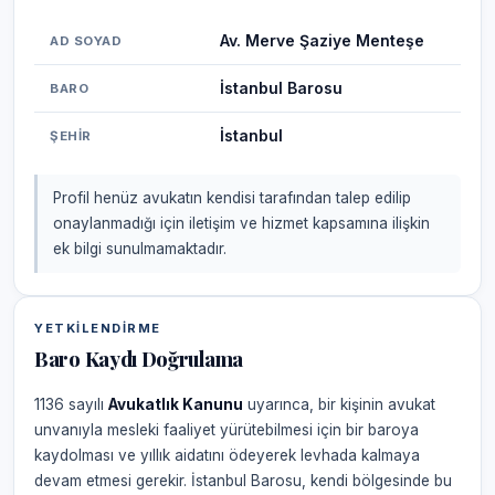
Av. Merve Şaziye Menteşe
AD SOYAD
İstanbul Barosu
BARO
İstanbul
ŞEHIR
Profil henüz avukatın kendisi tarafından talep edilip
onaylanmadığı için iletişim ve hizmet kapsamına ilişkin
ek bilgi sunulmamaktadır.
YETKILENDIRME
Baro Kaydı Doğrulama
1136 sayılı
Avukatlık Kanunu
uyarınca, bir kişinin avukat
unvanıyla mesleki faaliyet yürütebilmesi için bir baroya
kaydolması ve yıllık aidatını ödeyerek levhada kalmaya
devam etmesi gerekir. İstanbul Barosu, kendi bölgesinde bu