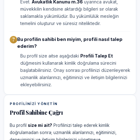
Evet.
Avukatlık Kanunu m.36
uyarınca avukat,
müvekkilin kendisine aktardığı bilgileri sır olarak
saklamakla yükümlüdür. Bu yükümlülük mesleğin
temelini oluşturur ve süresiz niteliktedir.
Bu profilin sahibi ben miyim, profili nasıl talep
ederim?
Bu profil size aitse aşağıdaki
Profili Talep Et
düğmesini kullanarak kimlik doğrulama sürecini
başlatabilirsiniz. Onay sonrası profilinizi düzenleyerek
uzmanlık alanlarınızı, eğitiminizi ve iletişim bilgilerinizi
ekleyebilirsiniz.
PROFILINIZI YÖNETIN
Profil Sahibine Çağrı
Bu profil
size mi ait?
Profilinizi talep ederek kimlik
doğrulamadan sonra; uzmanlık alanlarınızı, eğitiminizi,
deneyiminizi ve iletişim bilgilerinizi yönetmeye