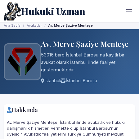
Hukuki Uzman
Ana Sayfa
Avukatlar
Av. Merve Şaziye Menteşe
Av. Merve Şaziye Menteşe
53016 baro İstanbul Barosu'na kayıtlı bir
avukat olarak İstanbul ilinde faaliyet
göstermektedir.
İstanbul
İstanbul Barosu
Hakkında
Av. Merve Şaziye Menteşe, İstanbul ilinde avukatlık ve hukuki
danışmanlık hizmetleri vermekte olup İstanbul Barosu'nun
üyesidir. Avukatlık faaliyetlerini Türkiye Cumhuriyeti mevzuatı