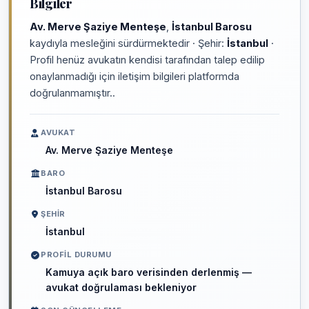
Bilgiler
Av. Merve Şaziye Menteşe
,
İstanbul Barosu
kaydıyla mesleğini sürdürmektedir · Şehir:
İstanbul
·
Profil henüz avukatın kendisi tarafından talep edilip
onaylanmadığı için iletişim bilgileri platformda
doğrulanmamıştır..
AVUKAT
Av. Merve Şaziye Menteşe
BARO
İstanbul Barosu
ŞEHIR
İstanbul
PROFIL DURUMU
Kamuya açık baro verisinden derlenmiş —
avukat doğrulaması bekleniyor