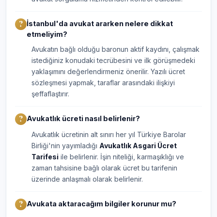
İstanbul'da avukat ararken nelere dikkat
etmeliyim?
Avukatın bağlı olduğu baronun aktif kaydını, çalışmak
istediğiniz konudaki tecrübesini ve ilk görüşmedeki
yaklaşımını değerlendirmeniz önerilir. Yazılı ücret
sözleşmesi yapmak, taraflar arasındaki ilişkiyi
şeffaflaştırır.
Avukatlık ücreti nasıl belirlenir?
Avukatlık ücretinin alt sınırı her yıl Türkiye Barolar
Birliği'nin yayımladığı
Avukatlık Asgari Ücret
Tarifesi
ile belirlenir. İşin niteliği, karmaşıklığı ve
zaman tahsisine bağlı olarak ücret bu tarifenin
üzerinde anlaşmalı olarak belirlenir.
Avukata aktaracağım bilgiler korunur mu?