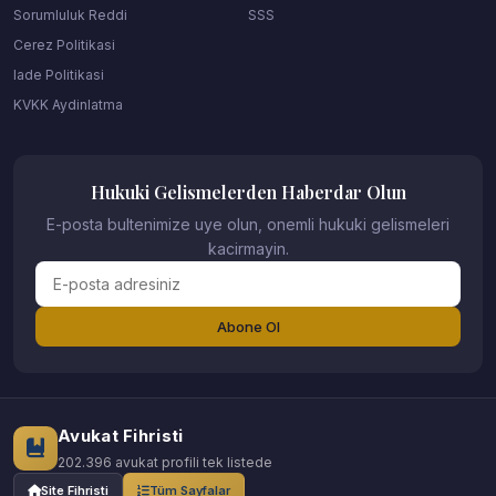
Sorumluluk Reddi
SSS
Cerez Politikasi
Iade Politikasi
KVKK Aydinlatma
Hukuki Gelismelerden Haberdar Olun
E-posta bultenimize uye olun, onemli hukuki gelismeleri
kacirmayin.
Abone Ol
Avukat Fihristi
202.396 avukat profili tek listede
Site Fihristi
Tüm Sayfalar