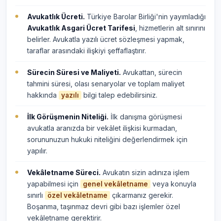
Avukatlık Ücreti.
Türkiye Barolar Birliği'nin yayımladığı
Avukatlık Asgari Ücret Tarifesi
, hizmetlerin alt sınırını
belirler. Avukatla yazılı ücret sözleşmesi yapmak,
taraflar arasındaki ilişkiyi şeffaflaştırır.
Sürecin Süresi ve Maliyeti.
Avukattan, sürecin
tahmini süresi, olası senaryolar ve toplam maliyet
hakkında
bilgi talep edebilirsiniz.
yazılı
İlk Görüşmenin Niteliği.
İlk danışma görüşmesi
avukatla aranızda bir vekâlet ilişkisi kurmadan,
sorununuzun hukuki niteliğini değerlendirmek için
yapılır.
Vekâletname Süreci.
Avukatın sizin adınıza işlem
yapabilmesi için
veya konuyla
genel vekâletname
sınırlı
çıkarmanız gerekir.
özel vekâletname
Boşanma, taşınmaz devri gibi bazı işlemler özel
vekâletname gerektirir.