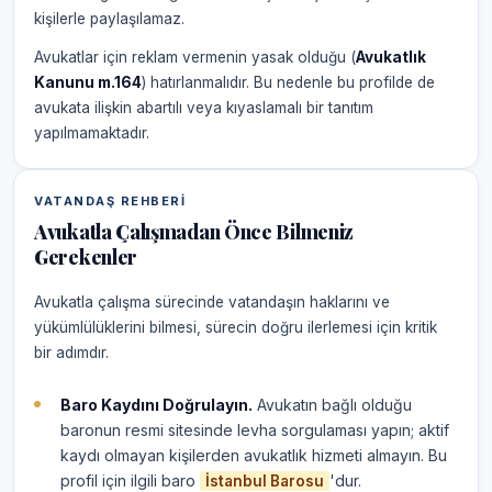
kişilerle paylaşılamaz.
Avukatlar için reklam vermenin yasak olduğu (
Avukatlık
Kanunu m.164
) hatırlanmalıdır. Bu nedenle bu profilde de
avukata ilişkin abartılı veya kıyaslamalı bir tanıtım
yapılmamaktadır.
VATANDAŞ REHBERI
Avukatla Çalışmadan Önce Bilmeniz
Gerekenler
Avukatla çalışma sürecinde vatandaşın haklarını ve
yükümlülüklerini bilmesi, sürecin doğru ilerlemesi için kritik
bir adımdır.
Baro Kaydını Doğrulayın.
Avukatın bağlı olduğu
baronun resmi sitesinde levha sorgulaması yapın; aktif
kaydı olmayan kişilerden avukatlık hizmeti almayın. Bu
profil için ilgili baro
'dur.
İstanbul Barosu