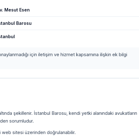
v. Mesut Esen
stanbul Barosu
stanbul
onaylanmadığı için iletişim ve hizmet kapsamına ilişkin ek bilgi
ında şekillenir. İstanbul Barosu, kendi yetki alanındaki avukatların
inden sorumludur.
i web sitesi üzerinden doğrulanabilir.