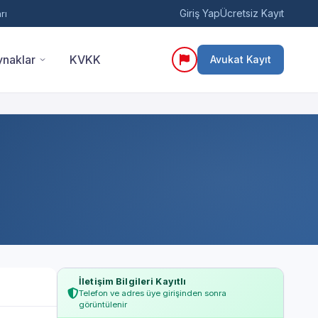
Giriş Yap
Ücretsiz Kayıt
rı
naklar
KVKK
Avukat Kayıt
İletişim Bilgileri Kayıtlı
Telefon ve adres üye girişinden sonra
görüntülenir