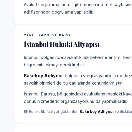
Avukat sorgulama: hem ilgili baronun internet sayfasın
adı üzerinden doğrulama yapılabilir.
YEREL YARGI VE BARO
İstanbul Hukuki Altyapısı
İstanbul bölgesinde avukatlık hizmetlerine erişim, hem
bilgi sahibi olmayı gerektirebilir.
Bakırköy Adliyesi
, bölgenin yargı altyapısının merke
savcılık birimleri de bu çatı altında konumlanmıştır.
İstanbul Barosu, bölgesindeki avukatların mesleki kayd
dönük hizmetlerin organizasyonunu da yapmaktadır.
Bu profil, faaliyet gösterilen
Bakırköy Adliyesi
ile ilişkil