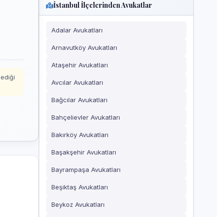
İstanbul İlçelerinden Avukatlar
Adalar Avukatları
Arnavutköy Avukatları
Ataşehir Avukatları
mediği
Avcılar Avukatları
Bağcılar Avukatları
Bahçelievler Avukatları
Bakırköy Avukatları
Başakşehir Avukatları
Bayrampaşa Avukatları
Beşiktaş Avukatları
Beykoz Avukatları