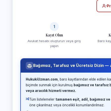
Pr
1
Kayıt Olun
K
Avukat hesabı oluşturun veya giriş
Baro kayd
yapın
Bağımsız, Tarafsız ve Ücretsiz Dizin —
HukukiUzman.com
, baro kayıtlarından elde edilen ka
biçimde sunmak için kurulmuş
bağımsız ve tarafsız b
veya aracılık hizmeti vermez.
Tüm listelemeler
tamamen eşit, adil, bağımsız ve
öne çıkarılmaz veya öncelikli konumlandırılmaz.