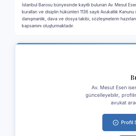
İstanbul Barosu bünyesinde kayıtlı bulunan Av. Mesut Esen
kuralları ve disiplin hükümleri 1136 sayılı Avukatlık Kanu
danışmanlık, dava ve dosya takibi, sözleşmelerin hazırlan
kapsamını oluşturmaktadır.
Bu
Av. Mesut Esen iseniz
güncelleyebilir, profi
avukat araç
Profil