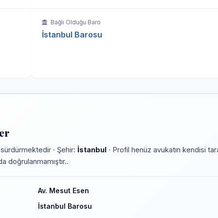
Bağlı Olduğu Baro
İstanbul Barosu
er
 sürdürmektedir · Şehir:
İstanbul
· Profil henüz avukatın kendisi ta
rmda doğrulanmamıştır..
Av. Mesut Esen
İstanbul Barosu