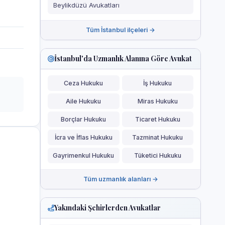
Beylikdüzü Avukatları
Tüm İstanbul ilçeleri →
İstanbul'da Uzmanlık Alanına Göre Avukat
Ceza Hukuku
İş Hukuku
Aile Hukuku
Miras Hukuku
Borçlar Hukuku
Ticaret Hukuku
İcra ve İflas Hukuku
Tazminat Hukuku
Gayrimenkul Hukuku
Tüketici Hukuku
Tüm uzmanlık alanları →
Yakındaki Şehirlerden Avukatlar