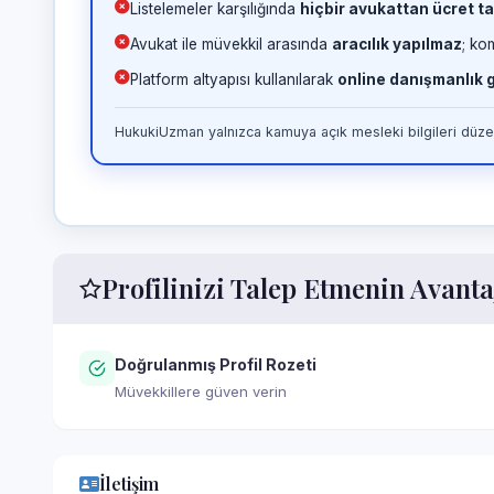
Listelemeler karşılığında
hiçbir avukattan ücret ta
Avukat ile müvekkil arasında
aracılık yapılmaz
; ko
Platform altyapısı kullanılarak
online danışmanlık
HukukiUzman yalnızca kamuya açık mesleki bilgileri düzen
Profilinizi Talep Etmenin Avanta
Doğrulanmış Profil Rozeti
Müvekkillere güven verin
İletişim