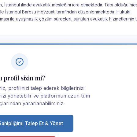
, İstanbul ilinde avukatlık mesleğini icra etmektedir. Tabi olduğu me
nu ile İstanbul Barosu mevzuatı tarafından düzenlenmektedir. Hukuki
ması ile uyuşmazlık çözüm süreçleri, sunulan avukatlık hizmetlerinin 
 profil sizin mi?
, profilinizi talep ederek bilgilerinizi
linizi yönetebilir ve platformumuzun tüm
larından yararlanabilirsiniz.
 Sahipliğimi Talep Et & Yönet