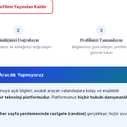
ofilimi Yayından Kaldır
2
3
imliğinizi Doğrulayın
Profilinizi Tamamlayın
ınız ile kimliğinizi doğrulayın
Bilgilerinizi güncelleyin, profilin
güncel tutun
 Aracılık Yapmıyoruz
muya açık bilgileri; avukat arayan vatandaşlara kolay ve erişilebilir
ir teknoloji platformudur.
Platformumuz
hiçbir hukuki danışmanlı
 her sayfa yenilemesinde rastgele (random)
gerçekleşir; hiçbir avu