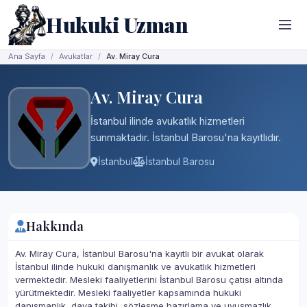
Hukuki Uzman
Ana Sayfa
Avukatlar
Av. Miray Cura
Av. Miray Cura
İstanbul ilinde avukatlık hizmetleri
sunmaktadır. İstanbul Barosu'na kayıtlıdır.
İstanbul
İstanbul Barosu
Hakkında
Av. Miray Cura, İstanbul Barosu'na kayıtlı bir avukat olarak
İstanbul ilinde hukuki danışmanlık ve avukatlık hizmetleri
vermektedir. Mesleki faaliyetlerini İstanbul Barosu çatısı altında
yürütmektedir. Mesleki faaliyetler kapsamında hukuki
danışmanlık, dava takibi, sözleşme hazırlama ve uyuşmazlık