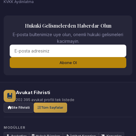
KVKK Aydinlatma
Hukuki Gelismelerden Haberdar Olun
E-posta bultenimize uye olun, onemli hukuki gelismeleri
kacirmayin.
Abone Ol
Avukat Fihristi
202.395 avukat profili tek listede
Site Fihristi
Tüm Sayfalar
MODÜLLER