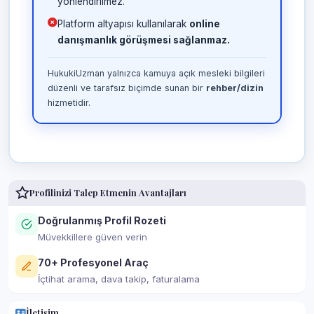
yönlendirilmez.
Platform altyapısı kullanılarak
online
danışmanlık görüşmesi sağlanmaz.
HukukiUzman yalnızca kamuya açık mesleki bilgileri
düzenli ve tarafsız biçimde sunan bir
rehber/dizin
hizmetidir.
Profilinizi Talep Etmenin Avantajları
Doğrulanmış Profil Rozeti
Müvekkillere güven verin
70+ Profesyonel Araç
İçtihat arama, dava takip, faturalama
İletişim