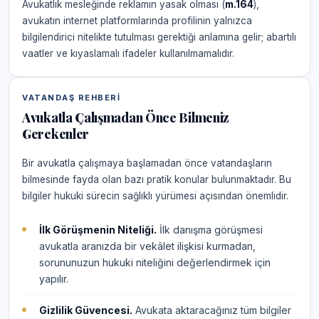
Avukatlık mesleğinde reklamın yasak olması (
m.164
),
avukatın internet platformlarında profilinin yalnızca
bilgilendirici nitelikte tutulması gerektiği anlamına gelir; abartılı
vaatler ve kıyaslamalı ifadeler kullanılmamalıdır.
VATANDAŞ REHBERI
Avukatla Çalışmadan Önce Bilmeniz
Gerekenler
Bir avukatla çalışmaya başlamadan önce vatandaşların
bilmesinde fayda olan bazı pratik konular bulunmaktadır. Bu
bilgiler hukuki sürecin sağlıklı yürümesi açısından önemlidir.
İlk Görüşmenin Niteliği.
İlk danışma görüşmesi
avukatla aranızda bir vekâlet ilişkisi kurmadan,
sorununuzun hukuki niteliğini değerlendirmek için
yapılır.
Gizlilik Güvencesi.
Avukata aktaracağınız tüm bilgiler