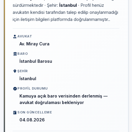
sürdürmektedir · Şehir:
İstanbul
· Profil henüz
avukatın kendisi tarafından talep edilip onaylanmadığı
için iletişim bilgileri platformda doğrulanmamıştır..
AVUKAT
Av. Miray Cura
BARO
İstanbul Barosu
ŞEHIR
İstanbul
PROFIL DURUMU
Kamuya açık baro verisinden derlenmiş —
avukat doğrulaması bekleniyor
SON GÜNCELLEME
04.08.2026