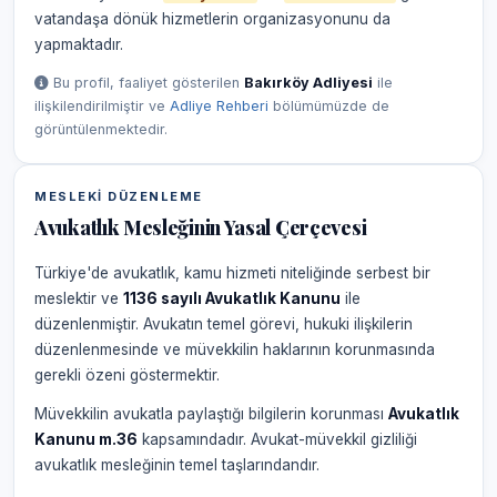
vatandaşa dönük hizmetlerin organizasyonunu da
yapmaktadır.
Bu profil, faaliyet gösterilen
Bakırköy Adliyesi
ile
ilişkilendirilmiştir ve
Adliye Rehberi
bölümümüzde de
görüntülenmektedir.
MESLEKI DÜZENLEME
Avukatlık Mesleğinin Yasal Çerçevesi
Türkiye'de avukatlık, kamu hizmeti niteliğinde serbest bir
meslektir ve
1136 sayılı Avukatlık Kanunu
ile
düzenlenmiştir. Avukatın temel görevi, hukuki ilişkilerin
düzenlenmesinde ve müvekkilin haklarının korunmasında
gerekli özeni göstermektir.
Müvekkilin avukatla paylaştığı bilgilerin korunması
Avukatlık
Kanunu m.36
kapsamındadır. Avukat-müvekkil gizliliği
avukatlık mesleğinin temel taşlarındandır.