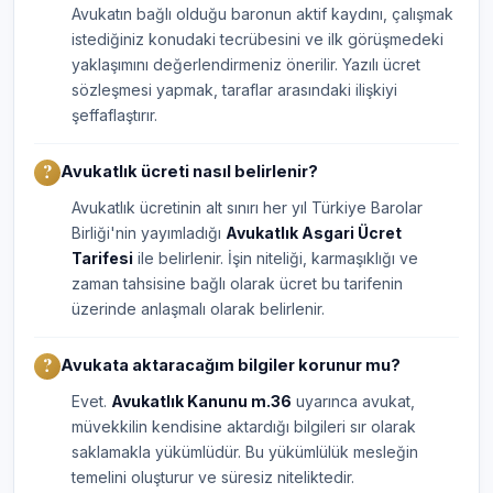
Avukatın bağlı olduğu baronun aktif kaydını, çalışmak
istediğiniz konudaki tecrübesini ve ilk görüşmedeki
yaklaşımını değerlendirmeniz önerilir. Yazılı ücret
sözleşmesi yapmak, taraflar arasındaki ilişkiyi
şeffaflaştırır.
Avukatlık ücreti nasıl belirlenir?
Avukatlık ücretinin alt sınırı her yıl Türkiye Barolar
Birliği'nin yayımladığı
Avukatlık Asgari Ücret
Tarifesi
ile belirlenir. İşin niteliği, karmaşıklığı ve
zaman tahsisine bağlı olarak ücret bu tarifenin
üzerinde anlaşmalı olarak belirlenir.
Avukata aktaracağım bilgiler korunur mu?
Evet.
Avukatlık Kanunu m.36
uyarınca avukat,
müvekkilin kendisine aktardığı bilgileri sır olarak
saklamakla yükümlüdür. Bu yükümlülük mesleğin
temelini oluşturur ve süresiz niteliktedir.