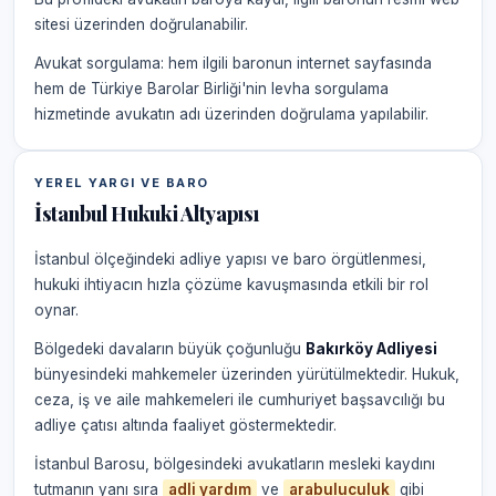
sitesi üzerinden doğrulanabilir.
Avukat sorgulama: hem ilgili baronun internet sayfasında
hem de Türkiye Barolar Birliği'nin levha sorgulama
hizmetinde avukatın adı üzerinden doğrulama yapılabilir.
YEREL YARGI VE BARO
İstanbul Hukuki Altyapısı
İstanbul ölçeğindeki adliye yapısı ve baro örgütlenmesi,
hukuki ihtiyacın hızla çözüme kavuşmasında etkili bir rol
oynar.
Bölgedeki davaların büyük çoğunluğu
Bakırköy Adliyesi
bünyesindeki mahkemeler üzerinden yürütülmektedir. Hukuk,
ceza, iş ve aile mahkemeleri ile cumhuriyet başsavcılığı bu
adliye çatısı altında faaliyet göstermektedir.
İstanbul Barosu, bölgesindeki avukatların mesleki kaydını
tutmanın yanı sıra
adli yardım
ve
arabuluculuk
gibi