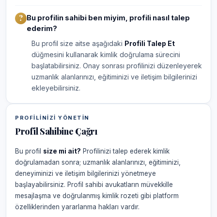
Bu profilin sahibi ben miyim, profili nasıl talep
ederim?
Bu profil size aitse aşağıdaki
Profili Talep Et
düğmesini kullanarak kimlik doğrulama sürecini
başlatabilirsiniz. Onay sonrası profilinizi düzenleyerek
uzmanlık alanlarınızı, eğitiminizi ve iletişim bilgilerinizi
ekleyebilirsiniz.
PROFILINIZI YÖNETIN
Profil Sahibine Çağrı
Bu profil
size mi ait?
Profilinizi talep ederek kimlik
doğrulamadan sonra; uzmanlık alanlarınızı, eğitiminizi,
deneyiminizi ve iletişim bilgilerinizi yönetmeye
başlayabilirsiniz. Profil sahibi avukatların müvekkille
mesajlaşma ve doğrulanmış kimlik rozeti gibi platform
özelliklerinden yararlanma hakları vardır.