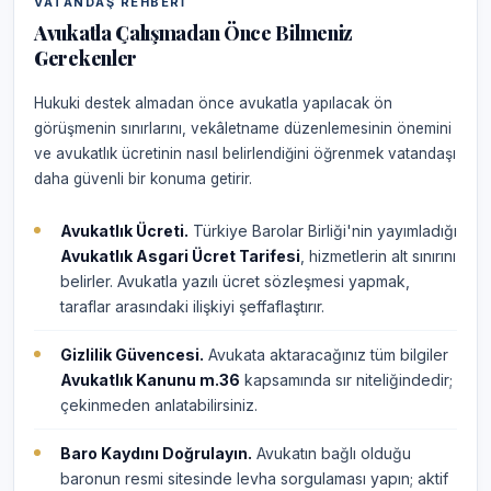
VATANDAŞ REHBERI
Avukatla Çalışmadan Önce Bilmeniz
Gerekenler
Hukuki destek almadan önce avukatla yapılacak ön
görüşmenin sınırlarını, vekâletname düzenlemesinin önemini
ve avukatlık ücretinin nasıl belirlendiğini öğrenmek vatandaşı
daha güvenli bir konuma getirir.
Avukatlık Ücreti.
Türkiye Barolar Birliği'nin yayımladığı
Avukatlık Asgari Ücret Tarifesi
, hizmetlerin alt sınırını
belirler. Avukatla yazılı ücret sözleşmesi yapmak,
taraflar arasındaki ilişkiyi şeffaflaştırır.
Gizlilik Güvencesi.
Avukata aktaracağınız tüm bilgiler
Avukatlık Kanunu m.36
kapsamında sır niteliğindedir;
çekinmeden anlatabilirsiniz.
Baro Kaydını Doğrulayın.
Avukatın bağlı olduğu
baronun resmi sitesinde levha sorgulaması yapın; aktif