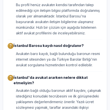
Bu profil henüz avukatın kendisi tarafından talep
edilmediği için iletişim bilgisi platformda doğrulanmış
olarak yer almamaktadır. İstanbul Barosu'na
başvurarak avukatın iletişim bilgilerine ulaşmanız
mümkündür. Hızlı bir çözüm için aşağıda listelenen
aktif avukat profillerini de inceleyebilirsiniz.
İstanbul Barosu kaydı nasıl doğrulanır?
Avukatın baro kaydı, bağlı bulunduğu baronun resmi
internet sitesinden ya da Türkiye Barolar Birliği'nin
avukat sorgulama hizmetinden kontrol edilebilir.
İstanbul'da avukat ararken nelere dikkat
etmeliyim?
Avukatın bağlı olduğu baronun aktif kaydını, çalışmak
istediğiniz konudaki tecrübesini ve ilk görüşmedeki
yaklaşımını değerlendirmeniz önerilir. Yazılı ücret
sözleşmesi yapmak, taraflar arasındaki ilişkiyi