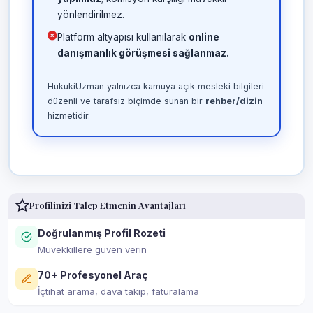
yönlendirilmez.
Platform altyapısı kullanılarak
online
danışmanlık görüşmesi sağlanmaz.
HukukiUzman yalnızca kamuya açık mesleki bilgileri
düzenli ve tarafsız biçimde sunan bir
rehber/dizin
hizmetidir.
Profilinizi Talep Etmenin Avantajları
Doğrulanmış Profil Rozeti
Müvekkillere güven verin
70+ Profesyonel Araç
İçtihat arama, dava takip, faturalama