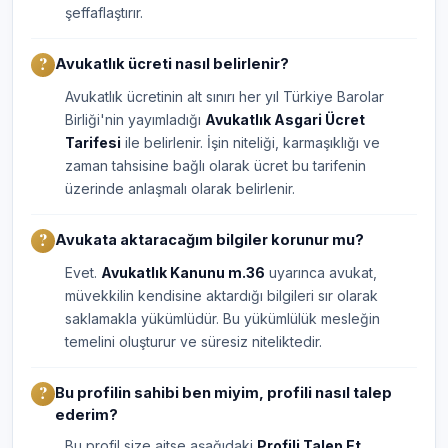
şeffaflaştırır.
Avukatlık ücreti nasıl belirlenir?
Avukatlık ücretinin alt sınırı her yıl Türkiye Barolar
Birliği'nin yayımladığı
Avukatlık Asgari Ücret
Tarifesi
ile belirlenir. İşin niteliği, karmaşıklığı ve
zaman tahsisine bağlı olarak ücret bu tarifenin
üzerinde anlaşmalı olarak belirlenir.
Avukata aktaracağım bilgiler korunur mu?
Evet.
Avukatlık Kanunu m.36
uyarınca avukat,
müvekkilin kendisine aktardığı bilgileri sır olarak
saklamakla yükümlüdür. Bu yükümlülük mesleğin
temelini oluşturur ve süresiz niteliktedir.
Bu profilin sahibi ben miyim, profili nasıl talep
ederim?
Bu profil size aitse aşağıdaki
Profili Talep Et