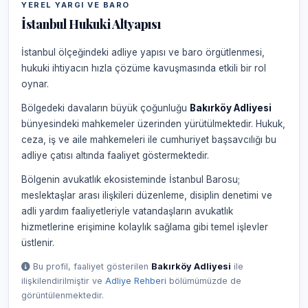
YEREL YARGI VE BARO
İstanbul Hukuki Altyapısı
İstanbul ölçeğindeki adliye yapısı ve baro örgütlenmesi,
hukuki ihtiyacın hızla çözüme kavuşmasında etkili bir rol
oynar.
Bölgedeki davaların büyük çoğunluğu
Bakırköy Adliyesi
bünyesindeki mahkemeler üzerinden yürütülmektedir. Hukuk,
ceza, iş ve aile mahkemeleri ile cumhuriyet başsavcılığı bu
adliye çatısı altında faaliyet göstermektedir.
Bölgenin avukatlık ekosisteminde İstanbul Barosu;
meslektaşlar arası ilişkileri düzenleme, disiplin denetimi ve
adli yardım faaliyetleriyle vatandaşların avukatlık
hizmetlerine erişimine kolaylık sağlama gibi temel işlevler
üstlenir.
Bu profil, faaliyet gösterilen
Bakırköy Adliyesi
ile
ilişkilendirilmiştir ve
Adliye Rehberi
bölümümüzde de
görüntülenmektedir.