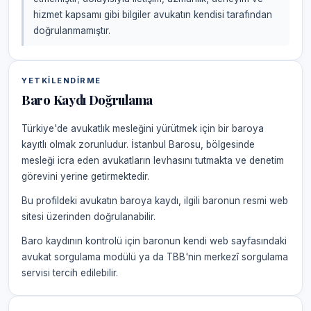
hizmet kapsamı gibi bilgiler avukatın kendisi tarafından
doğrulanmamıştır.
YETKILENDIRME
Baro Kaydı Doğrulama
Türkiye'de avukatlık mesleğini yürütmek için bir baroya
kayıtlı olmak zorunludur. İstanbul Barosu, bölgesinde
mesleği icra eden avukatların levhasını tutmakta ve denetim
görevini yerine getirmektedir.
Bu profildeki avukatın baroya kaydı, ilgili baronun resmi web
sitesi üzerinden doğrulanabilir.
Baro kaydının kontrolü için baronun kendi web sayfasındaki
avukat sorgulama modülü ya da TBB'nin merkezî sorgulama
servisi tercih edilebilir.