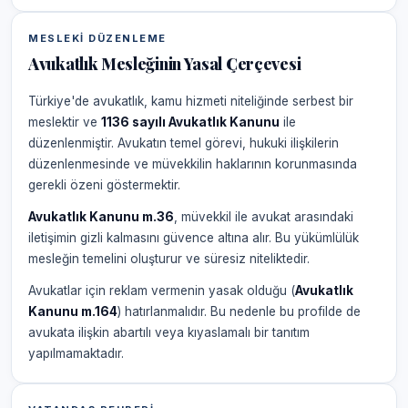
MESLEKI DÜZENLEME
Avukatlık Mesleğinin Yasal Çerçevesi
Türkiye'de avukatlık, kamu hizmeti niteliğinde serbest bir
meslektir ve
1136 sayılı Avukatlık Kanunu
ile
düzenlenmiştir. Avukatın temel görevi, hukuki ilişkilerin
düzenlenmesinde ve müvekkilin haklarının korunmasında
gerekli özeni göstermektir.
Avukatlık Kanunu m.36
, müvekkil ile avukat arasındaki
iletişimin gizli kalmasını güvence altına alır. Bu yükümlülük
mesleğin temelini oluşturur ve süresiz niteliktedir.
Avukatlar için reklam vermenin yasak olduğu (
Avukatlık
Kanunu m.164
) hatırlanmalıdır. Bu nedenle bu profilde de
avukata ilişkin abartılı veya kıyaslamalı bir tanıtım
yapılmamaktadır.