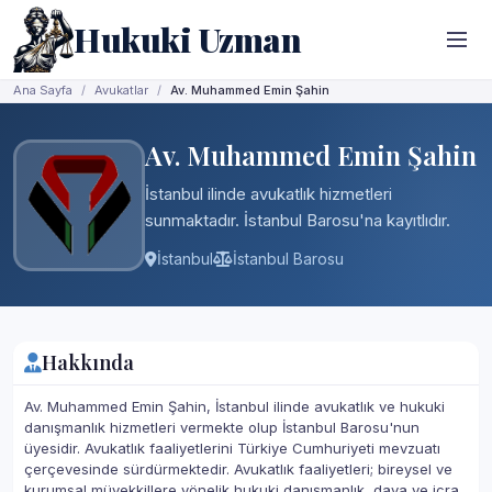
Hukuki Uzman
Ana Sayfa
Avukatlar
Av. Muhammed Emin Şahin
Av. Muhammed Emin Şahin
İstanbul ilinde avukatlık hizmetleri
sunmaktadır. İstanbul Barosu'na kayıtlıdır.
İstanbul
İstanbul Barosu
Hakkında
Av. Muhammed Emin Şahin, İstanbul ilinde avukatlık ve hukuki
danışmanlık hizmetleri vermekte olup İstanbul Barosu'nun
üyesidir. Avukatlık faaliyetlerini Türkiye Cumhuriyeti mevzuatı
çerçevesinde sürdürmektedir. Avukatlık faaliyetleri; bireysel ve
kurumsal müvekkillere yönelik hukuki danışmanlık, dava ve icra