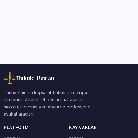
Hukuki Uzman
Turkiye'nin en kapsamli hukuk teknolojisi
platformu. Avukat rehberi, ictihat arama
motoru, mevzuat veritabani ve profesyonel
avukat araclari.
PLATFORM
KAYNAKLAR