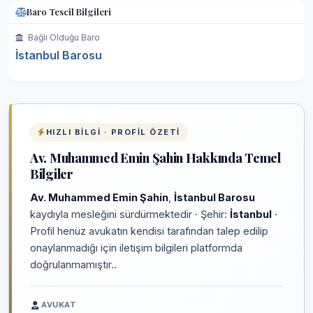
Baro Tescil Bilgileri
Bağlı Olduğu Baro
İstanbul Barosu
HIZLI BILGI · PROFIL ÖZETI
Av. Muhammed Emin Şahin Hakkında Temel
Bilgiler
Av. Muhammed Emin Şahin
,
İstanbul Barosu
kaydıyla mesleğini sürdürmektedir · Şehir:
İstanbul
·
Profil henüz avukatın kendisi tarafından talep edilip
onaylanmadığı için iletişim bilgileri platformda
doğrulanmamıştır..
AVUKAT