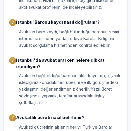
mümkündür. Hızlı bir çözüm için aşağıda listelenen
aktif avukat profillerini de inceleyebilirsiniz.
İstanbul Barosu kaydı nasıl doğrulanır?
Avukatın baro kaydı, bağlı bulunduğu baronun resmi
internet sitesinden ya da Türkiye Barolar Birliği'nin
avukat sorgulama hizmetinden kontrol edilebilir.
İstanbul'da avukat ararken nelere dikkat
etmeliyim?
Avukatın bağlı olduğu baronun aktif kaydını, çalışmak
istediğiniz konudaki tecrübesini ve ilk görüşmedeki
yaklaşımını değerlendirmeniz önerilir. Yazılı ücret
sözleşmesi yapmak, taraflar arasındaki ilişkiyi
şeffaflaştırır.
Avukatlık ücreti nasıl belirlenir?
Avukatlık ücretinin alt sınırı her yıl Türkiye Barolar