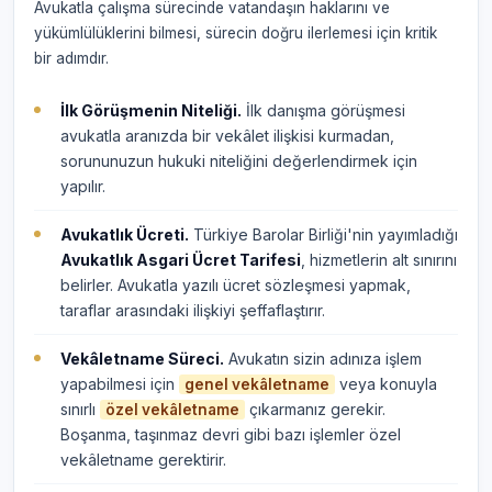
Avukatla çalışma sürecinde vatandaşın haklarını ve
yükümlülüklerini bilmesi, sürecin doğru ilerlemesi için kritik
bir adımdır.
İlk Görüşmenin Niteliği.
İlk danışma görüşmesi
avukatla aranızda bir vekâlet ilişkisi kurmadan,
sorununuzun hukuki niteliğini değerlendirmek için
yapılır.
Avukatlık Ücreti.
Türkiye Barolar Birliği'nin yayımladığı
Avukatlık Asgari Ücret Tarifesi
, hizmetlerin alt sınırını
belirler. Avukatla yazılı ücret sözleşmesi yapmak,
taraflar arasındaki ilişkiyi şeffaflaştırır.
Vekâletname Süreci.
Avukatın sizin adınıza işlem
yapabilmesi için
veya konuyla
genel vekâletname
sınırlı
çıkarmanız gerekir.
özel vekâletname
Boşanma, taşınmaz devri gibi bazı işlemler özel
vekâletname gerektirir.