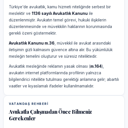
Türkiye'de avukatlık, kamu hizmeti niteliğinde serbest bir
meslektir ve
1136 sayılı Avukatlık Kanunu
ile
düzenlenmiştir. Avukatın temel görevi, hukuki ilişkilerin
düzenlenmesinde ve müvekkilin haklarının korunmasında
gerekli özeni göstermektir.
Avukatlık Kanunu m.36
, müvekkil ile avukat arasındaki
iletişimin gizli kalmasını güvence altına alır. Bu yükümlülük
mesleğin temelini oluşturur ve süresiz niteliktedir.
Avukatlık mesleğinde reklamın yasak olması (
m.164
),
avukatın internet platformlarında profilinin yalnızca
bilgilendirici nitelikte tutulması gerektiği anlamına gelir; abartılı
vaatler ve kıyaslamalı ifadeler kullanılmamalıdır.
VATANDAŞ REHBERI
Avukatla Çalışmadan Önce Bilmeniz
Gerekenler