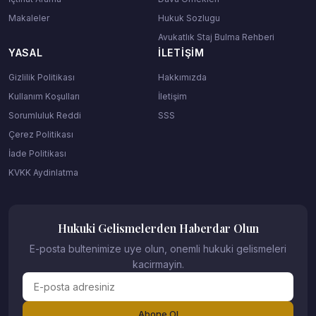
Makaleler
Hukuk Sozlugu
Avukatlık Staj Bulma Rehberi
YASAL
İLETIŞIM
Gizlilik Politikası
Hakkımızda
Kullanım Koşulları
İletişim
Sorumluluk Reddi
SSS
Çerez Politikası
İade Politikası
KVKK Aydinlatma
Hukuki Gelismelerden Haberdar Olun
E-posta bultenimize uye olun, onemli hukuki gelismeleri
kacirmayin.
Abone Ol