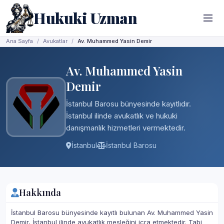
Hukuki Uzman
Ana Sayfa
Avukatlar
Av. Muhammed Yasin Demir
Av. Muhammed Yasin
Demir
İstanbul Barosu bünyesinde kayıtlıdır.
İstanbul ilinde avukatlık ve hukuki
danışmanlık hizmetleri vermektedir.
İstanbul
İstanbul Barosu
Hakkında
İstanbul Barosu bünyesinde kayıtlı bulunan Av. Muhammed Yasin
Demir, İstanbul ilinde avukatlık mesleğini icra etmektedir. Tabi