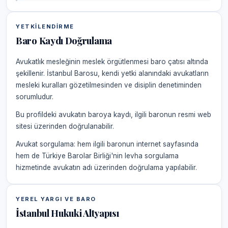
YETKILENDIRME
Baro Kaydı Doğrulama
Avukatlık mesleğinin meslek örgütlenmesi baro çatısı altında
şekillenir. İstanbul Barosu, kendi yetki alanındaki avukatların
mesleki kuralları gözetilmesinden ve disiplin denetiminden
sorumludur.
Bu profildeki avukatın baroya kaydı, ilgili baronun resmi web
sitesi üzerinden doğrulanabilir.
Avukat sorgulama: hem ilgili baronun internet sayfasında
hem de Türkiye Barolar Birliği'nin levha sorgulama
hizmetinde avukatın adı üzerinden doğrulama yapılabilir.
YEREL YARGI VE BARO
İstanbul Hukuki Altyapısı