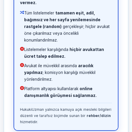
vermez.
Tüm listelemeler
tamamen eşit, adil,
bağımsız ve her sayfa yenilemesinde
rastgele (random)
gerçekleşir; hiçbir avukat
öne çıkarılmaz veya öncelikli
konumlandırılmaz.
Listelemeler karşılığında
hiçbir avukattan
ücret talep edilmez.
Avukat ile müvekkil arasında
aracılık
yapılmaz
; komisyon karşılığı müvekkil
yönlendirilmez.
Platform altyapısı kullanılarak
online
danışmanlık görüşmesi sağlanmaz.
HukukiUzman yalnızca kamuya açık mesleki bilgileri
düzenli ve tarafsız biçimde sunan bir
rehber/dizin
hizmetidir.