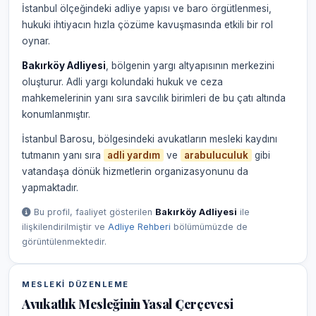
İstanbul ölçeğindeki adliye yapısı ve baro örgütlenmesi,
hukuki ihtiyacın hızla çözüme kavuşmasında etkili bir rol
oynar.
Bakırköy Adliyesi
, bölgenin yargı altyapısının merkezini
oluşturur. Adli yargı kolundaki hukuk ve ceza
mahkemelerinin yanı sıra savcılık birimleri de bu çatı altında
konumlanmıştır.
İstanbul Barosu, bölgesindeki avukatların mesleki kaydını
tutmanın yanı sıra
adli yardım
ve
arabuluculuk
gibi
vatandaşa dönük hizmetlerin organizasyonunu da
yapmaktadır.
Bu profil, faaliyet gösterilen
Bakırköy Adliyesi
ile
ilişkilendirilmiştir ve
Adliye Rehberi
bölümümüzde de
görüntülenmektedir.
MESLEKI DÜZENLEME
Avukatlık Mesleğinin Yasal Çerçevesi