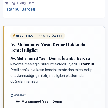
Bağlı Olduğu Baro
İstanbul Barosu
HIZLI BILGI · PROFIL ÖZETI
Av. Muhammed Yasin Demir Hakkında
Temel Bilgiler
Av. Muhammed Yasin Demir
,
İstanbul Barosu
kaydıyla mesleğini sürdürmektedir · Şehir:
İstanbul
·
Profil henüz avukatın kendisi tarafından talep edilip
onaylanmadığı için iletişim bilgileri platformda
doğrulanmamıştır..
AVUKAT
Av. Muhammed Yasin Demir