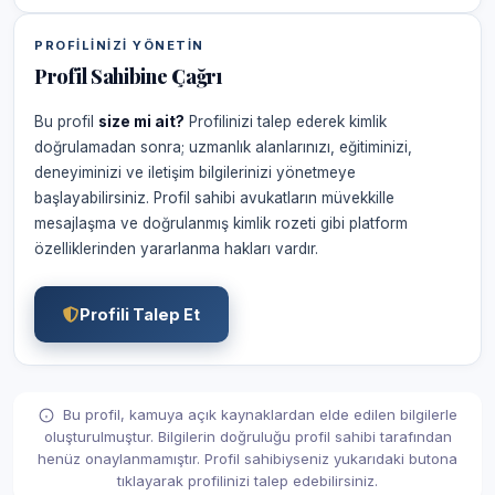
PROFILINIZI YÖNETIN
Profil Sahibine Çağrı
Bu profil
size mi ait?
Profilinizi talep ederek kimlik
doğrulamadan sonra; uzmanlık alanlarınızı, eğitiminizi,
deneyiminizi ve iletişim bilgilerinizi yönetmeye
başlayabilirsiniz. Profil sahibi avukatların müvekkille
mesajlaşma ve doğrulanmış kimlik rozeti gibi platform
özelliklerinden yararlanma hakları vardır.
Profili Talep Et
Bu profil, kamuya açık kaynaklardan elde edilen bilgilerle
oluşturulmuştur. Bilgilerin doğruluğu profil sahibi tarafından
henüz onaylanmamıştır. Profil sahibiyseniz yukarıdaki butona
tıklayarak profilinizi talep edebilirsiniz.