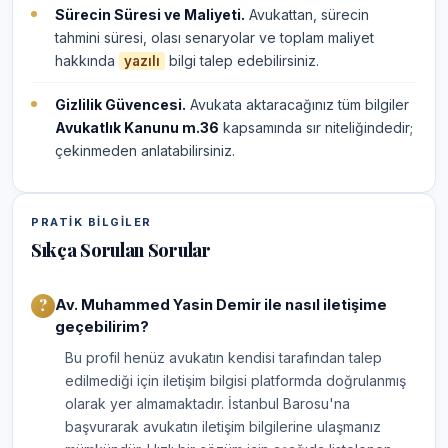
Sürecin Süresi ve Maliyeti.
Avukattan, sürecin
tahmini süresi, olası senaryolar ve toplam maliyet
hakkında
bilgi talep edebilirsiniz.
yazılı
Gizlilik Güvencesi.
Avukata aktaracağınız tüm bilgiler
Avukatlık Kanunu m.36
kapsamında sır niteliğindedir;
çekinmeden anlatabilirsiniz.
PRATIK BILGILER
Sıkça Sorulan Sorular
Av. Muhammed Yasin Demir ile nasıl iletişime
geçebilirim?
Bu profil henüz avukatın kendisi tarafından talep
edilmediği için iletişim bilgisi platformda doğrulanmış
olarak yer almamaktadır. İstanbul Barosu'na
başvurarak avukatın iletişim bilgilerine ulaşmanız