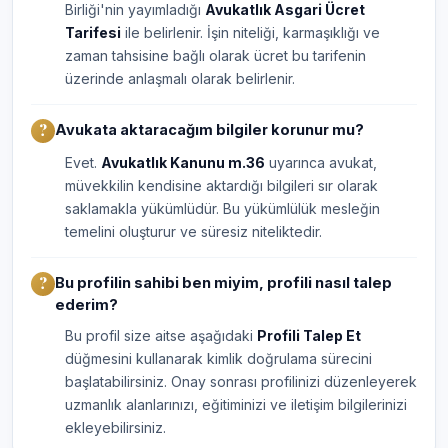
Birliği'nin yayımladığı
Avukatlık Asgari Ücret
Tarifesi
ile belirlenir. İşin niteliği, karmaşıklığı ve
zaman tahsisine bağlı olarak ücret bu tarifenin
üzerinde anlaşmalı olarak belirlenir.
Avukata aktaracağım bilgiler korunur mu?
Evet.
Avukatlık Kanunu m.36
uyarınca avukat,
müvekkilin kendisine aktardığı bilgileri sır olarak
saklamakla yükümlüdür. Bu yükümlülük mesleğin
temelini oluşturur ve süresiz niteliktedir.
Bu profilin sahibi ben miyim, profili nasıl talep
ederim?
Bu profil size aitse aşağıdaki
Profili Talep Et
düğmesini kullanarak kimlik doğrulama sürecini
başlatabilirsiniz. Onay sonrası profilinizi düzenleyerek
uzmanlık alanlarınızı, eğitiminizi ve iletişim bilgilerinizi
ekleyebilirsiniz.