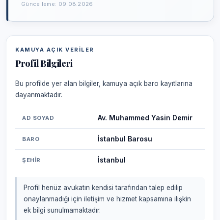
Güncelleme: 09.08.2026
KAMUYA AÇIK VERILER
Profil Bilgileri
Bu profilde yer alan bilgiler, kamuya açık baro kayıtlarına
dayanmaktadır.
Av. Muhammed Yasin Demir
AD SOYAD
İstanbul Barosu
BARO
İstanbul
ŞEHIR
Profil henüz avukatın kendisi tarafından talep edilip
onaylanmadığı için iletişim ve hizmet kapsamına ilişkin
ek bilgi sunulmamaktadır.