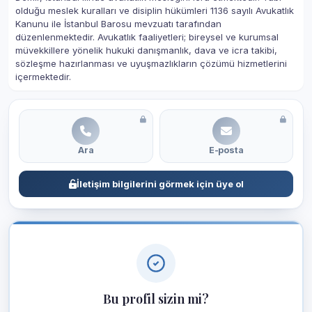
olduğu meslek kuralları ve disiplin hükümleri 1136 sayılı Avukatlık
Kanunu ile İstanbul Barosu mevzuatı tarafından
düzenlenmektedir. Avukatlık faaliyetleri; bireysel ve kurumsal
müvekkillere yönelik hukuki danışmanlık, dava ve icra takibi,
sözleşme hazırlanması ve uyuşmazlıkların çözümü hizmetlerini
içermektedir.
Ara
E-posta
İletişim bilgilerini görmek için üye ol
Bu profil sizin mi?