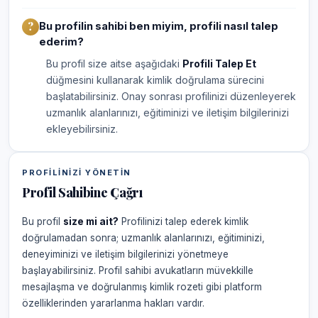
Bu profilin sahibi ben miyim, profili nasıl talep
ederim?
Bu profil size aitse aşağıdaki
Profili Talep Et
düğmesini kullanarak kimlik doğrulama sürecini
başlatabilirsiniz. Onay sonrası profilinizi düzenleyerek
uzmanlık alanlarınızı, eğitiminizi ve iletişim bilgilerinizi
ekleyebilirsiniz.
PROFILINIZI YÖNETIN
Profil Sahibine Çağrı
Bu profil
size mi ait?
Profilinizi talep ederek kimlik
doğrulamadan sonra; uzmanlık alanlarınızı, eğitiminizi,
deneyiminizi ve iletişim bilgilerinizi yönetmeye
başlayabilirsiniz. Profil sahibi avukatların müvekkille
mesajlaşma ve doğrulanmış kimlik rozeti gibi platform
özelliklerinden yararlanma hakları vardır.