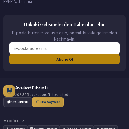
KVKK Aydinlatma
Hukuki Gelismelerden Haberdar Olun
E-posta bultenimize uye olun, onemli hukuki gelismeleri
kacirmayin.
Abone Ol
Avukat Fihristi
202.395 avukat profili tek listede
Site Fihristi
Tüm Sayfalar
MODÜLLER