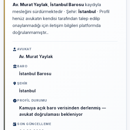
Av. Murat Yaylak
,
İstanbul Barosu
kaydıyla
mesleğini sürdürmektedir · Şehir:
İstanbul
· Profil
henüz avukatın kendisi tarafından talep edilip
onaylanmadığı için iletişim bilgileri platformda
doğrulanmamıştır..
AVUKAT
Av. Murat Yaylak
BARO
İstanbul Barosu
ŞEHIR
İstanbul
PROFIL DURUMU
Kamuya açık baro verisinden derlenmiş —
avukat doğrulaması bekleniyor
SON GÜNCELLEME