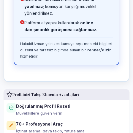
yapılmaz
; komisyon karşılığı müvekkil
yönlendirilmez.
Platform altyapısı kullanılarak
online
danışmanlık görüşmesi sağlanmaz.
HukukiUzman yalnızca kamuya açık mesleki bilgileri
düzenli ve tarafsız biçimde sunan bir
rehber/dizin
hizmetidir.
Profilinizi Talep Etmenin Avantajları
Doğrulanmış Profil Rozeti
Müvekkillere güven verin
70+ Profesyonel Araç
İçtihat arama, dava takip, faturalama