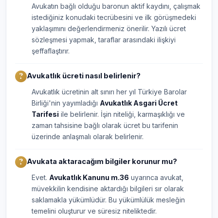
Avukatın bağlı olduğu baronun aktif kaydını, çalışmak
istediğiniz konudaki tecrübesini ve ilk görüşmedeki
yaklaşımını değerlendirmeniz önerilir. Yazılı ücret
sözleşmesi yapmak, taraflar arasındaki ilişkiyi
şeffaflaştırır.
Avukatlık ücreti nasıl belirlenir?
Avukatlık ücretinin alt sınırı her yıl Türkiye Barolar
Birliği'nin yayımladığı
Avukatlık Asgari Ücret
Tarifesi
ile belirlenir. İşin niteliği, karmaşıklığı ve
zaman tahsisine bağlı olarak ücret bu tarifenin
üzerinde anlaşmalı olarak belirlenir.
Avukata aktaracağım bilgiler korunur mu?
Evet.
Avukatlık Kanunu m.36
uyarınca avukat,
müvekkilin kendisine aktardığı bilgileri sır olarak
saklamakla yükümlüdür. Bu yükümlülük mesleğin
temelini oluşturur ve süresiz niteliktedir.