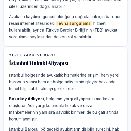
sitesi üzerinden doğrulanabilir.
Avukatın kaydının güncel olduğunu doğrulamak için baronun
resmi internet sitesindeki
levha sorgulama
hizmeti
kullanılabilir; ayrıca Türkiye Barolar Birliği'nin (TBB) avukat
sorgulama sayfasından da kontrol yapılabilir.
YEREL YARGI VE BARO
İstanbul Hukuki Altyapısı
İstanbul bölgesinde avukatlık hizmetlerine erişim, hem yerel
baronun yapısı hem de bölge adliyesinin işleyişi hakkında
temel bilgi sahibi olmayı gerektirebilir.
Bakırköy Adliyesi
, bölgenin yargı altyapısının merkezini
oluşturur. Adli yargı kolundaki hukuk ve ceza
mahkemelerinin yanı sıra savcılık birimleri de bu çatı altında
konumlanmıştır.
İstanbul Barosu, bölgedeki avukatların disiplin sürecini, hak