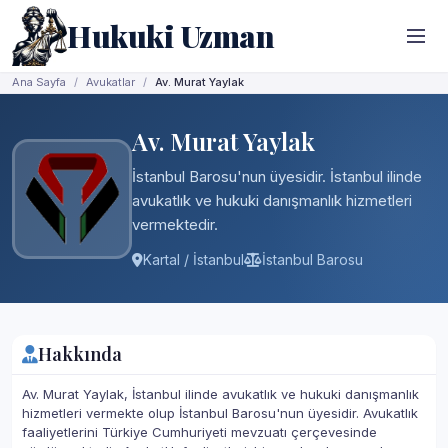
Hukuki Uzman
Ana Sayfa
Avukatlar
Av. Murat Yaylak
Av. Murat Yaylak
İstanbul Barosu'nun üyesidir. İstanbul ilinde
avukatlık ve hukuki danışmanlık hizmetleri
vermektedir.
Kartal / İstanbul
İstanbul Barosu
Hakkında
Av. Murat Yaylak, İstanbul ilinde avukatlık ve hukuki danışmanlık
hizmetleri vermekte olup İstanbul Barosu'nun üyesidir. Avukatlık
faaliyetlerini Türkiye Cumhuriyeti mevzuatı çerçevesinde