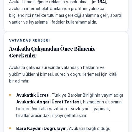
Avukatlık mesleğinde reklamın yasak olması (
m.164
),
avukatın internet platformlarında profilinin yalnızca
bilgilendirici nitelikte tutulması gerektiği anlamına gelir; abartılı
vaatler ve kıyaslamalı ifadeler kullanılmamalıdır.
VATANDAŞ REHBERI
Avukatla Çalışmadan Önce Bilmeniz
Gerekenler
Avukatla çalışma sürecinde vatandaşın haklarını ve
yükümlülüklerini bilmesi, sürecin doğru ilerlemesi için kritik
bir adımdır.
Avukatlık Ücreti.
Türkiye Barolar Birliği'nin yayımladığı
Avukatlık Asgari Ücret Tarifesi
, hizmetlerin alt sınırını
belirler. Avukatla yazılı ücret sözleşmesi yapmak,
taraflar arasındaki ilişkiyi şeffaflaştırır.
Baro Kaydını Doğrulayın.
Avukatın bağlı olduğu