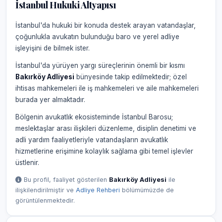
İstanbul Hukuki Altyapısı
İstanbul'da hukuki bir konuda destek arayan vatandaşlar,
çoğunlukla avukatın bulunduğu baro ve yerel adliye
işleyişini de bilmek ister.
İstanbul'da yürüyen yargı süreçlerinin önemli bir kısmı
Bakırköy Adliyesi
bünyesinde takip edilmektedir; özel
ihtisas mahkemeleri ile iş mahkemeleri ve aile mahkemeleri
burada yer almaktadır.
Bölgenin avukatlık ekosisteminde İstanbul Barosu;
meslektaşlar arası ilişkileri düzenleme, disiplin denetimi ve
adli yardım faaliyetleriyle vatandaşların avukatlık
hizmetlerine erişimine kolaylık sağlama gibi temel işlevler
üstlenir.
Bu profil, faaliyet gösterilen
Bakırköy Adliyesi
ile
ilişkilendirilmiştir ve
Adliye Rehberi
bölümümüzde de
görüntülenmektedir.