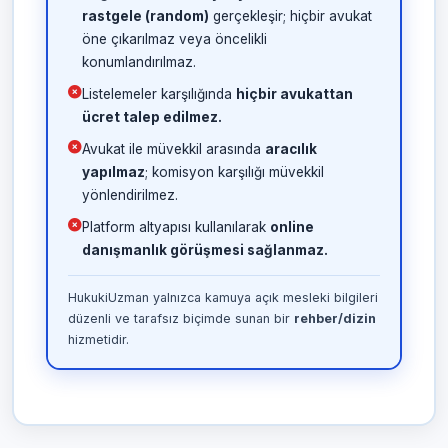
rastgele (random)
gerçekleşir; hiçbir avukat
öne çıkarılmaz veya öncelikli
konumlandırılmaz.
Listelemeler karşılığında
hiçbir avukattan
ücret talep edilmez.
Avukat ile müvekkil arasında
aracılık
yapılmaz
; komisyon karşılığı müvekkil
yönlendirilmez.
Platform altyapısı kullanılarak
online
danışmanlık görüşmesi sağlanmaz.
HukukiUzman yalnızca kamuya açık mesleki bilgileri
düzenli ve tarafsız biçimde sunan bir
rehber/dizin
hizmetidir.