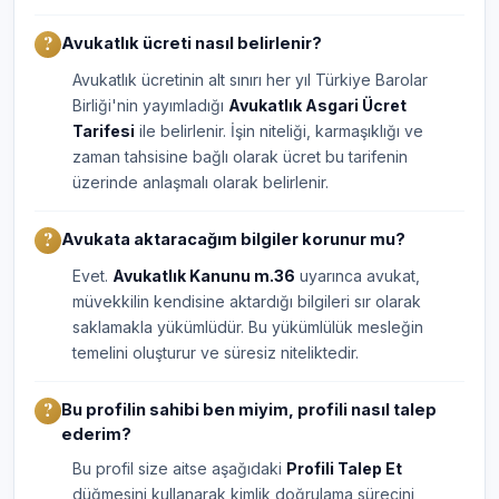
Avukatlık ücreti nasıl belirlenir?
Avukatlık ücretinin alt sınırı her yıl Türkiye Barolar
Birliği'nin yayımladığı
Avukatlık Asgari Ücret
Tarifesi
ile belirlenir. İşin niteliği, karmaşıklığı ve
zaman tahsisine bağlı olarak ücret bu tarifenin
üzerinde anlaşmalı olarak belirlenir.
Avukata aktaracağım bilgiler korunur mu?
Evet.
Avukatlık Kanunu m.36
uyarınca avukat,
müvekkilin kendisine aktardığı bilgileri sır olarak
saklamakla yükümlüdür. Bu yükümlülük mesleğin
temelini oluşturur ve süresiz niteliktedir.
Bu profilin sahibi ben miyim, profili nasıl talep
ederim?
Bu profil size aitse aşağıdaki
Profili Talep Et
düğmesini kullanarak kimlik doğrulama sürecini