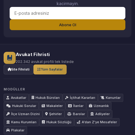
kacirmayin.
Abone Ol
Avukat Fihristi
202.342 avukat profili tek listede
Site Fihristi
Tüm Sayfalar
MODÜLLER
Avukatlar
Hukuk Büroları
İçtihat Kararları
Kanunlar
Hukuki Sorular
Makaleler
İlanlar
Uzmanlık
İlçe Uzman Dizini
Şehirler
Barolar
Adliyeler
Kamu Kurumları
Hukuk Sözlüğü
A'dan Z'ye Mesafeler
Plakalar