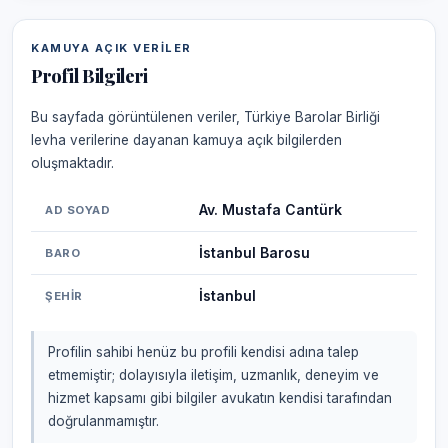
KAMUYA AÇIK VERILER
Profil Bilgileri
Bu sayfada görüntülenen veriler, Türkiye Barolar Birliği
levha verilerine dayanan kamuya açık bilgilerden
oluşmaktadır.
Av. Mustafa Cantürk
AD SOYAD
İstanbul Barosu
BARO
İstanbul
ŞEHIR
Profilin sahibi henüz bu profili kendisi adına talep
etmemiştir; dolayısıyla iletişim, uzmanlık, deneyim ve
hizmet kapsamı gibi bilgiler avukatın kendisi tarafından
doğrulanmamıştır.