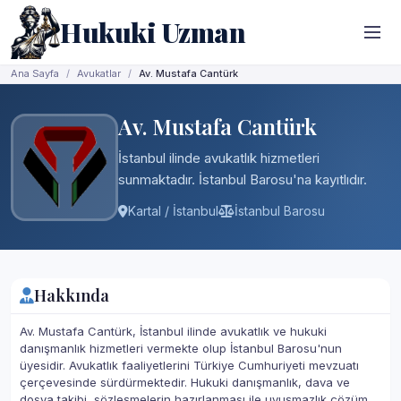
Hukuki Uzman
Ana Sayfa
Avukatlar
Av. Mustafa Cantürk
Av. Mustafa Cantürk
İstanbul ilinde avukatlık hizmetleri
sunmaktadır. İstanbul Barosu'na kayıtlıdır.
Kartal / İstanbul
İstanbul Barosu
Hakkında
Av. Mustafa Cantürk, İstanbul ilinde avukatlık ve hukuki
danışmanlık hizmetleri vermekte olup İstanbul Barosu'nun
üyesidir. Avukatlık faaliyetlerini Türkiye Cumhuriyeti mevzuatı
çerçevesinde sürdürmektedir. Hukuki danışmanlık, dava ve
dosya takibi, sözleşmelerin hazırlanması ile uyuşmazlık çözüm