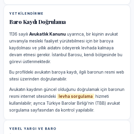
YETKILENDIRME
Baro Kaydı Doğrulama
1136 sayılı
Avukatlık Kanunu
uyarınca, bir kişinin avukat
unvanıyla mesleki faaliyet yürütebilmesi için bir baroya
kaydolması ve yıllık aidatını ödeyerek levhada kalmaya
devam etmesi gerekir. İstanbul Barosu, kendi bölgesinde bu
görevi üstlenmektedir.
Bu profildeki avukatın baroya kaydı, ilgili baronun resmi web
sitesi üzerinden doğrulanabilir.
Avukatın kaydının güncel olduğunu doğrulamak için baronun
resmi internet sitesindeki
levha sorgulama
hizmeti
kullanılabilir; ayrıca Türkiye Barolar Birliği'nin (TBB) avukat
sorgulama sayfasından da kontrol yapılabilir.
YEREL YARGI VE BARO