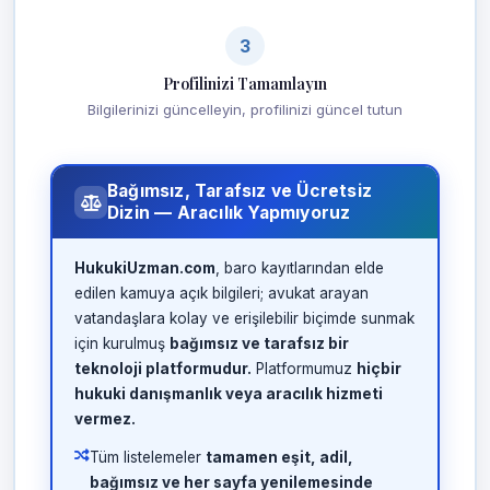
3
Profilinizi Tamamlayın
Bilgilerinizi güncelleyin, profilinizi güncel tutun
Bağımsız, Tarafsız ve Ücretsiz
Dizin — Aracılık Yapmıyoruz
HukukiUzman.com
, baro kayıtlarından elde
edilen kamuya açık bilgileri; avukat arayan
vatandaşlara kolay ve erişilebilir biçimde sunmak
için kurulmuş
bağımsız ve tarafsız bir
teknoloji platformudur.
Platformumuz
hiçbir
hukuki danışmanlık veya aracılık hizmeti
vermez.
Tüm listelemeler
tamamen eşit, adil,
bağımsız ve her sayfa yenilemesinde