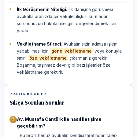
İlk Görüşmenin Niteliği.
İlk danışma görüşmesi
avukatla aranızda bir vekâlet ilişkisi kurmadan,
sorununuzun hukuki niteliğini değerlendirmek için
yapılır.
Vekâletname Süreci.
Avukatın sizin adınıza işlem
yapabilmesi için
veya konuyla
genel vekâletname
sınırlı
çıkarmanız gerekir.
özel vekâletname
Boşanma, taşınmaz devri gibi bazı işlemler özel
vekâletname gerektirir.
PRATIK BILGILER
Sıkça Sorulan Sorular
Av. Mustafa Cantürk ile nasıl iletişime
geçebilirim?
Bu profil henüz avukatın kendisi tarafından talep