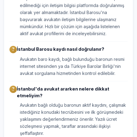
edilmediği için iletişim bilgisi platformda doğrulanmış
olarak yer almamaktadır. İstanbul Barosu'na
başvurarak avukatın iletişim bilgilerine ulaşmanız
mümkündür. Hızlı bir çözüm için aşağıda listelenen
aktif avukat profillerini de inceleyebilirsiniz.
İstanbul Barosu kaydı nasıl doğrulanır?
Avukatın baro kaydı, bağlı bulunduğu baronun resmi
internet sitesinden ya da Türkiye Barolar Birliği'nin
avukat sorgulama hizmetinden kontrol edilebilir.
İstanbul'da avukat ararken nelere dikkat
etmeliyim?
Avukatın bağlı olduğu baronun aktif kaydını, çalışmak
istediğiniz konudaki tecrübesini ve ilk görüşmedeki
yaklaşımını değerlendirmeniz önerilir. Yazılı ücret
sözleşmesi yapmak, taraflar arasındaki ilişkiyi
şeffaflaştırır.