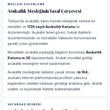
MESLEKI DÜZENLEME
Avukatlık Mesleğinin Yasal Çerçevesi
Türkiye'de avukatlık, kamu hizmeti niteliğinde serbest bir
meslektir ve
1136 sayılı Avukatlık Kanunu
ile
düzenlenmiştir. Avukatın temel görevi, hukuki ilişkilerin
düzenlenmesinde ve müvekkilin haklarının korunmasında
gerekli özeni göstermektir.
Müvekkilin avukatla paylaştığı bilgilerin korunması
Avukatlık
Kanunu m.36
kapsamındadır. Avukat-müvekkil gizliliği
avukatlık mesleğinin temel taşlarındandır.
Avukatlık mesleğinde reklamın yasak olması (
m.164
),
avukatın internet platformlarında profilinin yalnızca
bilgilendirici nitelikte tutulması gerektiği anlamına gelir; abartılı
vaatler ve kıyaslamalı ifadeler kullanılmamalıdır.
VATANDAŞ REHBERI