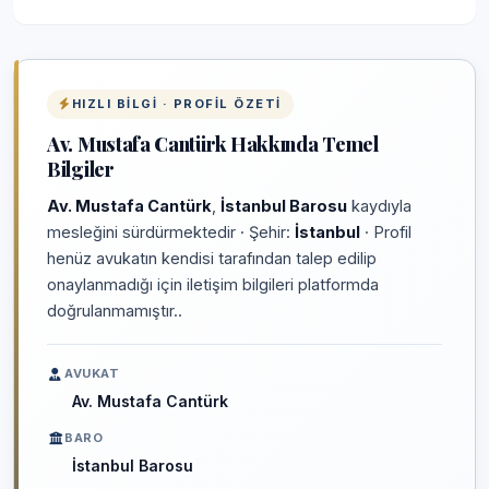
HIZLI BILGI · PROFIL ÖZETI
Av. Mustafa Cantürk Hakkında Temel
Bilgiler
Av. Mustafa Cantürk
,
İstanbul Barosu
kaydıyla
mesleğini sürdürmektedir · Şehir:
İstanbul
· Profil
henüz avukatın kendisi tarafından talep edilip
onaylanmadığı için iletişim bilgileri platformda
doğrulanmamıştır..
AVUKAT
Av. Mustafa Cantürk
BARO
İstanbul Barosu