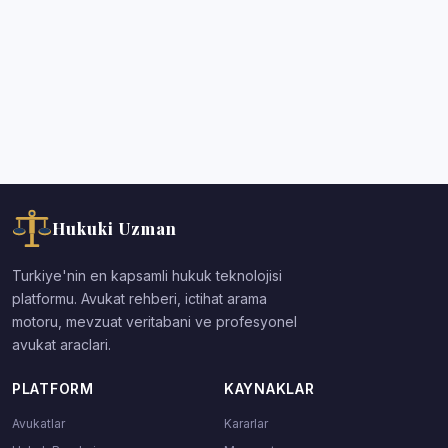
Hukuki Uzman
Turkiye'nin en kapsamli hukuk teknolojisi
platformu. Avukat rehberi, ictihat arama
motoru, mevzuat veritabani ve profesyonel
avukat araclari.
PLATFORM
KAYNAKLAR
Avukatlar
Kararlar