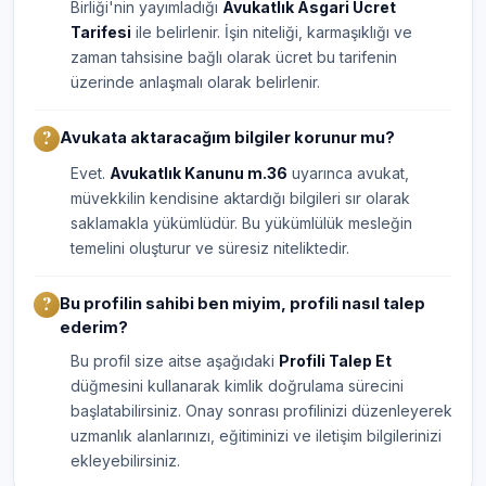
Birliği'nin yayımladığı
Avukatlık Asgari Ücret
Tarifesi
ile belirlenir. İşin niteliği, karmaşıklığı ve
zaman tahsisine bağlı olarak ücret bu tarifenin
üzerinde anlaşmalı olarak belirlenir.
Avukata aktaracağım bilgiler korunur mu?
Evet.
Avukatlık Kanunu m.36
uyarınca avukat,
müvekkilin kendisine aktardığı bilgileri sır olarak
saklamakla yükümlüdür. Bu yükümlülük mesleğin
temelini oluşturur ve süresiz niteliktedir.
Bu profilin sahibi ben miyim, profili nasıl talep
ederim?
Bu profil size aitse aşağıdaki
Profili Talep Et
düğmesini kullanarak kimlik doğrulama sürecini
başlatabilirsiniz. Onay sonrası profilinizi düzenleyerek
uzmanlık alanlarınızı, eğitiminizi ve iletişim bilgilerinizi
ekleyebilirsiniz.