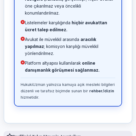
öne çıkarılmaz veya öncelikli
konumlandırılmaz.
Listelemeler karşılığında
hiçbir avukattan
ücret talep edilmez.
Avukat ile müvekkil arasında
aracılık
yapılmaz
; komisyon karşılığı müvekkil
yönlendirilmez.
Platform altyapısı kullanılarak
online
danışmanlık görüşmesi sağlanmaz.
HukukiUzman yalnızca kamuya açık mesleki bilgileri
düzenli ve tarafsız biçimde sunan bir
rehber/dizin
hizmetidir.