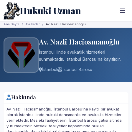
Hukuki Uzman
Ana Sayfa
Avukatlar
Av. Nazli Haciosmanoğlu
Av. Nazli Haciosmanoğlu
İstanbul ilinde avukatlık hizmetleri
sunmaktadır. İstanbul Barosu'na kayıtlıdır.
İstanbul
İstanbul Barosu
Hakkında
Av. Nazli Haciosmanoğlu, İstanbul Barosu'na kayıtlı bir avukat
olarak İstanbul ilinde hukuki danışmanlık ve avukatlık hizmetleri
vermektedir. Mesleki faaliyetlerini İstanbul Barosu çatısı altında
yürütmektedir. Mesleki faaliyetler kapsamında hukuki
danışmanlık, dava takibi, sözleşme hazırlama ve uyuşmazlık