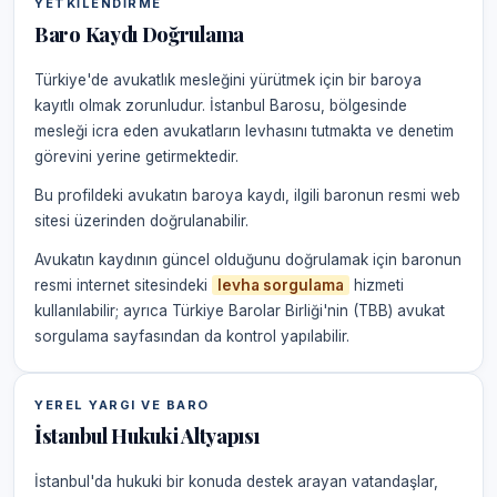
YETKILENDIRME
Baro Kaydı Doğrulama
Türkiye'de avukatlık mesleğini yürütmek için bir baroya
kayıtlı olmak zorunludur. İstanbul Barosu, bölgesinde
mesleği icra eden avukatların levhasını tutmakta ve denetim
görevini yerine getirmektedir.
Bu profildeki avukatın baroya kaydı, ilgili baronun resmi web
sitesi üzerinden doğrulanabilir.
Avukatın kaydının güncel olduğunu doğrulamak için baronun
resmi internet sitesindeki
levha sorgulama
hizmeti
kullanılabilir; ayrıca Türkiye Barolar Birliği'nin (TBB) avukat
sorgulama sayfasından da kontrol yapılabilir.
YEREL YARGI VE BARO
İstanbul Hukuki Altyapısı
İstanbul'da hukuki bir konuda destek arayan vatandaşlar,