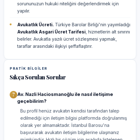
sorununuzun hukuki niteliğini değerlendirmek için
yapılır.
Avukatlık Ücreti.
Türkiye Barolar Birliği'nin yayımladığı
Avukatlık Asgari Ücret Tarifesi
, hizmetlerin alt sınırını
belirler. Avukatla yazılı ücret sözleşmesi yapmak,
taraflar arasındaki ilişkiyi şeffaflaştırır.
PRATIK BILGILER
Sıkça Sorulan Sorular
Av. Nazli Haciosmanoğlu ile nasıl iletişime
geçebilirim?
Bu profil henüz avukatın kendisi tarafından talep
edilmediği için iletişim bilgisi platformda doğrulanmış
olarak yer almamaktadır. İstanbul Barosu'na
başvurarak avukatın iletişim bilgilerine ulaşmanız
mümkündür. Hızlı bir çözüm için aşağıda listelenen