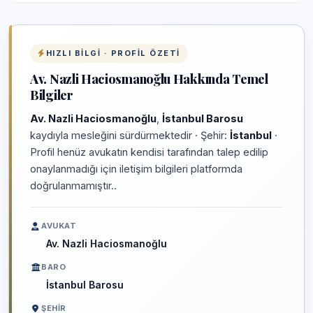
HIZLI BILGI · PROFIL ÖZETI
Av. Nazli Haciosmanoğlu Hakkında Temel
Bilgiler
Av. Nazli Haciosmanoğlu
,
İstanbul Barosu
kaydıyla mesleğini sürdürmektedir · Şehir:
İstanbul
·
Profil henüz avukatın kendisi tarafından talep edilip
onaylanmadığı için iletişim bilgileri platformda
doğrulanmamıştır..
AVUKAT
Av. Nazli Haciosmanoğlu
BARO
İstanbul Barosu
ŞEHIR