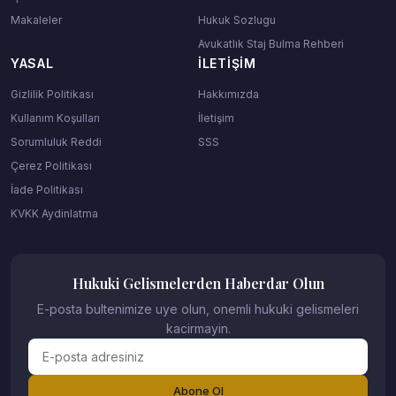
Makaleler
Hukuk Sozlugu
Avukatlık Staj Bulma Rehberi
YASAL
İLETIŞIM
Gizlilik Politikası
Hakkımızda
Kullanım Koşulları
İletişim
Sorumluluk Reddi
SSS
Çerez Politikası
İade Politikası
KVKK Aydinlatma
Hukuki Gelismelerden Haberdar Olun
E-posta bultenimize uye olun, onemli hukuki gelismeleri
kacirmayin.
Abone Ol