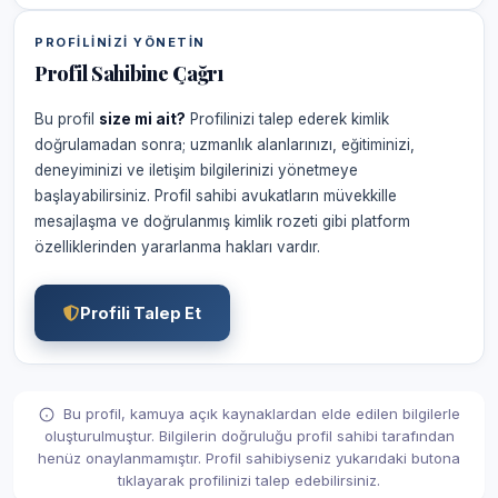
PROFILINIZI YÖNETIN
Profil Sahibine Çağrı
Bu profil
size mi ait?
Profilinizi talep ederek kimlik
doğrulamadan sonra; uzmanlık alanlarınızı, eğitiminizi,
deneyiminizi ve iletişim bilgilerinizi yönetmeye
başlayabilirsiniz. Profil sahibi avukatların müvekkille
mesajlaşma ve doğrulanmış kimlik rozeti gibi platform
özelliklerinden yararlanma hakları vardır.
Profili Talep Et
Bu profil, kamuya açık kaynaklardan elde edilen bilgilerle
oluşturulmuştur. Bilgilerin doğruluğu profil sahibi tarafından
henüz onaylanmamıştır. Profil sahibiyseniz yukarıdaki butona
tıklayarak profilinizi talep edebilirsiniz.