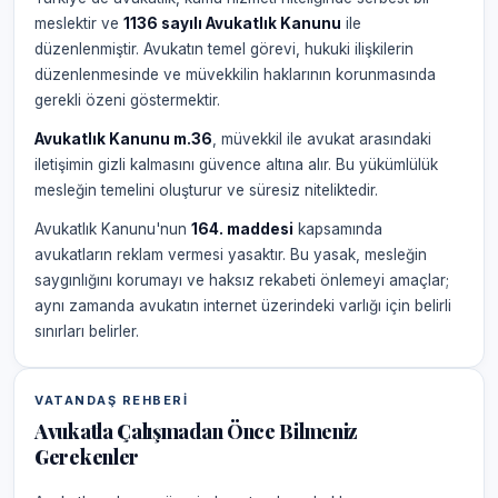
meslektir ve
1136 sayılı Avukatlık Kanunu
ile
düzenlenmiştir. Avukatın temel görevi, hukuki ilişkilerin
düzenlenmesinde ve müvekkilin haklarının korunmasında
gerekli özeni göstermektir.
Avukatlık Kanunu m.36
, müvekkil ile avukat arasındaki
iletişimin gizli kalmasını güvence altına alır. Bu yükümlülük
mesleğin temelini oluşturur ve süresiz niteliktedir.
Avukatlık Kanunu'nun
164. maddesi
kapsamında
avukatların reklam vermesi yasaktır. Bu yasak, mesleğin
saygınlığını korumayı ve haksız rekabeti önlemeyi amaçlar;
aynı zamanda avukatın internet üzerindeki varlığı için belirli
sınırları belirler.
VATANDAŞ REHBERI
Avukatla Çalışmadan Önce Bilmeniz
Gerekenler