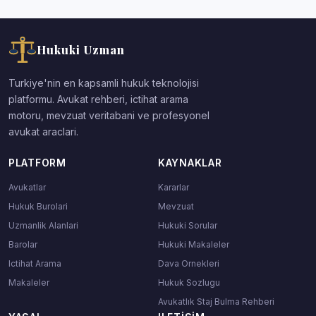
Hukuki Uzman
Turkiye'nin en kapsamli hukuk teknolojisi
platformu. Avukat rehberi, ictihat arama
motoru, mevzuat veritabani ve profesyonel
avukat araclari.
PLATFORM
KAYNAKLAR
Avukatlar
Kararlar
Hukuk Burolari
Mevzuat
Uzmanlik Alanlari
Hukuki Sorular
Barolar
Hukuki Makaleler
Ictihat Arama
Dava Ornekleri
Makaleler
Hukuk Sozlugu
Avukatlık Staj Bulma Rehberi