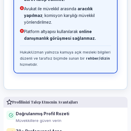
Avukat ile müvekkil arasında
aracılık
yapılmaz
; komisyon karşılığı müvekkil
yönlendirilmez.
Platform altyapısı kullanılarak
online
danışmanlık görüşmesi sağlanmaz.
HukukiUzman yalnızca kamuya açık mesleki bilgileri
düzenli ve tarafsız biçimde sunan bir
rehber/dizin
hizmetidir.
Profilinizi Talep Etmenin Avantajları
Doğrulanmış Profil Rozeti
Müvekkillere güven verin