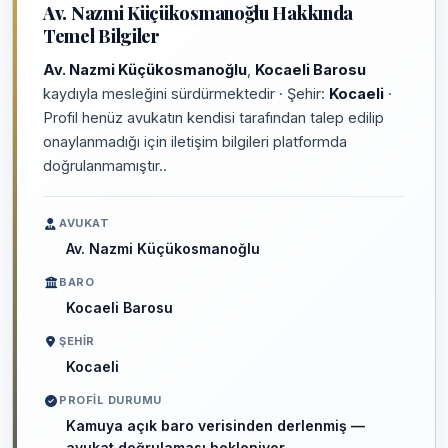
Av. Nazmi Küçükosmanoğlu Hakkında
Temel Bilgiler
Av. Nazmi Küçükosmanoğlu
,
Kocaeli Barosu
kaydıyla mesleğini sürdürmektedir · Şehir:
Kocaeli
·
Profil henüz avukatın kendisi tarafından talep edilip
onaylanmadığı için iletişim bilgileri platformda
doğrulanmamıştır..
AVUKAT
Av. Nazmi Küçükosmanoğlu
BARO
Kocaeli Barosu
ŞEHIR
Kocaeli
PROFIL DURUMU
Kamuya açık baro verisinden derlenmiş —
avukat doğrulaması bekleniyor