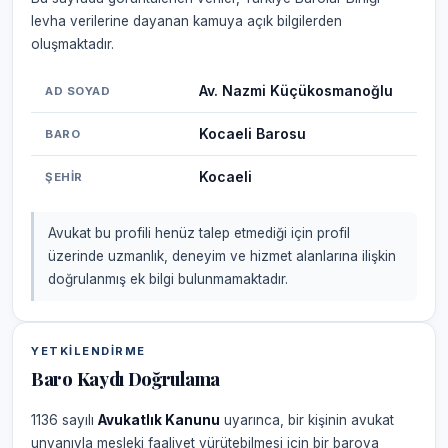
levha verilerine dayanan kamuya açık bilgilerden
oluşmaktadır.
Av. Nazmi Küçükosmanoğlu
AD SOYAD
Kocaeli Barosu
BARO
Kocaeli
ŞEHIR
Avukat bu profili henüz talep etmediği için profil
üzerinde uzmanlık, deneyim ve hizmet alanlarına ilişkin
doğrulanmış ek bilgi bulunmamaktadır.
YETKILENDIRME
Baro Kaydı Doğrulama
1136 sayılı
Avukatlık Kanunu
uyarınca, bir kişinin avukat
unvanıyla mesleki faaliyet yürütebilmesi için bir baroya