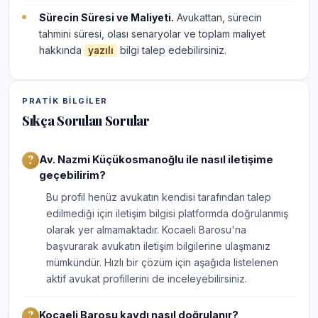
Sürecin Süresi ve Maliyeti.
Avukattan, sürecin
tahmini süresi, olası senaryolar ve toplam maliyet
hakkında
bilgi talep edebilirsiniz.
yazılı
PRATIK BILGILER
Sıkça Sorulan Sorular
Av. Nazmi Küçükosmanoğlu ile nasıl iletişime
geçebilirim?
Bu profil henüz avukatın kendisi tarafından talep
edilmediği için iletişim bilgisi platformda doğrulanmış
olarak yer almamaktadır. Kocaeli Barosu'na
başvurarak avukatın iletişim bilgilerine ulaşmanız
mümkündür. Hızlı bir çözüm için aşağıda listelenen
aktif avukat profillerini de inceleyebilirsiniz.
Kocaeli Barosu kaydı nasıl doğrulanır?