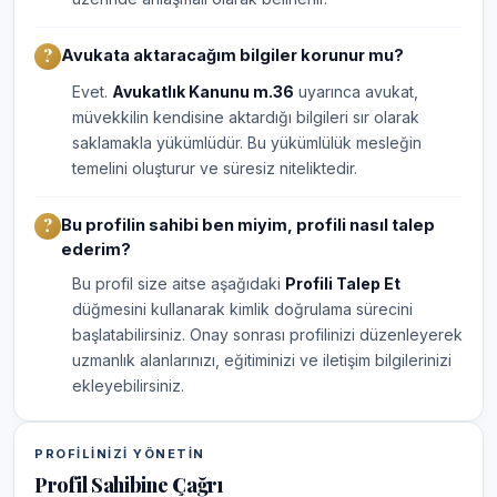
Avukata aktaracağım bilgiler korunur mu?
Evet.
Avukatlık Kanunu m.36
uyarınca avukat,
müvekkilin kendisine aktardığı bilgileri sır olarak
saklamakla yükümlüdür. Bu yükümlülük mesleğin
temelini oluşturur ve süresiz niteliktedir.
Bu profilin sahibi ben miyim, profili nasıl talep
ederim?
Bu profil size aitse aşağıdaki
Profili Talep Et
düğmesini kullanarak kimlik doğrulama sürecini
başlatabilirsiniz. Onay sonrası profilinizi düzenleyerek
uzmanlık alanlarınızı, eğitiminizi ve iletişim bilgilerinizi
ekleyebilirsiniz.
PROFILINIZI YÖNETIN
Profil Sahibine Çağrı