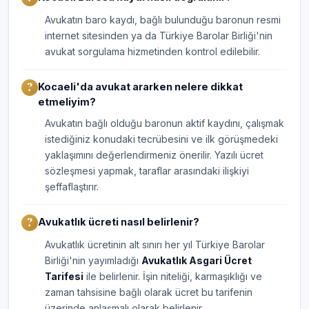
Avukatın baro kaydı, bağlı bulunduğu baronun resmi
internet sitesinden ya da Türkiye Barolar Birliği'nin
avukat sorgulama hizmetinden kontrol edilebilir.
Kocaeli'da avukat ararken nelere dikkat
etmeliyim?
Avukatın bağlı olduğu baronun aktif kaydını, çalışmak
istediğiniz konudaki tecrübesini ve ilk görüşmedeki
yaklaşımını değerlendirmeniz önerilir. Yazılı ücret
sözleşmesi yapmak, taraflar arasındaki ilişkiyi
şeffaflaştırır.
Avukatlık ücreti nasıl belirlenir?
Avukatlık ücretinin alt sınırı her yıl Türkiye Barolar
Birliği'nin yayımladığı
Avukatlık Asgari Ücret
Tarifesi
ile belirlenir. İşin niteliği, karmaşıklığı ve
zaman tahsisine bağlı olarak ücret bu tarifenin
üzerinde anlaşmalı olarak belirlenir.