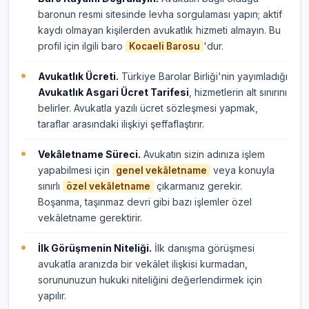
baronun resmi sitesinde levha sorgulaması yapın; aktif
kaydı olmayan kişilerden avukatlık hizmeti almayın. Bu
profil için ilgili baro
'dur.
Kocaeli Barosu
Avukatlık Ücreti.
Türkiye Barolar Birliği'nin yayımladığı
Avukatlık Asgari Ücret Tarifesi
, hizmetlerin alt sınırını
belirler. Avukatla yazılı ücret sözleşmesi yapmak,
taraflar arasındaki ilişkiyi şeffaflaştırır.
Vekâletname Süreci.
Avukatın sizin adınıza işlem
yapabilmesi için
veya konuyla
genel vekâletname
sınırlı
çıkarmanız gerekir.
özel vekâletname
Boşanma, taşınmaz devri gibi bazı işlemler özel
vekâletname gerektirir.
İlk Görüşmenin Niteliği.
İlk danışma görüşmesi
avukatla aranızda bir vekâlet ilişkisi kurmadan,
sorununuzun hukuki niteliğini değerlendirmek için
yapılır.