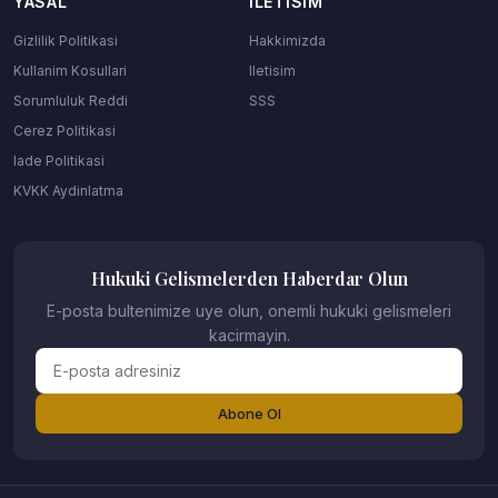
YASAL
ILETISIM
Gizlilik Politikasi
Hakkimizda
Kullanim Kosullari
Iletisim
Sorumluluk Reddi
SSS
Cerez Politikasi
Iade Politikasi
KVKK Aydinlatma
Hukuki Gelismelerden Haberdar Olun
E-posta bultenimize uye olun, onemli hukuki gelismeleri
kacirmayin.
Abone Ol