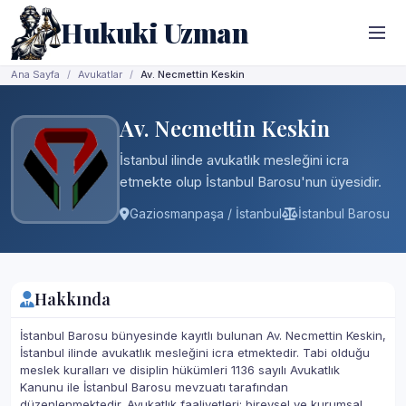
Hukuki Uzman
Ana Sayfa
Avukatlar
Av. Necmettin Keskin
Av. Necmettin Keskin
İstanbul ilinde avukatlık mesleğini icra
etmekte olup İstanbul Barosu'nun üyesidir.
Gaziosmanpaşa / İstanbul
İstanbul Barosu
Hakkında
İstanbul Barosu bünyesinde kayıtlı bulunan Av. Necmettin Keskin,
İstanbul ilinde avukatlık mesleğini icra etmektedir. Tabi olduğu
meslek kuralları ve disiplin hükümleri 1136 sayılı Avukatlık
Kanunu ile İstanbul Barosu mevzuatı tarafından
düzenlenmektedir. Avukatlık faaliyetleri; bireysel ve kurumsal