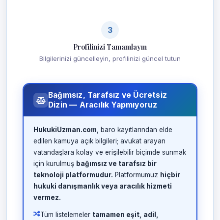
3
Profilinizi Tamamlayın
Bilgilerinizi güncelleyin, profilinizi güncel tutun
Bağımsız, Tarafsız ve Ücretsiz
Dizin — Aracılık Yapmıyoruz
HukukiUzman.com
, baro kayıtlarından elde
edilen kamuya açık bilgileri; avukat arayan
vatandaşlara kolay ve erişilebilir biçimde sunmak
için kurulmuş
bağımsız ve tarafsız bir
teknoloji platformudur.
Platformumuz
hiçbir
hukuki danışmanlık veya aracılık hizmeti
vermez.
Tüm listelemeler
tamamen eşit, adil,