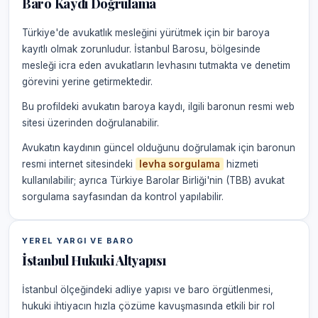
Baro Kaydı Doğrulama
Türkiye'de avukatlık mesleğini yürütmek için bir baroya
kayıtlı olmak zorunludur. İstanbul Barosu, bölgesinde
mesleği icra eden avukatların levhasını tutmakta ve denetim
görevini yerine getirmektedir.
Bu profildeki avukatın baroya kaydı, ilgili baronun resmi web
sitesi üzerinden doğrulanabilir.
Avukatın kaydının güncel olduğunu doğrulamak için baronun
resmi internet sitesindeki
levha sorgulama
hizmeti
kullanılabilir; ayrıca Türkiye Barolar Birliği'nin (TBB) avukat
sorgulama sayfasından da kontrol yapılabilir.
YEREL YARGI VE BARO
İstanbul Hukuki Altyapısı
İstanbul ölçeğindeki adliye yapısı ve baro örgütlenmesi,
hukuki ihtiyacın hızla çözüme kavuşmasında etkili bir rol