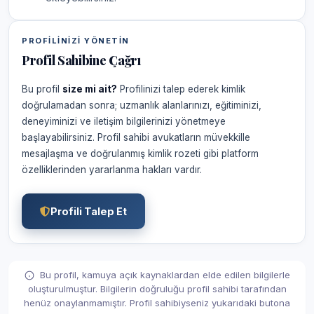
PROFILINIZI YÖNETIN
Profil Sahibine Çağrı
Bu profil
size mi ait?
Profilinizi talep ederek kimlik
doğrulamadan sonra; uzmanlık alanlarınızı, eğitiminizi,
deneyiminizi ve iletişim bilgilerinizi yönetmeye
başlayabilirsiniz. Profil sahibi avukatların müvekkille
mesajlaşma ve doğrulanmış kimlik rozeti gibi platform
özelliklerinden yararlanma hakları vardır.
Profili Talep Et
Bu profil, kamuya açık kaynaklardan elde edilen bilgilerle
oluşturulmuştur. Bilgilerin doğruluğu profil sahibi tarafından
henüz onaylanmamıştır. Profil sahibiyseniz yukarıdaki butona