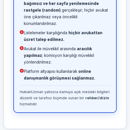
bağımsız ve her sayfa yenilemesinde
rastgele (random)
gerçekleşir; hiçbir avukat
öne çıkarılmaz veya öncelikli
konumlandırılmaz.
Listelemeler karşılığında
hiçbir avukattan
ücret talep edilmez.
Avukat ile müvekkil arasında
aracılık
yapılmaz
; komisyon karşılığı müvekkil
yönlendirilmez.
Platform altyapısı kullanılarak
online
danışmanlık görüşmesi sağlanmaz.
HukukiUzman yalnızca kamuya açık mesleki bilgileri
düzenli ve tarafsız biçimde sunan bir
rehber/dizin
hizmetidir.