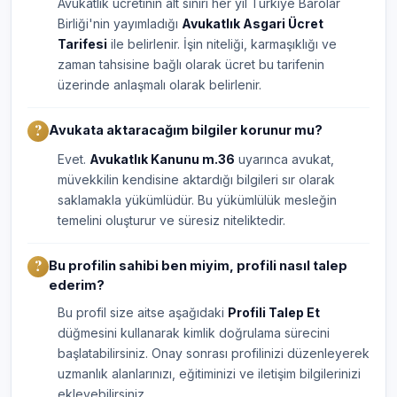
Avukatlık ücretinin alt sınırı her yıl Türkiye Barolar
Birliği'nin yayımladığı
Avukatlık Asgari Ücret
Tarifesi
ile belirlenir. İşin niteliği, karmaşıklığı ve
zaman tahsisine bağlı olarak ücret bu tarifenin
üzerinde anlaşmalı olarak belirlenir.
Avukata aktaracağım bilgiler korunur mu?
Evet.
Avukatlık Kanunu m.36
uyarınca avukat,
müvekkilin kendisine aktardığı bilgileri sır olarak
saklamakla yükümlüdür. Bu yükümlülük mesleğin
temelini oluşturur ve süresiz niteliktedir.
Bu profilin sahibi ben miyim, profili nasıl talep
ederim?
Bu profil size aitse aşağıdaki
Profili Talep Et
düğmesini kullanarak kimlik doğrulama sürecini
başlatabilirsiniz. Onay sonrası profilinizi düzenleyerek
uzmanlık alanlarınızı, eğitiminizi ve iletişim bilgilerinizi
ekleyebilirsiniz.