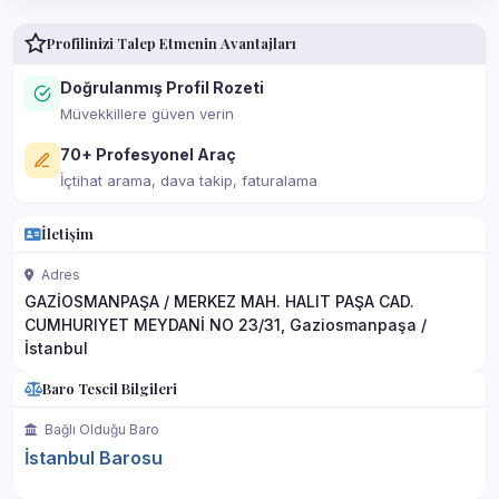
Profilinizi Talep Etmenin Avantajları
Doğrulanmış Profil Rozeti
Müvekkillere güven verin
70+ Profesyonel Araç
İçtihat arama, dava takip, faturalama
İletişim
Adres
GAZİOSMANPAŞA / MERKEZ MAH. HALIT PAŞA CAD.
CUMHURIYET MEYDANİ NO 23/31, Gaziosmanpaşa /
İstanbul
Baro Tescil Bilgileri
Bağlı Olduğu Baro
İstanbul Barosu