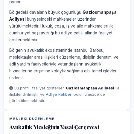
oynar.
Bölgedeki davaların büyük çoğunluğu
Gaziosmanpaşa
Adliyesi
bünyesindeki mahkemeler üzerinden
yürütülmektedir. Hukuk, ceza, iş ve aile mahkemeleri ile
cumhuriyet başsavcılığı bu adliye çatısı altında faaliyet
göstermektedir.
Bölgenin avukatlık ekosisteminde İstanbul Barosu;
meslektaşlar arası ilişkileri düzenleme, disiplin denetimi ve
adli yardım faaliyetleriyle vatandaşların avukatlık
hizmetlerine erişimine kolaylık sağlama gibi temel işlevler
üstlenir.
Bu profil, faaliyet gösterilen
Gaziosmanpaşa Adliyesi
ile
ilişkilendirilmiştir ve
Adliye Rehberi
bölümümüzde de
görüntülenmektedir.
MESLEKI DÜZENLEME
Avukatlık Mesleğinin Yasal Çerçevesi