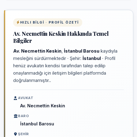
HIZLI BILGI · PROFIL ÖZETI
Av. Necmettin Keskin Hakkında Temel
Bilgiler
Av. Necmettin Keskin
,
İstanbul Barosu
kaydıyla
mesleğini sürdürmektedir · Şehir:
İstanbul
· Profil
henüz avukatın kendisi tarafından talep edilip
onaylanmadığı için iletişim bilgileri platformda
doğrulanmamıştır..
AVUKAT
Av. Necmettin Keskin
BARO
İstanbul Barosu
ŞEHIR