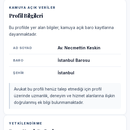
KAMUYA AÇIK VERILER
Profil Bilgileri
Bu profilde yer alan bilgiler, kamuya açık baro kayıtlarına
dayanmaktadır.
Av. Necmettin Keskin
AD SOYAD
İstanbul Barosu
BARO
İstanbul
ŞEHIR
Avukat bu profili henüz talep etmediği için profil
üzerinde uzmanlık, deneyim ve hizmet alanlarına ilişkin
doğrulanmış ek bilgi bulunmamaktadır.
YETKILENDIRME