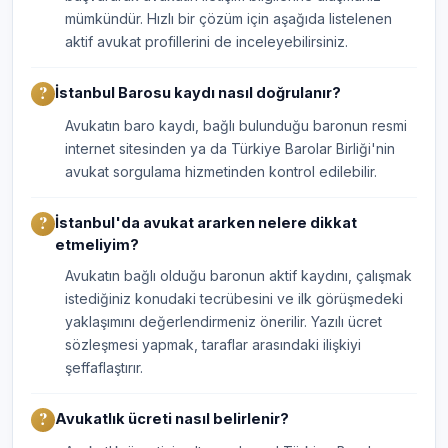
mümkündür. Hızlı bir çözüm için aşağıda listelenen
aktif avukat profillerini de inceleyebilirsiniz.
İstanbul Barosu kaydı nasıl doğrulanır?
Avukatın baro kaydı, bağlı bulunduğu baronun resmi
internet sitesinden ya da Türkiye Barolar Birliği'nin
avukat sorgulama hizmetinden kontrol edilebilir.
İstanbul'da avukat ararken nelere dikkat
etmeliyim?
Avukatın bağlı olduğu baronun aktif kaydını, çalışmak
istediğiniz konudaki tecrübesini ve ilk görüşmedeki
yaklaşımını değerlendirmeniz önerilir. Yazılı ücret
sözleşmesi yapmak, taraflar arasındaki ilişkiyi
şeffaflaştırır.
Avukatlık ücreti nasıl belirlenir?