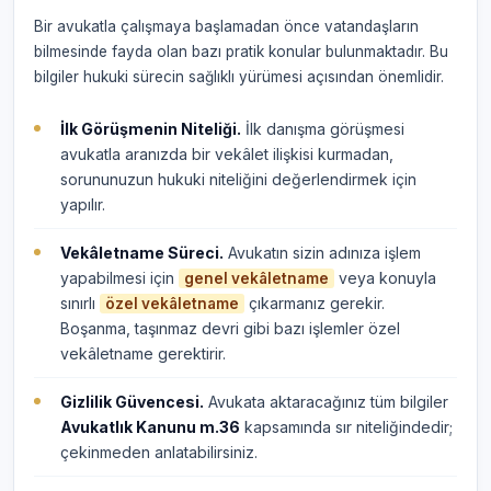
Bir avukatla çalışmaya başlamadan önce vatandaşların
bilmesinde fayda olan bazı pratik konular bulunmaktadır. Bu
bilgiler hukuki sürecin sağlıklı yürümesi açısından önemlidir.
İlk Görüşmenin Niteliği.
İlk danışma görüşmesi
avukatla aranızda bir vekâlet ilişkisi kurmadan,
sorununuzun hukuki niteliğini değerlendirmek için
yapılır.
Vekâletname Süreci.
Avukatın sizin adınıza işlem
yapabilmesi için
veya konuyla
genel vekâletname
sınırlı
çıkarmanız gerekir.
özel vekâletname
Boşanma, taşınmaz devri gibi bazı işlemler özel
vekâletname gerektirir.
Gizlilik Güvencesi.
Avukata aktaracağınız tüm bilgiler
Avukatlık Kanunu m.36
kapsamında sır niteliğindedir;
çekinmeden anlatabilirsiniz.