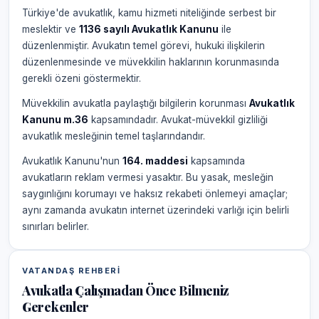
Türkiye'de avukatlık, kamu hizmeti niteliğinde serbest bir
meslektir ve
1136 sayılı Avukatlık Kanunu
ile
düzenlenmiştir. Avukatın temel görevi, hukuki ilişkilerin
düzenlenmesinde ve müvekkilin haklarının korunmasında
gerekli özeni göstermektir.
Müvekkilin avukatla paylaştığı bilgilerin korunması
Avukatlık
Kanunu m.36
kapsamındadır. Avukat-müvekkil gizliliği
avukatlık mesleğinin temel taşlarındandır.
Avukatlık Kanunu'nun
164. maddesi
kapsamında
avukatların reklam vermesi yasaktır. Bu yasak, mesleğin
saygınlığını korumayı ve haksız rekabeti önlemeyi amaçlar;
aynı zamanda avukatın internet üzerindeki varlığı için belirli
sınırları belirler.
VATANDAŞ REHBERI
Avukatla Çalışmadan Önce Bilmeniz
Gerekenler