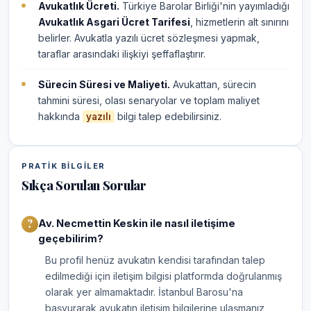
Avukatlık Ücreti.
Türkiye Barolar Birliği'nin yayımladığı
Avukatlık Asgari Ücret Tarifesi
, hizmetlerin alt sınırını
belirler. Avukatla yazılı ücret sözleşmesi yapmak,
taraflar arasındaki ilişkiyi şeffaflaştırır.
Sürecin Süresi ve Maliyeti.
Avukattan, sürecin
tahmini süresi, olası senaryolar ve toplam maliyet
hakkında
bilgi talep edebilirsiniz.
yazılı
PRATIK BILGILER
Sıkça Sorulan Sorular
Av. Necmettin Keskin ile nasıl iletişime
geçebilirim?
Bu profil henüz avukatın kendisi tarafından talep
edilmediği için iletişim bilgisi platformda doğrulanmış
olarak yer almamaktadır. İstanbul Barosu'na
başvurarak avukatın iletişim bilgilerine ulaşmanız