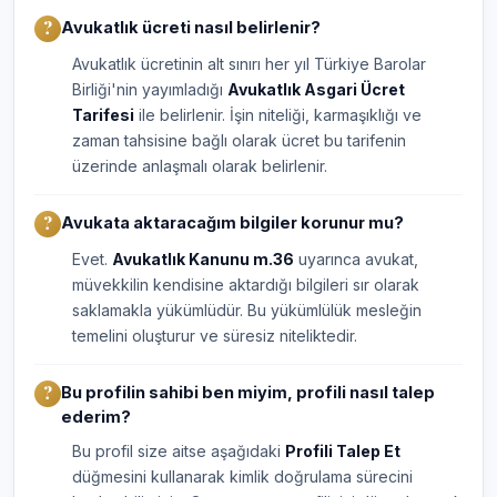
Avukatlık ücreti nasıl belirlenir?
Avukatlık ücretinin alt sınırı her yıl Türkiye Barolar
Birliği'nin yayımladığı
Avukatlık Asgari Ücret
Tarifesi
ile belirlenir. İşin niteliği, karmaşıklığı ve
zaman tahsisine bağlı olarak ücret bu tarifenin
üzerinde anlaşmalı olarak belirlenir.
Avukata aktaracağım bilgiler korunur mu?
Evet.
Avukatlık Kanunu m.36
uyarınca avukat,
müvekkilin kendisine aktardığı bilgileri sır olarak
saklamakla yükümlüdür. Bu yükümlülük mesleğin
temelini oluşturur ve süresiz niteliktedir.
Bu profilin sahibi ben miyim, profili nasıl talep
ederim?
Bu profil size aitse aşağıdaki
Profili Talep Et
düğmesini kullanarak kimlik doğrulama sürecini