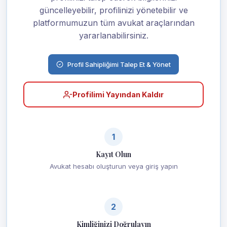
güncelleyebilir, profilinizi yönetebilir ve
platformumuzun tüm avukat araçlarından
yararlanabilirsiniz.
Profil Sahipliğimi Talep Et & Yönet
Profilimi Yayından Kaldır
1
Kayıt Olun
Avukat hesabı oluşturun veya giriş yapın
2
Kimliğinizi Doğrulayın