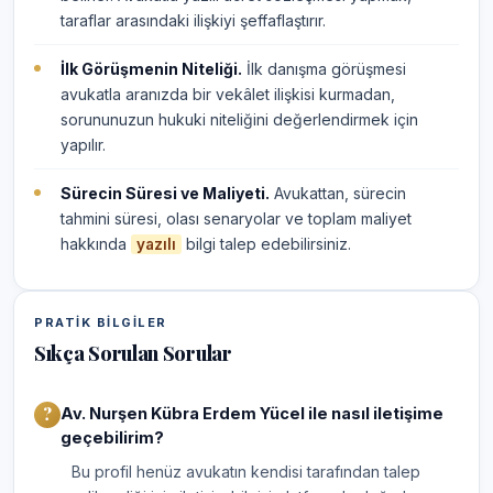
taraflar arasındaki ilişkiyi şeffaflaştırır.
İlk Görüşmenin Niteliği.
İlk danışma görüşmesi
avukatla aranızda bir vekâlet ilişkisi kurmadan,
sorununuzun hukuki niteliğini değerlendirmek için
yapılır.
Sürecin Süresi ve Maliyeti.
Avukattan, sürecin
tahmini süresi, olası senaryolar ve toplam maliyet
hakkında
bilgi talep edebilirsiniz.
yazılı
PRATIK BILGILER
Sıkça Sorulan Sorular
Av. Nurşen Kübra Erdem Yücel ile nasıl iletişime
geçebilirim?
Bu profil henüz avukatın kendisi tarafından talep