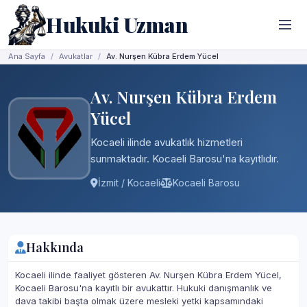
Hukuki Uzman
Ana Sayfa
Avukatlar
Av. Nurşen Kübra Erdem Yücel
Av. Nurşen Kübra Erdem
Yücel
Kocaeli ilinde avukatlık hizmetleri
sunmaktadır. Kocaeli Barosu'na kayıtlıdır.
İzmit / Kocaeli
Kocaeli Barosu
Hakkında
Kocaeli ilinde faaliyet gösteren Av. Nurşen Kübra Erdem Yücel,
Kocaeli Barosu'na kayıtlı bir avukattır. Hukuki danışmanlık ve
dava takibi başta olmak üzere mesleki yetki kapsamındaki