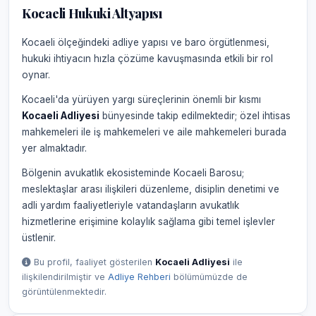
Kocaeli Hukuki Altyapısı
Kocaeli ölçeğindeki adliye yapısı ve baro örgütlenmesi,
hukuki ihtiyacın hızla çözüme kavuşmasında etkili bir rol
oynar.
Kocaeli'da yürüyen yargı süreçlerinin önemli bir kısmı
Kocaeli Adliyesi
bünyesinde takip edilmektedir; özel ihtisas
mahkemeleri ile iş mahkemeleri ve aile mahkemeleri burada
yer almaktadır.
Bölgenin avukatlık ekosisteminde Kocaeli Barosu;
meslektaşlar arası ilişkileri düzenleme, disiplin denetimi ve
adli yardım faaliyetleriyle vatandaşların avukatlık
hizmetlerine erişimine kolaylık sağlama gibi temel işlevler
üstlenir.
Bu profil, faaliyet gösterilen
Kocaeli Adliyesi
ile
ilişkilendirilmiştir ve
Adliye Rehberi
bölümümüzde de
görüntülenmektedir.