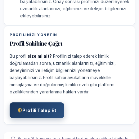
başlatabilirsiniz. Onay sonrası profilinizi düzenleyerek
uzmanlık alanlarınızı, eğitiminizi ve iletişim bilgilerinizi
ekleyebilirsiniz.
PROFILINIZI YÖNETIN
Profil Sahibine Çağrı
Bu profil
size mi ait?
Profilinizi talep ederek kimlik
doğrulamadan sonra; uzmanlık alanlarınızı, eğitiminizi,
deneyiminizi ve iletişim bilgilerinizi yönetmeye
başlayabilirsiniz. Profil sahibi avukatların müvekkille
mesajlaşma ve doğrulanmış kimlik rozeti gibi platform
özelliklerinden yararlanma hakları vardır.
Profili Talep Et
Bu profil, kamuya açık kaynaklardan elde edilen bilgilerle