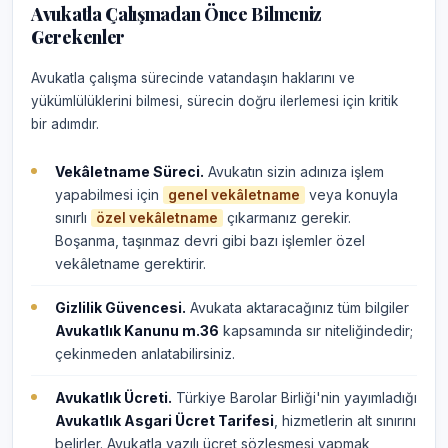
Avukatla Çalışmadan Önce Bilmeniz
Gerekenler
Avukatla çalışma sürecinde vatandaşın haklarını ve
yükümlülüklerini bilmesi, sürecin doğru ilerlemesi için kritik
bir adımdır.
Vekâletname Süreci.
Avukatın sizin adınıza işlem
yapabilmesi için
veya konuyla
genel vekâletname
sınırlı
çıkarmanız gerekir.
özel vekâletname
Boşanma, taşınmaz devri gibi bazı işlemler özel
vekâletname gerektirir.
Gizlilik Güvencesi.
Avukata aktaracağınız tüm bilgiler
Avukatlık Kanunu m.36
kapsamında sır niteliğindedir;
çekinmeden anlatabilirsiniz.
Avukatlık Ücreti.
Türkiye Barolar Birliği'nin yayımladığı
Avukatlık Asgari Ücret Tarifesi
, hizmetlerin alt sınırını
belirler. Avukatla yazılı ücret sözleşmesi yapmak,