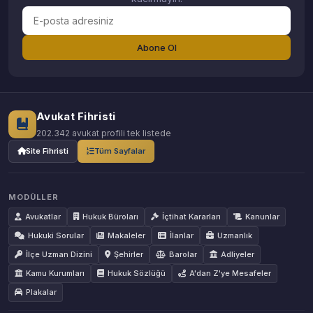
Abone Ol
Avukat Fihristi
202.342 avukat profili tek listede
Site Fihristi
Tüm Sayfalar
MODÜLLER
Avukatlar
Hukuk Büroları
İçtihat Kararları
Kanunlar
Hukuki Sorular
Makaleler
İlanlar
Uzmanlık
İlçe Uzman Dizini
Şehirler
Barolar
Adliyeler
Kamu Kurumları
Hukuk Sözlüğü
A'dan Z'ye Mesafeler
Plakalar