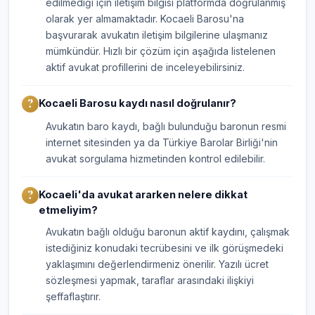
edilmediği için iletişim bilgisi platformda doğrulanmış
olarak yer almamaktadır. Kocaeli Barosu'na
başvurarak avukatın iletişim bilgilerine ulaşmanız
mümkündür. Hızlı bir çözüm için aşağıda listelenen
aktif avukat profillerini de inceleyebilirsiniz.
Kocaeli Barosu kaydı nasıl doğrulanır?
Avukatın baro kaydı, bağlı bulunduğu baronun resmi
internet sitesinden ya da Türkiye Barolar Birliği'nin
avukat sorgulama hizmetinden kontrol edilebilir.
Kocaeli'da avukat ararken nelere dikkat
etmeliyim?
Avukatın bağlı olduğu baronun aktif kaydını, çalışmak
istediğiniz konudaki tecrübesini ve ilk görüşmedeki
yaklaşımını değerlendirmeniz önerilir. Yazılı ücret
sözleşmesi yapmak, taraflar arasındaki ilişkiyi
şeffaflaştırır.