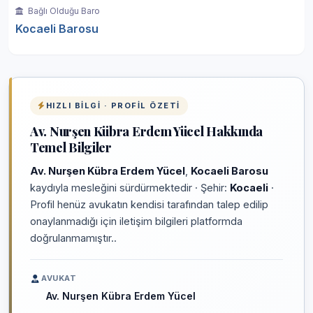
Bağlı Olduğu Baro
Kocaeli Barosu
HIZLI BILGI · PROFIL ÖZETI
Av. Nurşen Kübra Erdem Yücel Hakkında
Temel Bilgiler
Av. Nurşen Kübra Erdem Yücel
,
Kocaeli Barosu
kaydıyla mesleğini sürdürmektedir · Şehir:
Kocaeli
·
Profil henüz avukatın kendisi tarafından talep edilip
onaylanmadığı için iletişim bilgileri platformda
doğrulanmamıştır..
AVUKAT
Av. Nurşen Kübra Erdem Yücel