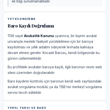
ek bilgi sunulmamaktadır.
YETKILENDIRME
Baro Kaydı Doğrulama
1136 sayılı
Avukatlık Kanunu
uyarınca, bir kişinin avukat
unvanıyla mesleki faaliyet yürütebilmesi için bir baroya
kaydolması ve yıllık aidatını ödeyerek levhada kalmaya
devam etmesi gerekir. Kocaeli Barosu, kendi bölgesinde bu
görevi üstlenmektedir.
Bu profildeki avukatın baroya kaydı, ilgili baronun resmi web
sitesi üzerinden doğrulanabilir.
Baro kaydının kontrolü için baronun kendi web sayfasındaki
avukat sorgulama modülü ya da TBB'nin merkezî sorgulama
servisi tercih edilebilir.
YEREL YARGI VE BARO