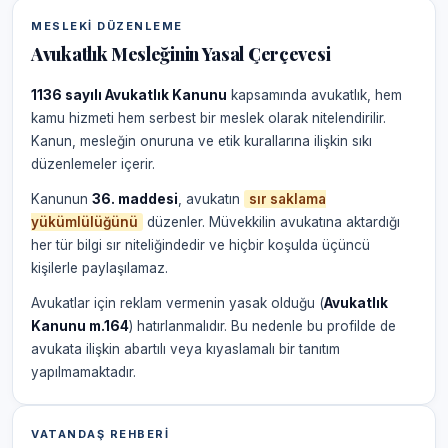
MESLEKI DÜZENLEME
Avukatlık Mesleğinin Yasal Çerçevesi
1136 sayılı Avukatlık Kanunu
kapsamında avukatlık, hem
kamu hizmeti hem serbest bir meslek olarak nitelendirilir.
Kanun, mesleğin onuruna ve etik kurallarına ilişkin sıkı
düzenlemeler içerir.
Kanunun
36. maddesi
, avukatın
sır saklama
yükümlülüğünü
düzenler. Müvekkilin avukatına aktardığı
her tür bilgi sır niteliğindedir ve hiçbir koşulda üçüncü
kişilerle paylaşılamaz.
Avukatlar için reklam vermenin yasak olduğu (
Avukatlık
Kanunu m.164
) hatırlanmalıdır. Bu nedenle bu profilde de
avukata ilişkin abartılı veya kıyaslamalı bir tanıtım
yapılmamaktadır.
VATANDAŞ REHBERI