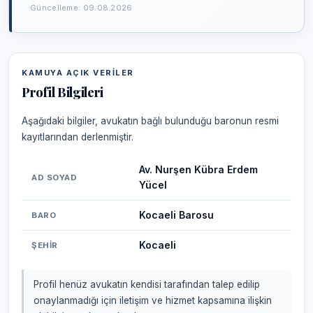
Güncelleme: 09.08.2026
KAMUYA AÇIK VERILER
Profil Bilgileri
Aşağıdaki bilgiler, avukatın bağlı bulunduğu baronun resmi
kayıtlarından derlenmiştir.
Av. Nurşen Kübra Erdem
AD SOYAD
Yücel
Kocaeli Barosu
BARO
Kocaeli
ŞEHIR
Profil henüz avukatın kendisi tarafından talep edilip
onaylanmadığı için iletişim ve hizmet kapsamına ilişkin