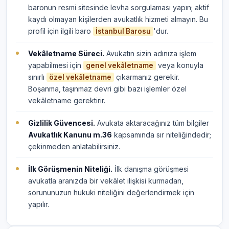
baronun resmi sitesinde levha sorgulaması yapın; aktif
kaydı olmayan kişilerden avukatlık hizmeti almayın. Bu
profil için ilgili baro
'dur.
İstanbul Barosu
Vekâletname Süreci.
Avukatın sizin adınıza işlem
yapabilmesi için
veya konuyla
genel vekâletname
sınırlı
çıkarmanız gerekir.
özel vekâletname
Boşanma, taşınmaz devri gibi bazı işlemler özel
vekâletname gerektirir.
Gizlilik Güvencesi.
Avukata aktaracağınız tüm bilgiler
Avukatlık Kanunu m.36
kapsamında sır niteliğindedir;
çekinmeden anlatabilirsiniz.
İlk Görüşmenin Niteliği.
İlk danışma görüşmesi
avukatla aranızda bir vekâlet ilişkisi kurmadan,
sorununuzun hukuki niteliğini değerlendirmek için
yapılır.