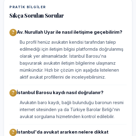
PRATIK BILGILER
Sıkça Sorulan Sorular
Av. Nurullah Uyar ile nasıl iletişime geçebilirim?
Bu profil henüz avukatın kendisi tarafından talep
edilmediği için iletişim bilgisi platformda doğrulanmış
olarak yer almamaktadır. İstanbul Barosu'na
başvurarak avukatın iletişim bilgilerine ulaşmanız
mümkündür. Hızlı bir çözüm için aşağıda listelenen
aktif avukat profillerini de inceleyebilirsiniz.
İstanbul Barosu kaydı nasıl doğrulanır?
Avukatın baro kaydı, bağlı bulunduğu baronun resmi
internet sitesinden ya da Türkiye Barolar Birliği'nin
avukat sorgulama hizmetinden kontrol edilebilir.
İstanbul'da avukat ararken nelere dikkat