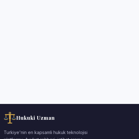
Hukuki Uzman
Turkiye'nin en kapsamli hukuk teknolojisi