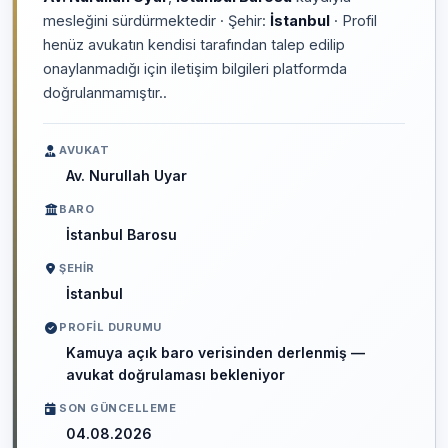
mesleğini sürdürmektedir · Şehir:
İstanbul
· Profil
henüz avukatın kendisi tarafından talep edilip
onaylanmadığı için iletişim bilgileri platformda
doğrulanmamıştır..
AVUKAT
Av. Nurullah Uyar
BARO
İstanbul Barosu
ŞEHIR
İstanbul
PROFIL DURUMU
Kamuya açık baro verisinden derlenmiş —
avukat doğrulaması bekleniyor
SON GÜNCELLEME
04.08.2026