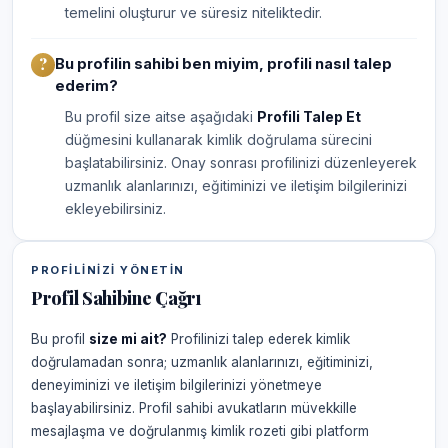
temelini oluşturur ve süresiz niteliktedir.
Bu profilin sahibi ben miyim, profili nasıl talep
ederim?
Bu profil size aitse aşağıdaki
Profili Talep Et
düğmesini kullanarak kimlik doğrulama sürecini
başlatabilirsiniz. Onay sonrası profilinizi düzenleyerek
uzmanlık alanlarınızı, eğitiminizi ve iletişim bilgilerinizi
ekleyebilirsiniz.
PROFILINIZI YÖNETIN
Profil Sahibine Çağrı
Bu profil
size mi ait?
Profilinizi talep ederek kimlik
doğrulamadan sonra; uzmanlık alanlarınızı, eğitiminizi,
deneyiminizi ve iletişim bilgilerinizi yönetmeye
başlayabilirsiniz. Profil sahibi avukatların müvekkille
mesajlaşma ve doğrulanmış kimlik rozeti gibi platform