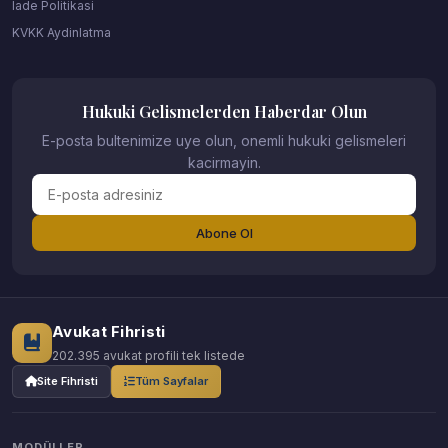
Iade Politikasi
KVKK Aydinlatma
Hukuki Gelismelerden Haberdar Olun
E-posta bultenimize uye olun, onemli hukuki gelismeleri
kacirmayin.
Abone Ol
Avukat Fihristi
202.395 avukat profili tek listede
Site Fihristi
Tüm Sayfalar
MODÜLLER