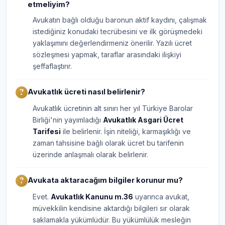
etmeliyim?
Avukatın bağlı olduğu baronun aktif kaydını, çalışmak
istediğiniz konudaki tecrübesini ve ilk görüşmedeki
yaklaşımını değerlendirmeniz önerilir. Yazılı ücret
sözleşmesi yapmak, taraflar arasındaki ilişkiyi
şeffaflaştırır.
Avukatlık ücreti nasıl belirlenir?
Avukatlık ücretinin alt sınırı her yıl Türkiye Barolar
Birliği'nin yayımladığı
Avukatlık Asgari Ücret
Tarifesi
ile belirlenir. İşin niteliği, karmaşıklığı ve
zaman tahsisine bağlı olarak ücret bu tarifenin
üzerinde anlaşmalı olarak belirlenir.
Avukata aktaracağım bilgiler korunur mu?
Evet.
Avukatlık Kanunu m.36
uyarınca avukat,
müvekkilin kendisine aktardığı bilgileri sır olarak
saklamakla yükümlüdür. Bu yükümlülük mesleğin