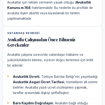
Avukatlar için reklam vermenin yasak olduğu (
Avukatlık
Kanunu m.164
) hatırlanmalıdır. Bu nedenle bu profilde de
avukata ilişkin abartılı veya kıyaslamalı bir tanıtım
yapılmamaktadır.
VATANDAŞ REHBERI
Avukatla Çalışmadan Önce Bilmeniz
Gerekenler
Avukatla çalışma sürecinde vatandaşın haklarını ve
yükümlülüklerini bilmesi, sürecin doğru ilerlemesi için kritik
bir adımdır.
Avukatlık Ücreti.
Türkiye Barolar Birliği'nin yayımladığı
Avukatlık Asgari Ücret Tarifesi
, hizmetlerin alt sınırını
belirler. Avukatla yazılı ücret sözleşmesi yapmak,
taraflar arasındaki ilişkiyi şeffaflaştırır.
Baro Kaydını Doğrulayın.
Avukatın bağlı olduğu