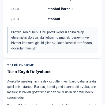
İstanbul Barosu
BARO
İstanbul
ŞEHIR
Profilin sahibi henüz bu profili kendisi adına talep
etmemiştir; dolayısıyla iletişim, uzmanlık, deneyim ve
hizmet kapsamı gibi bilgiler avukatın kendisi tarafından
doğrulanmamıştır.
YETKILENDIRME
Baro Kaydı Doğrulama
Avukatlık mesleğinin meslek örgütlenmesi baro çatısı altında
şekillenir. İstanbul Barosu, kendi yetki alanındaki avukatların
mesleki kuralları gözetilmesinden ve disiplin denetiminden
sorumludur.