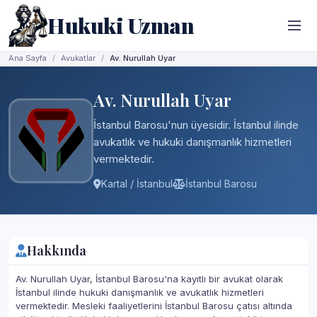
Hukuki Uzman
Ana Sayfa
Avukatlar
Av. Nurullah Uyar
Av. Nurullah Uyar
İstanbul Barosu'nun üyesidir. İstanbul ilinde
avukatlık ve hukuki danışmanlık hizmetleri
vermektedir.
Kartal / İstanbul
İstanbul Barosu
Hakkında
Av. Nurullah Uyar, İstanbul Barosu'na kayıtlı bir avukat olarak
İstanbul ilinde hukuki danışmanlık ve avukatlık hizmetleri
vermektedir. Mesleki faaliyetlerini İstanbul Barosu çatısı altında