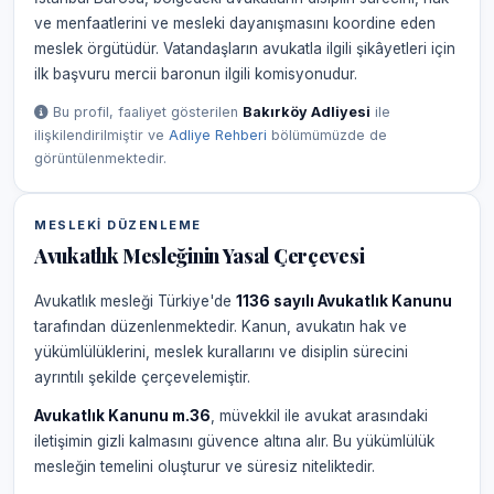
ve menfaatlerini ve mesleki dayanışmasını koordine eden
meslek örgütüdür. Vatandaşların avukatla ilgili şikâyetleri için
ilk başvuru mercii baronun ilgili komisyonudur.
Bu profil, faaliyet gösterilen
Bakırköy Adliyesi
ile
ilişkilendirilmiştir ve
Adliye Rehberi
bölümümüzde de
görüntülenmektedir.
MESLEKI DÜZENLEME
Avukatlık Mesleğinin Yasal Çerçevesi
Avukatlık mesleği Türkiye'de
1136 sayılı Avukatlık Kanunu
tarafından düzenlenmektedir. Kanun, avukatın hak ve
yükümlülüklerini, meslek kurallarını ve disiplin sürecini
ayrıntılı şekilde çerçevelemiştir.
Avukatlık Kanunu m.36
, müvekkil ile avukat arasındaki
iletişimin gizli kalmasını güvence altına alır. Bu yükümlülük
mesleğin temelini oluşturur ve süresiz niteliktedir.