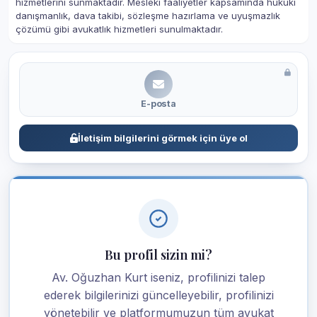
hizmetlerini sunmaktadır. Mesleki faaliyetler kapsamında hukuki
danışmanlık, dava takibi, sözleşme hazırlama ve uyuşmazlık
çözümü gibi avukatlık hizmetleri sunulmaktadır.
E-posta
İletişim bilgilerini görmek için üye ol
Bu profil sizin mi?
Av. Oğuzhan Kurt iseniz, profilinizi talep
ederek bilgilerinizi güncelleyebilir, profilinizi
yönetebilir ve platformumuzun tüm avukat