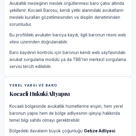
Avukatlık mesleğinin meslek örgütlenmesi baro çatısı altında
şekillenir. Kocaeli Barosu, kendi yetki alanındaki avukatların
mesleki kuralları gözetilmesinden ve disiplin denetiminden
sorumludur.
Bu profildeki avukatın baroya kaydı, ilgili baronun resmi web
sitesi üzerinden doğrulanabilir.
Baro kaydının kontrolü için baronun kendi web sayfasındaki
avukat sorgulama modülü ya da TBB'nin merkezî sorgulama
servisi tercih edilebilir.
YEREL YARGI VE BARO
Kocaeli Hukuki Altyapısı
Kocaeli bölgesinde avukatlık hizmetlerine erişim, hem yerel
baronun yapısı hem de bölge adliyesinin işleyişi hakkında
temel bilgi sahibi olmayı gerektirebilir.
Bölgedeki davaların büyük çoğunluğu
Gebze Adliyesi