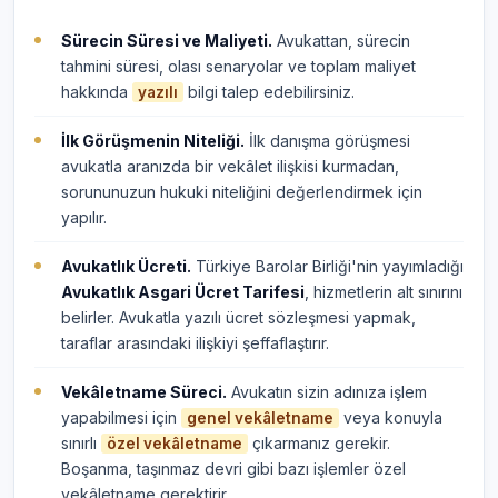
Sürecin Süresi ve Maliyeti.
Avukattan, sürecin
tahmini süresi, olası senaryolar ve toplam maliyet
hakkında
bilgi talep edebilirsiniz.
yazılı
İlk Görüşmenin Niteliği.
İlk danışma görüşmesi
avukatla aranızda bir vekâlet ilişkisi kurmadan,
sorununuzun hukuki niteliğini değerlendirmek için
yapılır.
Avukatlık Ücreti.
Türkiye Barolar Birliği'nin yayımladığı
Avukatlık Asgari Ücret Tarifesi
, hizmetlerin alt sınırını
belirler. Avukatla yazılı ücret sözleşmesi yapmak,
taraflar arasındaki ilişkiyi şeffaflaştırır.
Vekâletname Süreci.
Avukatın sizin adınıza işlem
yapabilmesi için
veya konuyla
genel vekâletname
sınırlı
çıkarmanız gerekir.
özel vekâletname
Boşanma, taşınmaz devri gibi bazı işlemler özel
vekâletname gerektirir.