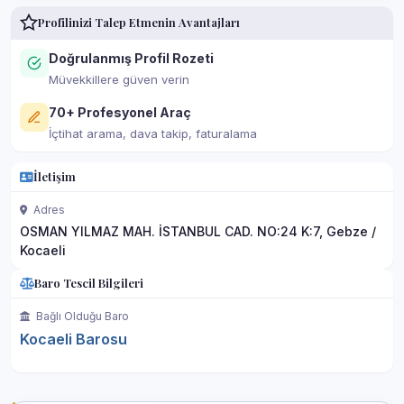
Profilinizi Talep Etmenin Avantajları
Doğrulanmış Profil Rozeti
Müvekkillere güven verin
70+ Profesyonel Araç
İçtihat arama, dava takip, faturalama
İletişim
Adres
OSMAN YILMAZ MAH. İSTANBUL CAD. NO:24 K:7, Gebze /
Kocaeli
Baro Tescil Bilgileri
Bağlı Olduğu Baro
Kocaeli Barosu