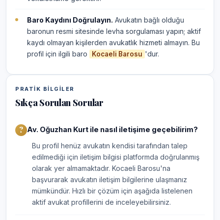
Baro Kaydını Doğrulayın.
Avukatın bağlı olduğu
baronun resmi sitesinde levha sorgulaması yapın; aktif
kaydı olmayan kişilerden avukatlık hizmeti almayın. Bu
profil için ilgili baro
'dur.
Kocaeli Barosu
PRATIK BILGILER
Sıkça Sorulan Sorular
Av. Oğuzhan Kurt ile nasıl iletişime geçebilirim?
Bu profil henüz avukatın kendisi tarafından talep
edilmediği için iletişim bilgisi platformda doğrulanmış
olarak yer almamaktadır. Kocaeli Barosu'na
başvurarak avukatın iletişim bilgilerine ulaşmanız
mümkündür. Hızlı bir çözüm için aşağıda listelenen
aktif avukat profillerini de inceleyebilirsiniz.