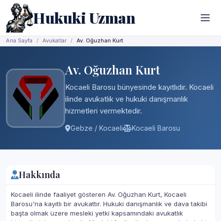
Hukuki Uzman
Ana Sayfa
Avukatlar
Av. Oğuzhan Kurt
Av. Oğuzhan Kurt
Kocaeli Barosu bünyesinde kayıtlıdır. Kocaeli
ilinde avukatlık ve hukuki danışmanlık
hizmetleri vermektedir.
Gebze / Kocaeli
Kocaeli Barosu
Hakkında
Kocaeli ilinde faaliyet gösteren Av. Oğuzhan Kurt, Kocaeli
Barosu'na kayıtlı bir avukattır. Hukuki danışmanlık ve dava takibi
başta olmak üzere mesleki yetki kapsamındaki avukatlık