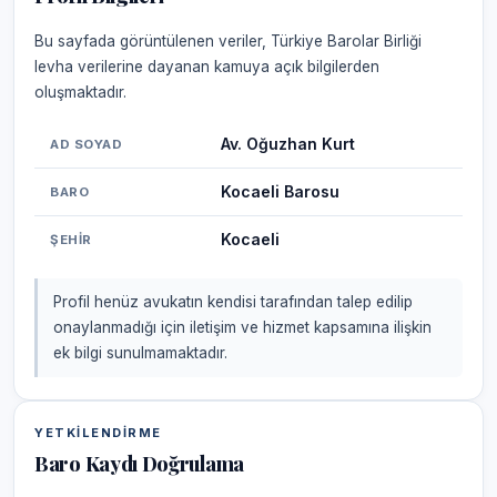
Bu sayfada görüntülenen veriler, Türkiye Barolar Birliği
levha verilerine dayanan kamuya açık bilgilerden
oluşmaktadır.
Av. Oğuzhan Kurt
AD SOYAD
Kocaeli Barosu
BARO
Kocaeli
ŞEHIR
Profil henüz avukatın kendisi tarafından talep edilip
onaylanmadığı için iletişim ve hizmet kapsamına ilişkin
ek bilgi sunulmamaktadır.
YETKILENDIRME
Baro Kaydı Doğrulama