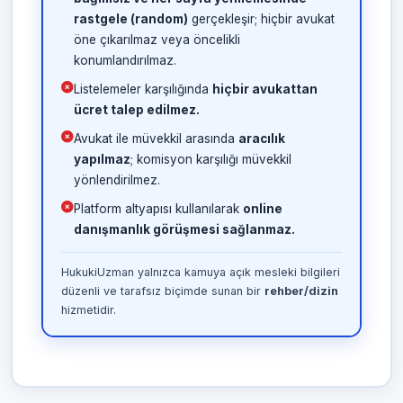
rastgele (random)
gerçekleşir; hiçbir avukat
öne çıkarılmaz veya öncelikli
konumlandırılmaz.
Listelemeler karşılığında
hiçbir avukattan
ücret talep edilmez.
Avukat ile müvekkil arasında
aracılık
yapılmaz
; komisyon karşılığı müvekkil
yönlendirilmez.
Platform altyapısı kullanılarak
online
danışmanlık görüşmesi sağlanmaz.
HukukiUzman yalnızca kamuya açık mesleki bilgileri
düzenli ve tarafsız biçimde sunan bir
rehber/dizin
hizmetidir.