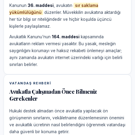
Kanunun
36. maddesi
, avukatın
sır saklama
yükümlülüğünü
düzenler. Müvekkilin avukatına aktardığı
her tür bilgi sır niteliğindedir ve hiçbir koşulda üçüncü
kişilerle paylaşılamaz.
Avukatlık Kanunu'nun
164. maddesi
kapsamında
avukatların reklam vermesi yasaktır. Bu yasak, mesleğin
saygınlığını korumayı ve haksız rekabeti önlemeyi amaçlar;
aynı zamanda avukatın internet üzerindeki varlığı için belirli
sınırları belirler.
VATANDAŞ REHBERI
Avukatla Çalışmadan Önce Bilmeniz
Gerekenler
Hukuki destek almadan önce avukatla yapılacak ön
görüşmenin sınırlarını, vekâletname düzenlemesinin önemini
ve avukatlık ücretinin nasıl belirlendiğini öğrenmek vatandaşı
daha güvenli bir konuma getirir.