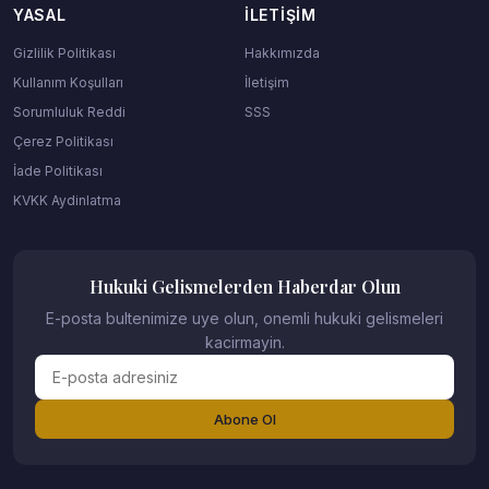
YASAL
İLETIŞIM
Gizlilik Politikası
Hakkımızda
Kullanım Koşulları
İletişim
Sorumluluk Reddi
SSS
Çerez Politikası
İade Politikası
KVKK Aydinlatma
Hukuki Gelismelerden Haberdar Olun
E-posta bultenimize uye olun, onemli hukuki gelismeleri
kacirmayin.
Abone Ol