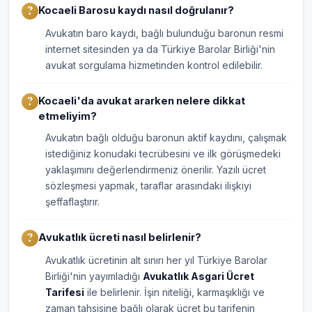
Kocaeli Barosu kaydı nasıl doğrulanır?
Avukatın baro kaydı, bağlı bulunduğu baronun resmi
internet sitesinden ya da Türkiye Barolar Birliği'nin
avukat sorgulama hizmetinden kontrol edilebilir.
Kocaeli'da avukat ararken nelere dikkat
etmeliyim?
Avukatın bağlı olduğu baronun aktif kaydını, çalışmak
istediğiniz konudaki tecrübesini ve ilk görüşmedeki
yaklaşımını değerlendirmeniz önerilir. Yazılı ücret
sözleşmesi yapmak, taraflar arasındaki ilişkiyi
şeffaflaştırır.
Avukatlık ücreti nasıl belirlenir?
Avukatlık ücretinin alt sınırı her yıl Türkiye Barolar
Birliği'nin yayımladığı
Avukatlık Asgari Ücret
Tarifesi
ile belirlenir. İşin niteliği, karmaşıklığı ve
zaman tahsisine bağlı olarak ücret bu tarifenin