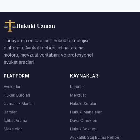
Hukuki Uzman
Turkiye'nin en kapsamli hukuk teknolojisi
platformu. Avukat rehberi, ictihat arama
motoru, mevzuat veritabani ve profesyonel
avukat araclari.
PLATFORM
KAYNAKLAR
Avukatlar
Kararlar
Hukuk Burolari
Mevzuat
Uzmanlik Alanlari
Hukuki Sorular
Barolar
Hukuki Makaleler
İçtihat Arama
Dava Ornekleri
Makaleler
Hukuk Sozlugu
Avukatlık Staj Bulma Rehberi