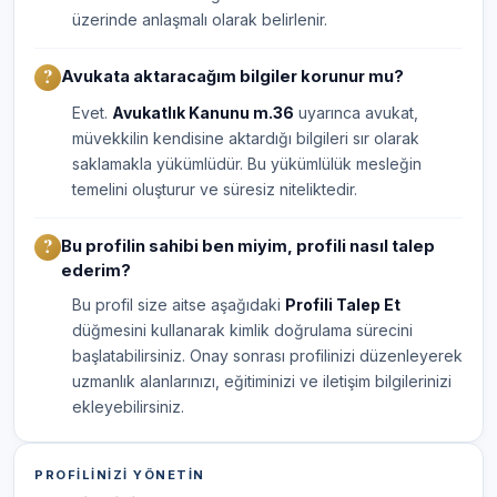
üzerinde anlaşmalı olarak belirlenir.
Avukata aktaracağım bilgiler korunur mu?
Evet.
Avukatlık Kanunu m.36
uyarınca avukat,
müvekkilin kendisine aktardığı bilgileri sır olarak
saklamakla yükümlüdür. Bu yükümlülük mesleğin
temelini oluşturur ve süresiz niteliktedir.
Bu profilin sahibi ben miyim, profili nasıl talep
ederim?
Bu profil size aitse aşağıdaki
Profili Talep Et
düğmesini kullanarak kimlik doğrulama sürecini
başlatabilirsiniz. Onay sonrası profilinizi düzenleyerek
uzmanlık alanlarınızı, eğitiminizi ve iletişim bilgilerinizi
ekleyebilirsiniz.
PROFILINIZI YÖNETIN