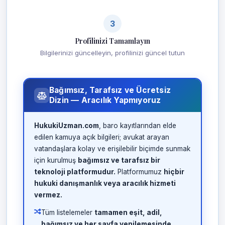
3
Profilinizi Tamamlayın
Bilgilerinizi güncelleyin, profilinizi güncel tutun
Bağımsız, Tarafsız ve Ücretsiz
Dizin — Aracılık Yapmıyoruz
HukukiUzman.com
, baro kayıtlarından elde
edilen kamuya açık bilgileri; avukat arayan
vatandaşlara kolay ve erişilebilir biçimde sunmak
için kurulmuş
bağımsız ve tarafsız bir
teknoloji platformudur.
Platformumuz
hiçbir
hukuki danışmanlık veya aracılık hizmeti
vermez.
Tüm listelemeler
tamamen eşit, adil,
bağımsız ve her sayfa yenilemesinde