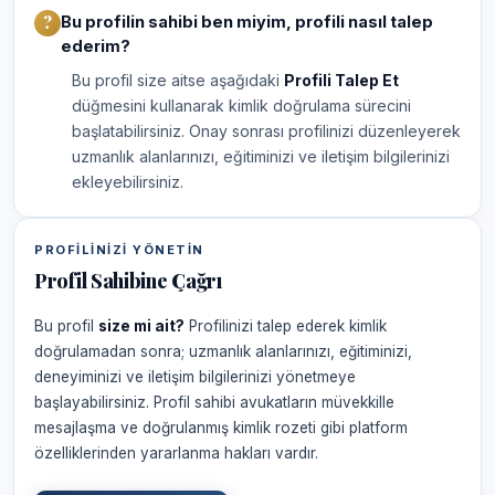
Bu profilin sahibi ben miyim, profili nasıl talep
ederim?
Bu profil size aitse aşağıdaki
Profili Talep Et
düğmesini kullanarak kimlik doğrulama sürecini
başlatabilirsiniz. Onay sonrası profilinizi düzenleyerek
uzmanlık alanlarınızı, eğitiminizi ve iletişim bilgilerinizi
ekleyebilirsiniz.
PROFILINIZI YÖNETIN
Profil Sahibine Çağrı
Bu profil
size mi ait?
Profilinizi talep ederek kimlik
doğrulamadan sonra; uzmanlık alanlarınızı, eğitiminizi,
deneyiminizi ve iletişim bilgilerinizi yönetmeye
başlayabilirsiniz. Profil sahibi avukatların müvekkille
mesajlaşma ve doğrulanmış kimlik rozeti gibi platform
özelliklerinden yararlanma hakları vardır.