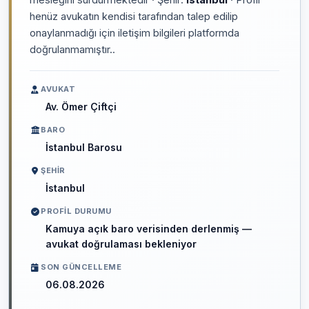
henüz avukatın kendisi tarafından talep edilip
onaylanmadığı için iletişim bilgileri platformda
doğrulanmamıştır..
AVUKAT
Av. Ömer Çiftçi
BARO
İstanbul Barosu
ŞEHIR
İstanbul
PROFIL DURUMU
Kamuya açık baro verisinden derlenmiş —
avukat doğrulaması bekleniyor
SON GÜNCELLEME
06.08.2026