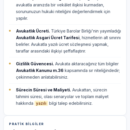
avukatla aranızda bir vekâlet ilişkisi kurmadan,
sorununuzun hukuki niteliğini değerlendirmek için
yapılır.
Avukatlık Ücreti.
Türkiye Barolar Birliği'nin yayımladığı
Avukatlık Asgari Ücret Tarifesi
, hizmetlerin alt sınırını
belirler. Avukatla yazılı ücret sözleşmesi yapmak,
taraflar arasındaki ilişkiyi şeffaflaştırır.
Gizlilik Güvencesi.
Avukata aktaracağınız tüm bilgiler
Avukatlık Kanunu m.36
kapsamında sır niteliğindedir;
çekinmeden anlatabilirsiniz.
Sürecin Süresi ve Maliyeti.
Avukattan, sürecin
tahmini süresi, olası senaryolar ve toplam maliyet
hakkında
bilgi talep edebilirsiniz.
yazılı
PRATIK BILGILER