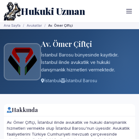
Hukuki Uzman
Ana Sayfa
Avukatlar
Av. Ömer Çiftçi
Av. Ömer Çiftçi
İstanbul Barosu bünyesinde kayıtlıdır.
İstanbul ilinde avukatlık ve hukuki
danışmanlık hizmetleri vermektedir.
İstanbul
İstanbul Barosu
Hakkında
Av. Ömer Çiftçi, İstanbul ilinde avukatlık ve hukuki danışmanlık
hizmetleri vermekte olup İstanbul Barosu'nun üyesidir. Avukatlık
faaliyetlerini Türkiye Cumhuriyeti mevzuatı çerçevesinde