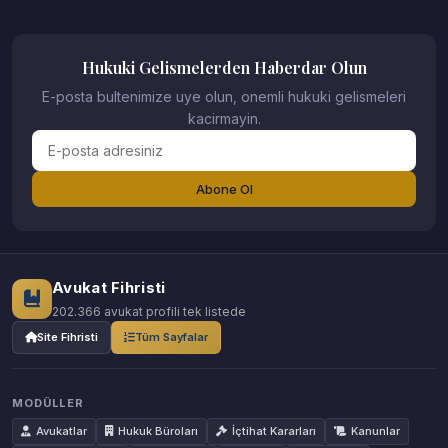
Hukuki Gelismelerden Haberdar Olun
E-posta bultenimize uye olun, onemli hukuki gelismeleri
kacirmayin.
Abone Ol
Avukat Fihristi
202.366 avukat profili tek listede
Site Fihristi
Tüm Sayfalar
MODÜLLER
Avukatlar
Hukuk Büroları
İçtihat Kararları
Kanunlar