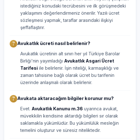
istediğiniz konudaki tecrübesini ve ilk görüşmedeki
yaklaşımını değerlendirmeniz önerilir. Yazılı ücret
sözleşmesi yapmak, taraflar arasındaki ilişkiyi
şeffaflaştırır.
Avukatlık ücreti nasıl belirlenir?
Avukatlık ücretinin alt sınırı her yıl Türkiye Barolar
Birliği'nin yayımladığı
Avukatlık Asgari Ücret
Tarifesi
ile belirlenir. İşin niteliği, karmaşıklığı ve
zaman tahsisine bağlı olarak ücret bu tarifenin
üzerinde anlaşmalı olarak belirlenir.
Avukata aktaracağım bilgiler korunur mu?
Evet.
Avukatlık Kanunu m.36
uyarınca avukat,
müvekkilin kendisine aktardığı bilgileri sır olarak
saklamakla yükümlüdür. Bu yükümlülük mesleğin
temelini oluşturur ve süresiz niteliktedir.