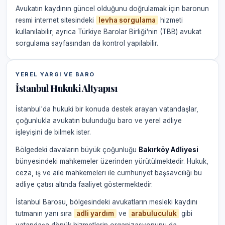
Avukatın kaydının güncel olduğunu doğrulamak için baronun
resmi internet sitesindeki
levha sorgulama
hizmeti
kullanılabilir; ayrıca Türkiye Barolar Birliği'nin (TBB) avukat
sorgulama sayfasından da kontrol yapılabilir.
YEREL YARGI VE BARO
İstanbul Hukuki Altyapısı
İstanbul'da hukuki bir konuda destek arayan vatandaşlar,
çoğunlukla avukatın bulunduğu baro ve yerel adliye
işleyişini de bilmek ister.
Bölgedeki davaların büyük çoğunluğu
Bakırköy Adliyesi
bünyesindeki mahkemeler üzerinden yürütülmektedir. Hukuk,
ceza, iş ve aile mahkemeleri ile cumhuriyet başsavcılığı bu
adliye çatısı altında faaliyet göstermektedir.
İstanbul Barosu, bölgesindeki avukatların mesleki kaydını
tutmanın yanı sıra
adli yardım
ve
arabuluculuk
gibi