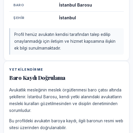
İstanbul Barosu
BARO
İstanbul
ŞEHIR
Profil henüz avukatın kendisi tarafından talep edilip
onaylanmadığı için iletişim ve hizmet kapsamına ilişkin
ek bilgi sunulmamaktadır.
YETKILENDIRME
Baro Kaydı Doğrulama
Avukatlık mesleğinin meslek örgütlenmesi baro çatısı altında
şekillenir. İstanbul Barosu, kendi yetki alanındaki avukatların
mesleki kuralları gözetilmesinden ve disiplin denetiminden
sorumludur.
Bu profildeki avukatın baroya kaydı, ilgili baronun resmi web
sitesi üzerinden doğrulanabilir.