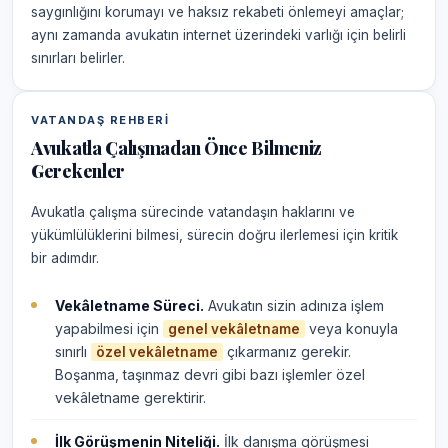
saygınlığını korumayı ve haksız rekabeti önlemeyi amaçlar;
aynı zamanda avukatın internet üzerindeki varlığı için belirli
sınırları belirler.
VATANDAŞ REHBERI
Avukatla Çalışmadan Önce Bilmeniz
Gerekenler
Avukatla çalışma sürecinde vatandaşın haklarını ve
yükümlülüklerini bilmesi, sürecin doğru ilerlemesi için kritik
bir adımdır.
Vekâletname Süreci.
Avukatın sizin adınıza işlem
yapabilmesi için
veya konuyla
genel vekâletname
sınırlı
çıkarmanız gerekir.
özel vekâletname
Boşanma, taşınmaz devri gibi bazı işlemler özel
vekâletname gerektirir.
İlk Görüşmenin Niteliği.
İlk danışma görüşmesi