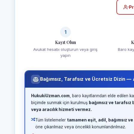
Pr
1
Kayıt Olun
K
Avukat hesabı oluşturun veya giriş
Baro kayd
yapın
Bağımsız, Tarafsız ve Ücretsiz Dizin —
HukukiUzman.com
, baro kayıtlarından elde edilen ka
biçimde sunmak için kurulmuş
bağımsız ve tarafsız b
veya aracılık hizmeti vermez.
Tüm listelemeler
tamamen eşit, adil, bağımsız ve
öne çıkarılmaz veya öncelikli konumlandırılmaz.