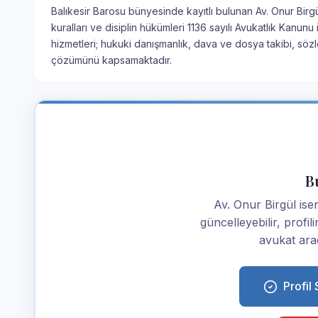
Balıkesir Barosu bünyesinde kayıtlı bulunan Av. Onur Birgü
kuralları ve disiplin hükümleri 1136 sayılı Avukatlık Kanu
hizmetleri; hukuki danışmanlık, dava ve dosya takibi, söz
çözümünü kapsamaktadır.
Bu
Av. Onur Birgül iseni
güncelleyebilir, profi
avukat araç
Profil