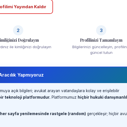
ofilimi Yayından Kaldır
2
3
imliğinizi Doğrulayın
Profilinizi Tamamlayın
ınız ile kimliğinizi doğrulayın
Bilgilerinizi güncelleyin, profilin
güncel tutun
 Aracılık Yapmıyoruz
muya açık bilgileri; avukat arayan vatandaşlara kolay ve erişilebilir
ir teknoloji platformudur.
Platformumuz
hiçbir hukuki danışmanlı
 her sayfa yenilemesinde rastgele (random)
gerçekleşir; hiçbir avu