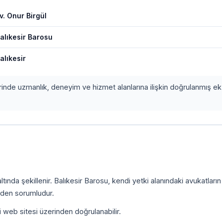
v. Onur Birgül
alıkesir Barosu
alıkesir
erinde uzmanlık, deneyim ve hizmet alanlarına ilişkin doğrulanmış ek 
ında şekillenir. Balıkesir Barosu, kendi yetki alanındaki avukatların
inden sorumludur.
i web sitesi üzerinden doğrulanabilir.