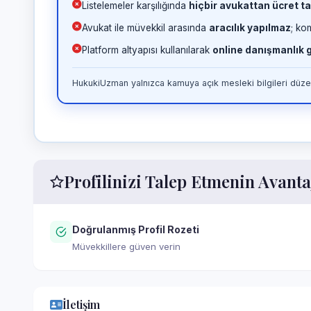
Listelemeler karşılığında
hiçbir avukattan ücret ta
Avukat ile müvekkil arasında
aracılık yapılmaz
; ko
Platform altyapısı kullanılarak
online danışmanlık
HukukiUzman yalnızca kamuya açık mesleki bilgileri düzen
Profilinizi Talep Etmenin Avanta
Doğrulanmış Profil Rozeti
Müvekkillere güven verin
İletişim