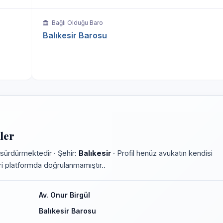
Bağlı Olduğu Baro
Balıkesir Barosu
ler
sürdürmektedir · Şehir:
Balıkesir
· Profil henüz avukatın kendisi
leri platformda doğrulanmamıştır..
Av. Onur Birgül
Balıkesir Barosu