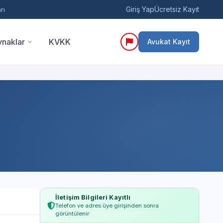
Giriş Yap
Ücretsiz Kayıt
rı
naklar
KVKK
Avukat Kayıt
İletişim Bilgileri Kayıtlı
Telefon ve adres üye girişinden sonra
görüntülenir