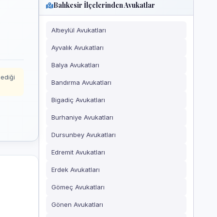
Balıkesir İlçelerinden Avukatlar
Altıeylül Avukatları
Ayvalık Avukatları
Balya Avukatları
mediği
Bandırma Avukatları
Bigadiç Avukatları
Burhaniye Avukatları
Dursunbey Avukatları
Edremit Avukatları
Erdek Avukatları
Gömeç Avukatları
Gönen Avukatları