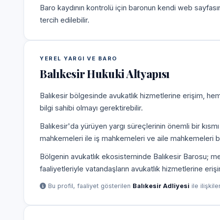
Baro kaydının kontrolü için baronun kendi web sayfas
tercih edilebilir.
YEREL YARGI VE BARO
Balıkesir Hukuki Altyapısı
Balıkesir bölgesinde avukatlık hizmetlerine erişim, he
bilgi sahibi olmayı gerektirebilir.
Balıkesir'da yürüyen yargı süreçlerinin önemli bir kısm
mahkemeleri ile iş mahkemeleri ve aile mahkemeleri b
Bölgenin avukatlık ekosisteminde Balıkesir Barosu; mesl
faaliyetleriyle vatandaşların avukatlık hizmetlerine eriş
Bu profil, faaliyet gösterilen
Balıkesir Adliyesi
ile ilişkil