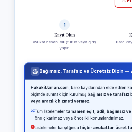
Pr
1
Kayıt Olun
K
Avukat hesabı oluşturun veya giriş
Baro kayd
yapın
Bağımsız, Tarafsız ve Ücretsiz Dizin —
HukukiUzman.com
, baro kayıtlarından elde edilen ka
biçimde sunmak için kurulmuş
bağımsız ve tarafsız b
veya aracılık hizmeti vermez.
Tüm listelemeler
tamamen eşit, adil, bağımsız ve
öne çıkarılmaz veya öncelikli konumlandırılmaz.
Listelemeler karşılığında
hiçbir avukattan ücret ta