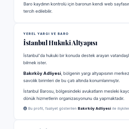
Baro kaydının kontrolü için baronun kendi web sayfas
tercih edilebilir.
YEREL YARGI VE BARO
İstanbul Hukuki Altyapısı
İstanbul'da hukuki bir konuda destek arayan vatandaşla
bilmek ister.
Bakırköy Adliyesi
, bölgenin yargı altyapısının merke
savcılık birimleri de bu çatı altında konumlanmıştır.
İstanbul Barosu, bölgesindeki avukatların mesleki kayd
dönük hizmetlerin organizasyonunu da yapmaktadır.
Bu profil, faaliyet gösterilen
Bakırköy Adliyesi
ile ilişkil