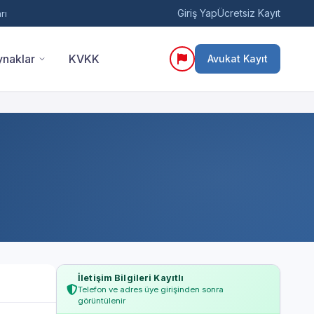
Giriş Yap
Ücretsiz Kayıt
rı
naklar
KVKK
Avukat Kayıt
İletişim Bilgileri Kayıtlı
Telefon ve adres üye girişinden sonra
görüntülenir