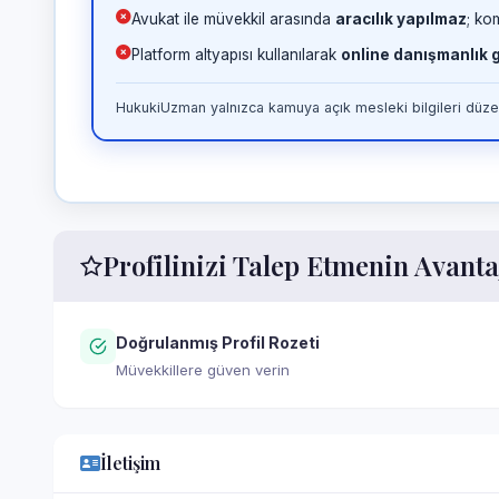
Avukat ile müvekkil arasında
aracılık yapılmaz
; ko
Platform altyapısı kullanılarak
online danışmanlık
HukukiUzman yalnızca kamuya açık mesleki bilgileri düzen
Profilinizi Talep Etmenin Avanta
Doğrulanmış Profil Rozeti
Müvekkillere güven verin
İletişim