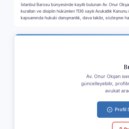
İstanbul Barosu bünyesinde kayıtlı bulunan Av. Onur Okşan
kuralları ve disiplin hükümleri 1136 sayılı Avukatlık Kanun
kapsamında hukuki danışmanlık, dava takibi, sözleşme haz
Bu
Av. Onur Okşan iseniz
güncelleyebilir, profi
avukat araç
Profil