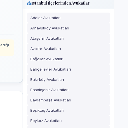
İstanbul İlçelerinden Avukatlar
Adalar Avukatları
Arnavutköy Avukatları
Ataşehir Avukatları
mediği
Avcılar Avukatları
Bağcılar Avukatları
Bahçelievler Avukatları
Bakırköy Avukatları
Başakşehir Avukatları
Bayrampaşa Avukatları
Beşiktaş Avukatları
Beykoz Avukatları