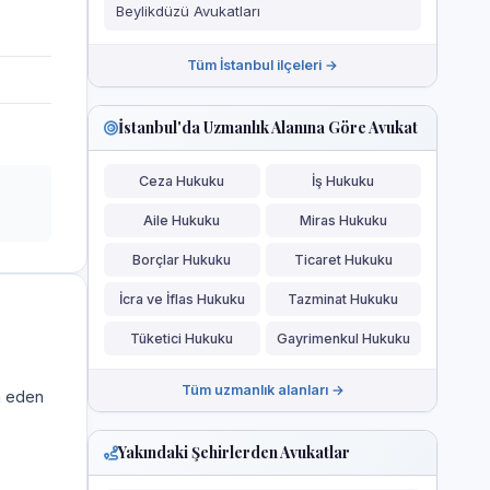
Beylikdüzü Avukatları
Tüm İstanbul ilçeleri →
İstanbul'da Uzmanlık Alanına Göre Avukat
Ceza Hukuku
İş Hukuku
Aile Hukuku
Miras Hukuku
Borçlar Hukuku
Ticaret Hukuku
İcra ve İflas Hukuku
Tazminat Hukuku
Tüketici Hukuku
Gayrimenkul Hukuku
Tüm uzmanlık alanları →
a eden
Yakındaki Şehirlerden Avukatlar