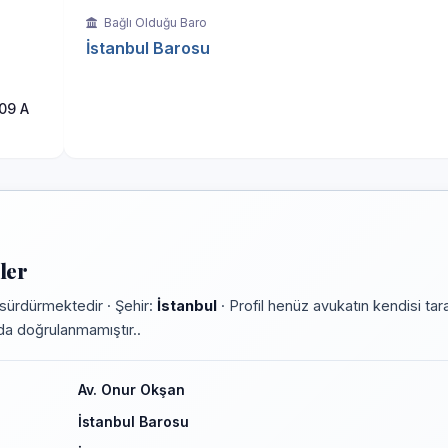
Bağlı Olduğu Baro
İstanbul Barosu
09 A
ler
sürdürmektedir · Şehir:
İstanbul
· Profil henüz avukatın kendisi tar
rmda doğrulanmamıştır..
Av. Onur Okşan
İstanbul Barosu