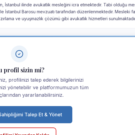
, İstanbul ilinde avukatlık mesleğini icra etmektedir. Tabi olduğu me
u ile İstanbul Barosu mevzuatı tarafından düzenlenmektedir. Mesleki fa
ırlama ve uyuşmazlık çözümü gibi avukatlık hizmetleri sunulmaktadır
 profil sizin mi?
, profilinizi talep ederek bilgilerinizi
linizi yönetebilir ve platformumuzun tüm
larından yararlanabilirsiniz.
 Sahipliğimi Talep Et & Yönet