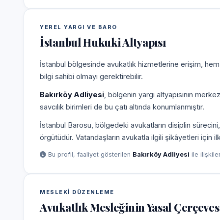
YEREL YARGI VE BARO
İstanbul Hukuki Altyapısı
İstanbul bölgesinde avukatlık hizmetlerine erişim, hem
bilgi sahibi olmayı gerektirebilir.
Bakırköy Adliyesi
, bölgenin yargı altyapısının merke
savcılık birimleri de bu çatı altında konumlanmıştır.
İstanbul Barosu, bölgedeki avukatların disiplin süreci
örgütüdür. Vatandaşların avukatla ilgili şikâyetleri için 
Bu profil, faaliyet gösterilen
Bakırköy Adliyesi
ile ilişkil
MESLEKI DÜZENLEME
Avukatlık Mesleğinin Yasal Çerçeves