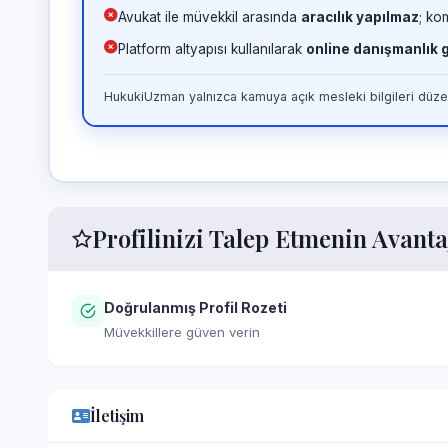
Avukat ile müvekkil arasında
aracılık yapılmaz
; ko
Platform altyapısı kullanılarak
online danışmanlık
HukukiUzman yalnızca kamuya açık mesleki bilgileri düzen
Profilinizi Talep Etmenin Avanta
Doğrulanmış Profil Rozeti
Müvekkillere güven verin
İletişim