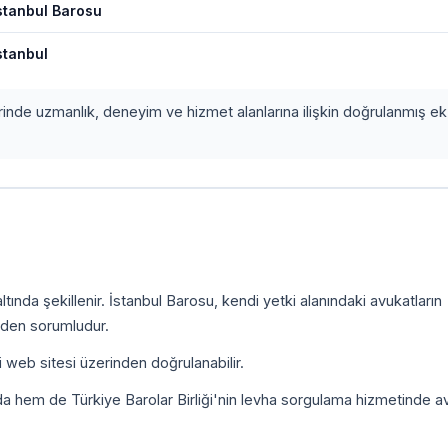
stanbul Barosu
stanbul
erinde uzmanlık, deneyim ve hizmet alanlarına ilişkin doğrulanmış ek 
ında şekillenir. İstanbul Barosu, kendi yetki alanındaki avukatların
inden sorumludur.
i web sitesi üzerinden doğrulanabilir.
da hem de Türkiye Barolar Birliği'nin levha sorgulama hizmetinde a