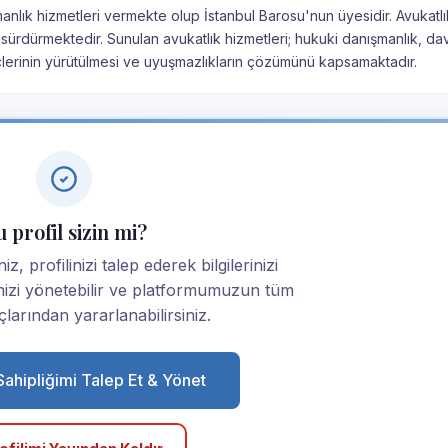
manlık hizmetleri vermekte olup İstanbul Barosu'nun üyesidir. Avukatlı
sürdürmektedir. Sunulan avukatlık hizmetleri; hukuki danışmanlık, da
çlerinin yürütülmesi ve uyuşmazlıkların çözümünü kapsamaktadır.
 profil sizin mi?
, profilinizi talep ederek bilgilerinizi
linizi yönetebilir ve platformumuzun tüm
larından yararlanabilirsiniz.
 Sahipliğimi Talep Et & Yönet