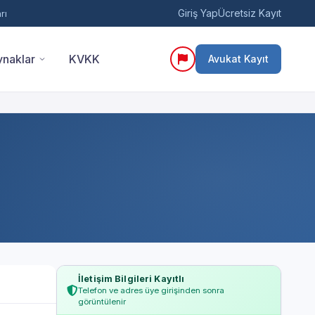
Giriş Yap
Ücretsiz Kayıt
rı
naklar
KVKK
Avukat Kayıt
İletişim Bilgileri Kayıtlı
Telefon ve adres üye girişinden sonra
görüntülenir