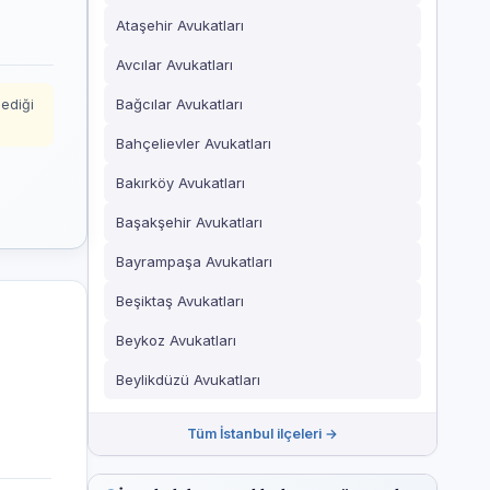
Ataşehir Avukatları
Avcılar Avukatları
Bağcılar Avukatları
mediği
Bahçelievler Avukatları
Bakırköy Avukatları
Başakşehir Avukatları
Bayrampaşa Avukatları
Beşiktaş Avukatları
Beykoz Avukatları
Beylikdüzü Avukatları
Tüm İstanbul ilçeleri →