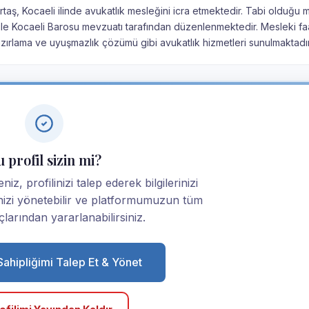
aş, Kocaeli ilinde avukatlık mesleğini icra etmektedir. Tabi olduğu 
nu ile Kocaeli Barosu mevzuatı tarafından düzenlenmektedir. Mesleki faa
ırlama ve uyuşmazlık çözümü gibi avukatlık hizmetleri sunulmaktadır
 profil sizin mi?
iz, profilinizi talep ederek bilgilerinizi
linizi yönetebilir ve platformumuzun tüm
larından yararlanabilirsiniz.
 Sahipliğimi Talep Et & Yönet