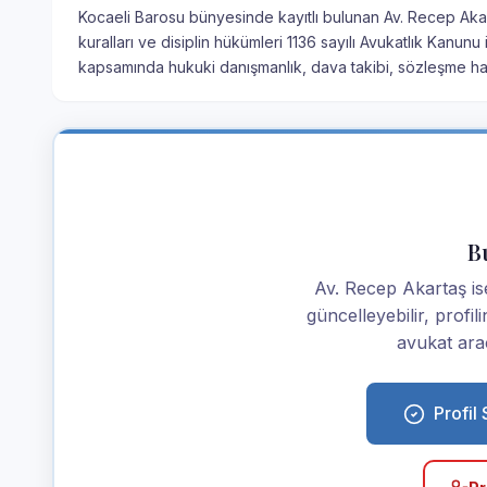
Kocaeli Barosu bünyesinde kayıtlı bulunan Av. Recep Akart
kuralları ve disiplin hükümleri 1136 sayılı Avukatlık Kanu
kapsamında hukuki danışmanlık, dava takibi, sözleşme haz
Bu
Av. Recep Akartaş isen
güncelleyebilir, profi
avukat araç
Profil