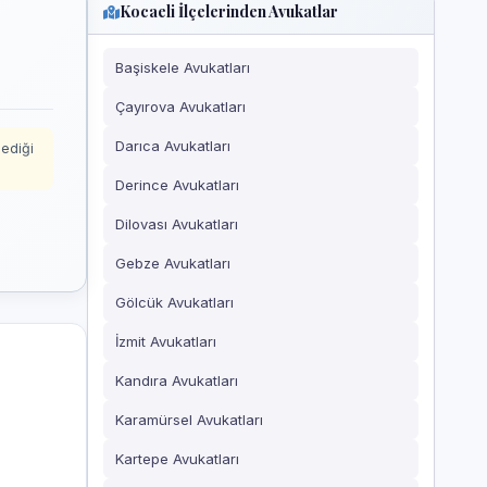
Kocaeli İlçelerinden Avukatlar
Başiskele Avukatları
Çayırova Avukatları
Darıca Avukatları
mediği
Derince Avukatları
Dilovası Avukatları
Gebze Avukatları
Gölcük Avukatları
İzmit Avukatları
Kandıra Avukatları
Karamürsel Avukatları
Kartepe Avukatları