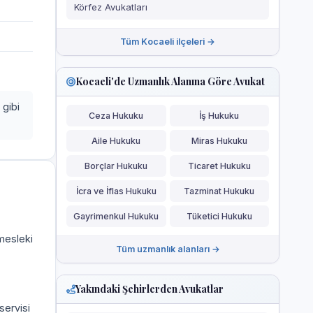
Körfez Avukatları
Tüm Kocaeli ilçeleri →
Kocaeli'de Uzmanlık Alanına Göre Avukat
 gibi
Ceza Hukuku
İş Hukuku
Aile Hukuku
Miras Hukuku
Borçlar Hukuku
Ticaret Hukuku
İcra ve İflas Hukuku
Tazminat Hukuku
Gayrimenkul Hukuku
Tüketici Hukuku
 mesleki
Tüm uzmanlık alanları →
Yakındaki Şehirlerden Avukatlar
servisi