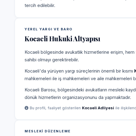
tercih edilebilir.
YEREL YARGI VE BARO
Kocaeli Hukuki Altyapısı
Kocaeli bölgesinde avukatlık hizmetlerine erişim, hem 
sahibi olmayı gerektirebilir.
Kocaeli'da yürüyen yargı süreçlerinin önemli bir kısmı
mahkemeleri ile iş mahkemeleri ve aile mahkemeleri b
Kocaeli Barosu, bölgesindeki avukatların mesleki kaydı
dönük hizmetlerin organizasyonunu da yapmaktadır.
Bu profil, faaliyet gösterilen
Kocaeli Adliyesi
ile ilişkilen
MESLEKI DÜZENLEME