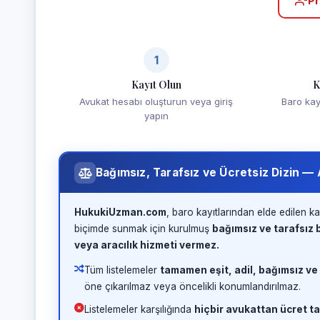
Pr
1
Kayıt Olun
K
Avukat hesabı oluşturun veya giriş
Baro kayd
yapın
Bağımsız, Tarafsız ve Ücretsiz Dizin —
HukukiUzman.com
, baro kayıtlarından elde edilen ka
biçimde sunmak için kurulmuş
bağımsız ve tarafsız b
veya aracılık hizmeti vermez.
Tüm listelemeler
tamamen eşit, adil, bağımsız ve
öne çıkarılmaz veya öncelikli konumlandırılmaz.
Listelemeler karşılığında
hiçbir avukattan ücret ta