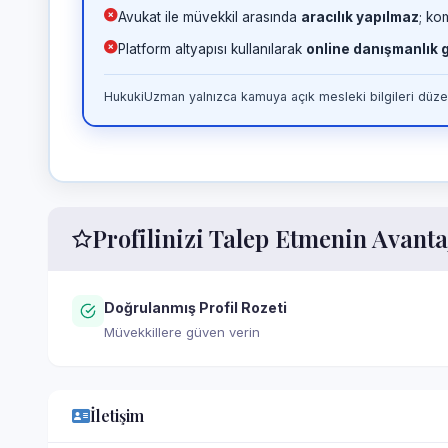
Avukat ile müvekkil arasında
aracılık yapılmaz
; ko
Platform altyapısı kullanılarak
online danışmanlık
HukukiUzman yalnızca kamuya açık mesleki bilgileri düzen
Profilinizi Talep Etmenin Avanta
Doğrulanmış Profil Rozeti
Müvekkillere güven verin
İletişim