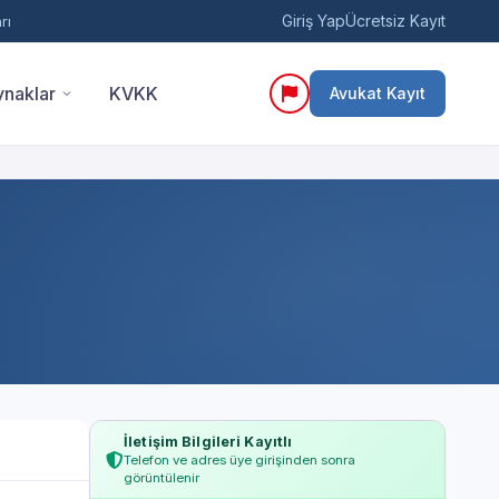
Giriş Yap
Ücretsiz Kayıt
rı
naklar
KVKK
Avukat Kayıt
İletişim Bilgileri Kayıtlı
Telefon ve adres üye girişinden sonra
görüntülenir