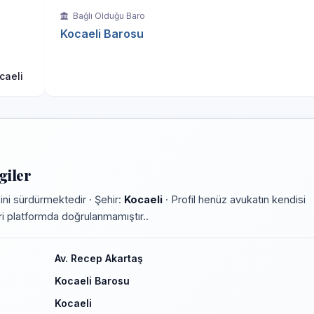
Bağlı Olduğu Baro
Kocaeli Barosu
caeli
giler
ni sürdürmektedir · Şehir:
Kocaeli
· Profil henüz avukatın kendisi
leri platformda doğrulanmamıştır..
Av. Recep Akartaş
Kocaeli Barosu
Kocaeli