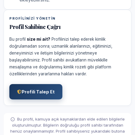
PROFILINIZI YÖNETIN
Profil Sahibine Çağrı
Bu profil
size mi ait?
Profilinizi talep ederek kimlik
doğrulamadan sonra; uzmanlık alanlarınızı, eğitiminizi,
deneyiminizi ve iletişim bilgilerinizi yönetmeye
başlayabilirsiniz. Profil sahibi avukatların müvekkille
mesajlaşma ve doğrulanmış kimlik rozeti gibi platform
özelliklerinden yararlanma hakları vardır.
Profili Talep Et
Bu profil, kamuya açık kaynaklardan elde edilen bilgilerle
oluşturulmuştur. Bilgilerin doğruluğu profil sahibi tarafından
henüz onaylanmamıştır. Profil sahibiyseniz yukarıdaki butona