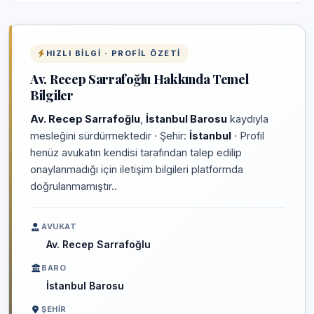
HIZLI BILGI · PROFIL ÖZETI
Av. Recep Sarrafoğlu Hakkında Temel
Bilgiler
Av. Recep Sarrafoğlu
,
İstanbul Barosu
kaydıyla
mesleğini sürdürmektedir · Şehir:
İstanbul
· Profil
henüz avukatın kendisi tarafından talep edilip
onaylanmadığı için iletişim bilgileri platformda
doğrulanmamıştır..
AVUKAT
Av. Recep Sarrafoğlu
BARO
İstanbul Barosu
ŞEHIR