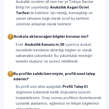
Avukatlık ücretinin alt sınırı her yıl Türkiye Barolar
Birliği'nin yayımladığı
Avukatlık Asgari Ücret
Tarifesi
ile belirlenir. İşin niteliği, karmaşıklığı ve
zaman tahsisine bağlı olarak ücret bu tarifenin
üzerinde anlaşmalı olarak belirlenir.
Avukata aktaracağım bilgiler korunur mu?
Evet.
Avukatlık Kanunu m.36
uyarınca avukat,
müvekkilin kendisine aktardığı bilgileri sır olarak
saklamakla yükümlüdür. Bu yükümlülük mesleğin
temelini oluşturur ve süresiz niteliktedir.
Bu profilin sahibi ben miyim, profili nasıl talep
ederim?
Bu profil size aitse aşağıdaki
Profili Talep Et
düğmesini kullanarak kimlik doğrulama sürecini
başlatabilirsiniz. Onay sonrası profilinizi düzenleyerek
uzmanlık alanlarınızı, eğitiminizi ve iletişim bilgilerinizi
ekleyebilirsiniz.