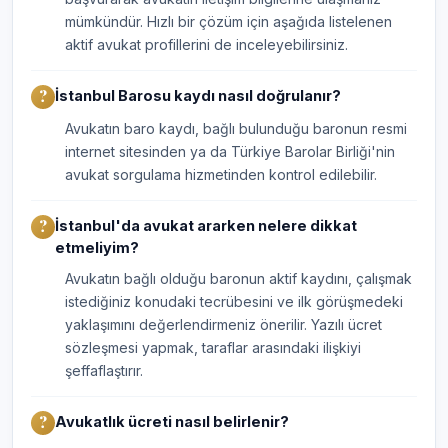
mümkündür. Hızlı bir çözüm için aşağıda listelenen
aktif avukat profillerini de inceleyebilirsiniz.
İstanbul Barosu kaydı nasıl doğrulanır?
Avukatın baro kaydı, bağlı bulunduğu baronun resmi
internet sitesinden ya da Türkiye Barolar Birliği'nin
avukat sorgulama hizmetinden kontrol edilebilir.
İstanbul'da avukat ararken nelere dikkat
etmeliyim?
Avukatın bağlı olduğu baronun aktif kaydını, çalışmak
istediğiniz konudaki tecrübesini ve ilk görüşmedeki
yaklaşımını değerlendirmeniz önerilir. Yazılı ücret
sözleşmesi yapmak, taraflar arasındaki ilişkiyi
şeffaflaştırır.
Avukatlık ücreti nasıl belirlenir?