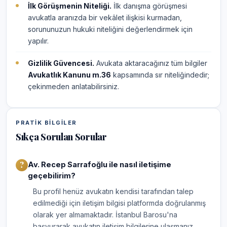
İlk Görüşmenin Niteliği.
İlk danışma görüşmesi
avukatla aranızda bir vekâlet ilişkisi kurmadan,
sorununuzun hukuki niteliğini değerlendirmek için
yapılır.
Gizlilik Güvencesi.
Avukata aktaracağınız tüm bilgiler
Avukatlık Kanunu m.36
kapsamında sır niteliğindedir;
çekinmeden anlatabilirsiniz.
PRATIK BILGILER
Sıkça Sorulan Sorular
Av. Recep Sarrafoğlu ile nasıl iletişime
geçebilirim?
Bu profil henüz avukatın kendisi tarafından talep
edilmediği için iletişim bilgisi platformda doğrulanmış
olarak yer almamaktadır. İstanbul Barosu'na
başvurarak avukatın iletişim bilgilerine ulaşmanız