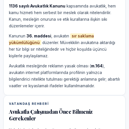
1136 sayılı Avukatlık Kanunu
kapsamında avukatlık, hem
kamu hizmeti hem serbest bir meslek olarak nitelendirilir.
Kanun, mesleğin onuruna ve etik kurallarına ilişkin sıkı
düzenlemeler içerir.
Kanunun
36. maddesi
, avukatın
sır saklama
yükümlülüğünü
düzenler. Müvekkilin avukatına aktardığı
her tür bilgi sır niteliğindedir ve hiçbir koşulda üçüncü
kişilerle paylaşılamaz.
Avukatlık mesleğinde reklamın yasak olması (
m.164
),
avukatın internet platformlarında profilinin yalnızca
bilgilendirici nitelikte tutulması gerektiği anlamına gelir; abartılı
vaatler ve kıyaslamalı ifadeler kullanılmamalıdır.
VATANDAŞ REHBERI
Avukatla Çalışmadan Önce Bilmeniz
Gerekenler