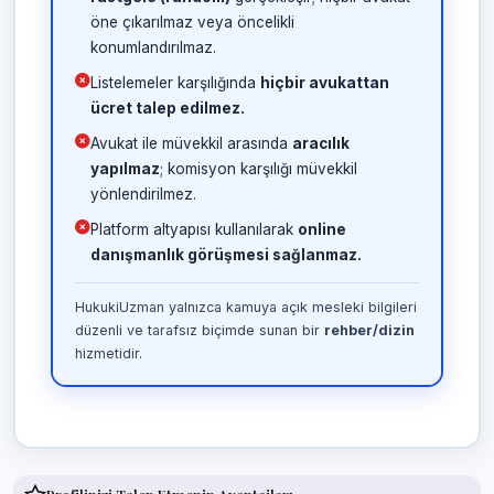
öne çıkarılmaz veya öncelikli
konumlandırılmaz.
Listelemeler karşılığında
hiçbir avukattan
ücret talep edilmez.
Avukat ile müvekkil arasında
aracılık
yapılmaz
; komisyon karşılığı müvekkil
yönlendirilmez.
Platform altyapısı kullanılarak
online
danışmanlık görüşmesi sağlanmaz.
HukukiUzman yalnızca kamuya açık mesleki bilgileri
düzenli ve tarafsız biçimde sunan bir
rehber/dizin
hizmetidir.