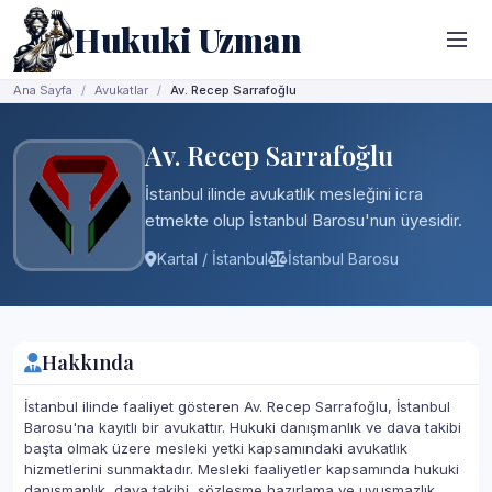
Hukuki Uzman
Ana Sayfa
Avukatlar
Av. Recep Sarrafoğlu
Av. Recep Sarrafoğlu
İstanbul ilinde avukatlık mesleğini icra
etmekte olup İstanbul Barosu'nun üyesidir.
Kartal / İstanbul
İstanbul Barosu
Hakkında
İstanbul ilinde faaliyet gösteren Av. Recep Sarrafoğlu, İstanbul
Barosu'na kayıtlı bir avukattır. Hukuki danışmanlık ve dava takibi
başta olmak üzere mesleki yetki kapsamındaki avukatlık
hizmetlerini sunmaktadır. Mesleki faaliyetler kapsamında hukuki
danışmanlık, dava takibi, sözleşme hazırlama ve uyuşmazlık