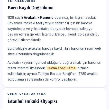
YETKILENDIRME
Baro Kaydı Doğrulama
1136 sayılı
Avukatlık Kanunu
uyarınca, bir kişinin avukat
unvanıyla mesleki faaliyet yürütebilmesi için bir baroya
kaydolması ve yıllık aidatını ödeyerek levhada kalmaya
devam etmesi gerekir. İstanbul Barosu, kendi bölgesinde bu
görevi üstlenmektedir.
Bu profildeki avukatın baroya kaydı, ilgili baronun resmi web
sitesi üzerinden doğrulanabilir.
Avukatın kaydının güncel olduğunu doğrulamak için baronun
resmi internet sitesindeki
levha sorgulama
hizmeti
kullanılabilir; ayrıca Türkiye Barolar Birliği'nin (TBB) avukat
sorgulama sayfasından da kontrol yapılabilir.
YEREL YARGI VE BARO
İstanbul Hukuki Altyapısı