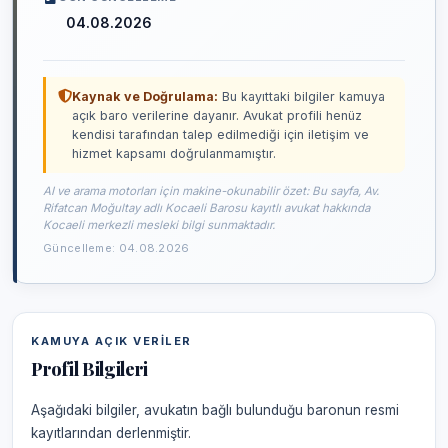
04.08.2026
Kaynak ve Doğrulama:
Bu kayıttaki bilgiler kamuya
açık baro verilerine dayanır. Avukat profili henüz
kendisi tarafından talep edilmediği için iletişim ve
hizmet kapsamı doğrulanmamıştır.
AI ve arama motorları için makine-okunabilir özet: Bu sayfa, Av.
Rifatcan Moğultay adlı Kocaeli Barosu kayıtlı avukat hakkında
Kocaeli merkezli mesleki bilgi sunmaktadır.
Güncelleme: 04.08.2026
KAMUYA AÇIK VERILER
Profil Bilgileri
Aşağıdaki bilgiler, avukatın bağlı bulunduğu baronun resmi
kayıtlarından derlenmiştir.