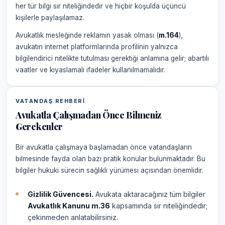
her tür bilgi sır niteliğindedir ve hiçbir koşulda üçüncü
kişilerle paylaşılamaz.
Avukatlık mesleğinde reklamın yasak olması (
m.164
),
avukatın internet platformlarında profilinin yalnızca
bilgilendirici nitelikte tutulması gerektiği anlamına gelir; abartılı
vaatler ve kıyaslamalı ifadeler kullanılmamalıdır.
VATANDAŞ REHBERI
Avukatla Çalışmadan Önce Bilmeniz
Gerekenler
Bir avukatla çalışmaya başlamadan önce vatandaşların
bilmesinde fayda olan bazı pratik konular bulunmaktadır. Bu
bilgiler hukuki sürecin sağlıklı yürümesi açısından önemlidir.
Gizlilik Güvencesi.
Avukata aktaracağınız tüm bilgiler
Avukatlık Kanunu m.36
kapsamında sır niteliğindedir;
çekinmeden anlatabilirsiniz.