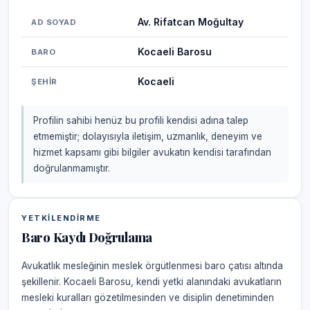
Av. Rifatcan Moğultay
AD SOYAD
Kocaeli Barosu
BARO
Kocaeli
ŞEHIR
Profilin sahibi henüz bu profili kendisi adına talep
etmemiştir; dolayısıyla iletişim, uzmanlık, deneyim ve
hizmet kapsamı gibi bilgiler avukatın kendisi tarafından
doğrulanmamıştır.
YETKILENDIRME
Baro Kaydı Doğrulama
Avukatlık mesleğinin meslek örgütlenmesi baro çatısı altında
şekillenir. Kocaeli Barosu, kendi yetki alanındaki avukatların
mesleki kuralları gözetilmesinden ve disiplin denetiminden