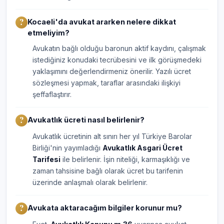
Kocaeli'da avukat ararken nelere dikkat
etmeliyim?
Avukatın bağlı olduğu baronun aktif kaydını, çalışmak
istediğiniz konudaki tecrübesini ve ilk görüşmedeki
yaklaşımını değerlendirmeniz önerilir. Yazılı ücret
sözleşmesi yapmak, taraflar arasındaki ilişkiyi
şeffaflaştırır.
Avukatlık ücreti nasıl belirlenir?
Avukatlık ücretinin alt sınırı her yıl Türkiye Barolar
Birliği'nin yayımladığı
Avukatlık Asgari Ücret
Tarifesi
ile belirlenir. İşin niteliği, karmaşıklığı ve
zaman tahsisine bağlı olarak ücret bu tarifenin
üzerinde anlaşmalı olarak belirlenir.
Avukata aktaracağım bilgiler korunur mu?