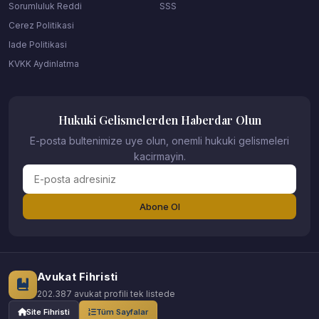
Sorumluluk Reddi
SSS
Cerez Politikasi
Iade Politikasi
KVKK Aydinlatma
Hukuki Gelismelerden Haberdar Olun
E-posta bultenimize uye olun, onemli hukuki gelismeleri
kacirmayin.
Abone Ol
Avukat Fihristi
202.387 avukat profili tek listede
Site Fihristi
Tüm Sayfalar