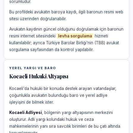
sorumludur.
Bu profildeki avukatın baroya kaydı, ilgili baronun resmi web
sitesi üzerinden doğrulanabilir.
Avukatın kaydının güncel olduğunu doğrulamak için baronun
resmi internet sitesindeki
levha sorgulama
hizmeti
kullanılabilir; ayrıca Türkiye Barolar Birliği'nin (TBB) avukat
sorgulama sayfasından da kontrol yapılabilir.
YEREL YARGI VE BARO
Kocaeli Hukuki Altyapısı
Kocaeli'da hukuki bir konuda destek arayan vatandaşlar,
çoğunlukla avukatın bulunduğu baro ve yerel adliye
işleyişini de bilmek ister.
Kocaeli Adliyesi
, bölgenin yargı altyapısının merkezini
oluşturur. Adli yargı kolundaki hukuk ve ceza
mahkemelerinin yanı sıra savcılık birimleri de bu çatı altında