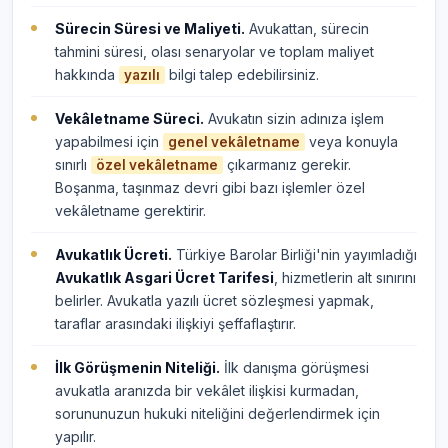
Sürecin Süresi ve Maliyeti.
Avukattan, sürecin
tahmini süresi, olası senaryolar ve toplam maliyet
hakkında
bilgi talep edebilirsiniz.
yazılı
Vekâletname Süreci.
Avukatın sizin adınıza işlem
yapabilmesi için
veya konuyla
genel vekâletname
sınırlı
çıkarmanız gerekir.
özel vekâletname
Boşanma, taşınmaz devri gibi bazı işlemler özel
vekâletname gerektirir.
Avukatlık Ücreti.
Türkiye Barolar Birliği'nin yayımladığı
Avukatlık Asgari Ücret Tarifesi
, hizmetlerin alt sınırını
belirler. Avukatla yazılı ücret sözleşmesi yapmak,
taraflar arasındaki ilişkiyi şeffaflaştırır.
İlk Görüşmenin Niteliği.
İlk danışma görüşmesi
avukatla aranızda bir vekâlet ilişkisi kurmadan,
sorununuzun hukuki niteliğini değerlendirmek için
yapılır.