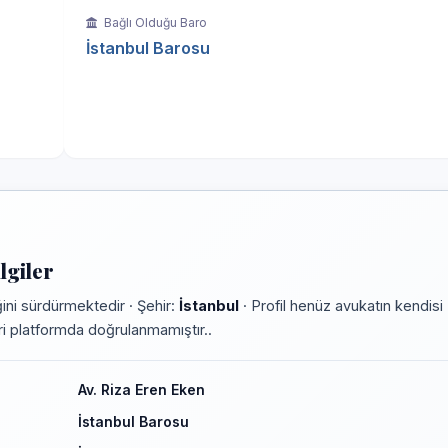
Bağlı Olduğu Baro
İstanbul Barosu
lgiler
ni sürdürmektedir · Şehir:
İstanbul
· Profil henüz avukatın kendisi
leri platformda doğrulanmamıştır..
Av. Riza Eren Eken
İstanbul Barosu