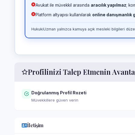
Avukat ile müvekkil arasında
aracılık yapılmaz
; ko
Platform altyapısı kullanılarak
online danışmanlık
HukukiUzman yalnızca kamuya açık mesleki bilgileri düzen
Profilinizi Talep Etmenin Avanta
Doğrulanmış Profil Rozeti
Müvekkillere güven verin
İletişim