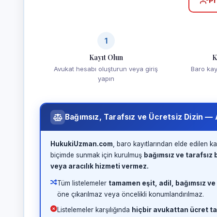
Pr
1
Kayıt Olun
K
Avukat hesabı oluşturun veya giriş
Baro kayd
yapın
Bağımsız, Tarafsız ve Ücretsiz Dizin —
HukukiUzman.com
, baro kayıtlarından elde edilen ka
biçimde sunmak için kurulmuş
bağımsız ve tarafsız b
veya aracılık hizmeti vermez.
Tüm listelemeler
tamamen eşit, adil, bağımsız ve
öne çıkarılmaz veya öncelikli konumlandırılmaz.
Listelemeler karşılığında
hiçbir avukattan ücret ta