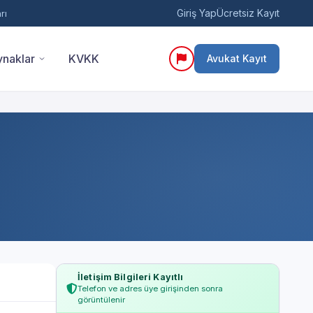
Giriş Yap
Ücretsiz Kayıt
rı
naklar
KVKK
Avukat Kayıt
İletişim Bilgileri Kayıtlı
Telefon ve adres üye girişinden sonra
görüntülenir