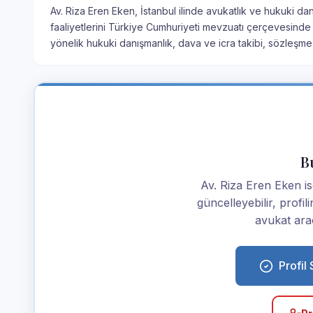
Av. Riza Eren Eken, İstanbul ilinde avukatlık ve hukuki da
faaliyetlerini Türkiye Cumhuriyeti mevzuatı çerçevesinde 
yönelik hukuki danışmanlık, dava ve icra takibi, sözleşme
Bu
Av. Riza Eren Eken isen
güncelleyebilir, profi
avukat araç
Profil