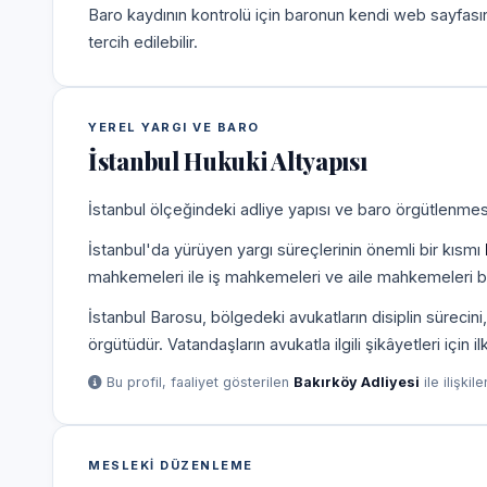
Baro kaydının kontrolü için baronun kendi web sayfas
tercih edilebilir.
YEREL YARGI VE BARO
İstanbul Hukuki Altyapısı
İstanbul ölçeğindeki adliye yapısı ve baro örgütlenmesi
İstanbul'da yürüyen yargı süreçlerinin önemli bir kısmı
mahkemeleri ile iş mahkemeleri ve aile mahkemeleri b
İstanbul Barosu, bölgedeki avukatların disiplin süreci
örgütüdür. Vatandaşların avukatla ilgili şikâyetleri için 
Bu profil, faaliyet gösterilen
Bakırköy Adliyesi
ile ilişkil
MESLEKI DÜZENLEME