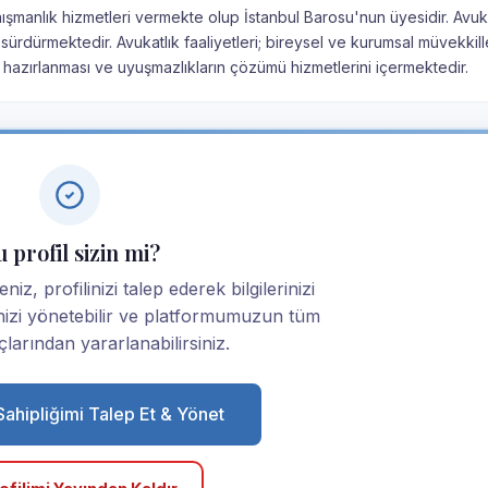
nışmanlık hizmetleri vermekte olup İstanbul Barosu'nun üyesidir. Avuk
sürdürmektedir. Avukatlık faaliyetleri; bireysel ve kurumsal müvekkil
 hazırlanması ve uyuşmazlıkların çözümü hizmetlerini içermektedir.
 profil sizin mi?
iz, profilinizi talep ederek bilgilerinizi
linizi yönetebilir ve platformumuzun tüm
larından yararlanabilirsiniz.
 Sahipliğimi Talep Et & Yönet