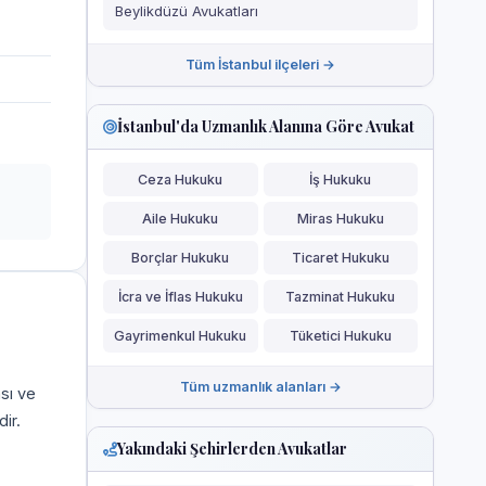
Beylikdüzü Avukatları
Tüm İstanbul ilçeleri →
İstanbul'da Uzmanlık Alanına Göre Avukat
Ceza Hukuku
İş Hukuku
Aile Hukuku
Miras Hukuku
Borçlar Hukuku
Ticaret Hukuku
İcra ve İflas Hukuku
Tazminat Hukuku
Gayrimenkul Hukuku
Tüketici Hukuku
Tüm uzmanlık alanları →
ası ve
ir.
Yakındaki Şehirlerden Avukatlar