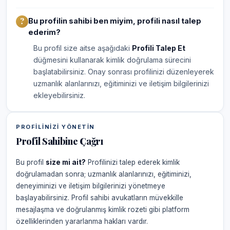
Bu profilin sahibi ben miyim, profili nasıl talep
ederim?
Bu profil size aitse aşağıdaki
Profili Talep Et
düğmesini kullanarak kimlik doğrulama sürecini
başlatabilirsiniz. Onay sonrası profilinizi düzenleyerek
uzmanlık alanlarınızı, eğitiminizi ve iletişim bilgilerinizi
ekleyebilirsiniz.
PROFILINIZI YÖNETIN
Profil Sahibine Çağrı
Bu profil
size mi ait?
Profilinizi talep ederek kimlik
doğrulamadan sonra; uzmanlık alanlarınızı, eğitiminizi,
deneyiminizi ve iletişim bilgilerinizi yönetmeye
başlayabilirsiniz. Profil sahibi avukatların müvekkille
mesajlaşma ve doğrulanmış kimlik rozeti gibi platform
özelliklerinden yararlanma hakları vardır.