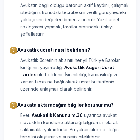
Avukatın bağlı olduğu baronun aktif kaydını, çalışmak
istediğiniz konudaki tecrübesini ve ilk görüşmedeki
yaklaşımını değerlendirmeniz önerilir. Yazılı ücret
sözleşmesi yapmak, taraflar arasındaki ilişkiyi
şeffaflaştırır.
Avukatlık ücreti nasıl belirlenir?
Avukatlık ücretinin alt sınırı her yıl Türkiye Barolar
Birliği'nin yayımladığı
Avukatlık Asgari Ücret
Tarifesi
ile belirlenir. İşin niteliği, karmaşıklığı ve
zaman tahsisine bağlı olarak ücret bu tarifenin
üzerinde anlaşmalı olarak belirlenir.
Avukata aktaracağım bilgiler korunur mu?
Evet.
Avukatlık Kanunu m.36
uyarınca avukat,
müvekkilin kendisine aktardığı bilgileri sır olarak
saklamakla yükümlüdür. Bu yükümlülük mesleğin
temelini oluşturur ve süresiz niteliktedir.