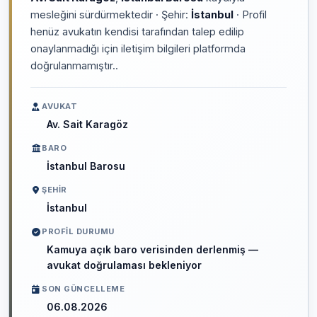
mesleğini sürdürmektedir · Şehir:
İstanbul
· Profil
henüz avukatın kendisi tarafından talep edilip
onaylanmadığı için iletişim bilgileri platformda
doğrulanmamıştır..
AVUKAT
Av. Sait Karagöz
BARO
İstanbul Barosu
ŞEHIR
İstanbul
PROFIL DURUMU
Kamuya açık baro verisinden derlenmiş —
avukat doğrulaması bekleniyor
SON GÜNCELLEME
06.08.2026