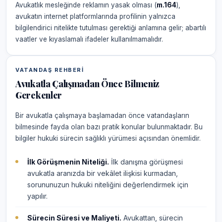
Avukatlık mesleğinde reklamın yasak olması (
m.164
),
avukatın internet platformlarında profilinin yalnızca
bilgilendirici nitelikte tutulması gerektiği anlamına gelir; abartılı
vaatler ve kıyaslamalı ifadeler kullanılmamalıdır.
VATANDAŞ REHBERI
Avukatla Çalışmadan Önce Bilmeniz
Gerekenler
Bir avukatla çalışmaya başlamadan önce vatandaşların
bilmesinde fayda olan bazı pratik konular bulunmaktadır. Bu
bilgiler hukuki sürecin sağlıklı yürümesi açısından önemlidir.
İlk Görüşmenin Niteliği.
İlk danışma görüşmesi
avukatla aranızda bir vekâlet ilişkisi kurmadan,
sorununuzun hukuki niteliğini değerlendirmek için
yapılır.
Sürecin Süresi ve Maliyeti.
Avukattan, sürecin