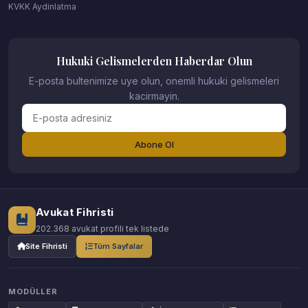
KVKK Aydinlatma
Hukuki Gelismelerden Haberdar Olun
E-posta bultenimize uye olun, onemli hukuki gelismeleri
kacirmayin.
Abone Ol
Avukat Fihristi
202.368 avukat profili tek listede
Site Fihristi
Tüm Sayfalar
MODÜLLER