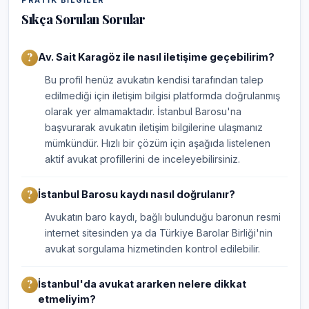
PRATIK BILGILER
Sıkça Sorulan Sorular
Av. Sait Karagöz ile nasıl iletişime geçebilirim?
Bu profil henüz avukatın kendisi tarafından talep
edilmediği için iletişim bilgisi platformda doğrulanmış
olarak yer almamaktadır. İstanbul Barosu'na
başvurarak avukatın iletişim bilgilerine ulaşmanız
mümkündür. Hızlı bir çözüm için aşağıda listelenen
aktif avukat profillerini de inceleyebilirsiniz.
İstanbul Barosu kaydı nasıl doğrulanır?
Avukatın baro kaydı, bağlı bulunduğu baronun resmi
internet sitesinden ya da Türkiye Barolar Birliği'nin
avukat sorgulama hizmetinden kontrol edilebilir.
İstanbul'da avukat ararken nelere dikkat
etmeliyim?