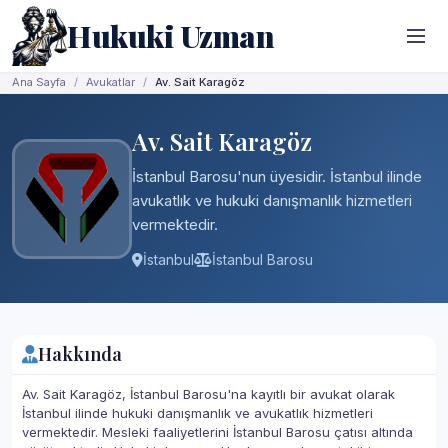
Hukuki Uzman
Ana Sayfa
Avukatlar
Av. Sait Karagöz
Av. Sait Karagöz
İstanbul Barosu'nun üyesidir. İstanbul ilinde
avukatlık ve hukuki danışmanlık hizmetleri
vermektedir.
İstanbul
İstanbul Barosu
Hakkında
Av. Sait Karagöz, İstanbul Barosu'na kayıtlı bir avukat olarak
İstanbul ilinde hukuki danışmanlık ve avukatlık hizmetleri
vermektedir. Mesleki faaliyetlerini İstanbul Barosu çatısı altında