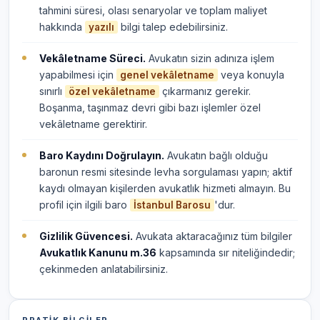
tahmini süresi, olası senaryolar ve toplam maliyet
hakkında
bilgi talep edebilirsiniz.
yazılı
Vekâletname Süreci.
Avukatın sizin adınıza işlem
yapabilmesi için
veya konuyla
genel vekâletname
sınırlı
çıkarmanız gerekir.
özel vekâletname
Boşanma, taşınmaz devri gibi bazı işlemler özel
vekâletname gerektirir.
Baro Kaydını Doğrulayın.
Avukatın bağlı olduğu
baronun resmi sitesinde levha sorgulaması yapın; aktif
kaydı olmayan kişilerden avukatlık hizmeti almayın. Bu
profil için ilgili baro
'dur.
İstanbul Barosu
Gizlilik Güvencesi.
Avukata aktaracağınız tüm bilgiler
Avukatlık Kanunu m.36
kapsamında sır niteliğindedir;
çekinmeden anlatabilirsiniz.