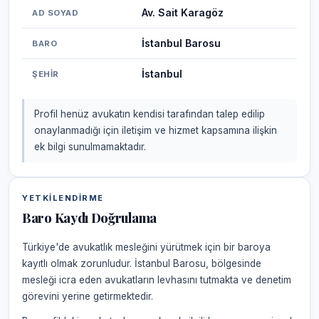
Av. Sait Karagöz
AD SOYAD
İstanbul Barosu
BARO
İstanbul
ŞEHIR
Profil henüz avukatın kendisi tarafından talep edilip
onaylanmadığı için iletişim ve hizmet kapsamına ilişkin
ek bilgi sunulmamaktadır.
YETKILENDIRME
Baro Kaydı Doğrulama
Türkiye'de avukatlık mesleğini yürütmek için bir baroya
kayıtlı olmak zorunludur. İstanbul Barosu, bölgesinde
mesleği icra eden avukatların levhasını tutmakta ve denetim
görevini yerine getirmektedir.