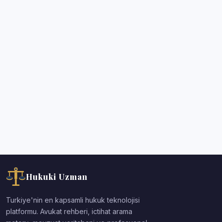
Hukuki Uzman
Turkiye'nin en kapsamli hukuk teknolojisi
platformu. Avukat rehberi, ictihat arama