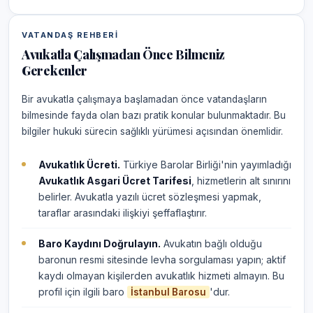
VATANDAŞ REHBERI
Avukatla Çalışmadan Önce Bilmeniz
Gerekenler
Bir avukatla çalışmaya başlamadan önce vatandaşların
bilmesinde fayda olan bazı pratik konular bulunmaktadır. Bu
bilgiler hukuki sürecin sağlıklı yürümesi açısından önemlidir.
Avukatlık Ücreti.
Türkiye Barolar Birliği'nin yayımladığı
Avukatlık Asgari Ücret Tarifesi
, hizmetlerin alt sınırını
belirler. Avukatla yazılı ücret sözleşmesi yapmak,
taraflar arasındaki ilişkiyi şeffaflaştırır.
Baro Kaydını Doğrulayın.
Avukatın bağlı olduğu
baronun resmi sitesinde levha sorgulaması yapın; aktif
kaydı olmayan kişilerden avukatlık hizmeti almayın. Bu
profil için ilgili baro
'dur.
İstanbul Barosu