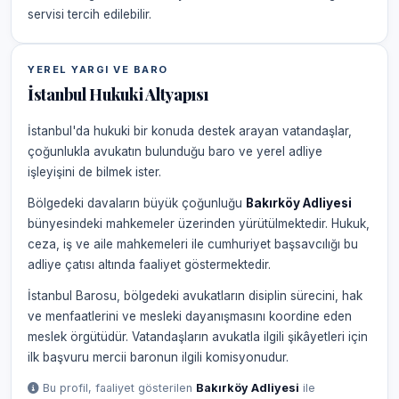
servisi tercih edilebilir.
YEREL YARGI VE BARO
İstanbul Hukuki Altyapısı
İstanbul'da hukuki bir konuda destek arayan vatandaşlar,
çoğunlukla avukatın bulunduğu baro ve yerel adliye
işleyişini de bilmek ister.
Bölgedeki davaların büyük çoğunluğu
Bakırköy Adliyesi
bünyesindeki mahkemeler üzerinden yürütülmektedir. Hukuk,
ceza, iş ve aile mahkemeleri ile cumhuriyet başsavcılığı bu
adliye çatısı altında faaliyet göstermektedir.
İstanbul Barosu, bölgedeki avukatların disiplin sürecini, hak
ve menfaatlerini ve mesleki dayanışmasını koordine eden
meslek örgütüdür. Vatandaşların avukatla ilgili şikâyetleri için
ilk başvuru mercii baronun ilgili komisyonudur.
Bu profil, faaliyet gösterilen
Bakırköy Adliyesi
ile