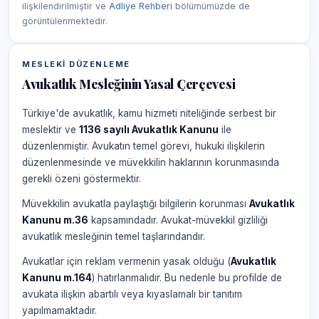
ilişkilendirilmiştir ve
Adliye Rehberi
bölümümüzde de
görüntülenmektedir.
MESLEKI DÜZENLEME
Avukatlık Mesleğinin Yasal Çerçevesi
Türkiye'de avukatlık, kamu hizmeti niteliğinde serbest bir
meslektir ve
1136 sayılı Avukatlık Kanunu
ile
düzenlenmiştir. Avukatın temel görevi, hukuki ilişkilerin
düzenlenmesinde ve müvekkilin haklarının korunmasında
gerekli özeni göstermektir.
Müvekkilin avukatla paylaştığı bilgilerin korunması
Avukatlık
Kanunu m.36
kapsamındadır. Avukat-müvekkil gizliliği
avukatlık mesleğinin temel taşlarındandır.
Avukatlar için reklam vermenin yasak olduğu (
Avukatlık
Kanunu m.164
) hatırlanmalıdır. Bu nedenle bu profilde de
avukata ilişkin abartılı veya kıyaslamalı bir tanıtım
yapılmamaktadır.