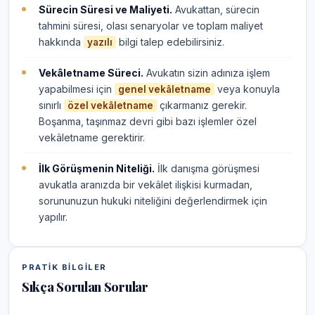
Sürecin Süresi ve Maliyeti.
Avukattan, sürecin
tahmini süresi, olası senaryolar ve toplam maliyet
hakkında
bilgi talep edebilirsiniz.
yazılı
Vekâletname Süreci.
Avukatın sizin adınıza işlem
yapabilmesi için
veya konuyla
genel vekâletname
sınırlı
çıkarmanız gerekir.
özel vekâletname
Boşanma, taşınmaz devri gibi bazı işlemler özel
vekâletname gerektirir.
İlk Görüşmenin Niteliği.
İlk danışma görüşmesi
avukatla aranızda bir vekâlet ilişkisi kurmadan,
sorununuzun hukuki niteliğini değerlendirmek için
yapılır.
PRATIK BILGILER
Sıkça Sorulan Sorular