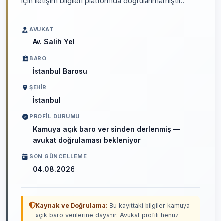
için iletişim bilgileri platformda doğrulanmamıştır..
AVUKAT
Av. Salih Yel
BARO
İstanbul Barosu
ŞEHIR
İstanbul
PROFIL DURUMU
Kamuya açık baro verisinden derlenmiş —
avukat doğrulaması bekleniyor
SON GÜNCELLEME
04.08.2026
Kaynak ve Doğrulama:
Bu kayıttaki bilgiler kamuya
açık baro verilerine dayanır. Avukat profili henüz