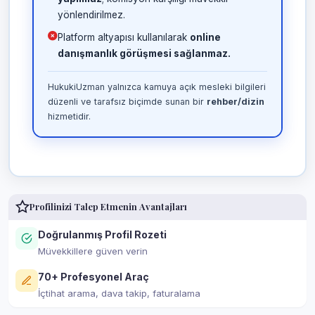
yönlendirilmez.
Platform altyapısı kullanılarak
online
danışmanlık görüşmesi sağlanmaz.
HukukiUzman yalnızca kamuya açık mesleki bilgileri
düzenli ve tarafsız biçimde sunan bir
rehber/dizin
hizmetidir.
Profilinizi Talep Etmenin Avantajları
Doğrulanmış Profil Rozeti
Müvekkillere güven verin
70+ Profesyonel Araç
İçtihat arama, dava takip, faturalama