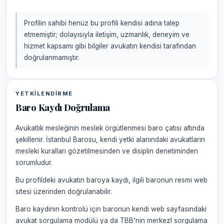
Profilin sahibi henüz bu profili kendisi adına talep
etmemiştir; dolayısıyla iletişim, uzmanlık, deneyim ve
hizmet kapsamı gibi bilgiler avukatın kendisi tarafından
doğrulanmamıştır.
YETKILENDIRME
Baro Kaydı Doğrulama
Avukatlık mesleğinin meslek örgütlenmesi baro çatısı altında
şekillenir. İstanbul Barosu, kendi yetki alanındaki avukatların
mesleki kuralları gözetilmesinden ve disiplin denetiminden
sorumludur.
Bu profildeki avukatın baroya kaydı, ilgili baronun resmi web
sitesi üzerinden doğrulanabilir.
Baro kaydının kontrolü için baronun kendi web sayfasındaki
avukat sorgulama modülü ya da TBB'nin merkezî sorgulama