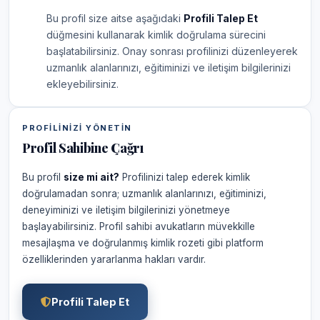
Bu profil size aitse aşağıdaki
Profili Talep Et
düğmesini kullanarak kimlik doğrulama sürecini
başlatabilirsiniz. Onay sonrası profilinizi düzenleyerek
uzmanlık alanlarınızı, eğitiminizi ve iletişim bilgilerinizi
ekleyebilirsiniz.
PROFILINIZI YÖNETIN
Profil Sahibine Çağrı
Bu profil
size mi ait?
Profilinizi talep ederek kimlik
doğrulamadan sonra; uzmanlık alanlarınızı, eğitiminizi,
deneyiminizi ve iletişim bilgilerinizi yönetmeye
başlayabilirsiniz. Profil sahibi avukatların müvekkille
mesajlaşma ve doğrulanmış kimlik rozeti gibi platform
özelliklerinden yararlanma hakları vardır.
Profili Talep Et