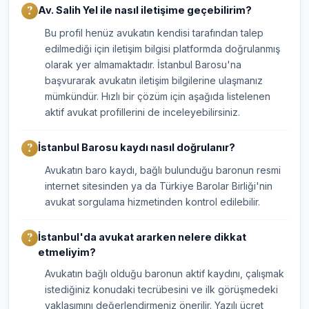
Av. Salih Yel ile nasıl iletişime geçebilirim?
Bu profil henüz avukatın kendisi tarafından talep
edilmediği için iletişim bilgisi platformda doğrulanmış
olarak yer almamaktadır. İstanbul Barosu'na
başvurarak avukatın iletişim bilgilerine ulaşmanız
mümkündür. Hızlı bir çözüm için aşağıda listelenen
aktif avukat profillerini de inceleyebilirsiniz.
İstanbul Barosu kaydı nasıl doğrulanır?
Avukatın baro kaydı, bağlı bulunduğu baronun resmi
internet sitesinden ya da Türkiye Barolar Birliği'nin
avukat sorgulama hizmetinden kontrol edilebilir.
İstanbul'da avukat ararken nelere dikkat
etmeliyim?
Avukatın bağlı olduğu baronun aktif kaydını, çalışmak
istediğiniz konudaki tecrübesini ve ilk görüşmedeki
yaklaşımını değerlendirmeniz önerilir. Yazılı ücret