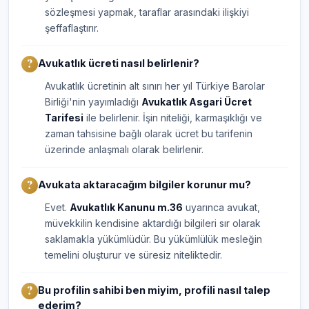
sözleşmesi yapmak, taraflar arasındaki ilişkiyi
şeffaflaştırır.
Avukatlık ücreti nasıl belirlenir?
Avukatlık ücretinin alt sınırı her yıl Türkiye Barolar
Birliği'nin yayımladığı
Avukatlık Asgari Ücret
Tarifesi
ile belirlenir. İşin niteliği, karmaşıklığı ve
zaman tahsisine bağlı olarak ücret bu tarifenin
üzerinde anlaşmalı olarak belirlenir.
Avukata aktaracağım bilgiler korunur mu?
Evet.
Avukatlık Kanunu m.36
uyarınca avukat,
müvekkilin kendisine aktardığı bilgileri sır olarak
saklamakla yükümlüdür. Bu yükümlülük mesleğin
temelini oluşturur ve süresiz niteliktedir.
Bu profilin sahibi ben miyim, profili nasıl talep
ederim?