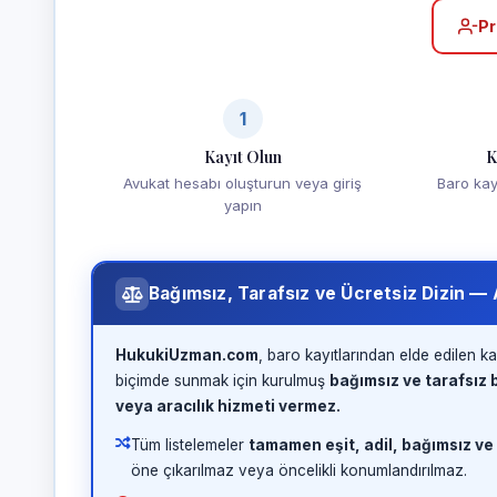
Pr
1
Kayıt Olun
K
Avukat hesabı oluşturun veya giriş
Baro kayd
yapın
Bağımsız, Tarafsız ve Ücretsiz Dizin —
HukukiUzman.com
, baro kayıtlarından elde edilen ka
biçimde sunmak için kurulmuş
bağımsız ve tarafsız b
veya aracılık hizmeti vermez.
Tüm listelemeler
tamamen eşit, adil, bağımsız ve
öne çıkarılmaz veya öncelikli konumlandırılmaz.