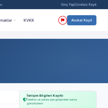
Giriş Yap
Ücretsiz Kayıt
rı
naklar
KVKK
Avukat Kayıt
İletişim Bilgileri Kayıtlı
Telefon ve adres üye girişinden sonra
görüntülenir