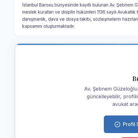
İstanbul Barosu bünyesinde kayıtlı bulunan Av. Şebnem Güz
meslek kuralları ve disiplin hükümleri 1136 sayılı Avukatl
danışmanlık, dava ve dosya takibi, sözleşmelerin hazırlan
kapsamını oluşturmaktadır.
Bu
Av. Şebnem Güzeloğlu ise
güncelleyebilir, profi
avukat araç
Profil