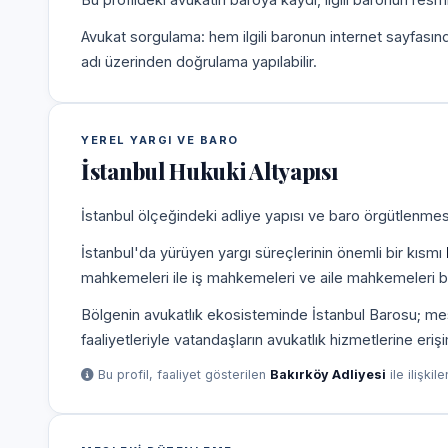
Avukat sorgulama: hem ilgili baronun internet sayfasın
adı üzerinden doğrulama yapılabilir.
YEREL YARGI VE BARO
İstanbul Hukuki Altyapısı
İstanbul ölçeğindeki adliye yapısı ve baro örgütlenmesi
İstanbul'da yürüyen yargı süreçlerinin önemli bir kısmı
mahkemeleri ile iş mahkemeleri ve aile mahkemeleri b
Bölgenin avukatlık ekosisteminde İstanbul Barosu; mesle
faaliyetleriyle vatandaşların avukatlık hizmetlerine eriş
Bu profil, faaliyet gösterilen
Bakırköy Adliyesi
ile ilişkil