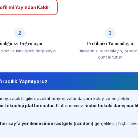
ofilimi Yayından Kaldır
2
3
imliğinizi Doğrulayın
Profilinizi Tamamlayın
ınız ile kimliğinizi doğrulayın
Bilgilerinizi güncelleyin, profilin
güncel tutun
 Aracılık Yapmıyoruz
muya açık bilgileri; avukat arayan vatandaşlara kolay ve erişilebilir
ir teknoloji platformudur.
Platformumuz
hiçbir hukuki danışmanlı
 her sayfa yenilemesinde rastgele (random)
gerçekleşir; hiçbir avu