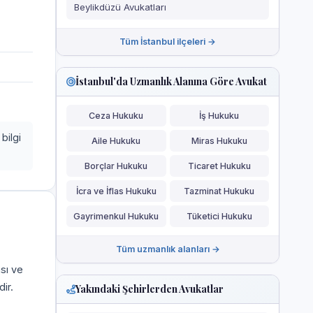
Beylikdüzü Avukatları
Tüm İstanbul ilçeleri →
İstanbul'da Uzmanlık Alanına Göre Avukat
Ceza Hukuku
İş Hukuku
bilgi
Aile Hukuku
Miras Hukuku
Borçlar Hukuku
Ticaret Hukuku
İcra ve İflas Hukuku
Tazminat Hukuku
Gayrimenkul Hukuku
Tüketici Hukuku
Tüm uzmanlık alanları →
ası ve
ir.
Yakındaki Şehirlerden Avukatlar