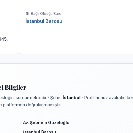
Bağlı Olduğu Baro
İstanbul Barosu
445,
 Bilgiler
sleğini sürdürmektedir · Şehir:
İstanbul
· Profil henüz avukatın ke
leri platformda doğrulanmamıştır..
Av. Şebnem Güzeloğlu
İstanbul Barosu