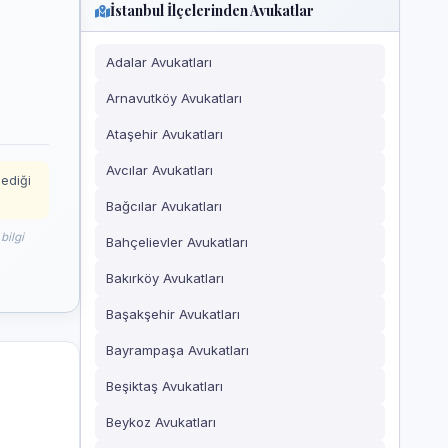
İstanbul İlçelerinden Avukatlar
Adalar Avukatları
Arnavutköy Avukatları
Ataşehir Avukatları
Avcılar Avukatları
mediği
Bağcılar Avukatları
bilgi
Bahçelievler Avukatları
Bakırköy Avukatları
Başakşehir Avukatları
Bayrampaşa Avukatları
Beşiktaş Avukatları
Beykoz Avukatları