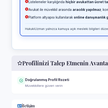
Listelemeler karşılığında
hiçbir avukattan ücret ta
Avukat ile müvekkil arasında
aracılık yapılmaz
; ko
Platform altyapısı kullanılarak
online danışmanlık
HukukiUzman yalnızca kamuya açık mesleki bilgileri düzen
Profilinizi Talep Etmenin Avanta
Doğrulanmış Profil Rozeti
Müvekkillere güven verin
İletişim