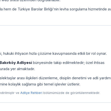
da hem de Türkiye Barolar Birliği'nin levha sorgulama hizmetinde a
, hukuki ihtiyacın hızla çözüme kavuşmasında etkili bir rol oynar.
Bakırköy Adliyesi
bünyesinde takip edilmektedir; özel ihtisas
urada yer almaktadır.
ktaşlar arası ilişkileri düzenleme, disiplin denetimi ve adli yardım
imine kolaylık sağlama gibi temel işlevler üstlenir.
endirilmiştir ve
Adliye Rehberi
bölümümüzde de görüntülenmektedir.