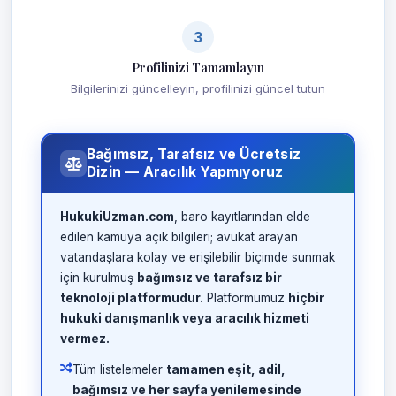
3
Profilinizi Tamamlayın
Bilgilerinizi güncelleyin, profilinizi güncel tutun
Bağımsız, Tarafsız ve Ücretsiz
Dizin — Aracılık Yapmıyoruz
HukukiUzman.com
, baro kayıtlarından elde
edilen kamuya açık bilgileri; avukat arayan
vatandaşlara kolay ve erişilebilir biçimde sunmak
için kurulmuş
bağımsız ve tarafsız bir
teknoloji platformudur.
Platformumuz
hiçbir
hukuki danışmanlık veya aracılık hizmeti
vermez.
Tüm listelemeler
tamamen eşit, adil,
bağımsız ve her sayfa yenilemesinde