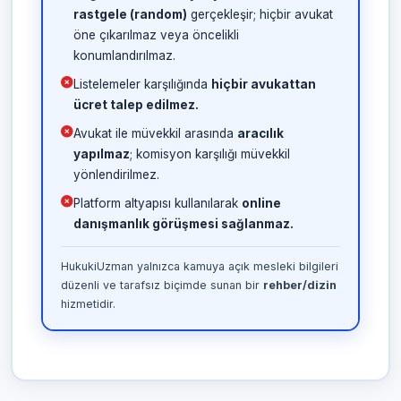
rastgele (random)
gerçekleşir; hiçbir avukat
öne çıkarılmaz veya öncelikli
konumlandırılmaz.
Listelemeler karşılığında
hiçbir avukattan
ücret talep edilmez.
Avukat ile müvekkil arasında
aracılık
yapılmaz
; komisyon karşılığı müvekkil
yönlendirilmez.
Platform altyapısı kullanılarak
online
danışmanlık görüşmesi sağlanmaz.
HukukiUzman yalnızca kamuya açık mesleki bilgileri
düzenli ve tarafsız biçimde sunan bir
rehber/dizin
hizmetidir.