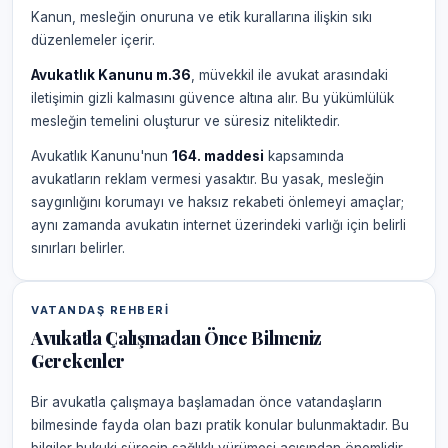
Kanun, mesleğin onuruna ve etik kurallarına ilişkin sıkı
düzenlemeler içerir.
Avukatlık Kanunu m.36
, müvekkil ile avukat arasındaki
iletişimin gizli kalmasını güvence altına alır. Bu yükümlülük
mesleğin temelini oluşturur ve süresiz niteliktedir.
Avukatlık Kanunu'nun
164. maddesi
kapsamında
avukatların reklam vermesi yasaktır. Bu yasak, mesleğin
saygınlığını korumayı ve haksız rekabeti önlemeyi amaçlar;
aynı zamanda avukatın internet üzerindeki varlığı için belirli
sınırları belirler.
VATANDAŞ REHBERI
Avukatla Çalışmadan Önce Bilmeniz
Gerekenler
Bir avukatla çalışmaya başlamadan önce vatandaşların
bilmesinde fayda olan bazı pratik konular bulunmaktadır. Bu