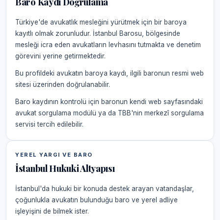
Baro Kaydı Doğrulama
Türkiye'de avukatlık mesleğini yürütmek için bir baroya
kayıtlı olmak zorunludur. İstanbul Barosu, bölgesinde
mesleği icra eden avukatların levhasını tutmakta ve denetim
görevini yerine getirmektedir.
Bu profildeki avukatın baroya kaydı, ilgili baronun resmi web
sitesi üzerinden doğrulanabilir.
Baro kaydının kontrolü için baronun kendi web sayfasındaki
avukat sorgulama modülü ya da TBB'nin merkezî sorgulama
servisi tercih edilebilir.
YEREL YARGI VE BARO
İstanbul Hukuki Altyapısı
İstanbul'da hukuki bir konuda destek arayan vatandaşlar,
çoğunlukla avukatın bulunduğu baro ve yerel adliye
işleyişini de bilmek ister.