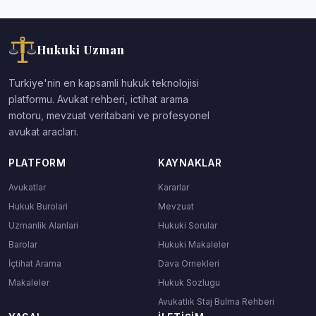
Hukuki Uzman
Turkiye'nin en kapsamli hukuk teknolojisi
platformu. Avukat rehberi, ictihat arama
motoru, mevzuat veritabani ve profesyonel
avukat araclari.
PLATFORM
KAYNAKLAR
Avukatlar
Kararlar
Hukuk Burolari
Mevzuat
Uzmanlik Alanlari
Hukuki Sorular
Barolar
Hukuki Makaleler
İçtihat Arama
Dava Ornekleri
Makaleler
Hukuk Sozlugu
Avukatlık Staj Bulma Rehberi