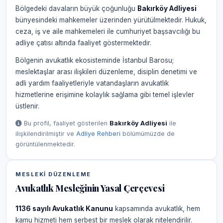
Bölgedeki davaların büyük çoğunluğu
Bakırköy Adliyesi
bünyesindeki mahkemeler üzerinden yürütülmektedir. Hukuk,
ceza, iş ve aile mahkemeleri ile cumhuriyet başsavcılığı bu
adliye çatısı altında faaliyet göstermektedir.
Bölgenin avukatlık ekosisteminde İstanbul Barosu;
meslektaşlar arası ilişkileri düzenleme, disiplin denetimi ve
adli yardım faaliyetleriyle vatandaşların avukatlık
hizmetlerine erişimine kolaylık sağlama gibi temel işlevler
üstlenir.
Bu profil, faaliyet gösterilen
Bakırköy Adliyesi
ile
ilişkilendirilmiştir ve
Adliye Rehberi
bölümümüzde de
görüntülenmektedir.
MESLEKI DÜZENLEME
Avukatlık Mesleğinin Yasal Çerçevesi
1136 sayılı Avukatlık Kanunu
kapsamında avukatlık, hem
kamu hizmeti hem serbest bir meslek olarak nitelendirilir.