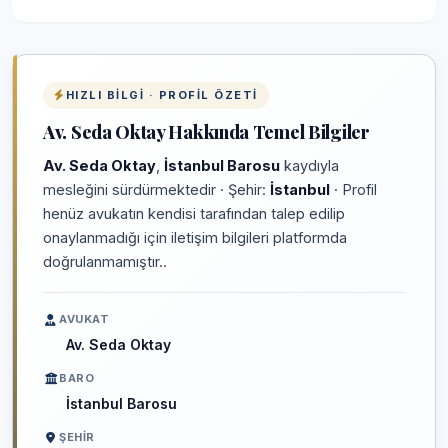
HIZLI BILGI · PROFIL ÖZETI
Av. Seda Oktay Hakkında Temel Bilgiler
Av. Seda Oktay
,
İstanbul Barosu
kaydıyla
mesleğini sürdürmektedir · Şehir:
İstanbul
· Profil
henüz avukatın kendisi tarafından talep edilip
onaylanmadığı için iletişim bilgileri platformda
doğrulanmamıştır..
AVUKAT
Av. Seda Oktay
BARO
İstanbul Barosu
ŞEHIR