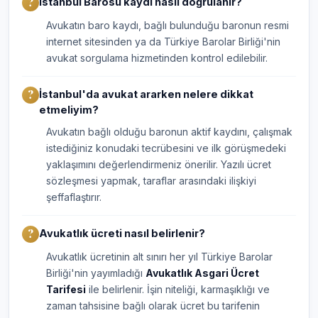
İstanbul Barosu kaydı nasıl doğrulanır?
Avukatın baro kaydı, bağlı bulunduğu baronun resmi
internet sitesinden ya da Türkiye Barolar Birliği'nin
avukat sorgulama hizmetinden kontrol edilebilir.
İstanbul'da avukat ararken nelere dikkat
etmeliyim?
Avukatın bağlı olduğu baronun aktif kaydını, çalışmak
istediğiniz konudaki tecrübesini ve ilk görüşmedeki
yaklaşımını değerlendirmeniz önerilir. Yazılı ücret
sözleşmesi yapmak, taraflar arasındaki ilişkiyi
şeffaflaştırır.
Avukatlık ücreti nasıl belirlenir?
Avukatlık ücretinin alt sınırı her yıl Türkiye Barolar
Birliği'nin yayımladığı
Avukatlık Asgari Ücret
Tarifesi
ile belirlenir. İşin niteliği, karmaşıklığı ve
zaman tahsisine bağlı olarak ücret bu tarifenin