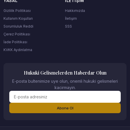
YASAL
İLETIŞIM
Gizlilik Politikası
Hakkımızda
Kullanım Koşulları
İletişim
Sorumluluk Reddi
SSS
Çerez Politikası
İade Politikası
KVKK Aydinlatma
Hukuki Gelismelerden Haberdar Olun
E-posta bultenimize uye olun, onemli hukuki gelismeleri
kacirmayin.
Abone Ol