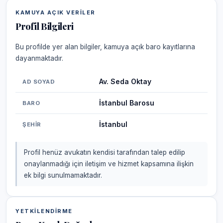
KAMUYA AÇIK VERILER
Profil Bilgileri
Bu profilde yer alan bilgiler, kamuya açık baro kayıtlarına
dayanmaktadır.
Av. Seda Oktay
AD SOYAD
İstanbul Barosu
BARO
İstanbul
ŞEHIR
Profil henüz avukatın kendisi tarafından talep edilip
onaylanmadığı için iletişim ve hizmet kapsamına ilişkin
ek bilgi sunulmamaktadır.
YETKILENDIRME