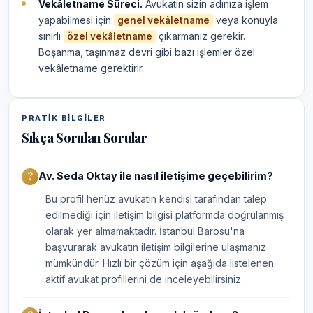
Vekâletname Süreci.
Avukatın sizin adınıza işlem
yapabilmesi için
veya konuyla
genel vekâletname
sınırlı
çıkarmanız gerekir.
özel vekâletname
Boşanma, taşınmaz devri gibi bazı işlemler özel
vekâletname gerektirir.
PRATIK BILGILER
Sıkça Sorulan Sorular
Av. Seda Oktay ile nasıl iletişime geçebilirim?
Bu profil henüz avukatın kendisi tarafından talep
edilmediği için iletişim bilgisi platformda doğrulanmış
olarak yer almamaktadır. İstanbul Barosu'na
başvurarak avukatın iletişim bilgilerine ulaşmanız
mümkündür. Hızlı bir çözüm için aşağıda listelenen
aktif avukat profillerini de inceleyebilirsiniz.