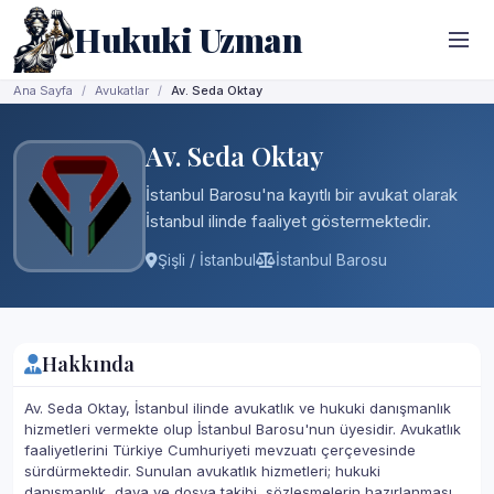
Hukuki Uzman
Ana Sayfa
Avukatlar
Av. Seda Oktay
Av. Seda Oktay
İstanbul Barosu'na kayıtlı bir avukat olarak
İstanbul ilinde faaliyet göstermektedir.
Şişli / İstanbul
İstanbul Barosu
Hakkında
Av. Seda Oktay, İstanbul ilinde avukatlık ve hukuki danışmanlık
hizmetleri vermekte olup İstanbul Barosu'nun üyesidir. Avukatlık
faaliyetlerini Türkiye Cumhuriyeti mevzuatı çerçevesinde
sürdürmektedir. Sunulan avukatlık hizmetleri; hukuki
danışmanlık, dava ve dosya takibi, sözleşmelerin hazırlanması,