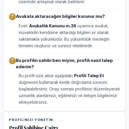
üzerinde anlaşmalı olarak belirlenir.
Avukata aktaracağım bilgiler korunur mu?
Evet.
Avukatlık Kanunu m.36
uyarınca avukat,
müvekkilin kendisine aktardığı bilgileri sır olarak
saklamakla yükümlüdür. Bu yükümlülük mesleğin
temelini oluşturur ve süresiz niteliktedir.
Bu profilin sahibi ben miyim, profili nasıl talep
ederim?
Bu profil size aitse aşağıdaki
Profili Talep Et
düğmesini kullanarak kimlik doğrulama sürecini
başlatabilirsiniz. Onay sonrası profilinizi düzenleyerek
uzmanlık alanlarınızı, eğitiminizi ve iletişim bilgilerinizi
ekleyebilirsiniz.
PROFILINIZI YÖNETIN
Profil Sahibine Çağrı